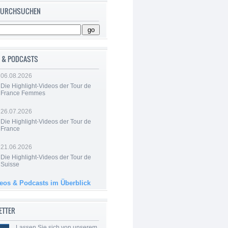
 DURCHSUCHEN
 & PODCASTS
06.08.2026
Die Highlight-Videos der Tour de
France Femmes
26.07.2026
Die Highlight-Videos der Tour de
France
21.06.2026
Die Highlight-Videos der Tour de
Suisse
deos & Podcasts im Überblick
ETTER
Lassen Sie sich von unserem