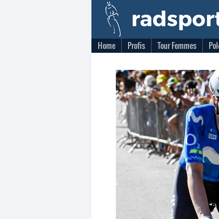
Home
Profis
Tour Femmes
Pol