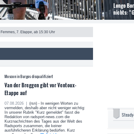
Longo Bor
nichts: “
 Femmes, 7. Etappe, ab 15:30 Uhr
Moscon in Burgos disqualifiziert
Van der Breggen gibt vor Ventoux-
Etappe auf
07.08.2026 |
(rsn) - In wenigen Worten zu
vermelden, deshalb aber nicht weniger wichtig:
In unserer Rubrik "Kurz gemeldet" fasst die
Steady
Redaktion von radsport-news.com die
Kurznachrichten des Tages aus der Welt des
Radsports zusammen, die keiner
ausführlicheren Erklärung bedürfen. Kurz