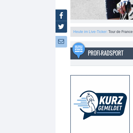
Facebook
Twitter
Heute im Live-Ticker:
Tour de France
Newsletter:
PROFI-RADSPORT