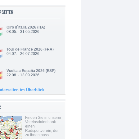
RSEITEN
Giro d`Italia 2026
(ITA)
08.05. - 31.05.2026
Tour de France 2026
(FRA)
04.07. - 26.07.2026
Vuelta a España 2026
(ESP)
22.08. - 13.09.2026
nderseiten im Überblick
E
Finden Sie in unserer
Vereinsdatenbank
einen
Radsportverein, der
zu Ihnen passt.