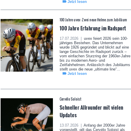
Jetzt lesen
100 Jahre uvex: Zwei neue Helme zum Jubiläum
100 Jahre Erfahrung im Radsport
17.07.2026 |
uvex feiert 2026 sein 100-
jähriges Bestehen. Das Unternehmen
wurde 1926 gegründet und blickt auf eine
lange Geschichte im Radsport zurück –
vom einfachen Sturzring der 1960er-Jahre
bis zu modernen Aero- und
Zeitfahrhelmen. Anlässlich des Jubiläums
stellt uvex die neue „ultimate line“...
Jetzt lesen
Cervélo Soloist
Schneller Allrounder mit vielen
Updates
13.07.2026 |
Anfang der 2000er Jahre
vorgestellt, gilt das Cervélo Soloist als