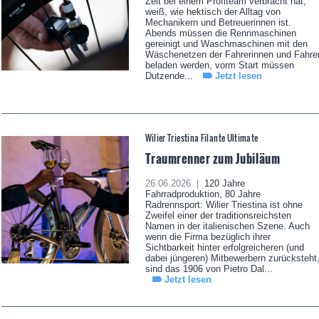
Zeit bei einem Profiteam verbracht hat,
weiß, wie hektisch der Alltag von
Mechanikern und Betreuerinnen ist.
Abends müssen die Rennmaschinen
gereinigt und Waschmaschinen mit den
Wäschenetzen der Fahrerinnen und Fahre
beladen werden, vorm Start müssen
Dutzende...
Jetzt lesen
Wilier Triestina Filante Ultimate
Traumrenner zum Jubiläum
26.06.2026 |
120 Jahre
Fahrradproduktion, 80 Jahre
Radrennsport: Wilier Triestina ist ohne
Zweifel einer der traditionsreichsten
Namen in der italienischen Szene. Auch
wenn die Firma bezüglich ihrer
Sichtbarkeit hinter erfolgreicheren (und
dabei jüngeren) Mitbewerbern zurücksteht
sind das 1906 von Pietro Dal...
Jetzt lesen