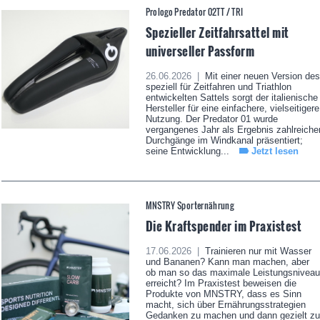
Prologo Predator 02TT / TRI
Spezieller Zeitfahrsattel mit
universeller Passform
26.06.2026 |
Mit einer neuen Version des
speziell für Zeitfahren und Triathlon
entwickelten Sattels sorgt der italienische
Hersteller für eine einfachere, vielseitigere
Nutzung. Der Predator 01 wurde
vergangenes Jahr als Ergebnis zahlreiche
Durchgänge im Windkanal präsentiert;
seine Entwicklung...
Jetzt lesen
MNSTRY Sporternährung
Die Kraftspender im Praxistest
17.06.2026 |
Trainieren nur mit Wasser
und Bananen? Kann man machen, aber
ob man so das maximale Leistungsniveau
erreicht? Im Praxistest beweisen die
Produkte von MNSTRY, dass es Sinn
macht, sich über Ernährungsstrategien
Gedanken zu machen und dann gezielt zu