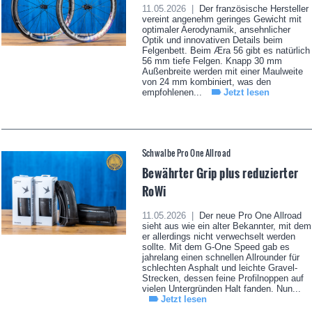
11.05.2026 |
Der französische Hersteller
vereint angenehm geringes Gewicht mit
optimaler Aerodynamik, ansehnlicher
Optik und innovativen Details beim
Felgenbett. Beim Æra 56 gibt es natürlich
56 mm tiefe Felgen. Knapp 30 mm
Außenbreite werden mit einer Maulweite
von 24 mm kombiniert, was den
empfohlenen...
Jetzt lesen
Schwalbe Pro One Allroad
Bewährter Grip plus reduzierter
RoWi
11.05.2026 |
Der neue Pro One Allroad
sieht aus wie ein alter Bekannter, mit dem
er allerdings nicht verwechselt werden
sollte. Mit dem G-One Speed gab es
jahrelang einen schnellen Allrounder für
schlechten Asphalt und leichte Gravel-
Strecken, dessen feine Profilnoppen auf
vielen Untergründen Halt fanden. Nun...
Jetzt lesen