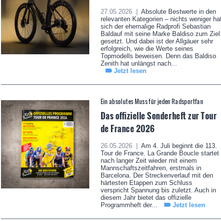
27.05.2026 |
Absolute Bestwerte in den
relevanten Kategorien – nichts weniger ha
sich der ehemalige Radprofi Sebastian
Baldauf mit seine Marke Baldiso zum Ziel
gesetzt. Und dabei ist der Allgäuer sehr
erfolgreich, wie die Werte seines
Topmodells beweisen. Denn das Baldiso
Zenith hat unlängst nach...
Jetzt lesen
Ein absolutes Muss für jeden Radsportfan
Das offizielle Sonderheft zur Tour
de France 2026
26.05.2026 |
Am 4. Juli beginnt die 113.
Tour de France. La Grande Boucle startet
nach langer Zeit wieder mit einem
Mannschaftszeitfahren, erstmals in
Barcelona. Der Streckenverlauf mit den
härtesten Etappen zum Schluss
verspricht Spannung bis zuletzt. Auch in
diesem Jahr bietet das offizielle
Programmheft der...
Jetzt lesen