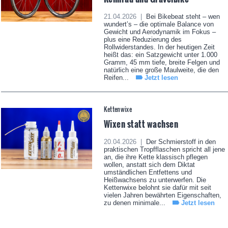
21.04.2026 |
Bei Bikebeat steht – wen
wundert’s – die optimale Balance von
Gewicht und Aerodynamik im Fokus –
plus eine Reduzierung des
Rollwiderstandes. In der heutigen Zeit
heißt das: ein Satzgewicht unter 1.000
Gramm, 45 mm tiefe, breite Felgen und
natürlich eine große Maulweite, die den
Reifen...
Jetzt lesen
Kettenwixe
Wixen statt wachsen
20.04.2026 |
Der Schmierstoff in den
praktischen Tropfflaschen spricht all jene
an, die ihre Kette klassisch pflegen
wollen, anstatt sich dem Diktat
umständlichen Entfettens und
Heißwachsens zu unterwerfen. Die
Kettenwixe belohnt sie dafür mit seit
vielen Jahren bewährten Eigenschaften,
zu denen minimale...
Jetzt lesen