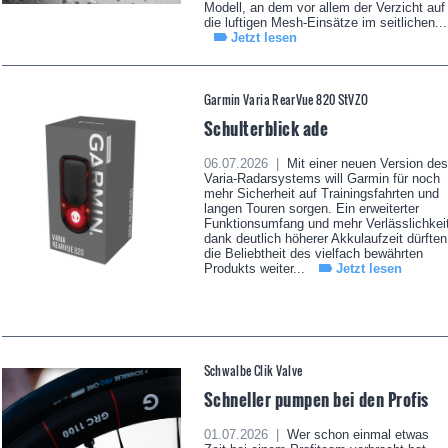
Modell, an dem vor allem der Verzicht auf
die luftigen Mesh-Einsätze im seitlichen...
Jetzt lesen
Garmin Varia RearVue 820 StVZO
Schulterblick ade
06.07.2026 |
Mit einer neuen Version des
Varia-Radarsystems will Garmin für noch
mehr Sicherheit auf Trainingsfahrten und
langen Touren sorgen. Ein erweiterter
Funktionsumfang und mehr Verlässlichkei
dank deutlich höherer Akkulaufzeit dürften
die Beliebtheit des vielfach bewährten
Produkts weiter...
Jetzt lesen
Schwalbe Clik Valve
Schneller pumpen bei den Profis
01.07.2026 |
Wer schon einmal etwas