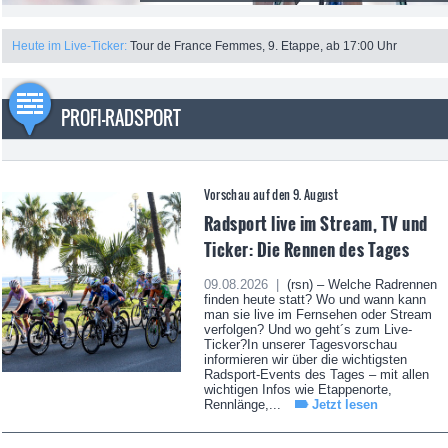
Heute im Live-Ticker:
Tour de France Femmes, 9. Etappe, ab 17:00 Uhr
PROFI-RADSPORT
Vorschau auf den 9. August
Radsport live im Stream, TV und
Ticker: Die Rennen des Tages
09.08.2026 |
(rsn) – Welche Radrennen
finden heute statt? Wo und wann kann
man sie live im Fernsehen oder Stream
verfolgen? Und wo geht´s zum Live-
Ticker?In unserer Tagesvorschau
informieren wir über die wichtigsten
Radsport-Events des Tages – mit allen
wichtigen Infos wie Etappenorte,
Rennlänge,...
Jetzt lesen