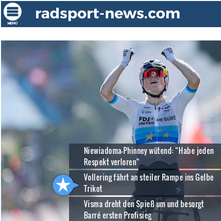
Niewiadoma-Phinney wütend: “Habe jeden
Respekt verloren“
Vollering fährt an steiler Rampe ins Gelbe
Trikot
Visma dreht den Spieß um und besorgt
Barré ersten Profisieg