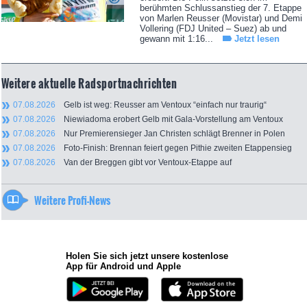
berühmten Schlussanstieg der 7. Etappe
von Marlen Reusser (Movistar) und Demi
Vollering (FDJ United – Suez) ab und
gewann mit 1:16...
Jetzt lesen
Weitere aktuelle Radsportnachrichten
07.08.2026
Gelb ist weg: Reusser am Ventoux “einfach nur traurig“
07.08.2026
Niewiadoma erobert Gelb mit Gala-Vorstellung am Ventoux
07.08.2026
Nur Premierensieger Jan Christen schlägt Brenner in Polen
07.08.2026
Foto-Finish: Brennan feiert gegen Pithie zweiten Etappensieg
07.08.2026
Van der Breggen gibt vor Ventoux-Etappe auf
Weitere Profi-News
Holen Sie sich jetzt unsere kostenlose
App für Android und Apple