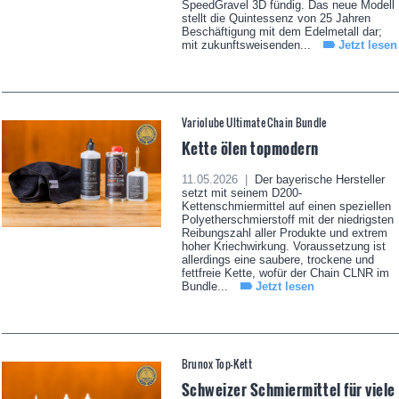
SpeedGravel 3D fündig. Das neue Modell
stellt die Quintessenz von 25 Jahren
Beschäftigung mit dem Edelmetall dar;
mit zukunftsweisenden...
Jetzt lesen
Variolube Ultimate Chain Bundle
Kette ölen topmodern
11.05.2026 |
Der bayerische Hersteller
setzt mit seinem D200-
Kettenschmiermittel auf einen speziellen
Polyetherschmierstoff mit der niedrigsten
Reibungszahl aller Produkte und extrem
hoher Kriechwirkung. Voraussetzung ist
allerdings eine saubere, trockene und
fettfreie Kette, wofür der Chain CLNR im
Bundle...
Jetzt lesen
Brunox Top-Kett
Schweizer Schmiermittel für viele