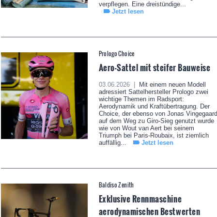
verpflegen. Eine dreistündige...
Jetzt lesen
Prologo Choice
Aero-Sattel mit steifer Bauweise
03.06.2026 |
Mit einem neuen Modell
adressiert Sattelhersteller Prologo zwei
wichtige Themen im Radsport:
Aerodynamik und Kraftübertragung. Der
Choice, der ebenso von Jonas Vingegaar
auf dem Weg zu Giro-Sieg genutzt wurde
wie von Wout van Aert bei seinem
Triumph bei Paris-Roubaix, ist ziemlich
auffällig...
Jetzt lesen
Baldiso Zenith
Exklusive Rennmaschine
aerodynamischen Bestwerten