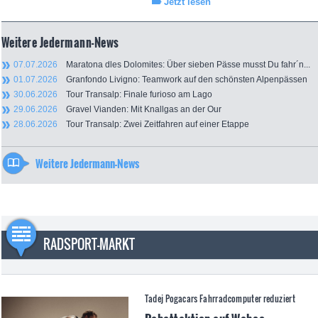
Jetzt lesen
Weitere Jedermann-News
07.07.2026
Maratona dles Dolomites: Über sieben Pässe musst Du fahr´n...
01.07.2026
Granfondo Livigno: Teamwork auf den schönsten Alpenpässen
30.06.2026
Tour Transalp: Finale furioso am Lago
29.06.2026
Gravel Vianden: Mit Knallgas an der Our
28.06.2026
Tour Transalp: Zwei Zeitfahren auf einer Etappe
Weitere Jedermann-News
RADSPORT-MARKT
Tadej Pogacars Fahrradcomputer reduziert