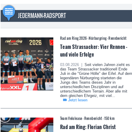
JEDERMANN-RADSPORT
Rad am Ring 2026 - Nürburgring - Rennbericht
Team Strassacker: Vier Rennen -
und viele Erfolge
03.08.2026 |
Seit vielen Jahren zieht es
das Team Strassacker traditionell Ende
Juli in die "Grüne Hölle" der Eifel. Auf de
legendären Nürburgring starteten die
Jungs des Teams dieses Jahr in
unterschiedlichen Disziplinen und auf
unterschiedlichem Terrain. Aber alle mit
dem gleichen Ehrgeiz, mit viel...
Jetzt lesen
Team Velolease - Rennbericht - 150 km
Rad am Ring: Florian Christ