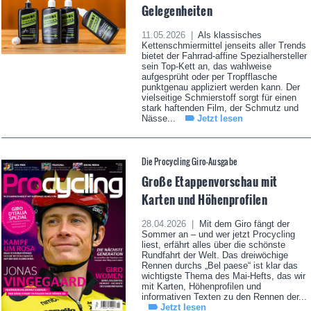
Gelegenheiten
11.05.2026 |
Als klassisches
Kettenschmiermittel jenseits aller Trends
bietet der Fahrrad-affine Spezialhersteller
sein Top-Kett an, das wahlweise
aufgesprüht oder per Tropfflasche
punktgenau appliziert werden kann. Der
vielseitige Schmierstoff sorgt für einen
stark haftenden Film, der Schmutz und
Nässe...
Jetzt lesen
Die Procycling Giro-Ausgabe
Große Etappenvorschau mit
Karten und Höhenprofilen
28.04.2026 |
Mit dem Giro fängt der
Sommer an – und wer jetzt Procycling
liest, erfährt alles über die schönste
Rundfahrt der Welt. Das dreiwöchige
Rennen durchs „Bel paese“ ist klar das
wichtigste Thema des Mai-Hefts, das wir
mit Karten, Höhenprofilen und
informativen Texten zu den Rennen der...
Jetzt lesen