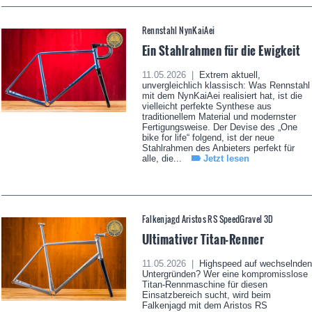
Rennstahl NynKaiAei
Ein Stahlrahmen für die Ewigkeit
11.05.2026 |
Extrem aktuell,
unvergleichlich klassisch: Was Rennstahl
mit dem NynKaiAei realisiert hat, ist die
vielleicht perfekte Synthese aus
traditionellem Material und modernster
Fertigungsweise. Der Devise des „One
bike for life“ folgend, ist der neue
Stahlrahmen des Anbieters perfekt für
alle, die...
Jetzt lesen
Falkenjagd Aristos RS SpeedGravel 3D
Ultimativer Titan-Renner
11.05.2026 |
Highspeed auf wechselnden
Untergründen? Wer eine kompromisslose
Titan-Rennmaschine für diesen
Einsatzbereich sucht, wird beim
Falkenjagd mit dem Aristos RS