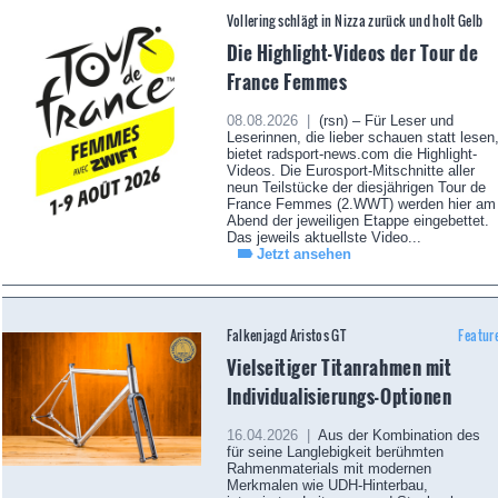
Vollering schlägt in Nizza zurück und holt Gelb
Die Highlight-Videos der Tour de
France Femmes
08.08.2026 |
(rsn) – Für Leser und
Leserinnen, die lieber schauen statt lesen
bietet radsport-news.com die Highlight-
Videos. Die Eurosport-Mitschnitte aller
neun Teilstücke der diesjährigen Tour de
France Femmes (2.WWT) werden hier am
Abend der jeweiligen Etappe eingebettet.
Das jeweils aktuellste Video...
Jetzt ansehen
Falkenjagd Aristos GT
Featur
Vielseitiger Titanrahmen mit
Individualisierungs-Optionen
16.04.2026 |
Aus der Kombination des
für seine Langlebigkeit berühmten
Rahmenmaterials mit modernen
Merkmalen wie UDH-Hinterbau,