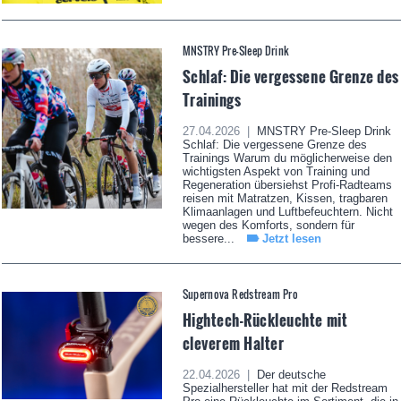
MNSTRY Pre-Sleep Drink
Schlaf: Die vergessene Grenze des
Trainings
27.04.2026 |
MNSTRY Pre-Sleep Drink
Schlaf: Die vergessene Grenze des
Trainings Warum du möglicherweise den
wichtigsten Aspekt von Training und
Regeneration übersiehst Profi-Radteams
reisen mit Matratzen, Kissen, tragbaren
Klimaanlagen und Luftbefeuchtern. Nicht
wegen des Komforts, sondern für
bessere...
Jetzt lesen
Supernova Redstream Pro
Hightech-Rückleuchte mit
cleverem Halter
22.04.2026 |
Der deutsche
Spezialhersteller hat mit der Redstream