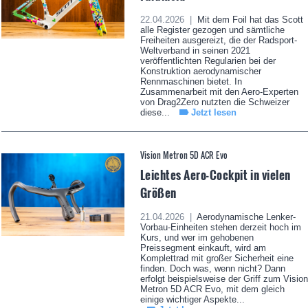
22.04.2026 |
Mit dem Foil hat das Scott
alle Register gezogen und sämtliche
Freiheiten ausgereizt, die der Radsport-
Weltverband in seinen 2021
veröffentlichten Regularien bei der
Konstruktion aerodynamischer
Rennmaschinen bietet. In
Zusammenarbeit mit den Aero-Experten
von Drag2Zero nutzten die Schweizer
diese...
Jetzt lesen
Vision Metron 5D ACR Evo
Leichtes Aero-Cockpit in vielen
Größen
21.04.2026 |
Aerodynamische Lenker-
Vorbau-Einheiten stehen derzeit hoch im
Kurs, und wer im gehobenen
Preissegment einkauft, wird am
Komplettrad mit großer Sicherheit eine
finden. Doch was, wenn nicht? Dann
erfolgt beispielsweise der Griff zum Vision
Metron 5D ACR Evo, mit dem gleich
einige wichtiger Aspekte...