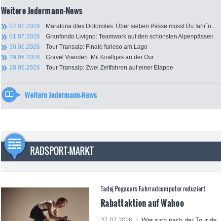
Weitere Jedermann-News
07.07.2026
Maratona dles Dolomites: Über sieben Pässe musst Du fahr´n...
01.07.2026
Granfondo Livigno: Teamwork auf den schönsten Alpenpässen
30.06.2026
Tour Transalp: Finale furioso am Lago
29.06.2026
Gravel Vianden: Mit Knallgas an der Our
28.06.2026
Tour Transalp: Zwei Zeitfahren auf einer Etappe
Weitere Jedermann-News
RADSPORT-MARKT
Tadej Pogacars Fahrradcomputer reduziert
Rabattaktion auf Wahoo
27.07.2026 |
Wer sich nach der Tour de