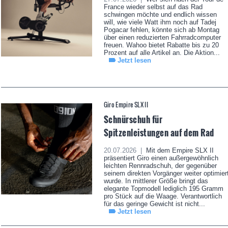
France wieder selbst auf das Rad
schwingen möchte und endlich wissen
will, wie viele Watt ihm noch auf Tadej
Pogacar fehlen, könnte sich ab Montag
über einen reduzierten Fahrradcomputer
freuen. Wahoo bietet Rabatte bis zu 20
Prozent auf alle Artikel an. Die Aktion...
Jetzt lesen
Giro Empire SLX II
Schnürschuh für
Spitzenleistungen auf dem Rad
20.07.2026 |
Mit dem Empire SLX II
präsentiert Giro einen außergewöhnlich
leichten Rennradschuh, der gegenüber
seinem direkten Vorgänger weiter optimier
wurde. In mittlerer Größe bringt das
elegante Topmodell lediglich 195 Gramm
pro Stück auf die Waage. Verantwortlich
für das geringe Gewicht ist nicht...
Jetzt lesen