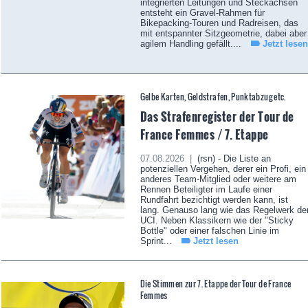
integrierten Leitungen und Steckachsen
entsteht ein Gravel-Rahmen für
Bikepacking-Touren und Radreisen, das
mit entspannter Sitzgeometrie, dabei aber
agilem Handling gefällt....
Jetzt lesen
Gelbe Karten, Geldstrafen, Punktabzug etc.
Das Strafenregister der Tour de
France Femmes / 7. Etappe
07.08.2026 |
(rsn) - Die Liste an
potenziellen Vergehen, derer ein Profi, ein
anderes Team-Mitglied oder weitere am
Rennen Beteiligter im Laufe einer
Rundfahrt bezichtigt werden kann, ist
lang. Genauso lang wie das Regelwerk de
UCI. Neben Klassikern wie der "Sticky
Bottle" oder einer falschen Linie im
Sprint...
Jetzt lesen
Die Stimmen zur 7. Etappe der Tour de France
Femmes