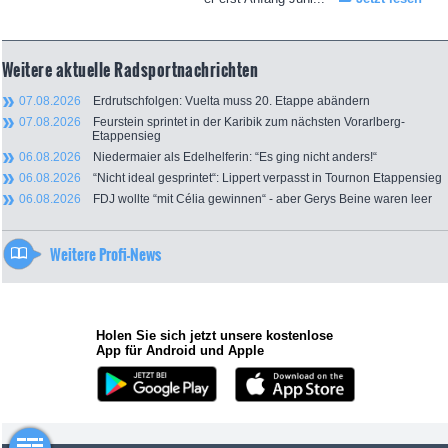
Weitere aktuelle Radsportnachrichten
07.08.2026
Erdrutschfolgen: Vuelta muss 20. Etappe abändern
07.08.2026
Feurstein sprintet in der Karibik zum nächsten Vorarlberg-
Etappensieg
06.08.2026
Niedermaier als Edelhelferin: “Es ging nicht anders!“
06.08.2026
“Nicht ideal gesprintet“: Lippert verpasst in Tournon Etappensieg
06.08.2026
FDJ wollte “mit Célia gewinnen“ - aber Gerys Beine waren leer
Weitere Profi-News
Holen Sie sich jetzt unsere kostenlose
App für Android und Apple