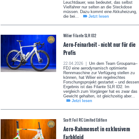
Leuchtdauer, was bedeutet, das selbst
Vielfahrer nur selten an die Steckdose
müssen. Dazu kommt eine Akkuheizung,
die bei...
Jetzt lesen
Wilier Filante SLR ID2
Aero-Feinarbeit – nicht nur für die
Profis
22.04.2026 |
Um dem Team Groupama–
FDJ eine aerodynamisch optimierte
Rennmaschine zur Verfügung stellen zu
können, hat Wilier ein regelrechtes
Forschungsprojekt gestartet – und dessen
Ergebnis ist das Filante SLR ID2. Im
vergleich zum Vorgänger hat es zwar das
Gewicht gehalten, ist gleichzeitig aber...
Jetzt lesen
Scott Foil RC Limited Edition
Aero-Rahmenset in exklusivem
Farbkleid