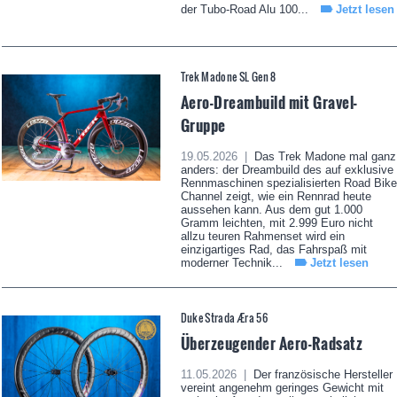
der Tubo-Road Alu 100...
Jetzt lesen
Trek Madone SL Gen 8
Aero-Dreambuild mit Gravel-
Gruppe
19.05.2026 |
Das Trek Madone mal ganz
anders: der Dreambuild des auf exklusive
Rennmaschinen spezialisierten Road Bike
Channel zeigt, wie ein Rennrad heute
aussehen kann. Aus dem gut 1.000
Gramm leichten, mit 2.999 Euro nicht
allzu teuren Rahmenset wird ein
einzigartiges Rad, das Fahrspaß mit
moderner Technik...
Jetzt lesen
Duke Strada Æra 56
Überzeugender Aero-Radsatz
11.05.2026 |
Der französische Hersteller
vereint angenehm geringes Gewicht mit