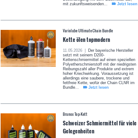
mit zukunftsweisenden...
Jetzt lesen
Variolube Ultimate Chain Bundle
Kette ölen topmodern
11.05.2026 |
Der bayerische Hersteller
setzt mit seinem D200-
Kettenschmiermittel auf einen speziellen
Polyetherschmierstoff mit der niedrigsten
Reibungszahl aller Produkte und extrem
hoher Kriechwirkung. Voraussetzung ist
allerdings eine saubere, trockene und
fettfreie Kette, wofür der Chain CLNR im
Bundle...
Jetzt lesen
Brunox Top-Kett
Schweizer Schmiermittel für viele
Gelegenheiten