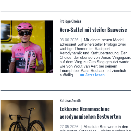
Prologo Choice
Aero-Sattel mit steifer Bauweise
03.06.2026 |
Mit einem neuen Modell
adressiert Sattelhersteller Prologo zwei
wichtige Themen im Radsport:
Aerodynamik und Kraftübertragung. Der
Choice, der ebenso von Jonas Vingegaar
auf dem Weg zu Giro-Sieg genutzt wurde
wie von Wout van Aert bei seinem
Triumph bei Paris-Roubaix, ist ziemlich
auffällig...
Jetzt lesen
Baldiso Zenith
Exklusive Rennmaschine
aerodynamischen Bestwerten
27.05.2026 |
Absolute Bestwerte in den