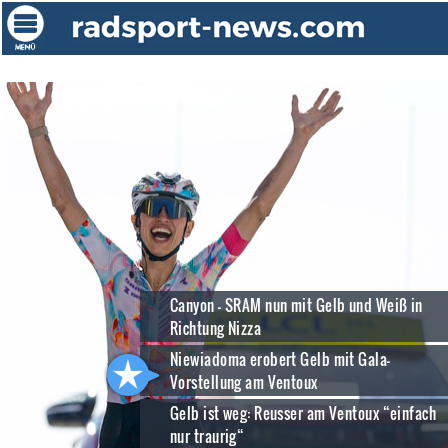
Canyon - SRAM nun mit Gelb und Weiß in
Richtung Nizza
Niewiadoma erobert Gelb mit Gala-
Vorstellung am Ventoux
Gelb ist weg: Reusser am Ventoux “einfach
nur traurig“