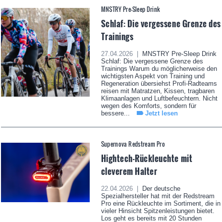
MNSTRY Pre-Sleep Drink
Schlaf: Die vergessene Grenze des
Trainings
27.04.2026 |
MNSTRY Pre-Sleep Drink
Schlaf: Die vergessene Grenze des
Trainings Warum du möglicherweise den
wichtigsten Aspekt von Training und
Regeneration übersiehst Profi-Radteams
reisen mit Matratzen, Kissen, tragbaren
Klimaanlagen und Luftbefeuchtern. Nicht
wegen des Komforts, sondern für
bessere...
Jetzt lesen
Supernova Redstream Pro
Hightech-Rückleuchte mit
cleverem Halter
22.04.2026 |
Der deutsche
Spezialhersteller hat mit der Redstream
Pro eine Rückleuchte im Sortiment, die in
vieler Hinsicht Spitzenleistungen bietet.
Los geht es bereits mit 20 Stunden