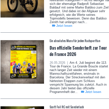
relevanten Kategorien – nichts weniger ha
sich der ehemalige Radprofi Sebastian
Baldauf mit seine Marke Baldiso zum Ziel
gesetzt. Und dabei ist der Allgäuer sehr
erfolgreich, wie die Werte seines
Topmodells beweisen. Denn das Baldiso
Zenith hat unlängst nach...
Jetzt lesen
Ein absolutes Muss für jeden Radsportfan
Das offizielle Sonderheft zur Tour
de France 2026
26.05.2026 |
Am 4. Juli beginnt die 113.
Tour de France. La Grande Boucle startet
nach langer Zeit wieder mit einem
Mannschaftszeitfahren, erstmals in
Barcelona. Der Streckenverlauf mit den
härtesten Etappen zum Schluss
verspricht Spannung bis zuletzt. Auch in
diesem Jahr bietet das offizielle
Programmheft der...
Jetzt lesen
Scott Foil RC mit Sonderlack