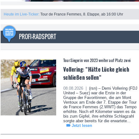
Heute im Live-Ticker:
Tour de France Femmes, 8. Etappe, ab 16:00 Uhr
PROFI-RADSPORT
Tour-Siegerin von 2023 weiter auf Platz zwei
Vollering: “Hätte Lücke gleich
schließen sollen“
08.08.2026 |
(rsn) – Demi Vollering (FDJ
United – Suez) war die Erste in der
Gruppe der Favoritinnen, die am Mont
Ventoux am Ende der 7. Etappe der Tour
de France Femmes (2.WWT) das Tempo
erhöhte. Noch elf Kilometer waren es da
bis zum Gipfel, ihre erhöhte Schlagzahl
sorgte aber bereits für die erwartete...
Jetzt lesen