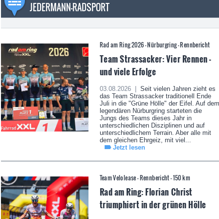
JEDERMANN-RADSPORT
Rad am Ring 2026 - Nürburgring - Rennbericht
Team Strassacker: Vier Rennen -
und viele Erfolge
03.08.2026 |
Seit vielen Jahren zieht es
das Team Strassacker traditionell Ende
Juli in die "Grüne Hölle" der Eifel. Auf de
legendären Nürburgring starteten die
Jungs des Teams dieses Jahr in
unterschiedlichen Disziplinen und auf
unterschiedlichem Terrain. Aber alle mit
dem gleichen Ehrgeiz, mit viel...
Jetzt lesen
Team Velolease - Rennbericht - 150 km
Rad am Ring: Florian Christ
triumphiert in der grünen Hölle