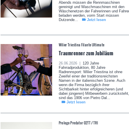
Abends müssen die Rennmaschinen
gereinigt und Waschmaschinen mit den
Wäschenetzen der Fahrerinnen und Fahre
beladen werden, vorm Start müssen
Dutzende...
Jetzt lesen
Wilier Triestina Filante Ultimate
Traumrenner zum Jubiläum
26.06.2026 |
120 Jahre
Fahrradproduktion, 80 Jahre
Radrennsport: Wilier Triestina ist ohne
Zweifel einer der traditionsreichsten
Namen in der italienischen Szene. Auch
wenn die Firma bezüglich ihrer
Sichtbarkeit hinter erfolgreicheren (und
dabei jüngeren) Mitbewerbern zurücksteht
sind das 1906 von Pietro Dal...
Jetzt lesen
Prologo Predator 02TT / TRI