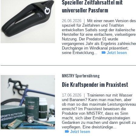
Spezieller Zeitfahrsattel mit
universeller Passform
26.06.2026 |
Mit einer neuen Version des
speziell für Zeitfahren und Triathlon
entwickelten Sattels sorgt der italienische
Hersteller für eine einfachere, vielseitigere
Nutzung. Der Predator 01 wurde
vergangenes Jahr als Ergebnis zahlreiche
Durchgänge im Windkanal präsentiert;
seine Entwicklung...
Jetzt lesen
MNSTRY Sporternährung
Die Kraftspender im Praxistest
17.06.2026 |
Trainieren nur mit Wasser
und Bananen? Kann man machen, aber
ob man so das maximale Leistungsniveau
erreicht? Im Praxistest beweisen die
Produkte von MNSTRY, dass es Sinn
macht, sich über Ernährungsstrategien
Gedanken zu machen und dann gezielt zu
verpflegen. Eine dreistündige...
Jetzt lesen