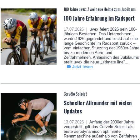
100 Jahre uvex: Zwei neue Helme zum Jubiläum
100 Jahre Erfahrung im Radsport
17.07.2026 |
uvex feiert 2026 sein 100-
jähriges Bestehen. Das Unternehmen
wurde 1926 gegründet und blickt auf eine
lange Geschichte im Radsport zurück –
vom einfachen Sturzring der 1960er-Jahre
bis zu modernen Aero- und
Zeitfahrhelmen. Anlässlich des Jubiläums
stellt uvex die neue „ultimate line“...
Jetzt lesen
Cervélo Soloist
Schneller Allrounder mit vielen
Updates
13.07.2026 |
Anfang der 2000er Jahre
vorgestellt, gilt das Cervélo Soloist als
erste aerodynamisch optimierte
Rennmaschine außerhalb von Zeitfahren