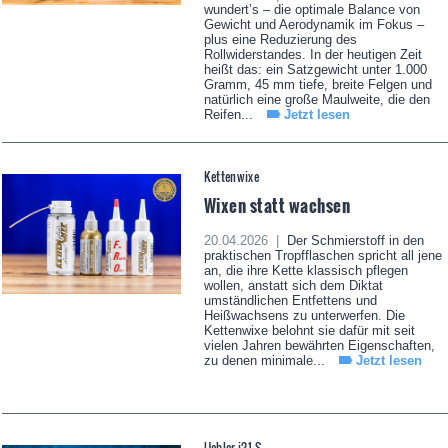
wundert’s – die optimale Balance von
Gewicht und Aerodynamik im Fokus –
plus eine Reduzierung des
Rollwiderstandes. In der heutigen Zeit
heißt das: ein Satzgewicht unter 1.000
Gramm, 45 mm tiefe, breite Felgen und
natürlich eine große Maulweite, die den
Reifen...
Jetzt lesen
Kettenwixe
Wixen statt wachsen
20.04.2026 |
Der Schmierstoff in den
praktischen Tropfflaschen spricht all jene
an, die ihre Kette klassisch pflegen
wollen, anstatt sich dem Diktat
umständlichen Entfettens und
Heißwachsens zu unterwerfen. Die
Kettenwixe belohnt sie dafür mit seit
vielen Jahren bewährten Eigenschaften,
zu denen minimale...
Jetzt lesen
Uebler i21 S