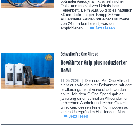
optimaler Aerodynamik, ansehnlicher
Optik und innovativen Details beim
Felgenbett. Beim Æra 56 gibt es natürlich
56 mm tiefe Felgen. Knapp 30 mm
Außenbreite werden mit einer Maulweite
von 24 mm kombiniert, was den
empfohlenen...
Jetzt lesen
Schwalbe Pro One Allroad
Bewährter Grip plus reduzierter
RoWi
11.05.2026 |
Der neue Pro One Allroad
sieht aus wie ein alter Bekannter, mit dem
er allerdings nicht verwechselt werden
sollte. Mit dem G-One Speed gab es
jahrelang einen schnellen Allrounder für
schlechten Asphalt und leichte Gravel-
Strecken, dessen feine Profilnoppen auf
vielen Untergründen Halt fanden. Nun...
Jetzt lesen