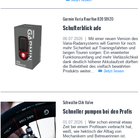
Garmin Varia RearVue 820 StVZO
Schulterblick ade
06.07.2026 |
Mit einer neuen Version des
Varia-Radarsystems will Garmin für noch
mehr Sicherheit auf Trainingsfahrten und
langen Touren sorgen. Ein erweiterter
Funktionsumfang und mehr Verlässlichkei
dank deutlich höherer Akkulaufzeit dürften
die Beliebtheit des vielfach bewährten
Produkts weiter...
Jetzt lesen
Schwalbe Clik Valve
Schneller pumpen bei den Profis
01.07.2026 |
Wer schon einmal etwas
Zeit bei einem Profiteam verbracht hat,
weiß, wie hektisch der Alltag von
Mechanikern und Betreuerinnen ist.