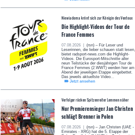
Niewiadoma krönt sich zur Königin des Ventoux
Die Highlight-Videos der Tour de
France Femmes
07.08.2026 |
(rsn) – Für Leser und
Leserinnen, die lieber schauen statt lesen
bietet radsport-news.com die Highlight-
Videos. Die Eurosport-Mitschnitte aller
neun Teilstücke der diesjährigen Tour de
France Femmes (2.WWT) werden hier am
Abend der jeweiligen Etappe eingebettet.
Das jeweils aktuellste Video...
Jetzt ansehen
Verfolger rücken Spitzenreiter Lemmen näher
Nur Premierensieger Jan Christen
schlägt Brenner in Polen
07.08.2026 |
(rsn) – Jan Christen (UAE -
Emirates - XRG) hat die 5. Etappe der