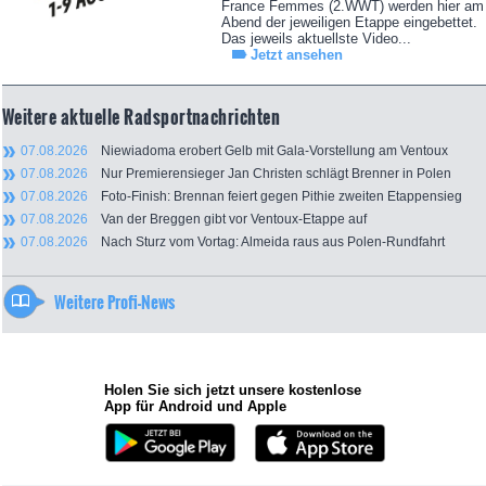
France Femmes (2.WWT) werden hier am
Abend der jeweiligen Etappe eingebettet.
Das jeweils aktuellste Video...
Jetzt ansehen
Weitere aktuelle Radsportnachrichten
07.08.2026
Niewiadoma erobert Gelb mit Gala-Vorstellung am Ventoux
07.08.2026
Nur Premierensieger Jan Christen schlägt Brenner in Polen
07.08.2026
Foto-Finish: Brennan feiert gegen Pithie zweiten Etappensieg
07.08.2026
Van der Breggen gibt vor Ventoux-Etappe auf
07.08.2026
Nach Sturz vom Vortag: Almeida raus aus Polen-Rundfahrt
Weitere Profi-News
Holen Sie sich jetzt unsere kostenlose
App für Android und Apple