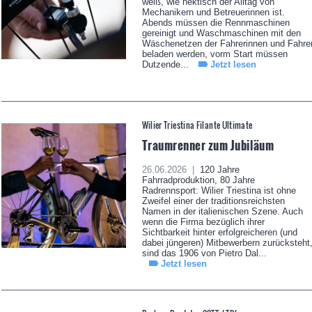
weiß, wie hektisch der Alltag von
Mechanikern und Betreuerinnen ist.
Abends müssen die Rennmaschinen
gereinigt und Waschmaschinen mit den
Wäschenetzen der Fahrerinnen und Fahre
beladen werden, vorm Start müssen
Dutzende...
Jetzt lesen
Wilier Triestina Filante Ultimate
Traumrenner zum Jubiläum
26.06.2026 |
120 Jahre
Fahrradproduktion, 80 Jahre
Radrennsport: Wilier Triestina ist ohne
Zweifel einer der traditionsreichsten
Namen in der italienischen Szene. Auch
wenn die Firma bezüglich ihrer
Sichtbarkeit hinter erfolgreicheren (und
dabei jüngeren) Mitbewerbern zurücksteht
sind das 1906 von Pietro Dal...
Jetzt lesen