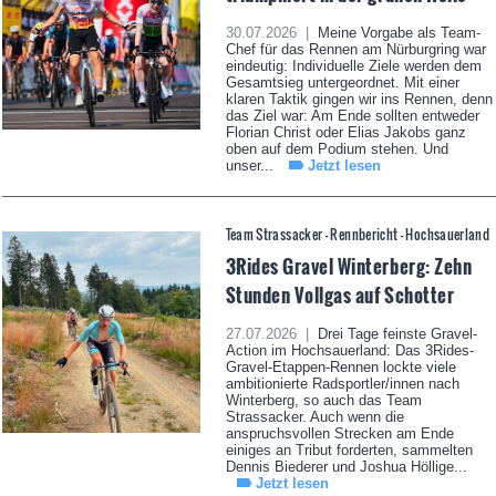
30.07.2026 |
Meine Vorgabe als Team-
Chef für das Rennen am Nürburgring war
eindeutig: Individuelle Ziele werden dem
Gesamtsieg untergeordnet. Mit einer
klaren Taktik gingen wir ins Rennen, denn
das Ziel war: Am Ende sollten entweder
Florian Christ oder Elias Jakobs ganz
oben auf dem Podium stehen. Und
unser...
Jetzt lesen
Team Strassacker - Rennbericht - Hochsauerland
3Rides Gravel Winterberg: Zehn
Stunden Vollgas auf Schotter
27.07.2026 |
Drei Tage feinste Gravel-
Action im Hochsauerland: Das 3Rides-
Gravel-Etappen-Rennen lockte viele
ambitionierte Radsportler/innen nach
Winterberg, so auch das Team
Strassacker. Auch wenn die
anspruchsvollen Strecken am Ende
einiges an Tribut forderten, sammelten
Dennis Biederer und Joshua Höllige...
Jetzt lesen