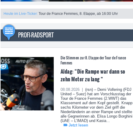
Heute im Live-Ticker:
Tour de France Femmes, 8. Etappe, ab 16:00 Uhr
PROFI-RADSPORT
Die Stimmen zur 8. Etappe der Tour de France
Femmes
Aldag: “Die Rampe war dann so
zehn Meter zu lang “
08.08.2026 |
(rsn) – Demi Vollering (FDJ
United – Suez) hat am Vorschlusstag der
Tour de France Femmes (2.WWT) das
Klassement auf dem Kopf gestellt. Knapp
sechs Kilometer vor dem Ziel griff die
Niederländerin an einer Rampe und stellte
alle Gegnerinnen ab. Elisa Longo Borghini
(UAE – L’IMAD) und Kasia...
Jetzt lesen