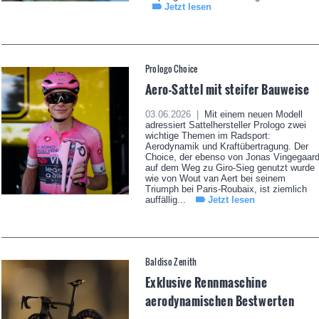
Jetzt lesen
Prologo Choice
Aero-Sattel mit steifer Bauweise
03.06.2026 |
Mit einem neuen Modell
adressiert Sattelhersteller Prologo zwei
wichtige Themen im Radsport:
Aerodynamik und Kraftübertragung. Der
Choice, der ebenso von Jonas Vingegaar
auf dem Weg zu Giro-Sieg genutzt wurde
wie von Wout van Aert bei seinem
Triumph bei Paris-Roubaix, ist ziemlich
auffällig...
Jetzt lesen
Baldiso Zenith
Exklusive Rennmaschine
aerodynamischen Bestwerten