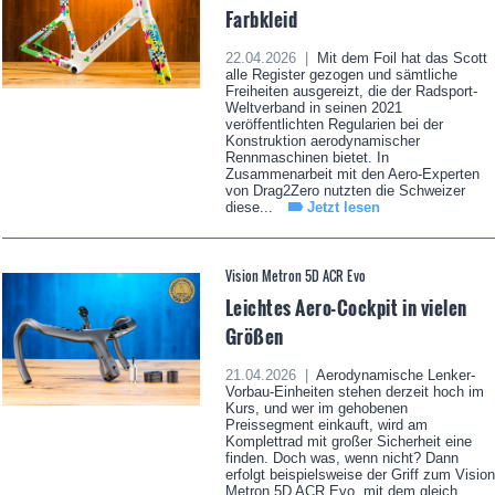
Farbkleid
22.04.2026 |
Mit dem Foil hat das Scott
alle Register gezogen und sämtliche
Freiheiten ausgereizt, die der Radsport-
Weltverband in seinen 2021
veröffentlichten Regularien bei der
Konstruktion aerodynamischer
Rennmaschinen bietet. In
Zusammenarbeit mit den Aero-Experten
von Drag2Zero nutzten die Schweizer
diese...
Jetzt lesen
Vision Metron 5D ACR Evo
Leichtes Aero-Cockpit in vielen
Größen
21.04.2026 |
Aerodynamische Lenker-
Vorbau-Einheiten stehen derzeit hoch im
Kurs, und wer im gehobenen
Preissegment einkauft, wird am
Komplettrad mit großer Sicherheit eine
finden. Doch was, wenn nicht? Dann
erfolgt beispielsweise der Griff zum Vision
Metron 5D ACR Evo, mit dem gleich