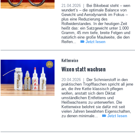
21.04.2026 |
Bei Bikebeat steht – wen
wundert’s – die optimale Balance von
Gewicht und Aerodynamik im Fokus –
plus eine Reduzierung des
Rollwiderstandes. In der heutigen Zeit
heißt das: ein Satzgewicht unter 1.000
Gramm, 45 mm tiefe, breite Felgen und
natürlich eine große Maulweite, die den
Reifen...
Jetzt lesen
Kettenwixe
Wixen statt wachsen
20.04.2026 |
Der Schmierstoff in den
praktischen Tropfflaschen spricht all jene
an, die ihre Kette klassisch pflegen
wollen, anstatt sich dem Diktat
umständlichen Entfettens und
Heißwachsens zu unterwerfen. Die
Kettenwixe belohnt sie dafür mit seit
vielen Jahren bewährten Eigenschaften,
zu denen minimale...
Jetzt lesen