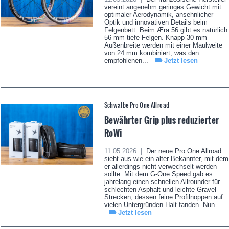
vereint angenehm geringes Gewicht mit
optimaler Aerodynamik, ansehnlicher
Optik und innovativen Details beim
Felgenbett. Beim Æra 56 gibt es natürlich
56 mm tiefe Felgen. Knapp 30 mm
Außenbreite werden mit einer Maulweite
von 24 mm kombiniert, was den
empfohlenen...
Jetzt lesen
Schwalbe Pro One Allroad
Bewährter Grip plus reduzierter
RoWi
11.05.2026 |
Der neue Pro One Allroad
sieht aus wie ein alter Bekannter, mit dem
er allerdings nicht verwechselt werden
sollte. Mit dem G-One Speed gab es
jahrelang einen schnellen Allrounder für
schlechten Asphalt und leichte Gravel-
Strecken, dessen feine Profilnoppen auf
vielen Untergründen Halt fanden. Nun...
Jetzt lesen