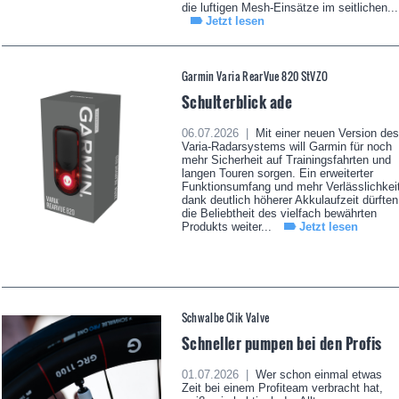
die luftigen Mesh-Einsätze im seitlichen...
Jetzt lesen
Garmin Varia RearVue 820 StVZO
Schulterblick ade
06.07.2026 |
Mit einer neuen Version des
Varia-Radarsystems will Garmin für noch
mehr Sicherheit auf Trainingsfahrten und
langen Touren sorgen. Ein erweiterter
Funktionsumfang und mehr Verlässlichkei
dank deutlich höherer Akkulaufzeit dürften
die Beliebtheit des vielfach bewährten
Produkts weiter...
Jetzt lesen
Schwalbe Clik Valve
Schneller pumpen bei den Profis
01.07.2026 |
Wer schon einmal etwas
Zeit bei einem Profiteam verbracht hat,