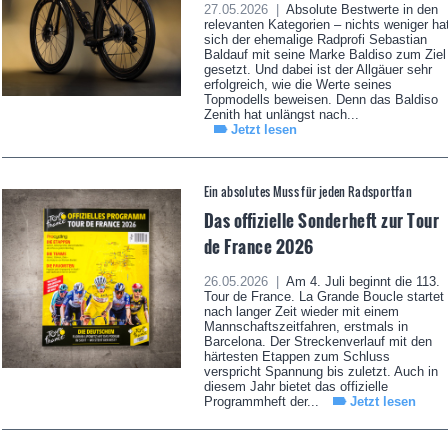
27.05.2026 |
Absolute Bestwerte in den
relevanten Kategorien – nichts weniger ha
sich der ehemalige Radprofi Sebastian
Baldauf mit seine Marke Baldiso zum Ziel
gesetzt. Und dabei ist der Allgäuer sehr
erfolgreich, wie die Werte seines
Topmodells beweisen. Denn das Baldiso
Zenith hat unlängst nach...
Jetzt lesen
Ein absolutes Muss für jeden Radsportfan
Das offizielle Sonderheft zur Tour
de France 2026
26.05.2026 |
Am 4. Juli beginnt die 113.
Tour de France. La Grande Boucle startet
nach langer Zeit wieder mit einem
Mannschaftszeitfahren, erstmals in
Barcelona. Der Streckenverlauf mit den
härtesten Etappen zum Schluss
verspricht Spannung bis zuletzt. Auch in
diesem Jahr bietet das offizielle
Programmheft der...
Jetzt lesen