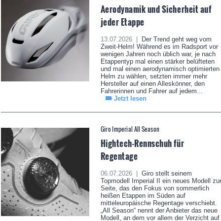
Aerodynamik und Sicherheit auf
jeder Etappe
13.07.2026 |
Der Trend geht weg vom
Zweit-Helm! Während es im Radsport vor
wenigen Jahren noch üblich war, je nach
Etappentyp mal einen stärker belüfteten
und mal einen aerodynamisch optimierten
Helm zu wählen, setzten immer mehr
Hersteller auf einen Alleskönner, den
Fahrerinnen und Fahrer auf jedem...
Jetzt lesen
Giro Imperial All Season
Hightech-Rennschuh für
Regentage
06.07.2026 |
Giro stellt seinem
Topmodell Imperial II ein neues Modell zu
Seite, das den Fokus von sommerlich
heißen Etappen im Süden auf
mitteleuropäische Regentage verschiebt.
„All Season“ nennt der Anbieter das neue
Modell, an dem vor allem der Verzicht auf