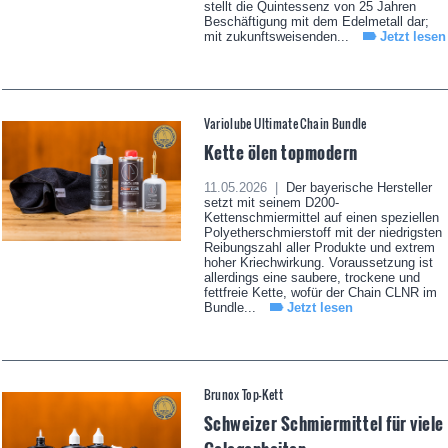
stellt die Quintessenz von 25 Jahren
Beschäftigung mit dem Edelmetall dar;
mit zukunftsweisenden...
Jetzt lesen
Variolube Ultimate Chain Bundle
Kette ölen topmodern
11.05.2026 |
Der bayerische Hersteller
setzt mit seinem D200-
Kettenschmiermittel auf einen speziellen
Polyetherschmierstoff mit der niedrigsten
Reibungszahl aller Produkte und extrem
hoher Kriechwirkung. Voraussetzung ist
allerdings eine saubere, trockene und
fettfreie Kette, wofür der Chain CLNR im
Bundle...
Jetzt lesen
Brunox Top-Kett
Schweizer Schmiermittel für viele