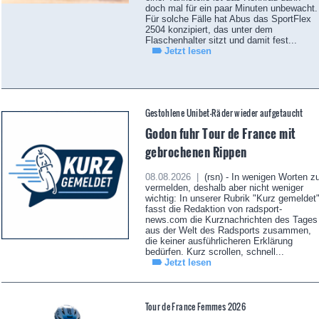
doch mal für ein paar Minuten unbewacht.
Für solche Fälle hat Abus das SportFlex
2504 konzipiert, das unter dem
Flaschenhalter sitzt und damit fest...
Jetzt lesen
Gestohlene Unibet-Räder wieder aufgetaucht
Godon fuhr Tour de France mit
gebrochenen Rippen
08.08.2026 |
(rsn) - In wenigen Worten z
vermelden, deshalb aber nicht weniger
wichtig: In unserer Rubrik "Kurz gemeldet
fasst die Redaktion von radsport-
news.com die Kurznachrichten des Tages
aus der Welt des Radsports zusammen,
die keiner ausführlicheren Erklärung
bedürfen. Kurz scrollen, schnell...
Jetzt lesen
Tour de France Femmes 2026