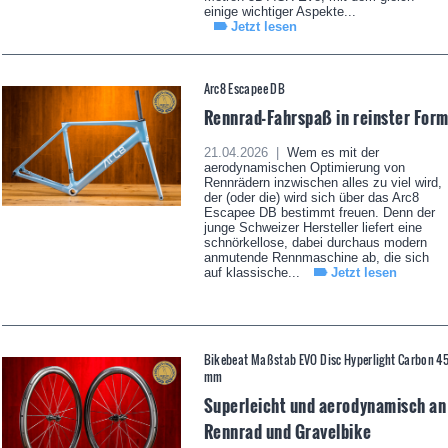
einige wichtiger Aspekte...
Jetzt lesen
Arc8 Escapee DB
Rennrad-Fahrspaß in reinster For
21.04.2026 |
Wem es mit der
aerodynamischen Optimierung von
Rennrädern inzwischen alles zu viel wird,
der (oder die) wird sich über das Arc8
Escapee DB bestimmt freuen. Denn der
junge Schweizer Hersteller liefert eine
schnörkellose, dabei durchaus modern
anmutende Rennmaschine ab, die sich
auf klassische...
Jetzt lesen
Bikebeat Maßstab EVO Disc Hyperlight Carbon 4
mm
Superleicht und aerodynamisch an
Rennrad und Gravelbike