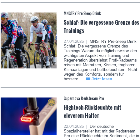
MNSTRY Pre-Sleep Drink
Schlaf: Die vergessene Grenze des
Trainings
27.04.2026 |
MNSTRY Pre-Sleep Drink
Schlaf: Die vergessene Grenze des
Trainings Warum du möglicherweise den
wichtigsten Aspekt von Training und
Regeneration übersiehst Profi-Radteams
reisen mit Matratzen, Kissen, tragbaren
Klimaanlagen und Luftbefeuchtern. Nicht
wegen des Komforts, sondern für
bessere...
Jetzt lesen
Supernova Redstream Pro
Hightech-Rückleuchte mit
cleverem Halter
22.04.2026 |
Der deutsche
Spezialhersteller hat mit der Redstream
Pro eine Rückleuchte im Sortiment, die in