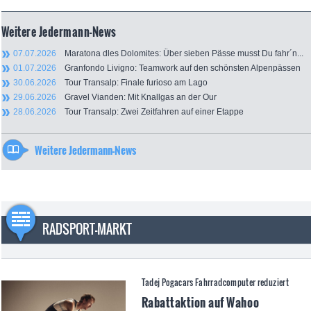
Weitere Jedermann-News
07.07.2026
Maratona dles Dolomites: Über sieben Pässe musst Du fahr´n...
01.07.2026
Granfondo Livigno: Teamwork auf den schönsten Alpenpässen
30.06.2026
Tour Transalp: Finale furioso am Lago
29.06.2026
Gravel Vianden: Mit Knallgas an der Our
28.06.2026
Tour Transalp: Zwei Zeitfahren auf einer Etappe
Weitere Jedermann-News
RADSPORT-MARKT
Tadej Pogacars Fahrradcomputer reduziert
Rabattaktion auf Wahoo