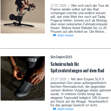
27.07.2026 |
Wer sich nach der Tour de
France wieder selbst auf das Rad
schwingen möchte und endlich wissen
will, wie viele Watt ihm noch auf Tadej
Pogacar fehlen, könnte sich ab Montag
über einen reduzierten Fahrradcomputer
freuen. Wahoo bietet Rabatte bis zu 20
Prozent auf alle Artikel an. Die Aktion...
Jetzt lesen
Giro Empire SLX II
Schnürschuh für
Spitzenleistungen auf dem Rad
20.07.2026 |
Mit dem Empire SLX II
präsentiert Giro einen außergewöhnlich
leichten Rennradschuh, der gegenüber
seinem direkten Vorgänger weiter optimier
wurde. In mittlerer Größe bringt das
elegante Topmodell lediglich 195 Gramm
pro Stück auf die Waage. Verantwortlich
für das geringe Gewicht ist nicht...
Jetzt lesen