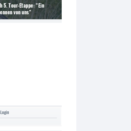
h 5. Tour-Etappe: “Ein
Rennen von uns“
-Login