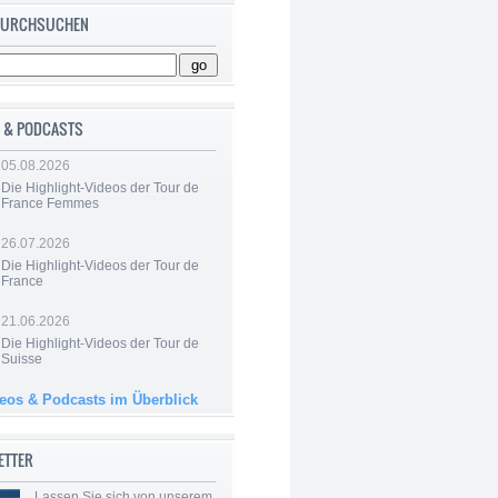
 DURCHSUCHEN
 & PODCASTS
05.08.2026
Die Highlight-Videos der Tour de
France Femmes
26.07.2026
Die Highlight-Videos der Tour de
France
21.06.2026
Die Highlight-Videos der Tour de
Suisse
deos & Podcasts im Überblick
ETTER
Lassen Sie sich von unserem