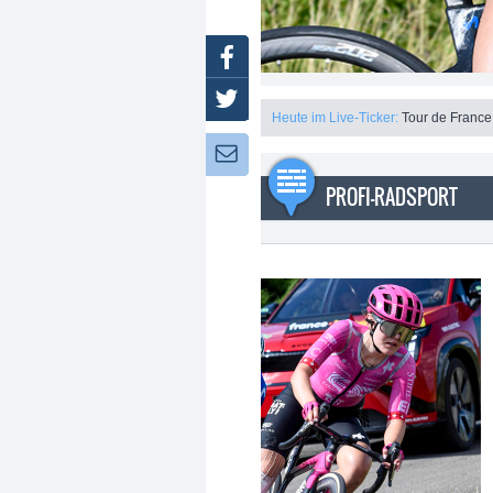
Facebook
Twitter
Heute im Live-Ticker:
Tour de France
Newsletter:
PROFI-RADSPORT