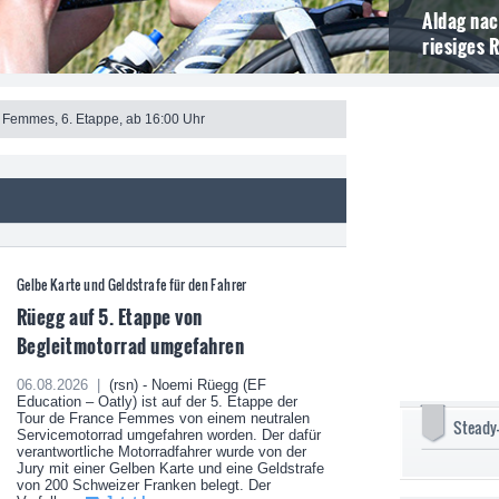
Aldag nac
riesiges 
 Femmes, 6. Etappe, ab 16:00 Uhr
Gelbe Karte und Geldstrafe für den Fahrer
Rüegg auf 5. Etappe von
Begleitmotorrad umgefahren
06.08.2026 |
(rsn) - Noemi Rüegg (EF
Education – Oatly) ist auf der 5. Etappe der
Tour de France Femmes von einem neutralen
Steady
Servicemotorrad umgefahren worden. Der dafür
verantwortliche Motorradfahrer wurde von der
Jury mit einer Gelben Karte und eine Geldstrafe
von 200 Schweizer Franken belegt. Der