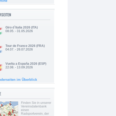
rmine
RSEITEN
Giro d`Italia 2026
(ITA)
08.05. - 31.05.2026
Tour de France 2026
(FRA)
04.07. - 26.07.2026
Vuelta a España 2026
(ESP)
22.08. - 13.09.2026
nderseiten im Überblick
E
Finden Sie in unserer
Vereinsdatenbank
einen
Radsportverein, der