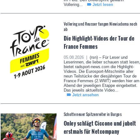
Vollering...
Jetzt lesen
Vollering und Reusser fangen Niewiadoma noch
ab
Die Highlight-Videos der Tour de
France Femmes
05.08.2026 |
(rsn) – Für Leser und
Leserinnen, die lieber schauen statt lesen
bietet radsport-news.com die Highlight-
Videos. Die Eurosport-Mitschnitte aller
neun Teilstücke der diesjährigen Tour de
France Femmes (2.WWT) werden hier am
Abend der jeweiligen Etappe eingebettet.
Das jeweils aktuellste Video...
Jetzt ansehen
Schotte neuer Spitzenreiter in Burgos
Onley schlägt Ciccone und jubelt
erstmals für Netcompany