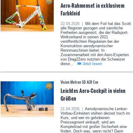
Aero-Rahmenset in exklusivem
Farbkleid
22.04.2026 |
Mit dem Foil hat das Scott
alle Register gezogen und sämtliche
Freiheiten ausgereizt, die der Radsport-
Weltverband in seinen 2021
veröffentlichten Regularien bei der
Konstruktion aerodynamischer
Rennmaschinen bietet. In
Zusammenarbeit mit den Aero-Experten
von Drag2Zero nutzten die Schweizer
diese...
Jetzt lesen
Vision Metron 5D ACR Evo
Leichtes Aero-Cockpit in vielen
Größen
21.04.2026 |
Aerodynamische Lenker-
Vorbau-Einheiten stehen derzeit hoch im
Kurs, und wer im gehobenen
Preissegment einkauft, wird am
Komplettrad mit großer Sicherheit eine
finden. Doch was, wenn nicht? Dann