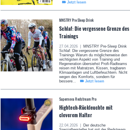
Jetzt lesen
MNSTRY Pre-Sleep Drink
Schlaf: Die vergessene Grenze des
Trainings
27.04.2026 |
MNSTRY Pre-Sleep Drink
Schlaf: Die vergessene Grenze des
Trainings Warum du möglicherweise den
wichtigsten Aspekt von Training und
Regeneration übersiehst Profi-Radteams
reisen mit Matratzen, Kissen, tragbaren
Klimaanlagen und Luftbefeuchtern. Nicht
wegen des Komforts, sondern für
bessere...
Jetzt lesen
Supernova Redstream Pro
Hightech-Rückleuchte mit
cleverem Halter
22.04.2026 |
Der deutsche
Spezialhersteller hat mit der Redstream