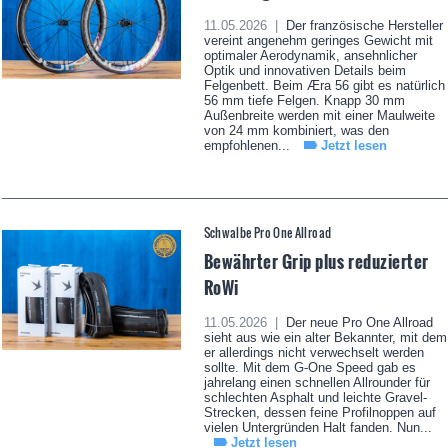
11.05.2026 |
Der französische Hersteller
vereint angenehm geringes Gewicht mit
optimaler Aerodynamik, ansehnlicher
Optik und innovativen Details beim
Felgenbett. Beim Æra 56 gibt es natürlich
56 mm tiefe Felgen. Knapp 30 mm
Außenbreite werden mit einer Maulweite
von 24 mm kombiniert, was den
empfohlenen...
Jetzt lesen
Schwalbe Pro One Allroad
Bewährter Grip plus reduzierter
RoWi
11.05.2026 |
Der neue Pro One Allroad
sieht aus wie ein alter Bekannter, mit dem
er allerdings nicht verwechselt werden
sollte. Mit dem G-One Speed gab es
jahrelang einen schnellen Allrounder für
schlechten Asphalt und leichte Gravel-
Strecken, dessen feine Profilnoppen auf
vielen Untergründen Halt fanden. Nun...
Jetzt lesen