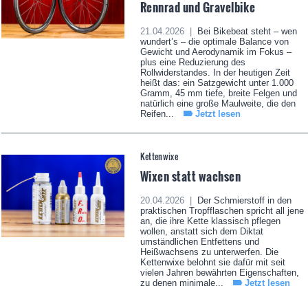
Rennrad und Gravelbike
21.04.2026 |
Bei Bikebeat steht – wen
wundert’s – die optimale Balance von
Gewicht und Aerodynamik im Fokus –
plus eine Reduzierung des
Rollwiderstandes. In der heutigen Zeit
heißt das: ein Satzgewicht unter 1.000
Gramm, 45 mm tiefe, breite Felgen und
natürlich eine große Maulweite, die den
Reifen...
Jetzt lesen
Kettenwixe
Wixen statt wachsen
20.04.2026 |
Der Schmierstoff in den
praktischen Tropfflaschen spricht all jene
an, die ihre Kette klassisch pflegen
wollen, anstatt sich dem Diktat
umständlichen Entfettens und
Heißwachsens zu unterwerfen. Die
Kettenwixe belohnt sie dafür mit seit
vielen Jahren bewährten Eigenschaften,
zu denen minimale...
Jetzt lesen