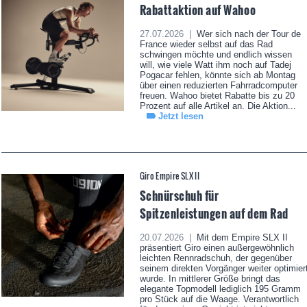
Rabattaktion auf Wahoo
27.07.2026 |
Wer sich nach der Tour de
France wieder selbst auf das Rad
schwingen möchte und endlich wissen
will, wie viele Watt ihm noch auf Tadej
Pogacar fehlen, könnte sich ab Montag
über einen reduzierten Fahrradcomputer
freuen. Wahoo bietet Rabatte bis zu 20
Prozent auf alle Artikel an. Die Aktion...
Jetzt lesen
Giro Empire SLX II
Schnürschuh für
Spitzenleistungen auf dem Rad
20.07.2026 |
Mit dem Empire SLX II
präsentiert Giro einen außergewöhnlich
leichten Rennradschuh, der gegenüber
seinem direkten Vorgänger weiter optimier
wurde. In mittlerer Größe bringt das
elegante Topmodell lediglich 195 Gramm
pro Stück auf die Waage. Verantwortlich