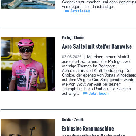
Gedanken zu machen und dann gezielt zu
verpflegen. Eine dreistündige...
Jetzt lesen
Prologo Choice
Aero-Sattel mit steifer Bauweise
03.06.2026 |
Mit einem neuen Modell
adressiert Sattelhersteller Prologo zwei
wichtige Themen im Radsport:
Aerodynamik und Kraftübertragung. Der
Choice, der ebenso von Jonas Vingegaar
auf dem Weg zu Giro-Sieg genutzt wurde
wie von Wout van Aert bei seinem
Triumph bei Paris-Roubaix, ist ziemlich
auffällig...
Jetzt lesen
Baldiso Zenith
Exklusive Rennmaschine