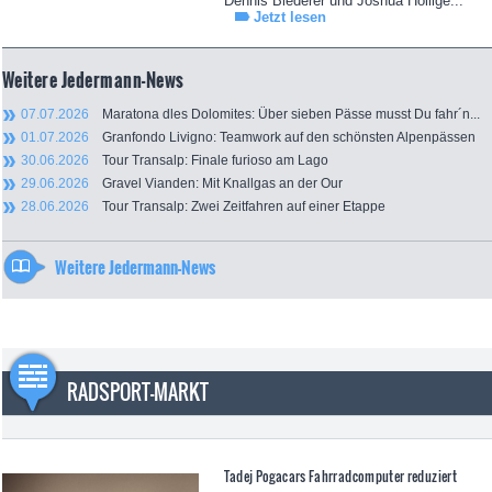
Dennis Biederer und Joshua Höllige...
Jetzt lesen
Weitere Jedermann-News
07.07.2026
Maratona dles Dolomites: Über sieben Pässe musst Du fahr´n...
01.07.2026
Granfondo Livigno: Teamwork auf den schönsten Alpenpässen
30.06.2026
Tour Transalp: Finale furioso am Lago
29.06.2026
Gravel Vianden: Mit Knallgas an der Our
28.06.2026
Tour Transalp: Zwei Zeitfahren auf einer Etappe
Weitere Jedermann-News
RADSPORT-MARKT
Tadej Pogacars Fahrradcomputer reduziert