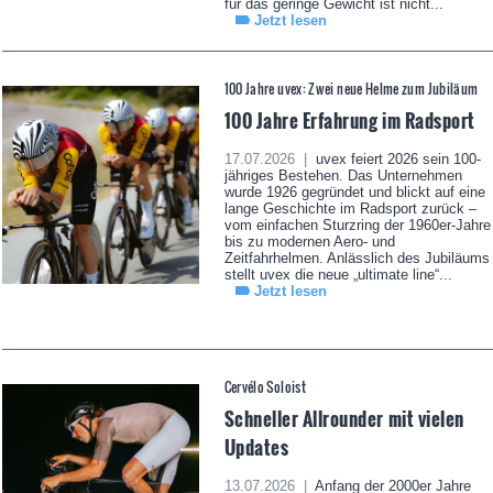
für das geringe Gewicht ist nicht...
Jetzt lesen
100 Jahre uvex: Zwei neue Helme zum Jubiläum
100 Jahre Erfahrung im Radsport
17.07.2026 |
uvex feiert 2026 sein 100-
jähriges Bestehen. Das Unternehmen
wurde 1926 gegründet und blickt auf eine
lange Geschichte im Radsport zurück –
vom einfachen Sturzring der 1960er-Jahre
bis zu modernen Aero- und
Zeitfahrhelmen. Anlässlich des Jubiläums
stellt uvex die neue „ultimate line“...
Jetzt lesen
Cervélo Soloist
Schneller Allrounder mit vielen
Updates
13.07.2026 |
Anfang der 2000er Jahre