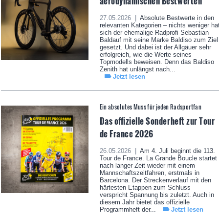
aerodynamischen Bestwerten
27.05.2026 |
Absolute Bestwerte in den
relevanten Kategorien – nichts weniger ha
sich der ehemalige Radprofi Sebastian
Baldauf mit seine Marke Baldiso zum Ziel
gesetzt. Und dabei ist der Allgäuer sehr
erfolgreich, wie die Werte seines
Topmodells beweisen. Denn das Baldiso
Zenith hat unlängst nach...
Jetzt lesen
Ein absolutes Muss für jeden Radsportfan
Das offizielle Sonderheft zur Tour
de France 2026
26.05.2026 |
Am 4. Juli beginnt die 113.
Tour de France. La Grande Boucle startet
nach langer Zeit wieder mit einem
Mannschaftszeitfahren, erstmals in
Barcelona. Der Streckenverlauf mit den
härtesten Etappen zum Schluss
verspricht Spannung bis zuletzt. Auch in
diesem Jahr bietet das offizielle
Programmheft der...
Jetzt lesen