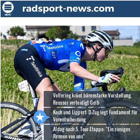
Vollering krönt bärenstarke Vorstellung,
Reusser verteidigt Gelb
Koch und Lippert: D-Zug legt Fundament für
Vorentscheidung
Aldag nach 5. Tour-Etappe: “Ein riesiges
Rennen von uns“