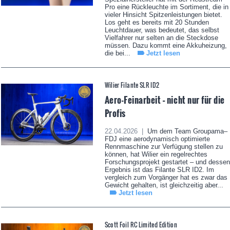
Pro eine Rückleuchte im Sortiment, die in
vieler Hinsicht Spitzenleistungen bietet.
Los geht es bereits mit 20 Stunden
Leuchtdauer, was bedeutet, das selbst
Vielfahrer nur selten an die Steckdose
müssen. Dazu kommt eine Akkuheizung,
die bei...
Jetzt lesen
Wilier Filante SLR ID2
Aero-Feinarbeit – nicht nur für die
Profis
22.04.2026 |
Um dem Team Groupama–
FDJ eine aerodynamisch optimierte
Rennmaschine zur Verfügung stellen zu
können, hat Wilier ein regelrechtes
Forschungsprojekt gestartet – und dessen
Ergebnis ist das Filante SLR ID2. Im
vergleich zum Vorgänger hat es zwar das
Gewicht gehalten, ist gleichzeitig aber...
Jetzt lesen
Scott Foil RC Limited Edition