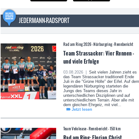
JEDERMANN-RADSPORT
Rad am Ring 2026 - Nürburgring - Rennbericht
Team Strassacker: Vier Rennen -
und viele Erfolge
03.08.2026 |
Seit vielen Jahren zieht es
das Team Strassacker traditionell Ende
Juli in die "Grüne Hölle" der Eifel. Auf de
legendären Nürburgring starteten die
Jungs des Teams dieses Jahr in
unterschiedlichen Disziplinen und auf
unterschiedlichem Terrain. Aber alle mit
dem gleichen Ehrgeiz, mit viel...
Jetzt lesen
Team Velolease - Rennbericht - 150 km
Rad am Ring: Florian Christ