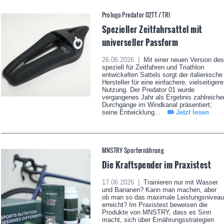
Prologo Predator 02TT / TRI
Spezieller Zeitfahrsattel mit
universeller Passform
26.06.2026 |
Mit einer neuen Version des
speziell für Zeitfahren und Triathlon
entwickelten Sattels sorgt der italienische
Hersteller für eine einfachere, vielseitigere
Nutzung. Der Predator 01 wurde
vergangenes Jahr als Ergebnis zahlreiche
Durchgänge im Windkanal präsentiert;
seine Entwicklung...
Jetzt lesen
MNSTRY Sporternährung
Die Kraftspender im Praxistest
17.06.2026 |
Trainieren nur mit Wasser
und Bananen? Kann man machen, aber
ob man so das maximale Leistungsniveau
erreicht? Im Praxistest beweisen die
Produkte von MNSTRY, dass es Sinn
macht, sich über Ernährungsstrategien