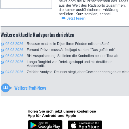
news.com die Kurznachrichten des Tages
aus der Welt des Radsports zusammen,
die keiner ausführlicheren Erklärung
bedürfen. Kurz scrollen, schnell...
Jetzt lesen
Weitere aktuelle Radsportnachrichten
05.08.2026
Reusser machte in Dijon ihren Frieden mit dem Senf
05.08.2026
Ferrand-Prévot muss Aufholjagd starten: “Das gefällt mir“
05.08.2026
BH-Auspolsterung: So liefen die Kontrollen bei der Tour ab
05.08.2026
Longo Borghini von Defekt gestoppt und mit deutlicher
Medienkritik
04.08.2026
Zeitfahr-Analyse: Reusser siegt, aber Gewinnerinnen gab es viel
Weitere Profi-News
Holen Sie sich jetzt unsere kostenlose
App für Android und Apple