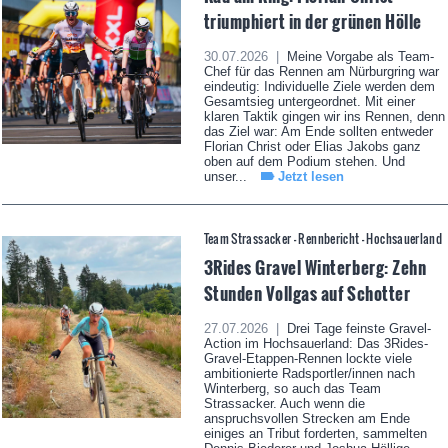
triumphiert in der grünen Hölle
30.07.2026 |
Meine Vorgabe als Team-
Chef für das Rennen am Nürburgring war
eindeutig: Individuelle Ziele werden dem
Gesamtsieg untergeordnet. Mit einer
klaren Taktik gingen wir ins Rennen, denn
das Ziel war: Am Ende sollten entweder
Florian Christ oder Elias Jakobs ganz
oben auf dem Podium stehen. Und
unser...
Jetzt lesen
Team Strassacker - Rennbericht - Hochsauerland
3Rides Gravel Winterberg: Zehn
Stunden Vollgas auf Schotter
27.07.2026 |
Drei Tage feinste Gravel-
Action im Hochsauerland: Das 3Rides-
Gravel-Etappen-Rennen lockte viele
ambitionierte Radsportler/innen nach
Winterberg, so auch das Team
Strassacker. Auch wenn die
anspruchsvollen Strecken am Ende
einiges an Tribut forderten, sammelten