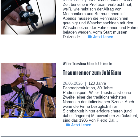
Zeit bei einem Profiteam verbracht hat,
weiß, wie hektisch der Alltag von
Mechanikern und Betreuerinnen ist.
Abends müssen die Rennmaschinen
gereinigt und Waschmaschinen mit den
Wäschenetzen der Fahrerinnen und Fahre
beladen werden, vorm Start müssen
Dutzende...
Jetzt lesen
Wilier Triestina Filante Ultimate
Traumrenner zum Jubiläum
26.06.2026 |
120 Jahre
Fahrradproduktion, 80 Jahre
Radrennsport: Wilier Triestina ist ohne
Zweifel einer der traditionsreichsten
Namen in der italienischen Szene. Auch
wenn die Firma bezüglich ihrer
Sichtbarkeit hinter erfolgreicheren (und
dabei jüngeren) Mitbewerbern zurücksteht
sind das 1906 von Pietro Dal...
Jetzt lesen