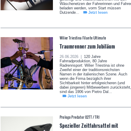
Wäschenetzen der Fahrerinnen und Fahre
beladen werden, vorm Start müssen
Dutzende...
Jetzt lesen
Wilier Triestina Filante Ultimate
Traumrenner zum Jubiläum
26.06.2026 |
120 Jahre
Fahrradproduktion, 80 Jahre
Radrennsport: Wilier Triestina ist ohne
Zweifel einer der traditionsreichsten
Namen in der italienischen Szene. Auch
wenn die Firma bezüglich ihrer
Sichtbarkeit hinter erfolgreicheren (und
dabei jüngeren) Mitbewerbern zurücksteht
sind das 1906 von Pietro Dal...
Jetzt lesen
Prologo Predator 02TT / TRI
Spezieller Zeitfahrsattel mit