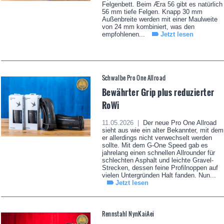
Felgenbett. Beim Æra 56 gibt es natürlich
56 mm tiefe Felgen. Knapp 30 mm
Außenbreite werden mit einer Maulweite
von 24 mm kombiniert, was den
empfohlenen...
Jetzt lesen
Schwalbe Pro One Allroad
Bewährter Grip plus reduzierter
RoWi
11.05.2026 |
Der neue Pro One Allroad
sieht aus wie ein alter Bekannter, mit dem
er allerdings nicht verwechselt werden
sollte. Mit dem G-One Speed gab es
jahrelang einen schnellen Allrounder für
schlechten Asphalt und leichte Gravel-
Strecken, dessen feine Profilnoppen auf
vielen Untergründen Halt fanden. Nun...
Jetzt lesen
Rennstahl NynKaiAei