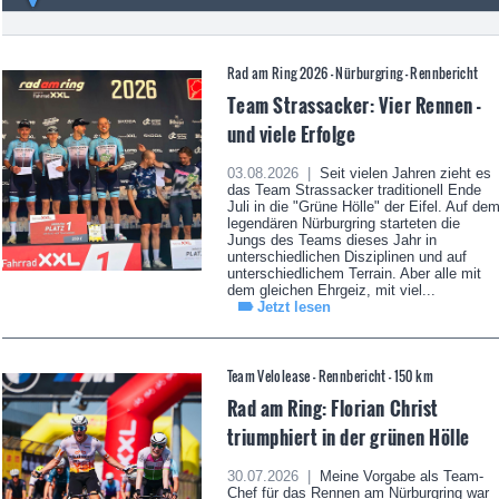
Rad am Ring 2026 - Nürburgring - Rennbericht
Team Strassacker: Vier Rennen -
und viele Erfolge
03.08.2026 |
Seit vielen Jahren zieht es
das Team Strassacker traditionell Ende
Juli in die "Grüne Hölle" der Eifel. Auf de
legendären Nürburgring starteten die
Jungs des Teams dieses Jahr in
unterschiedlichen Disziplinen und auf
unterschiedlichem Terrain. Aber alle mit
dem gleichen Ehrgeiz, mit viel...
Jetzt lesen
Team Velolease - Rennbericht - 150 km
Rad am Ring: Florian Christ
triumphiert in der grünen Hölle
30.07.2026 |
Meine Vorgabe als Team-
Chef für das Rennen am Nürburgring war