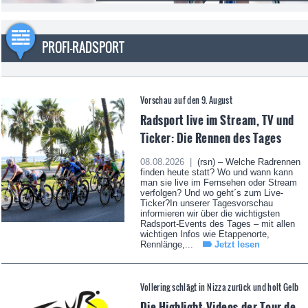
PROFI-RADSPORT
Vorschau auf den 9. August
Radsport live im Stream, TV und
Ticker: Die Rennen des Tages
08.08.2026 |
(rsn) – Welche Radrennen
finden heute statt? Wo und wann kann
man sie live im Fernsehen oder Stream
verfolgen? Und wo geht´s zum Live-
Ticker?In unserer Tagesvorschau
informieren wir über die wichtigsten
Radsport-Events des Tages – mit allen
wichtigen Infos wie Etappenorte,
Rennlänge,...
Jetzt lesen
Vollering schlägt in Nizza zurück und holt Gelb
Die Highlight-Videos der Tour de