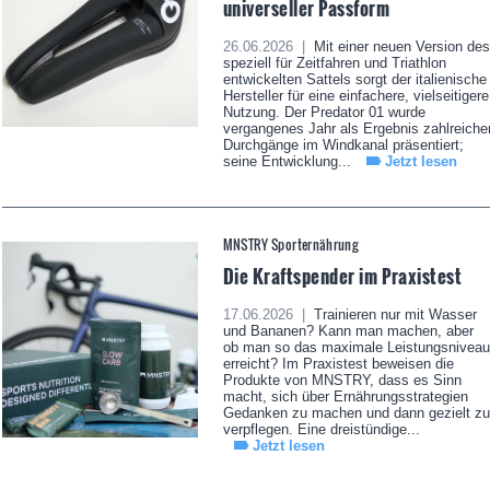
universeller Passform
26.06.2026 |
Mit einer neuen Version des
speziell für Zeitfahren und Triathlon
entwickelten Sattels sorgt der italienische
Hersteller für eine einfachere, vielseitigere
Nutzung. Der Predator 01 wurde
vergangenes Jahr als Ergebnis zahlreiche
Durchgänge im Windkanal präsentiert;
seine Entwicklung...
Jetzt lesen
MNSTRY Sporternährung
Die Kraftspender im Praxistest
17.06.2026 |
Trainieren nur mit Wasser
und Bananen? Kann man machen, aber
ob man so das maximale Leistungsniveau
erreicht? Im Praxistest beweisen die
Produkte von MNSTRY, dass es Sinn
macht, sich über Ernährungsstrategien
Gedanken zu machen und dann gezielt zu
verpflegen. Eine dreistündige...
Jetzt lesen