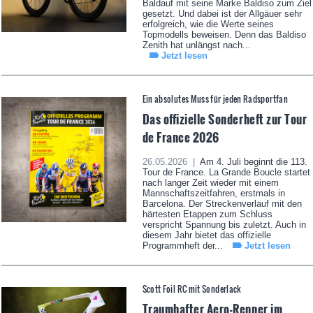
Baldauf mit seine Marke Baldiso zum Ziel
gesetzt. Und dabei ist der Allgäuer sehr
erfolgreich, wie die Werte seines
Topmodells beweisen. Denn das Baldiso
Zenith hat unlängst nach...
Jetzt lesen
Ein absolutes Muss für jeden Radsportfan
Das offizielle Sonderheft zur Tour
de France 2026
26.05.2026 |
Am 4. Juli beginnt die 113.
Tour de France. La Grande Boucle startet
nach langer Zeit wieder mit einem
Mannschaftszeitfahren, erstmals in
Barcelona. Der Streckenverlauf mit den
härtesten Etappen zum Schluss
verspricht Spannung bis zuletzt. Auch in
diesem Jahr bietet das offizielle
Programmheft der...
Jetzt lesen
Scott Foil RC mit Sonderlack
Traumhafter Aero-Renner im