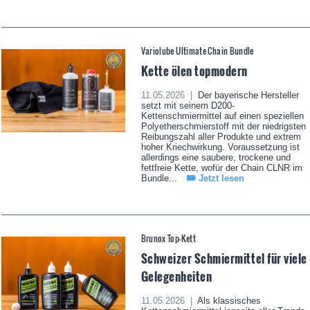
Variolube Ultimate Chain Bundle
Kette ölen topmodern
11.05.2026 |
Der bayerische Hersteller
setzt mit seinem D200-
Kettenschmiermittel auf einen speziellen
Polyetherschmierstoff mit der niedrigsten
Reibungszahl aller Produkte und extrem
hoher Kriechwirkung. Voraussetzung ist
allerdings eine saubere, trockene und
fettfreie Kette, wofür der Chain CLNR im
Bundle...
Jetzt lesen
Brunox Top-Kett
Schweizer Schmiermittel für viele
Gelegenheiten
11.05.2026 |
Als klassisches