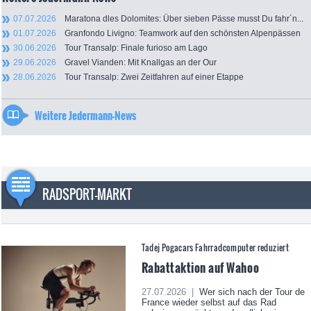
07.07.2026
Maratona dles Dolomites: Über sieben Pässe musst Du fahr´n...
01.07.2026
Granfondo Livigno: Teamwork auf den schönsten Alpenpässen
30.06.2026
Tour Transalp: Finale furioso am Lago
29.06.2026
Gravel Vianden: Mit Knallgas an der Our
28.06.2026
Tour Transalp: Zwei Zeitfahren auf einer Etappe
Weitere Jedermann-News
RADSPORT-MARKT
Tadej Pogacars Fahrradcomputer reduziert
Rabattaktion auf Wahoo
27.07.2026 |
Wer sich nach der Tour de
France wieder selbst auf das Rad