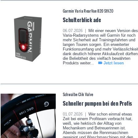
Garmin Varia RearVue 820 StVZO
Schulterblick ade
06.07.2026 |
Mit einer neuen Version des
Varia-Radarsystems will Garmin für noch
mehr Sicherheit auf Trainingsfahrten und
langen Touren sorgen. Ein erweiterter
Funktionsumfang und mehr Verlässlichkei
dank deutlich höherer Akkulaufzeit dürften
die Beliebtheit des vielfach bewährten
Produkts weiter...
Jetzt lesen
Schwalbe Clik Valve
Schneller pumpen bei den Profis
01.07.2026 |
Wer schon einmal etwas
Zeit bei einem Profiteam verbracht hat,
weiß, wie hektisch der Alltag von
Mechanikern und Betreuerinnen ist.
Abends müssen die Rennmaschinen
gereinigt und Waschmaschinen mit den