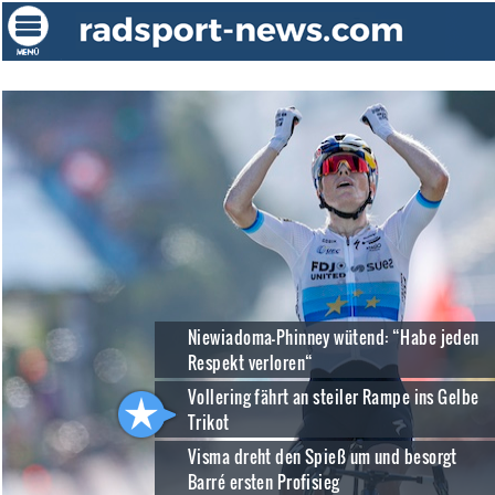
Niewiadoma-Phinney wütend: “Habe jeden
Respekt verloren“
Vollering fährt an steiler Rampe ins Gelbe
Trikot
Visma dreht den Spieß um und besorgt
Barré ersten Profisieg