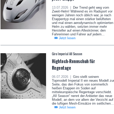
13.07.2026 |
Der Trend geht weg vom
Zweit-Helm! Während es im Radsport vor
wenigen Jahren noch üblich war, je nach
Etappentyp mal einen stärker belüfteten
und mal einen aerodynamisch optimierten
Helm zu wählen, setzten immer mehr
Hersteller auf einen Alleskönner, den
Fahrerinnen und Fahrer auf jedem...
Jetzt lesen
Giro Imperial All Season
Hightech-Rennschuh für
Regentage
06.07.2026 |
Giro stellt seinem
Topmodell Imperial II ein neues Modell zu
Seite, das den Fokus von sommerlich
heißen Etappen im Süden auf
mitteleuropäische Regentage verschiebt.
„All Season“ nennt der Anbieter das neue
Modell, an dem vor allem der Verzicht auf
die luftigen Mesh-Einsätze im seitlichen...
Jetzt lesen