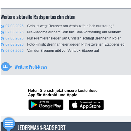
Weitere aktuelle Radsportnachrichten
07.08.2026
Gelb ist weg: Reusser am Ventoux “einfach nur traurig“
07.08.2026
Niewiadoma erobert Gelb mit Gala-Vorstellung am Ventoux
07.08.2026
Nur Premierensieger Jan Christen schlägt Brenner in Polen
07.08.2026
Foto-Finish: Brennan feiert gegen Pithie zweiten Etappensieg
07.08.2026
Van der Breggen gibt vor Ventoux-Etappe auf
Weitere Profi-News
Holen Sie sich jetzt unsere kostenlose
App für Android und Apple
JEDERMANN-RADSPORT