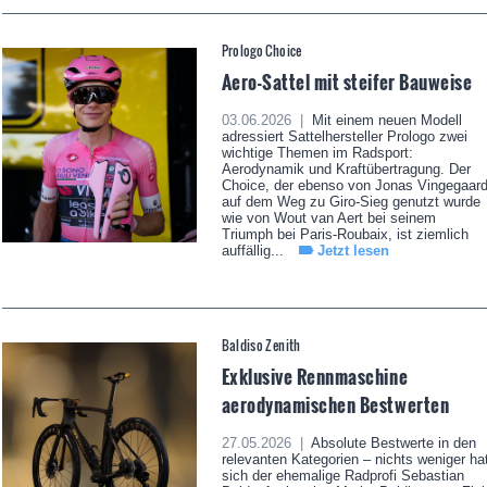
Prologo Choice
Aero-Sattel mit steifer Bauweise
03.06.2026 |
Mit einem neuen Modell
adressiert Sattelhersteller Prologo zwei
wichtige Themen im Radsport:
Aerodynamik und Kraftübertragung. Der
Choice, der ebenso von Jonas Vingegaar
auf dem Weg zu Giro-Sieg genutzt wurde
wie von Wout van Aert bei seinem
Triumph bei Paris-Roubaix, ist ziemlich
auffällig...
Jetzt lesen
Baldiso Zenith
Exklusive Rennmaschine
aerodynamischen Bestwerten
27.05.2026 |
Absolute Bestwerte in den
relevanten Kategorien – nichts weniger ha
sich der ehemalige Radprofi Sebastian