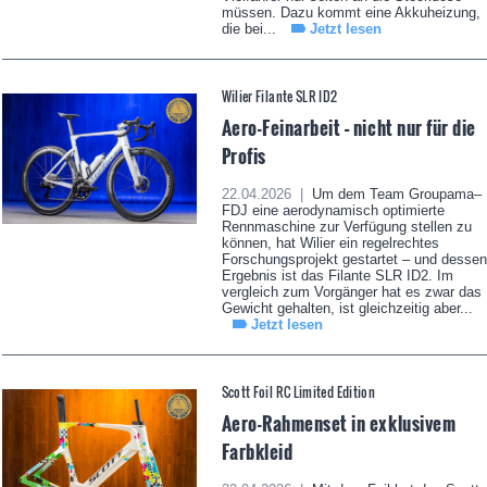
müssen. Dazu kommt eine Akkuheizung,
die bei...
Jetzt lesen
Wilier Filante SLR ID2
Aero-Feinarbeit – nicht nur für die
Profis
22.04.2026 |
Um dem Team Groupama–
FDJ eine aerodynamisch optimierte
Rennmaschine zur Verfügung stellen zu
können, hat Wilier ein regelrechtes
Forschungsprojekt gestartet – und dessen
Ergebnis ist das Filante SLR ID2. Im
vergleich zum Vorgänger hat es zwar das
Gewicht gehalten, ist gleichzeitig aber...
Jetzt lesen
Scott Foil RC Limited Edition
Aero-Rahmenset in exklusivem
Farbkleid