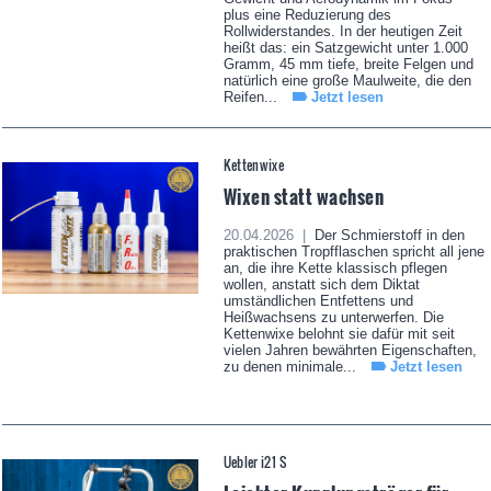
plus eine Reduzierung des
Rollwiderstandes. In der heutigen Zeit
heißt das: ein Satzgewicht unter 1.000
Gramm, 45 mm tiefe, breite Felgen und
natürlich eine große Maulweite, die den
Reifen...
Jetzt lesen
Kettenwixe
Wixen statt wachsen
20.04.2026 |
Der Schmierstoff in den
praktischen Tropfflaschen spricht all jene
an, die ihre Kette klassisch pflegen
wollen, anstatt sich dem Diktat
umständlichen Entfettens und
Heißwachsens zu unterwerfen. Die
Kettenwixe belohnt sie dafür mit seit
vielen Jahren bewährten Eigenschaften,
zu denen minimale...
Jetzt lesen
Uebler i21 S