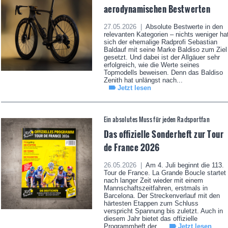
aerodynamischen Bestwerten
27.05.2026 |
Absolute Bestwerte in den
relevanten Kategorien – nichts weniger ha
sich der ehemalige Radprofi Sebastian
Baldauf mit seine Marke Baldiso zum Ziel
gesetzt. Und dabei ist der Allgäuer sehr
erfolgreich, wie die Werte seines
Topmodells beweisen. Denn das Baldiso
Zenith hat unlängst nach...
Jetzt lesen
Ein absolutes Muss für jeden Radsportfan
Das offizielle Sonderheft zur Tour
de France 2026
26.05.2026 |
Am 4. Juli beginnt die 113.
Tour de France. La Grande Boucle startet
nach langer Zeit wieder mit einem
Mannschaftszeitfahren, erstmals in
Barcelona. Der Streckenverlauf mit den
härtesten Etappen zum Schluss
verspricht Spannung bis zuletzt. Auch in
diesem Jahr bietet das offizielle
Programmheft der...
Jetzt lesen