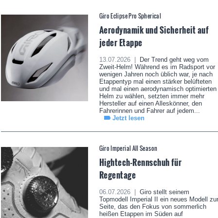
Giro Eclipse Pro Spherical
Aerodynamik und Sicherheit auf
jeder Etappe
13.07.2026 |
Der Trend geht weg vom
Zweit-Helm! Während es im Radsport vor
wenigen Jahren noch üblich war, je nach
Etappentyp mal einen stärker belüfteten
und mal einen aerodynamisch optimierten
Helm zu wählen, setzten immer mehr
Hersteller auf einen Alleskönner, den
Fahrerinnen und Fahrer auf jedem...
Jetzt lesen
Giro Imperial All Season
Hightech-Rennschuh für
Regentage
06.07.2026 |
Giro stellt seinem
Topmodell Imperial II ein neues Modell zu
Seite, das den Fokus von sommerlich
heißen Etappen im Süden auf