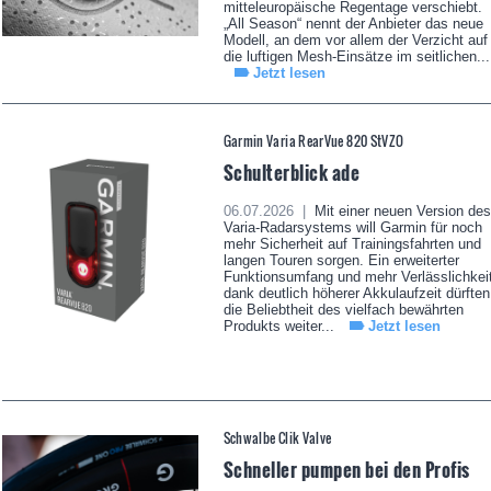
mitteleuropäische Regentage verschiebt.
„All Season“ nennt der Anbieter das neue
Modell, an dem vor allem der Verzicht auf
die luftigen Mesh-Einsätze im seitlichen...
Jetzt lesen
Garmin Varia RearVue 820 StVZO
Schulterblick ade
06.07.2026 |
Mit einer neuen Version des
Varia-Radarsystems will Garmin für noch
mehr Sicherheit auf Trainingsfahrten und
langen Touren sorgen. Ein erweiterter
Funktionsumfang und mehr Verlässlichkei
dank deutlich höherer Akkulaufzeit dürften
die Beliebtheit des vielfach bewährten
Produkts weiter...
Jetzt lesen
Schwalbe Clik Valve
Schneller pumpen bei den Profis