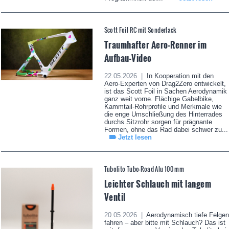
Scott Foil RC mit Sonderlack
Traumhafter Aero-Renner im
Aufbau-Video
22.05.2026 |
In Kooperation mit den
Aero-Experten von Drag2Zero entwickelt,
ist das Scott Foil in Sachen Aerodynamik
ganz weit vorne. Flächige Gabelbike,
Kammtail-Rohrprofile und Merkmale wie
die enge Umschließung des Hinterrades
durchs Sitzrohr sorgen für prägnante
Formen, ohne das Rad dabei schwer zu...
Jetzt lesen
Tubolito Tubo-Road Alu 100 mm
Leichter Schlauch mit langem
Ventil
20.05.2026 |
Aerodynamisch tiefe Felgen
fahren – aber bitte mit Schlauch? Das ist