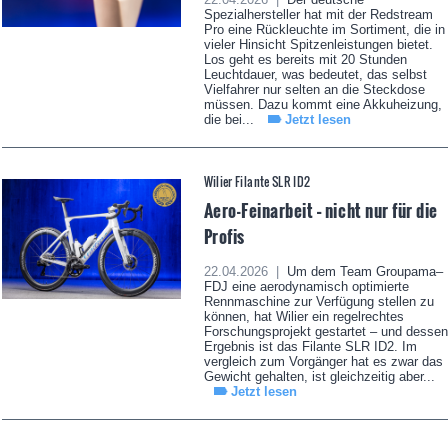
Spezialhersteller hat mit der Redstream
Pro eine Rückleuchte im Sortiment, die in
vieler Hinsicht Spitzenleistungen bietet.
Los geht es bereits mit 20 Stunden
Leuchtdauer, was bedeutet, das selbst
Vielfahrer nur selten an die Steckdose
müssen. Dazu kommt eine Akkuheizung,
die bei...
Jetzt lesen
Wilier Filante SLR ID2
Aero-Feinarbeit – nicht nur für die
Profis
22.04.2026 |
Um dem Team Groupama–
FDJ eine aerodynamisch optimierte
Rennmaschine zur Verfügung stellen zu
können, hat Wilier ein regelrechtes
Forschungsprojekt gestartet – und dessen
Ergebnis ist das Filante SLR ID2. Im
vergleich zum Vorgänger hat es zwar das
Gewicht gehalten, ist gleichzeitig aber...
Jetzt lesen