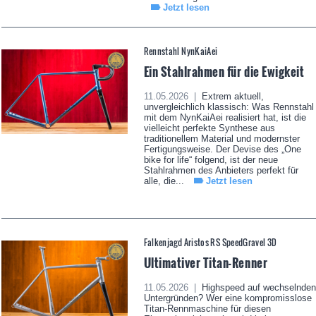
Jetzt lesen
Rennstahl NynKaiAei
Ein Stahlrahmen für die Ewigkeit
11.05.2026 |
Extrem aktuell,
unvergleichlich klassisch: Was Rennstahl
mit dem NynKaiAei realisiert hat, ist die
vielleicht perfekte Synthese aus
traditionellem Material und modernster
Fertigungsweise. Der Devise des „One
bike for life“ folgend, ist der neue
Stahlrahmen des Anbieters perfekt für
alle, die...
Jetzt lesen
Falkenjagd Aristos RS SpeedGravel 3D
Ultimativer Titan-Renner
11.05.2026 |
Highspeed auf wechselnden
Untergründen? Wer eine kompromisslose
Titan-Rennmaschine für diesen