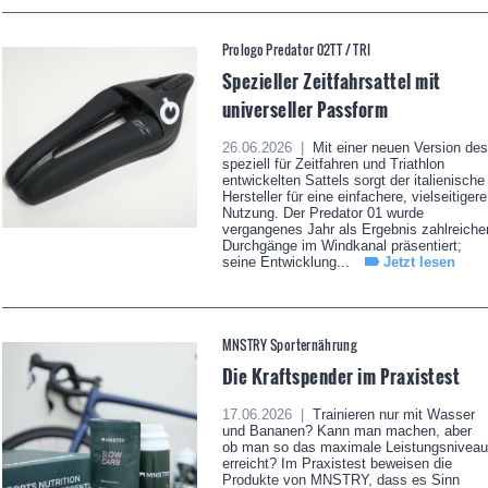
Prologo Predator 02TT / TRI
Spezieller Zeitfahrsattel mit
universeller Passform
26.06.2026 |
Mit einer neuen Version des
speziell für Zeitfahren und Triathlon
entwickelten Sattels sorgt der italienische
Hersteller für eine einfachere, vielseitigere
Nutzung. Der Predator 01 wurde
vergangenes Jahr als Ergebnis zahlreiche
Durchgänge im Windkanal präsentiert;
seine Entwicklung...
Jetzt lesen
MNSTRY Sporternährung
Die Kraftspender im Praxistest
17.06.2026 |
Trainieren nur mit Wasser
und Bananen? Kann man machen, aber
ob man so das maximale Leistungsniveau
erreicht? Im Praxistest beweisen die
Produkte von MNSTRY, dass es Sinn