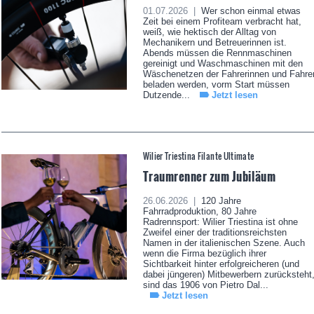
01.07.2026 |
Wer schon einmal etwas
Zeit bei einem Profiteam verbracht hat,
weiß, wie hektisch der Alltag von
Mechanikern und Betreuerinnen ist.
Abends müssen die Rennmaschinen
gereinigt und Waschmaschinen mit den
Wäschenetzen der Fahrerinnen und Fahre
beladen werden, vorm Start müssen
Dutzende...
Jetzt lesen
Wilier Triestina Filante Ultimate
Traumrenner zum Jubiläum
26.06.2026 |
120 Jahre
Fahrradproduktion, 80 Jahre
Radrennsport: Wilier Triestina ist ohne
Zweifel einer der traditionsreichsten
Namen in der italienischen Szene. Auch
wenn die Firma bezüglich ihrer
Sichtbarkeit hinter erfolgreicheren (und
dabei jüngeren) Mitbewerbern zurücksteht
sind das 1906 von Pietro Dal...
Jetzt lesen