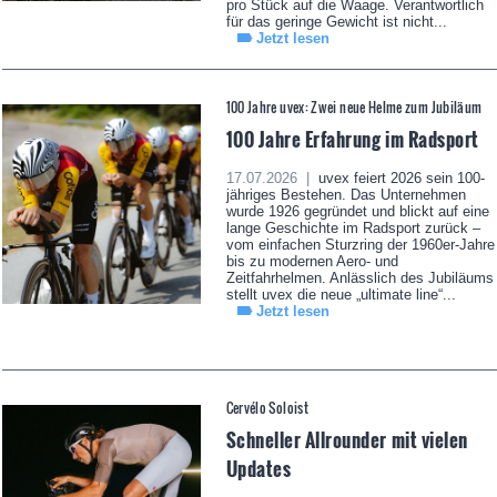
pro Stück auf die Waage. Verantwortlich
für das geringe Gewicht ist nicht...
Jetzt lesen
100 Jahre uvex: Zwei neue Helme zum Jubiläum
100 Jahre Erfahrung im Radsport
17.07.2026 |
uvex feiert 2026 sein 100-
jähriges Bestehen. Das Unternehmen
wurde 1926 gegründet und blickt auf eine
lange Geschichte im Radsport zurück –
vom einfachen Sturzring der 1960er-Jahre
bis zu modernen Aero- und
Zeitfahrhelmen. Anlässlich des Jubiläums
stellt uvex die neue „ultimate line“...
Jetzt lesen
Cervélo Soloist
Schneller Allrounder mit vielen
Updates