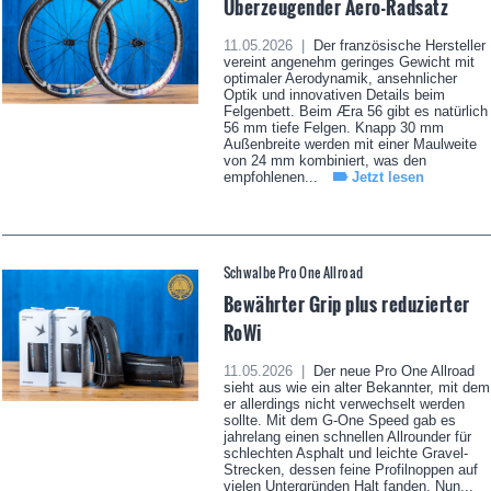
Überzeugender Aero-Radsatz
11.05.2026 |
Der französische Hersteller
vereint angenehm geringes Gewicht mit
optimaler Aerodynamik, ansehnlicher
Optik und innovativen Details beim
Felgenbett. Beim Æra 56 gibt es natürlich
56 mm tiefe Felgen. Knapp 30 mm
Außenbreite werden mit einer Maulweite
von 24 mm kombiniert, was den
empfohlenen...
Jetzt lesen
Schwalbe Pro One Allroad
Bewährter Grip plus reduzierter
RoWi
11.05.2026 |
Der neue Pro One Allroad
sieht aus wie ein alter Bekannter, mit dem
er allerdings nicht verwechselt werden
sollte. Mit dem G-One Speed gab es
jahrelang einen schnellen Allrounder für
schlechten Asphalt und leichte Gravel-
Strecken, dessen feine Profilnoppen auf
vielen Untergründen Halt fanden. Nun...