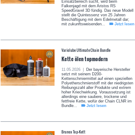
Einsatzbereich sucht, wird beim
Falkenjagd mit dem Aristos RS
SpeedGravel 3D fündig. Das neue Modell
stellt die Quintessenz von 25 Jahren
Beschäftigung mit dem Edelmetall dar;
mit zukunftsweisenden...
Jetzt lesen
Variolube Ultimate Chain Bundle
Kette ölen topmodern
11.05.2026 |
Der bayerische Hersteller
setzt mit seinem D200-
Kettenschmiermittel auf einen speziellen
Polyetherschmierstoff mit der niedrigsten
Reibungszahl aller Produkte und extrem
hoher Kriechwirkung. Voraussetzung ist
allerdings eine saubere, trockene und
fettfreie Kette, wofür der Chain CLNR im
Bundle...
Jetzt lesen
Brunox Top-Kett