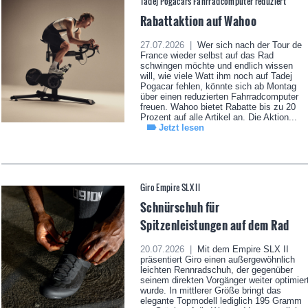
Tadej Pogacars Fahrradcomputer reduziert
Rabattaktion auf Wahoo
27.07.2026 |
Wer sich nach der Tour de
France wieder selbst auf das Rad
schwingen möchte und endlich wissen
will, wie viele Watt ihm noch auf Tadej
Pogacar fehlen, könnte sich ab Montag
über einen reduzierten Fahrradcomputer
freuen. Wahoo bietet Rabatte bis zu 20
Prozent auf alle Artikel an. Die Aktion...
Jetzt lesen
Giro Empire SLX II
Schnürschuh für
Spitzenleistungen auf dem Rad
20.07.2026 |
Mit dem Empire SLX II
präsentiert Giro einen außergewöhnlich
leichten Rennradschuh, der gegenüber
seinem direkten Vorgänger weiter optimier
wurde. In mittlerer Größe bringt das
elegante Topmodell lediglich 195 Gramm