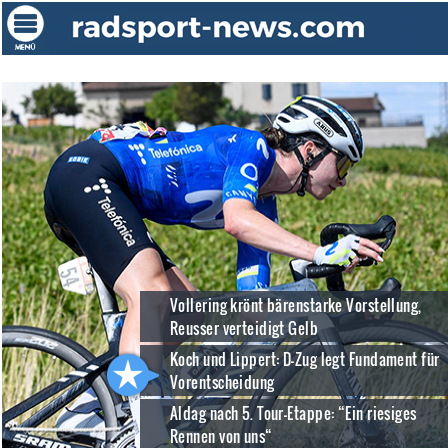
Vollering krönt bärenstarke Vorstellung,
Reusser verteidigt Gelb
Koch und Lippert: D-Zug legt Fundament für
Vorentscheidung
Aldag nach 5. Tour-Etappe: “Ein riesiges
Rennen von uns“