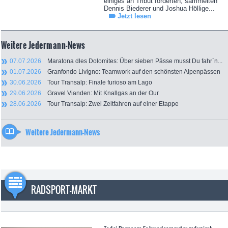
einiges an Tribut forderten, sammelten
Dennis Biederer und Joshua Höllige...
Jetzt lesen
Weitere Jedermann-News
07.07.2026
Maratona dles Dolomites: Über sieben Pässe musst Du fahr´n...
01.07.2026
Granfondo Livigno: Teamwork auf den schönsten Alpenpässen
30.06.2026
Tour Transalp: Finale furioso am Lago
29.06.2026
Gravel Vianden: Mit Knallgas an der Our
28.06.2026
Tour Transalp: Zwei Zeitfahren auf einer Etappe
Weitere Jedermann-News
RADSPORT-MARKT