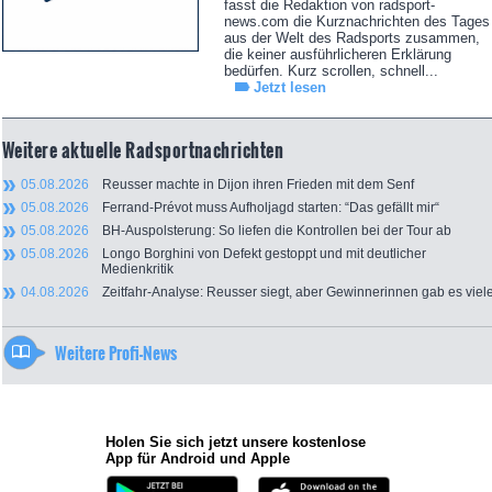
fasst die Redaktion von radsport-
news.com die Kurznachrichten des Tages
aus der Welt des Radsports zusammen,
die keiner ausführlicheren Erklärung
bedürfen. Kurz scrollen, schnell...
Jetzt lesen
Weitere aktuelle Radsportnachrichten
05.08.2026
Reusser machte in Dijon ihren Frieden mit dem Senf
05.08.2026
Ferrand-Prévot muss Aufholjagd starten: “Das gefällt mir“
05.08.2026
BH-Auspolsterung: So liefen die Kontrollen bei der Tour ab
05.08.2026
Longo Borghini von Defekt gestoppt und mit deutlicher
Medienkritik
04.08.2026
Zeitfahr-Analyse: Reusser siegt, aber Gewinnerinnen gab es viel
Weitere Profi-News
Holen Sie sich jetzt unsere kostenlose
App für Android und Apple