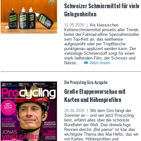
Schweizer Schmiermittel für viele
Gelegenheiten
11.05.2026 |
Als klassisches
Kettenschmiermittel jenseits aller Trends
bietet der Fahrrad-affine Spezialhersteller
sein Top-Kett an, das wahlweise
aufgesprüht oder per Tropfflasche
punktgenau appliziert werden kann. Der
vielseitige Schmierstoff sorgt für einen
stark haftenden Film, der Schmutz und
Nässe...
Jetzt lesen
Die Procycling Giro-Ausgabe
Große Etappenvorschau mit
Karten und Höhenprofilen
28.04.2026 |
Mit dem Giro fängt der
Sommer an – und wer jetzt Procycling
liest, erfährt alles über die schönste
Rundfahrt der Welt. Das dreiwöchige
Rennen durchs „Bel paese“ ist klar das
wichtigste Thema des Mai-Hefts, das wir
mit Karten, Höhenprofilen und