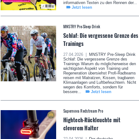
informativen Texten zu den Rennen der...
Jetzt lesen
MNSTRY Pre-Sleep Drink
Schlaf: Die vergessene Grenze des
Trainings
27.04.2026 |
MNSTRY Pre-Sleep Drink
Schlaf: Die vergessene Grenze des
Trainings Warum du möglicherweise den
wichtigsten Aspekt von Training und
Regeneration übersiehst Profi-Radteams
reisen mit Matratzen, Kissen, tragbaren
Klimaanlagen und Luftbefeuchtern. Nicht
wegen des Komforts, sondern für
bessere...
Jetzt lesen
Supernova Redstream Pro
Hightech-Rückleuchte mit
cleverem Halter
22.04.2026 |
Der deutsche