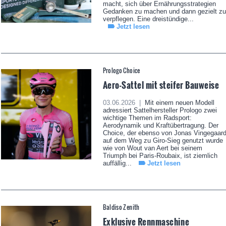
macht, sich über Ernährungsstrategien
Gedanken zu machen und dann gezielt zu
verpflegen. Eine dreistündige...
Jetzt lesen
Prologo Choice
Aero-Sattel mit steifer Bauweise
03.06.2026 |
Mit einem neuen Modell
adressiert Sattelhersteller Prologo zwei
wichtige Themen im Radsport:
Aerodynamik und Kraftübertragung. Der
Choice, der ebenso von Jonas Vingegaar
auf dem Weg zu Giro-Sieg genutzt wurde
wie von Wout van Aert bei seinem
Triumph bei Paris-Roubaix, ist ziemlich
auffällig...
Jetzt lesen
Baldiso Zenith
Exklusive Rennmaschine