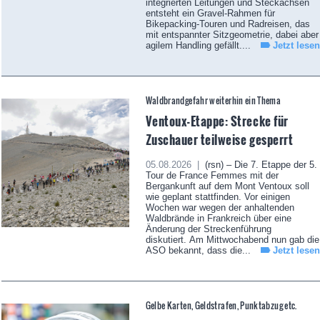
integrierten Leitungen und Steckachsen
entsteht ein Gravel-Rahmen für
Bikepacking-Touren und Radreisen, das
mit entspannter Sitzgeometrie, dabei aber
agilem Handling gefällt....
Jetzt lesen
Waldbrandgefahr weiterhin ein Thema
Ventoux-Etappe: Strecke für
Zuschauer teilweise gesperrt
05.08.2026 |
(rsn) – Die 7. Etappe der 5.
Tour de France Femmes mit der
Bergankunft auf dem Mont Ventoux soll
wie geplant stattfinden. Vor einigen
Wochen war wegen der anhaltenden
Waldbrände in Frankreich über eine
Änderung der Streckenführung
diskutiert. Am Mittwochabend nun gab die
ASO bekannt, dass die...
Jetzt lesen
Gelbe Karten, Geldstrafen, Punktabzug etc.