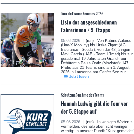
Tour de France Femmes 2026
Liste der ausgeschiedenen
Fahrerinnen / 5. Etappe
05.08.2026 |
(rsn) - Von Katrine Aalerud
(Uno-X Mobility) bis Urska Zigart (AG
Insurance - Soudal); von der 42-jährigen
Mavi Garcia (UAE - Team L´Imad) bis zur
gerade mal 19 Jahre alten Grand-Tour
Debütantin Paula Ostiz (Movistar): 147
Profis aus 21 Teams sind am 1. August
2026 in Lausanne am Genfer See zur...
Jetzt lesen
Schutzmaßnahme des Teams
Hannah Ludwig gibt die Tour vor
der 5. Etappe auf
05.08.2026 |
(rsn) - In wenigen Worten z
vermelden, deshalb aber nicht weniger
wichtig: In unserer Rubrik "Kurz gemeldet