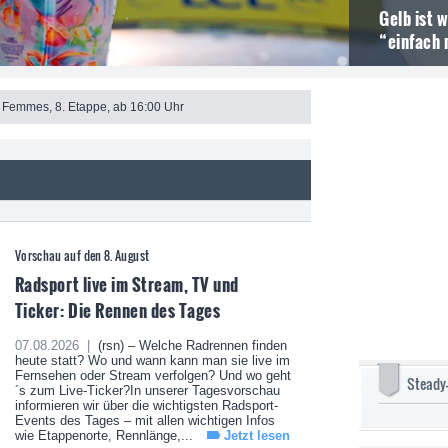
Gelb ist 
“einfach 
 Femmes, 8. Etappe, ab 16:00 Uhr
Vorschau auf den 8. August
Radsport live im Stream, TV und
Ticker: Die Rennen des Tages
07.08.2026 |
(rsn) – Welche Radrennen finden
heute statt? Wo und wann kann man sie live im
Fernsehen oder Stream verfolgen? Und wo geht
Steady
´s zum Live-Ticker?In unserer Tagesvorschau
informieren wir über die wichtigsten Radsport-
Events des Tages – mit allen wichtigen Infos
wie Etappenorte, Rennlänge,...
Jetzt lesen