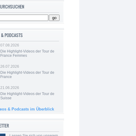
 DURCHSUCHEN
 & PODCASTS
07.08.2026
Die Highlight-Videos der Tour de
France Femmes
26.07.2026
Die Highlight-Videos der Tour de
France
21.06.2026
Die Highlight-Videos der Tour de
Suisse
deos & Podcasts im Überblick
ETTER
Lassen Sie sich von unserem