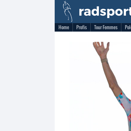
Home
Profis
Tour Femmes
Pol