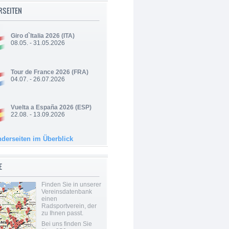
RSEITEN
Giro d`Italia 2026
(ITA)
08.05. - 31.05.2026
Tour de France 2026
(FRA)
04.07. - 26.07.2026
Vuelta a España 2026
(ESP)
22.08. - 13.09.2026
nderseiten im Überblick
E
Finden Sie in unserer
Vereinsdatenbank
einen
Radsportverein, der
zu Ihnen passt.
Bei uns finden Sie