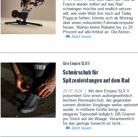
France wieder selbst auf das Rad
schwingen möchte und endlich wissen
will, wie viele Watt ihm noch auf Tadej
Pogacar fehlen, könnte sich ab Montag
über einen reduzierten Fahrradcomputer
freuen. Wahoo bietet Rabatte bis zu 20
Prozent auf alle Artikel an. Die Aktion...
Jetzt lesen
Giro Empire SLX II
Schnürschuh für
Spitzenleistungen auf dem Rad
20.07.2026 |
Mit dem Empire SLX II
präsentiert Giro einen außergewöhnlich
leichten Rennradschuh, der gegenüber
seinem direkten Vorgänger weiter optimier
wurde. In mittlerer Größe bringt das
elegante Topmodell lediglich 195 Gramm
pro Stück auf die Waage. Verantwortlich
für das geringe Gewicht ist nicht...
Jetzt lesen