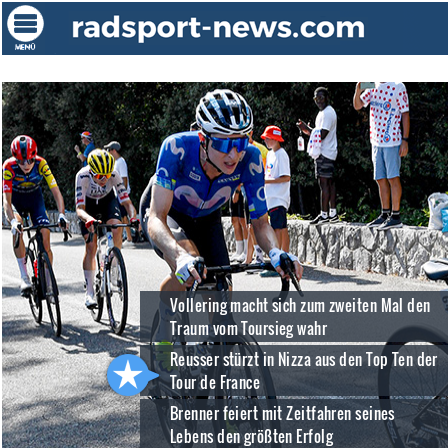
Vollering macht sich zum zweiten Mal den
Traum vom Toursieg wahr
Reusser stürzt in Nizza aus den Top Ten der
Tour de France
Brenner feiert mit Zeitfahren seines
Lebens den größten Erfolg