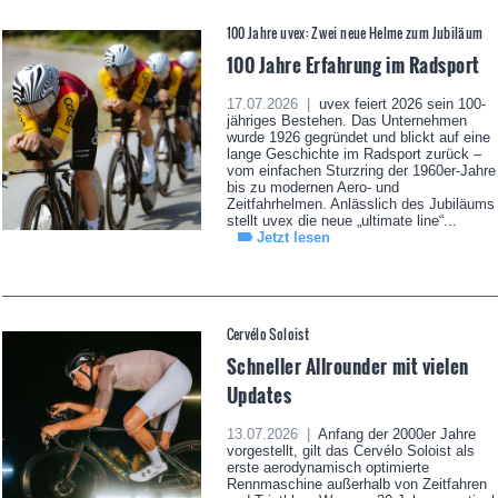
100 Jahre uvex: Zwei neue Helme zum Jubiläum
100 Jahre Erfahrung im Radsport
17.07.2026 |
uvex feiert 2026 sein 100-
jähriges Bestehen. Das Unternehmen
wurde 1926 gegründet und blickt auf eine
lange Geschichte im Radsport zurück –
vom einfachen Sturzring der 1960er-Jahre
bis zu modernen Aero- und
Zeitfahrhelmen. Anlässlich des Jubiläums
stellt uvex die neue „ultimate line“...
Jetzt lesen
Cervélo Soloist
Schneller Allrounder mit vielen
Updates
13.07.2026 |
Anfang der 2000er Jahre
vorgestellt, gilt das Cervélo Soloist als
erste aerodynamisch optimierte
Rennmaschine außerhalb von Zeitfahren