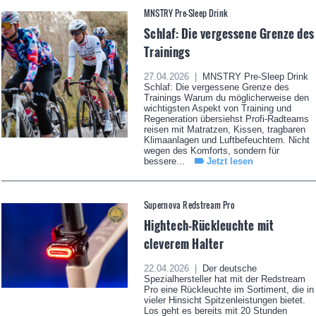
MNSTRY Pre-Sleep Drink
Schlaf: Die vergessene Grenze des
Trainings
27.04.2026 |
MNSTRY Pre-Sleep Drink
Schlaf: Die vergessene Grenze des
Trainings Warum du möglicherweise den
wichtigsten Aspekt von Training und
Regeneration übersiehst Profi-Radteams
reisen mit Matratzen, Kissen, tragbaren
Klimaanlagen und Luftbefeuchtern. Nicht
wegen des Komforts, sondern für
bessere...
Jetzt lesen
Supernova Redstream Pro
Hightech-Rückleuchte mit
cleverem Halter
22.04.2026 |
Der deutsche
Spezialhersteller hat mit der Redstream
Pro eine Rückleuchte im Sortiment, die in
vieler Hinsicht Spitzenleistungen bietet.
Los geht es bereits mit 20 Stunden