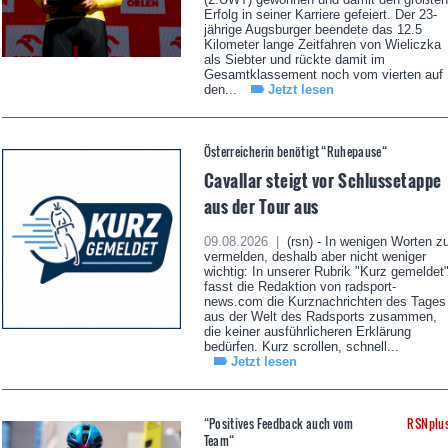
Erfolg in seiner Karriere gefeiert. Der 23-
jährige Augsburger beendete das 12.5
Kilometer lange Zeitfahren von Wieliczka
als Siebter und rückte damit im
Gesamtklassement noch vom vierten auf
den...
Jetzt lesen
Österreicherin benötigt “Ruhepause“
Cavallar steigt vor Schlussetappe
aus der Tour aus
09.08.2026 |
(rsn) - In wenigen Worten z
vermelden, deshalb aber nicht weniger
wichtig: In unserer Rubrik "Kurz gemeldet
fasst die Redaktion von radsport-
news.com die Kurznachrichten des Tages
aus der Welt des Radsports zusammen,
die keiner ausführlicheren Erklärung
bedürfen. Kurz scrollen, schnell...
Jetzt lesen
“Positives Feedback auch vom
RSNplu
Team“