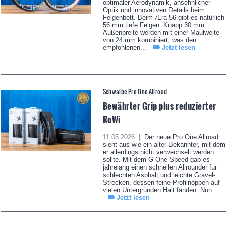
optimaler Aerodynamik, ansehnlicher
Optik und innovativen Details beim
Felgenbett. Beim Æra 56 gibt es natürlich
56 mm tiefe Felgen. Knapp 30 mm
Außenbreite werden mit einer Maulweite
von 24 mm kombiniert, was den
empfohlenen...
Jetzt lesen
Schwalbe Pro One Allroad
Bewährter Grip plus reduzierter
RoWi
11.05.2026 |
Der neue Pro One Allroad
sieht aus wie ein alter Bekannter, mit dem
er allerdings nicht verwechselt werden
sollte. Mit dem G-One Speed gab es
jahrelang einen schnellen Allrounder für
schlechten Asphalt und leichte Gravel-
Strecken, dessen feine Profilnoppen auf
vielen Untergründen Halt fanden. Nun...
Jetzt lesen