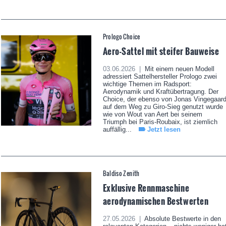
Prologo Choice
Aero-Sattel mit steifer Bauweise
03.06.2026 |
Mit einem neuen Modell
adressiert Sattelhersteller Prologo zwei
wichtige Themen im Radsport:
Aerodynamik und Kraftübertragung. Der
Choice, der ebenso von Jonas Vingegaar
auf dem Weg zu Giro-Sieg genutzt wurde
wie von Wout van Aert bei seinem
Triumph bei Paris-Roubaix, ist ziemlich
auffällig...
Jetzt lesen
Baldiso Zenith
Exklusive Rennmaschine
aerodynamischen Bestwerten
27.05.2026 |
Absolute Bestwerte in den