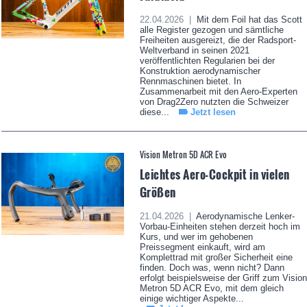
22.04.2026 |
Mit dem Foil hat das Scott
alle Register gezogen und sämtliche
Freiheiten ausgereizt, die der Radsport-
Weltverband in seinen 2021
veröffentlichten Regularien bei der
Konstruktion aerodynamischer
Rennmaschinen bietet. In
Zusammenarbeit mit den Aero-Experten
von Drag2Zero nutzten die Schweizer
diese...
Jetzt lesen
Vision Metron 5D ACR Evo
Leichtes Aero-Cockpit in vielen
Größen
21.04.2026 |
Aerodynamische Lenker-
Vorbau-Einheiten stehen derzeit hoch im
Kurs, und wer im gehobenen
Preissegment einkauft, wird am
Komplettrad mit großer Sicherheit eine
finden. Doch was, wenn nicht? Dann
erfolgt beispielsweise der Griff zum Vision
Metron 5D ACR Evo, mit dem gleich
einige wichtiger Aspekte...