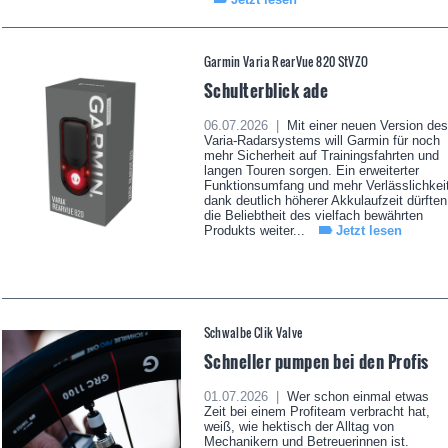
Garmin Varia RearVue 820 StVZO
Schulterblick ade
06.07.2026 |
Mit einer neuen Version des
Varia-Radarsystems will Garmin für noch
mehr Sicherheit auf Trainingsfahrten und
langen Touren sorgen. Ein erweiterter
Funktionsumfang und mehr Verlässlichkei
dank deutlich höherer Akkulaufzeit dürften
die Beliebtheit des vielfach bewährten
Produkts weiter...
Jetzt lesen
Schwalbe Clik Valve
Schneller pumpen bei den Profis
01.07.2026 |
Wer schon einmal etwas
Zeit bei einem Profiteam verbracht hat,
weiß, wie hektisch der Alltag von
Mechanikern und Betreuerinnen ist.