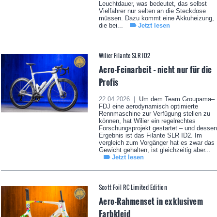
Leuchtdauer, was bedeutet, das selbst
Vielfahrer nur selten an die Steckdose
müssen. Dazu kommt eine Akkuheizung,
die bei...
Jetzt lesen
Wilier Filante SLR ID2
Aero-Feinarbeit – nicht nur für die
Profis
22.04.2026 |
Um dem Team Groupama–
FDJ eine aerodynamisch optimierte
Rennmaschine zur Verfügung stellen zu
können, hat Wilier ein regelrechtes
Forschungsprojekt gestartet – und dessen
Ergebnis ist das Filante SLR ID2. Im
vergleich zum Vorgänger hat es zwar das
Gewicht gehalten, ist gleichzeitig aber...
Jetzt lesen
Scott Foil RC Limited Edition
Aero-Rahmenset in exklusivem
Farbkleid