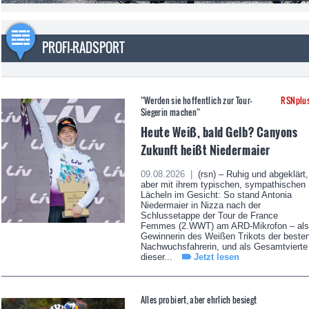
PROFI-RADSPORT
“Werden sie hoffentlich zur Tour-
RSNplu
Siegerin machen“
Heute Weiß, bald Gelb? Canyons
Zukunft heißt Niedermaier
09.08.2026 |
(rsn) – Ruhig und abgeklärt,
aber mit ihrem typischen, sympathischen
Lächeln im Gesicht: So stand Antonia
Niedermaier in Nizza nach der
Schlussetappe der Tour de France
Femmes (2.WWT) am ARD-Mikrofon – als
Gewinnerin des Weißen Trikots der beste
Nachwuchsfahrerin, und als Gesamtvierte
dieser...
Jetzt lesen
Alles probiert, aber ehrlich besiegt