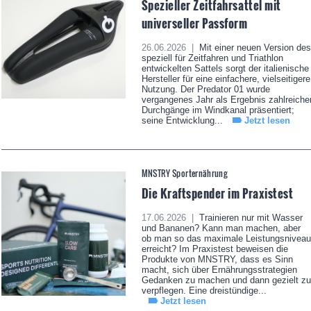
Spezieller Zeitfahrsattel mit
universeller Passform
26.06.2026 |
Mit einer neuen Version des
speziell für Zeitfahren und Triathlon
entwickelten Sattels sorgt der italienische
Hersteller für eine einfachere, vielseitigere
Nutzung. Der Predator 01 wurde
vergangenes Jahr als Ergebnis zahlreiche
Durchgänge im Windkanal präsentiert;
seine Entwicklung...
Jetzt lesen
MNSTRY Sporternährung
Die Kraftspender im Praxistest
17.06.2026 |
Trainieren nur mit Wasser
und Bananen? Kann man machen, aber
ob man so das maximale Leistungsniveau
erreicht? Im Praxistest beweisen die
Produkte von MNSTRY, dass es Sinn
macht, sich über Ernährungsstrategien
Gedanken zu machen und dann gezielt zu
verpflegen. Eine dreistündige...
Jetzt lesen