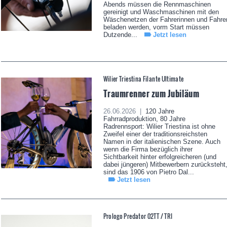
Abends müssen die Rennmaschinen
gereinigt und Waschmaschinen mit den
Wäschenetzen der Fahrerinnen und Fahre
beladen werden, vorm Start müssen
Dutzende...
Jetzt lesen
Wilier Triestina Filante Ultimate
Traumrenner zum Jubiläum
26.06.2026 |
120 Jahre
Fahrradproduktion, 80 Jahre
Radrennsport: Wilier Triestina ist ohne
Zweifel einer der traditionsreichsten
Namen in der italienischen Szene. Auch
wenn die Firma bezüglich ihrer
Sichtbarkeit hinter erfolgreicheren (und
dabei jüngeren) Mitbewerbern zurücksteht
sind das 1906 von Pietro Dal...
Jetzt lesen
Prologo Predator 02TT / TRI