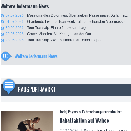
Weitere Jedermann-News
07.07.2026
Maratona dles Dolomites: Über sieben Pässe musst Du fahr´n...
01.07.2026
Granfondo Livigno: Teamwork auf den schönsten Alpenpässen
30.06.2026
Tour Transalp: Finale furioso am Lago
29.06.2026
Gravel Vianden: Mit Knallgas an der Our
28.06.2026
Tour Transalp: Zwei Zeitfahren auf einer Etappe
Weitere Jedermann-News
RADSPORT-MARKT
Tadej Pogacars Fahrradcomputer reduziert
Rabattaktion auf Wahoo
27.07.2026 |
Wer sich nach der Tour de