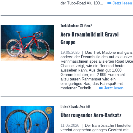
der Tubo-Road Alu 100...
Jetzt lesen
Trek Madone SL Gen 8
Aero-Dreambuild mit Gravel-
Gruppe
19.05.2026 |
Das Trek Madone mal ganz
anders: der Dreambuild des auf exklusive
Rennmaschinen spezialisierten Road Bike
Channel zeigt, wie ein Rennrad heute
aussehen kann. Aus dem gut 1.000
Gramm leichten, mit 2.999 Euro nicht
allzu teuren Rahmenset wird ein
einzigartiges Rad, das Fahrspaß mit
moderner Technik...
Jetzt lesen
Duke Strada Æra 56
Überzeugender Aero-Radsatz
11.05.2026 |
Der französische Hersteller
vereint angenehm geringes Gewicht mit