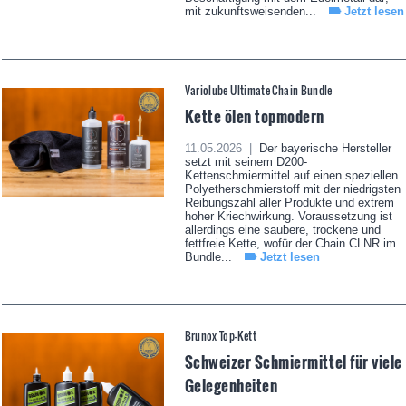
mit zukunftsweisenden...
Jetzt lesen
Variolube Ultimate Chain Bundle
Kette ölen topmodern
11.05.2026 |
Der bayerische Hersteller
setzt mit seinem D200-
Kettenschmiermittel auf einen speziellen
Polyetherschmierstoff mit der niedrigsten
Reibungszahl aller Produkte und extrem
hoher Kriechwirkung. Voraussetzung ist
allerdings eine saubere, trockene und
fettfreie Kette, wofür der Chain CLNR im
Bundle...
Jetzt lesen
Brunox Top-Kett
Schweizer Schmiermittel für viele
Gelegenheiten