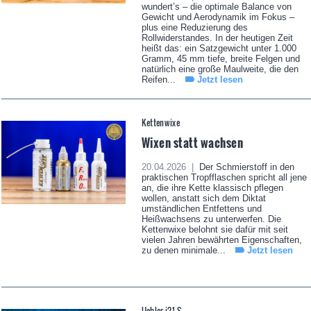
wundert’s – die optimale Balance von
Gewicht und Aerodynamik im Fokus –
plus eine Reduzierung des
Rollwiderstandes. In der heutigen Zeit
heißt das: ein Satzgewicht unter 1.000
Gramm, 45 mm tiefe, breite Felgen und
natürlich eine große Maulweite, die den
Reifen...
Jetzt lesen
Kettenwixe
Wixen statt wachsen
20.04.2026 |
Der Schmierstoff in den
praktischen Tropfflaschen spricht all jene
an, die ihre Kette klassisch pflegen
wollen, anstatt sich dem Diktat
umständlichen Entfettens und
Heißwachsens zu unterwerfen. Die
Kettenwixe belohnt sie dafür mit seit
vielen Jahren bewährten Eigenschaften,
zu denen minimale...
Jetzt lesen
Uebler i21 S