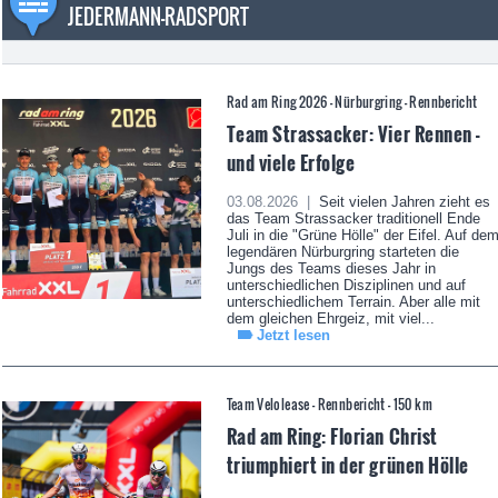
JEDERMANN-RADSPORT
Rad am Ring 2026 - Nürburgring - Rennbericht
Team Strassacker: Vier Rennen -
und viele Erfolge
03.08.2026 |
Seit vielen Jahren zieht es
das Team Strassacker traditionell Ende
Juli in die "Grüne Hölle" der Eifel. Auf de
legendären Nürburgring starteten die
Jungs des Teams dieses Jahr in
unterschiedlichen Disziplinen und auf
unterschiedlichem Terrain. Aber alle mit
dem gleichen Ehrgeiz, mit viel...
Jetzt lesen
Team Velolease - Rennbericht - 150 km
Rad am Ring: Florian Christ
triumphiert in der grünen Hölle