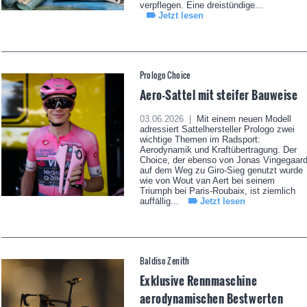
verpflegen. Eine dreistündige...
Jetzt lesen
Prologo Choice
Aero-Sattel mit steifer Bauweise
03.06.2026 |
Mit einem neuen Modell
adressiert Sattelhersteller Prologo zwei
wichtige Themen im Radsport:
Aerodynamik und Kraftübertragung. Der
Choice, der ebenso von Jonas Vingegaar
auf dem Weg zu Giro-Sieg genutzt wurde
wie von Wout van Aert bei seinem
Triumph bei Paris-Roubaix, ist ziemlich
auffällig...
Jetzt lesen
Baldiso Zenith
Exklusive Rennmaschine
aerodynamischen Bestwerten