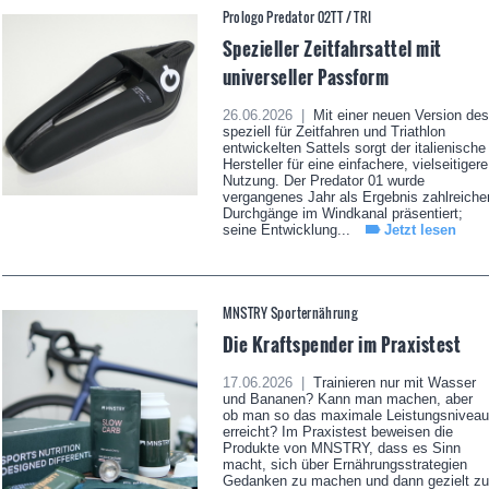
Prologo Predator 02TT / TRI
Spezieller Zeitfahrsattel mit
universeller Passform
26.06.2026 |
Mit einer neuen Version des
speziell für Zeitfahren und Triathlon
entwickelten Sattels sorgt der italienische
Hersteller für eine einfachere, vielseitigere
Nutzung. Der Predator 01 wurde
vergangenes Jahr als Ergebnis zahlreiche
Durchgänge im Windkanal präsentiert;
seine Entwicklung...
Jetzt lesen
MNSTRY Sporternährung
Die Kraftspender im Praxistest
17.06.2026 |
Trainieren nur mit Wasser
und Bananen? Kann man machen, aber
ob man so das maximale Leistungsniveau
erreicht? Im Praxistest beweisen die
Produkte von MNSTRY, dass es Sinn
macht, sich über Ernährungsstrategien
Gedanken zu machen und dann gezielt zu