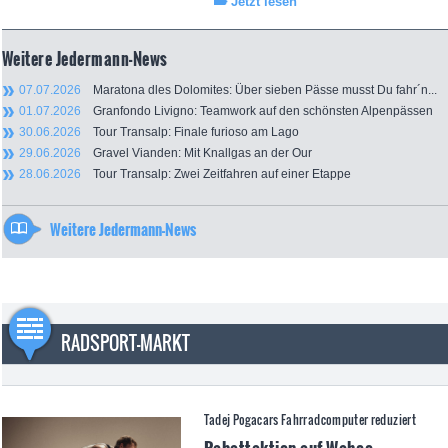
Jetzt lesen
Weitere Jedermann-News
07.07.2026
Maratona dles Dolomites: Über sieben Pässe musst Du fahr´n...
01.07.2026
Granfondo Livigno: Teamwork auf den schönsten Alpenpässen
30.06.2026
Tour Transalp: Finale furioso am Lago
29.06.2026
Gravel Vianden: Mit Knallgas an der Our
28.06.2026
Tour Transalp: Zwei Zeitfahren auf einer Etappe
Weitere Jedermann-News
RADSPORT-MARKT
Tadej Pogacars Fahrradcomputer reduziert