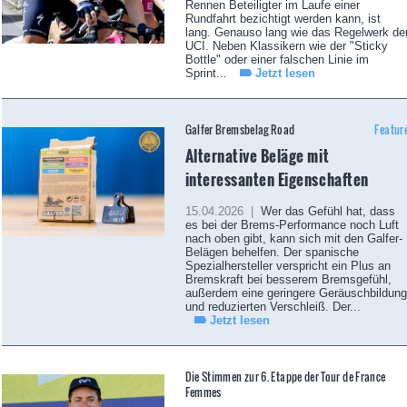
Rennen Beteiligter im Laufe einer
Rundfahrt bezichtigt werden kann, ist
lang. Genauso lang wie das Regelwerk de
UCI. Neben Klassikern wie der "Sticky
Bottle" oder einer falschen Linie im
Sprint...
Jetzt lesen
Galfer Bremsbelag Road
Featur
Alternative Beläge mit
interessanten Eigenschaften
15.04.2026 |
Wer das Gefühl hat, dass
es bei der Brems-Performance noch Luft
nach oben gibt, kann sich mit den Galfer-
Belägen behelfen. Der spanische
Spezialhersteller verspricht ein Plus an
Bremskraft bei besserem Bremsgefühl,
außerdem eine geringere Geräuschbildung
und reduzierten Verschleiß. Der...
Jetzt lesen
Die Stimmen zur 6. Etappe der Tour de France
Femmes