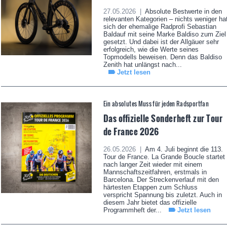
27.05.2026 |
Absolute Bestwerte in den
relevanten Kategorien – nichts weniger ha
sich der ehemalige Radprofi Sebastian
Baldauf mit seine Marke Baldiso zum Ziel
gesetzt. Und dabei ist der Allgäuer sehr
erfolgreich, wie die Werte seines
Topmodells beweisen. Denn das Baldiso
Zenith hat unlängst nach...
Jetzt lesen
Ein absolutes Muss für jeden Radsportfan
Das offizielle Sonderheft zur Tour
de France 2026
26.05.2026 |
Am 4. Juli beginnt die 113.
Tour de France. La Grande Boucle startet
nach langer Zeit wieder mit einem
Mannschaftszeitfahren, erstmals in
Barcelona. Der Streckenverlauf mit den
härtesten Etappen zum Schluss
verspricht Spannung bis zuletzt. Auch in
diesem Jahr bietet das offizielle
Programmheft der...
Jetzt lesen