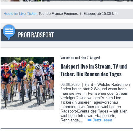
Heute im Live-Ticker:
Tour de France Femmes, 7. Etappe, ab 15:30 Uhr
PROFI-RADSPORT
Vorschau auf den 7. August
Radsport live im Stream, TV und
Ticker: Die Rennen des Tages
06.08.2026 |
(rsn) – Welche Radrennen
finden heute statt? Wo und wann kann
man sie live im Fernsehen oder Stream
verfolgen? Und wo geht´s zum Live-
Ticker?In unserer Tagesvorschau
informieren wir über die wichtigsten
Radsport-Events des Tages – mit allen
wichtigen Infos wie Etappenorte,
Rennlänge,...
Jetzt lesen