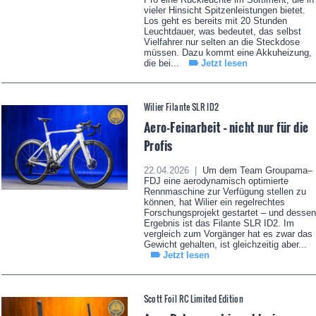
vieler Hinsicht Spitzenleistungen bietet.
Los geht es bereits mit 20 Stunden
Leuchtdauer, was bedeutet, das selbst
Vielfahrer nur selten an die Steckdose
müssen. Dazu kommt eine Akkuheizung,
die bei...
Jetzt lesen
Wilier Filante SLR ID2
Aero-Feinarbeit – nicht nur für die
Profis
22.04.2026 |
Um dem Team Groupama–
FDJ eine aerodynamisch optimierte
Rennmaschine zur Verfügung stellen zu
können, hat Wilier ein regelrechtes
Forschungsprojekt gestartet – und dessen
Ergebnis ist das Filante SLR ID2. Im
vergleich zum Vorgänger hat es zwar das
Gewicht gehalten, ist gleichzeitig aber...
Jetzt lesen
Scott Foil RC Limited Edition