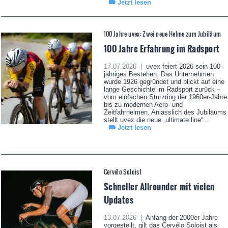
Jetzt lesen
100 Jahre uvex: Zwei neue Helme zum Jubiläum
100 Jahre Erfahrung im Radsport
17.07.2026 |
uvex feiert 2026 sein 100-
jähriges Bestehen. Das Unternehmen
wurde 1926 gegründet und blickt auf eine
lange Geschichte im Radsport zurück –
vom einfachen Sturzring der 1960er-Jahre
bis zu modernen Aero- und
Zeitfahrhelmen. Anlässlich des Jubiläums
stellt uvex die neue „ultimate line“...
Jetzt lesen
Cervélo Soloist
Schneller Allrounder mit vielen
Updates
13.07.2026 |
Anfang der 2000er Jahre
vorgestellt, gilt das Cervélo Soloist als