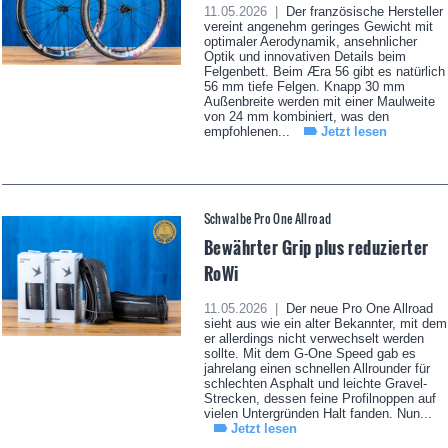
11.05.2026 |
Der französische Hersteller
vereint angenehm geringes Gewicht mit
optimaler Aerodynamik, ansehnlicher
Optik und innovativen Details beim
Felgenbett. Beim Æra 56 gibt es natürlich
56 mm tiefe Felgen. Knapp 30 mm
Außenbreite werden mit einer Maulweite
von 24 mm kombiniert, was den
empfohlenen...
Jetzt lesen
Schwalbe Pro One Allroad
Bewährter Grip plus reduzierter
RoWi
11.05.2026 |
Der neue Pro One Allroad
sieht aus wie ein alter Bekannter, mit dem
er allerdings nicht verwechselt werden
sollte. Mit dem G-One Speed gab es
jahrelang einen schnellen Allrounder für
schlechten Asphalt und leichte Gravel-
Strecken, dessen feine Profilnoppen auf
vielen Untergründen Halt fanden. Nun...
Jetzt lesen