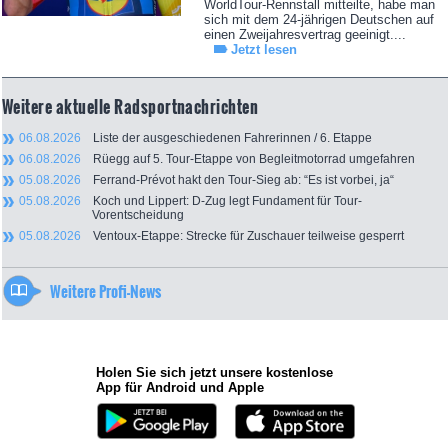
WorldTour-Rennstall mitteilte, habe man
sich mit dem 24-jährigen Deutschen auf
einen Zweijahresvertrag geeinigt....
Jetzt lesen
Weitere aktuelle Radsportnachrichten
06.08.2026
Liste der ausgeschiedenen Fahrerinnen / 6. Etappe
06.08.2026
Rüegg auf 5. Tour-Etappe von Begleitmotorrad umgefahren
05.08.2026
Ferrand-Prévot hakt den Tour-Sieg ab: “Es ist vorbei, ja“
05.08.2026
Koch und Lippert: D-Zug legt Fundament für Tour-
Vorentscheidung
05.08.2026
Ventoux-Etappe: Strecke für Zuschauer teilweise gesperrt
Weitere Profi-News
Holen Sie sich jetzt unsere kostenlose
App für Android und Apple