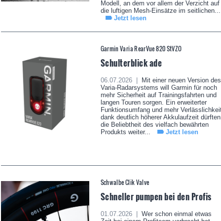
Modell, an dem vor allem der Verzicht auf
die luftigen Mesh-Einsätze im seitlichen...
Jetzt lesen
Garmin Varia RearVue 820 StVZO
Schulterblick ade
06.07.2026 |
Mit einer neuen Version des
Varia-Radarsystems will Garmin für noch
mehr Sicherheit auf Trainingsfahrten und
langen Touren sorgen. Ein erweiterter
Funktionsumfang und mehr Verlässlichkei
dank deutlich höherer Akkulaufzeit dürften
die Beliebtheit des vielfach bewährten
Produkts weiter...
Jetzt lesen
Schwalbe Clik Valve
Schneller pumpen bei den Profis
01.07.2026 |
Wer schon einmal etwas