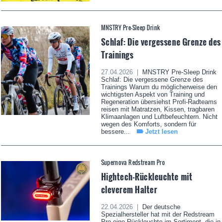
MNSTRY Pre-Sleep Drink
Schlaf: Die vergessene Grenze des
Trainings
27.04.2026 |
MNSTRY Pre-Sleep Drink
Schlaf: Die vergessene Grenze des
Trainings Warum du möglicherweise den
wichtigsten Aspekt von Training und
Regeneration übersiehst Profi-Radteams
reisen mit Matratzen, Kissen, tragbaren
Klimaanlagen und Luftbefeuchtern. Nicht
wegen des Komforts, sondern für
bessere...
Jetzt lesen
Supernova Redstream Pro
Hightech-Rückleuchte mit
cleverem Halter
22.04.2026 |
Der deutsche
Spezialhersteller hat mit der Redstream
Pro eine Rückleuchte im Sortiment, die in