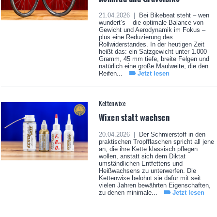
21.04.2026 |
Bei Bikebeat steht – wen
wundert’s – die optimale Balance von
Gewicht und Aerodynamik im Fokus –
plus eine Reduzierung des
Rollwiderstandes. In der heutigen Zeit
heißt das: ein Satzgewicht unter 1.000
Gramm, 45 mm tiefe, breite Felgen und
natürlich eine große Maulweite, die den
Reifen...
Jetzt lesen
Kettenwixe
Wixen statt wachsen
20.04.2026 |
Der Schmierstoff in den
praktischen Tropfflaschen spricht all jene
an, die ihre Kette klassisch pflegen
wollen, anstatt sich dem Diktat
umständlichen Entfettens und
Heißwachsens zu unterwerfen. Die
Kettenwixe belohnt sie dafür mit seit
vielen Jahren bewährten Eigenschaften,
zu denen minimale...
Jetzt lesen