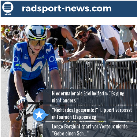
Niedermaier als Edelhelferin: “Es ging
nicht anders!“
“Nicht ideal gesprintet“: Lippert verpasst
in Tournon Etappensieg
Longo Borghini spart vor Ventoux nichts:
“Gebe einen Sch...“