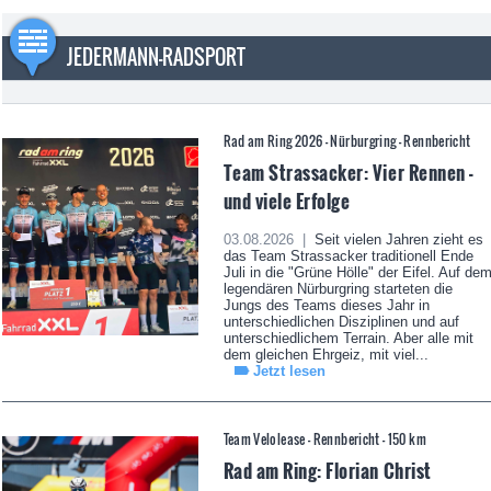
JEDERMANN-RADSPORT
Rad am Ring 2026 - Nürburgring - Rennbericht
Team Strassacker: Vier Rennen -
und viele Erfolge
03.08.2026 |
Seit vielen Jahren zieht es
das Team Strassacker traditionell Ende
Juli in die "Grüne Hölle" der Eifel. Auf de
legendären Nürburgring starteten die
Jungs des Teams dieses Jahr in
unterschiedlichen Disziplinen und auf
unterschiedlichem Terrain. Aber alle mit
dem gleichen Ehrgeiz, mit viel...
Jetzt lesen
Team Velolease - Rennbericht - 150 km
Rad am Ring: Florian Christ