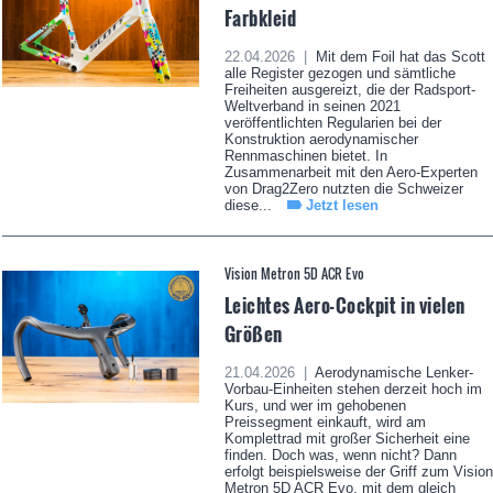
Farbkleid
22.04.2026 |
Mit dem Foil hat das Scott
alle Register gezogen und sämtliche
Freiheiten ausgereizt, die der Radsport-
Weltverband in seinen 2021
veröffentlichten Regularien bei der
Konstruktion aerodynamischer
Rennmaschinen bietet. In
Zusammenarbeit mit den Aero-Experten
von Drag2Zero nutzten die Schweizer
diese...
Jetzt lesen
Vision Metron 5D ACR Evo
Leichtes Aero-Cockpit in vielen
Größen
21.04.2026 |
Aerodynamische Lenker-
Vorbau-Einheiten stehen derzeit hoch im
Kurs, und wer im gehobenen
Preissegment einkauft, wird am
Komplettrad mit großer Sicherheit eine
finden. Doch was, wenn nicht? Dann
erfolgt beispielsweise der Griff zum Vision
Metron 5D ACR Evo, mit dem gleich