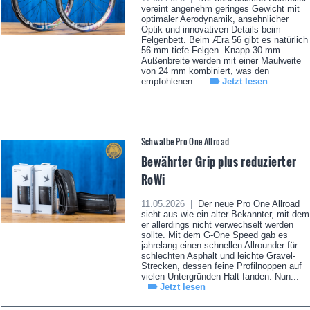
vereint angenehm geringes Gewicht mit
optimaler Aerodynamik, ansehnlicher
Optik und innovativen Details beim
Felgenbett. Beim Æra 56 gibt es natürlich
56 mm tiefe Felgen. Knapp 30 mm
Außenbreite werden mit einer Maulweite
von 24 mm kombiniert, was den
empfohlenen...
Jetzt lesen
Schwalbe Pro One Allroad
Bewährter Grip plus reduzierter
RoWi
11.05.2026 |
Der neue Pro One Allroad
sieht aus wie ein alter Bekannter, mit dem
er allerdings nicht verwechselt werden
sollte. Mit dem G-One Speed gab es
jahrelang einen schnellen Allrounder für
schlechten Asphalt und leichte Gravel-
Strecken, dessen feine Profilnoppen auf
vielen Untergründen Halt fanden. Nun...
Jetzt lesen