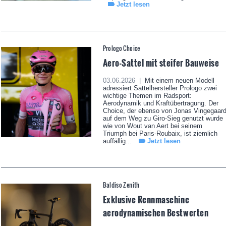
Jetzt lesen
Prologo Choice
Aero-Sattel mit steifer Bauweise
03.06.2026 |
Mit einem neuen Modell
adressiert Sattelhersteller Prologo zwei
wichtige Themen im Radsport:
Aerodynamik und Kraftübertragung. Der
Choice, der ebenso von Jonas Vingegaar
auf dem Weg zu Giro-Sieg genutzt wurde
wie von Wout van Aert bei seinem
Triumph bei Paris-Roubaix, ist ziemlich
auffällig...
Jetzt lesen
Baldiso Zenith
Exklusive Rennmaschine
aerodynamischen Bestwerten