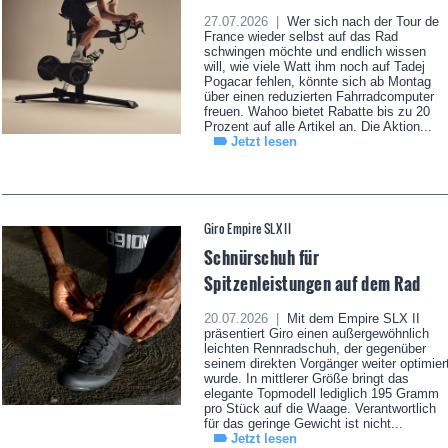
27.07.2026 |
Wer sich nach der Tour de
France wieder selbst auf das Rad
schwingen möchte und endlich wissen
will, wie viele Watt ihm noch auf Tadej
Pogacar fehlen, könnte sich ab Montag
über einen reduzierten Fahrradcomputer
freuen. Wahoo bietet Rabatte bis zu 20
Prozent auf alle Artikel an. Die Aktion...
Jetzt lesen
Giro Empire SLX II
Schnürschuh für
Spitzenleistungen auf dem Rad
20.07.2026 |
Mit dem Empire SLX II
präsentiert Giro einen außergewöhnlich
leichten Rennradschuh, der gegenüber
seinem direkten Vorgänger weiter optimier
wurde. In mittlerer Größe bringt das
elegante Topmodell lediglich 195 Gramm
pro Stück auf die Waage. Verantwortlich
für das geringe Gewicht ist nicht...
Jetzt lesen