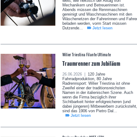
weiß, wie hektisch der Alltag von
Mechanikern und Betreuerinnen ist.
Abends müssen die Rennmaschinen
gereinigt und Waschmaschinen mit den
Wäschenetzen der Fahrerinnen und Fahre
beladen werden, vorm Start müssen
Dutzende...
Jetzt lesen
Wilier Triestina Filante Ultimate
Traumrenner zum Jubiläum
26.06.2026 |
120 Jahre
Fahrradproduktion, 80 Jahre
Radrennsport: Wilier Triestina ist ohne
Zweifel einer der traditionsreichsten
Namen in der italienischen Szene. Auch
wenn die Firma bezüglich ihrer
Sichtbarkeit hinter erfolgreicheren (und
dabei jüngeren) Mitbewerbern zurücksteht
sind das 1906 von Pietro Dal...
Jetzt lesen