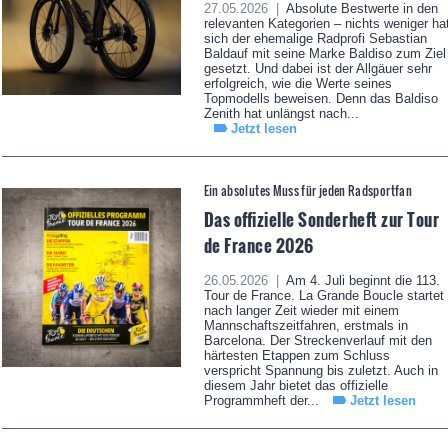
27.05.2026 |
Absolute Bestwerte in den
relevanten Kategorien – nichts weniger ha
sich der ehemalige Radprofi Sebastian
Baldauf mit seine Marke Baldiso zum Ziel
gesetzt. Und dabei ist der Allgäuer sehr
erfolgreich, wie die Werte seines
Topmodells beweisen. Denn das Baldiso
Zenith hat unlängst nach...
Jetzt lesen
Ein absolutes Muss für jeden Radsportfan
Das offizielle Sonderheft zur Tour
de France 2026
26.05.2026 |
Am 4. Juli beginnt die 113.
Tour de France. La Grande Boucle startet
nach langer Zeit wieder mit einem
Mannschaftszeitfahren, erstmals in
Barcelona. Der Streckenverlauf mit den
härtesten Etappen zum Schluss
verspricht Spannung bis zuletzt. Auch in
diesem Jahr bietet das offizielle
Programmheft der...
Jetzt lesen