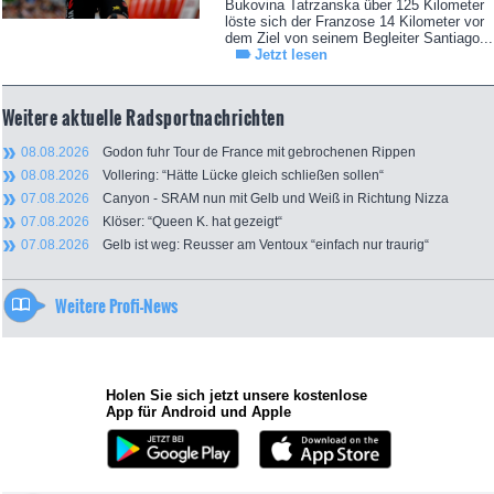
Bukovina Tatrzanska über 125 Kilometer
löste sich der Franzose 14 Kilometer vor
dem Ziel von seinem Begleiter Santiago...
Jetzt lesen
Weitere aktuelle Radsportnachrichten
08.08.2026
Godon fuhr Tour de France mit gebrochenen Rippen
08.08.2026
Vollering: “Hätte Lücke gleich schließen sollen“
07.08.2026
Canyon - SRAM nun mit Gelb und Weiß in Richtung Nizza
07.08.2026
Klöser: “Queen K. hat gezeigt“
07.08.2026
Gelb ist weg: Reusser am Ventoux “einfach nur traurig“
Weitere Profi-News
Holen Sie sich jetzt unsere kostenlose
App für Android und Apple