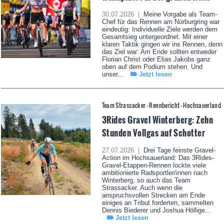
30.07.2026 |
Meine Vorgabe als Team-
Chef für das Rennen am Nürburgring war
eindeutig: Individuelle Ziele werden dem
Gesamtsieg untergeordnet. Mit einer
klaren Taktik gingen wir ins Rennen, denn
das Ziel war: Am Ende sollten entweder
Florian Christ oder Elias Jakobs ganz
oben auf dem Podium stehen. Und
unser...
Jetzt lesen
Team Strassacker - Rennbericht - Hochsauerland
3Rides Gravel Winterberg: Zehn
Stunden Vollgas auf Schotter
27.07.2026 |
Drei Tage feinste Gravel-
Action im Hochsauerland: Das 3Rides-
Gravel-Etappen-Rennen lockte viele
ambitionierte Radsportler/innen nach
Winterberg, so auch das Team
Strassacker. Auch wenn die
anspruchsvollen Strecken am Ende
einiges an Tribut forderten, sammelten
Dennis Biederer und Joshua Höllige...
Jetzt lesen