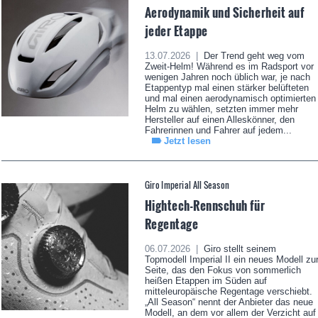
Aerodynamik und Sicherheit auf
jeder Etappe
13.07.2026 |
Der Trend geht weg vom
Zweit-Helm! Während es im Radsport vor
wenigen Jahren noch üblich war, je nach
Etappentyp mal einen stärker belüfteten
und mal einen aerodynamisch optimierten
Helm zu wählen, setzten immer mehr
Hersteller auf einen Alleskönner, den
Fahrerinnen und Fahrer auf jedem...
Jetzt lesen
Giro Imperial All Season
Hightech-Rennschuh für
Regentage
06.07.2026 |
Giro stellt seinem
Topmodell Imperial II ein neues Modell zu
Seite, das den Fokus von sommerlich
heißen Etappen im Süden auf
mitteleuropäische Regentage verschiebt.
„All Season“ nennt der Anbieter das neue
Modell, an dem vor allem der Verzicht auf