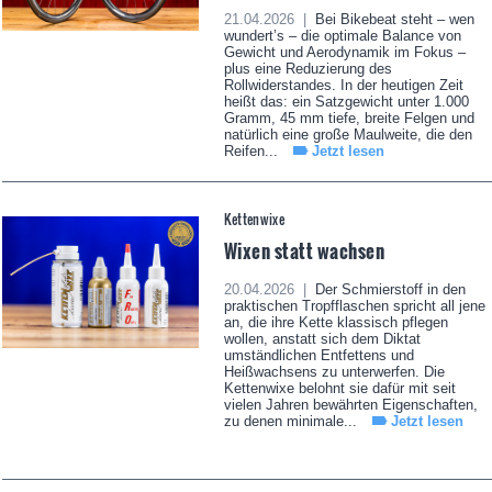
21.04.2026 |
Bei Bikebeat steht – wen
wundert’s – die optimale Balance von
Gewicht und Aerodynamik im Fokus –
plus eine Reduzierung des
Rollwiderstandes. In der heutigen Zeit
heißt das: ein Satzgewicht unter 1.000
Gramm, 45 mm tiefe, breite Felgen und
natürlich eine große Maulweite, die den
Reifen...
Jetzt lesen
Kettenwixe
Wixen statt wachsen
20.04.2026 |
Der Schmierstoff in den
praktischen Tropfflaschen spricht all jene
an, die ihre Kette klassisch pflegen
wollen, anstatt sich dem Diktat
umständlichen Entfettens und
Heißwachsens zu unterwerfen. Die
Kettenwixe belohnt sie dafür mit seit
vielen Jahren bewährten Eigenschaften,
zu denen minimale...
Jetzt lesen