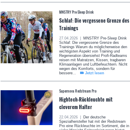
MNSTRY Pre-Sleep Drink
Schlaf: Die vergessene Grenze des
Trainings
27.04.2026 |
MNSTRY Pre-Sleep Drink
Schlaf: Die vergessene Grenze des
Trainings Warum du möglicherweise den
wichtigsten Aspekt von Training und
Regeneration übersiehst Profi-Radteams
reisen mit Matratzen, Kissen, tragbaren
Klimaanlagen und Luftbefeuchtern. Nicht
wegen des Komforts, sondern für
bessere...
Jetzt lesen
Supernova Redstream Pro
Hightech-Rückleuchte mit
cleverem Halter
22.04.2026 |
Der deutsche
Spezialhersteller hat mit der Redstream
Pro eine Rückleuchte im Sortiment, die in