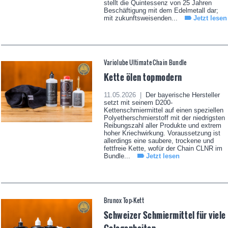
stellt die Quintessenz von 25 Jahren
Beschäftigung mit dem Edelmetall dar;
mit zukunftsweisenden...
Jetzt lesen
Variolube Ultimate Chain Bundle
Kette ölen topmodern
11.05.2026 |
Der bayerische Hersteller
setzt mit seinem D200-
Kettenschmiermittel auf einen speziellen
Polyetherschmierstoff mit der niedrigsten
Reibungszahl aller Produkte und extrem
hoher Kriechwirkung. Voraussetzung ist
allerdings eine saubere, trockene und
fettfreie Kette, wofür der Chain CLNR im
Bundle...
Jetzt lesen
Brunox Top-Kett
Schweizer Schmiermittel für viele