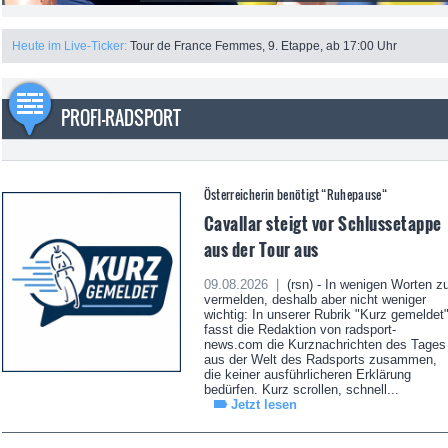
Heute im Live-Ticker:
Tour de France Femmes, 9. Etappe, ab 17:00 Uhr
PROFI-RADSPORT
Österreicherin benötigt “Ruhepause“
Cavallar steigt vor Schlussetappe
aus der Tour aus
09.08.2026 |
(rsn) - In wenigen Worten z
vermelden, deshalb aber nicht weniger
wichtig: In unserer Rubrik "Kurz gemeldet
fasst die Redaktion von radsport-
news.com die Kurznachrichten des Tages
aus der Welt des Radsports zusammen,
die keiner ausführlicheren Erklärung
bedürfen. Kurz scrollen, schnell...
Jetzt lesen