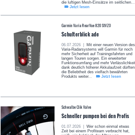
die luftigen Mesh-Einsätze im seitlichen...
Jetzt lesen
Garmin Varia RearVue 820 StVZO
Schulterblick ade
06.07.2026 |
Mit einer neuen Version des
Varia-Radarsystems will Garmin für noch
mehr Sicherheit auf Trainingsfahrten und
langen Touren sorgen. Ein erweiterter
Funktionsumfang und mehr Verlässlichkei
dank deutlich höherer Akkulaufzeit dürften
die Beliebtheit des vielfach bewährten
Produkts weiter...
Jetzt lesen
Schwalbe Clik Valve
Schneller pumpen bei den Profis
01.07.2026 |
Wer schon einmal etwas
Zeit bei einem Profiteam verbracht hat,