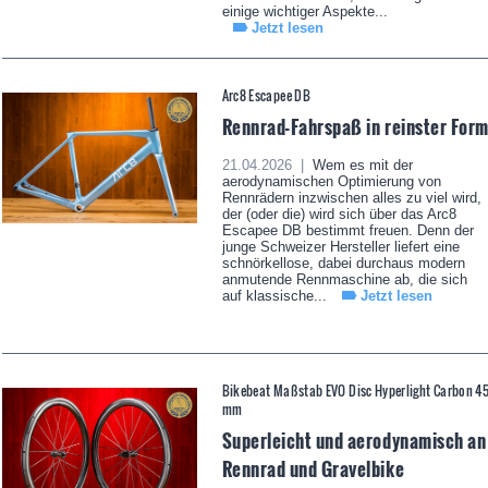
einige wichtiger Aspekte...
Jetzt lesen
Arc8 Escapee DB
Rennrad-Fahrspaß in reinster For
21.04.2026 |
Wem es mit der
aerodynamischen Optimierung von
Rennrädern inzwischen alles zu viel wird,
der (oder die) wird sich über das Arc8
Escapee DB bestimmt freuen. Denn der
junge Schweizer Hersteller liefert eine
schnörkellose, dabei durchaus modern
anmutende Rennmaschine ab, die sich
auf klassische...
Jetzt lesen
Bikebeat Maßstab EVO Disc Hyperlight Carbon 4
mm
Superleicht und aerodynamisch an
Rennrad und Gravelbike