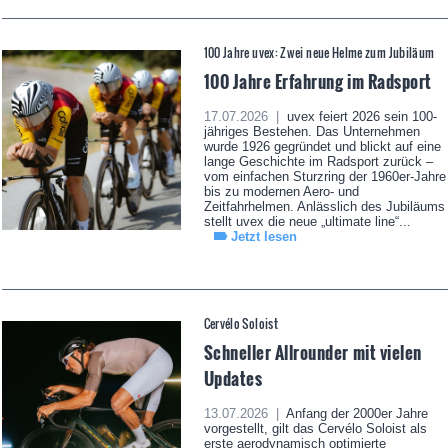
100 Jahre uvex: Zwei neue Helme zum Jubiläum
100 Jahre Erfahrung im Radsport
17.07.2026 |
uvex feiert 2026 sein 100-
jähriges Bestehen. Das Unternehmen
wurde 1926 gegründet und blickt auf eine
lange Geschichte im Radsport zurück –
vom einfachen Sturzring der 1960er-Jahre
bis zu modernen Aero- und
Zeitfahrhelmen. Anlässlich des Jubiläums
stellt uvex die neue „ultimate line“...
Jetzt lesen
Cervélo Soloist
Schneller Allrounder mit vielen
Updates
13.07.2026 |
Anfang der 2000er Jahre
vorgestellt, gilt das Cervélo Soloist als
erste aerodynamisch optimierte