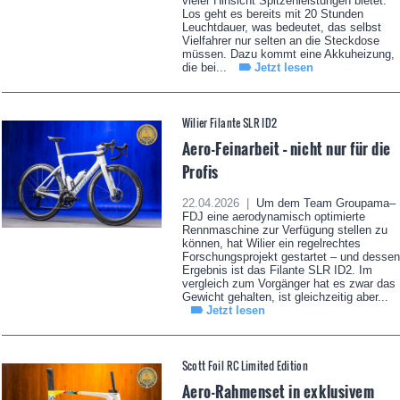
vieler Hinsicht Spitzenleistungen bietet.
Los geht es bereits mit 20 Stunden
Leuchtdauer, was bedeutet, das selbst
Vielfahrer nur selten an die Steckdose
müssen. Dazu kommt eine Akkuheizung,
die bei...
Jetzt lesen
Wilier Filante SLR ID2
Aero-Feinarbeit – nicht nur für die
Profis
22.04.2026 |
Um dem Team Groupama–
FDJ eine aerodynamisch optimierte
Rennmaschine zur Verfügung stellen zu
können, hat Wilier ein regelrechtes
Forschungsprojekt gestartet – und dessen
Ergebnis ist das Filante SLR ID2. Im
vergleich zum Vorgänger hat es zwar das
Gewicht gehalten, ist gleichzeitig aber...
Jetzt lesen
Scott Foil RC Limited Edition
Aero-Rahmenset in exklusivem