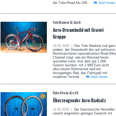
der Tubo-Road Alu 100...
Jetzt lesen
Trek Madone SL Gen 8
Aero-Dreambuild mit Gravel-
Gruppe
19.05.2026 |
Das Trek Madone mal ganz
anders: der Dreambuild des auf exklusive
Rennmaschinen spezialisierten Road Bike
Channel zeigt, wie ein Rennrad heute
aussehen kann. Aus dem gut 1.000
Gramm leichten, mit 2.999 Euro nicht
allzu teuren Rahmenset wird ein
einzigartiges Rad, das Fahrspaß mit
moderner Technik...
Jetzt lesen
Duke Strada Æra 56
Überzeugender Aero-Radsatz
11.05.2026 |
Der französische Hersteller
vereint angenehm geringes Gewicht mit