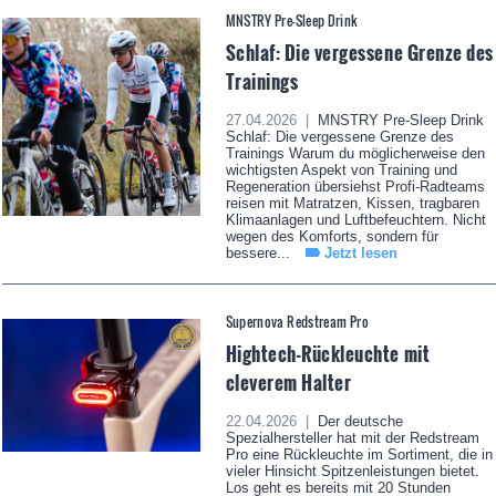
MNSTRY Pre-Sleep Drink
Schlaf: Die vergessene Grenze des
Trainings
27.04.2026 |
MNSTRY Pre-Sleep Drink
Schlaf: Die vergessene Grenze des
Trainings Warum du möglicherweise den
wichtigsten Aspekt von Training und
Regeneration übersiehst Profi-Radteams
reisen mit Matratzen, Kissen, tragbaren
Klimaanlagen und Luftbefeuchtern. Nicht
wegen des Komforts, sondern für
bessere...
Jetzt lesen
Supernova Redstream Pro
Hightech-Rückleuchte mit
cleverem Halter
22.04.2026 |
Der deutsche
Spezialhersteller hat mit der Redstream
Pro eine Rückleuchte im Sortiment, die in
vieler Hinsicht Spitzenleistungen bietet.
Los geht es bereits mit 20 Stunden