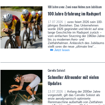
100 Jahre uvex: Zwei neue Helme zum Jubiläum
100 Jahre Erfahrung im Radsport
17.07.2026 |
uvex feiert 2026 sein 100-
jähriges Bestehen. Das Unternehmen
wurde 1926 gegründet und blickt auf eine
lange Geschichte im Radsport zurück –
vom einfachen Sturzring der 1960er-Jahre
bis zu modernen Aero- und
Zeitfahrhelmen. Anlässlich des Jubiläums
stellt uvex die neue „ultimate line“...
Jetzt lesen
Cervélo Soloist
Schneller Allrounder mit vielen
Updates
13.07.2026 |
Anfang der 2000er Jahre
vorgestellt, gilt das Cervélo Soloist als
erste aerodynamisch optimierte
Rennmaschine außerhalb von Zeitfahren