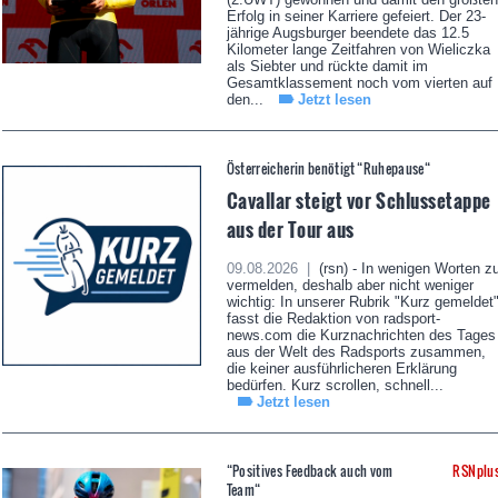
Erfolg in seiner Karriere gefeiert. Der 23-
jährige Augsburger beendete das 12.5
Kilometer lange Zeitfahren von Wieliczka
als Siebter und rückte damit im
Gesamtklassement noch vom vierten auf
den...
Jetzt lesen
Österreicherin benötigt “Ruhepause“
Cavallar steigt vor Schlussetappe
aus der Tour aus
09.08.2026 |
(rsn) - In wenigen Worten z
vermelden, deshalb aber nicht weniger
wichtig: In unserer Rubrik "Kurz gemeldet
fasst die Redaktion von radsport-
news.com die Kurznachrichten des Tages
aus der Welt des Radsports zusammen,
die keiner ausführlicheren Erklärung
bedürfen. Kurz scrollen, schnell...
Jetzt lesen
“Positives Feedback auch vom
RSNplu
Team“