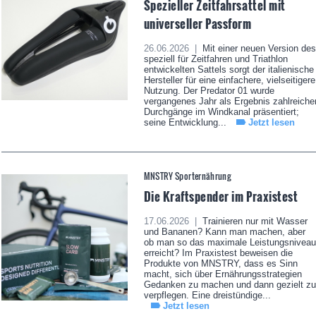
Spezieller Zeitfahrsattel mit
universeller Passform
26.06.2026 |
Mit einer neuen Version des
speziell für Zeitfahren und Triathlon
entwickelten Sattels sorgt der italienische
Hersteller für eine einfachere, vielseitigere
Nutzung. Der Predator 01 wurde
vergangenes Jahr als Ergebnis zahlreiche
Durchgänge im Windkanal präsentiert;
seine Entwicklung...
Jetzt lesen
MNSTRY Sporternährung
Die Kraftspender im Praxistest
17.06.2026 |
Trainieren nur mit Wasser
und Bananen? Kann man machen, aber
ob man so das maximale Leistungsniveau
erreicht? Im Praxistest beweisen die
Produkte von MNSTRY, dass es Sinn
macht, sich über Ernährungsstrategien
Gedanken zu machen und dann gezielt zu
verpflegen. Eine dreistündige...
Jetzt lesen