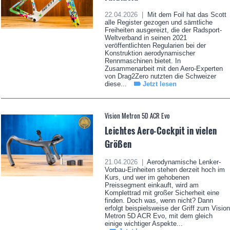
22.04.2026 |
Mit dem Foil hat das Scott
alle Register gezogen und sämtliche
Freiheiten ausgereizt, die der Radsport-
Weltverband in seinen 2021
veröffentlichten Regularien bei der
Konstruktion aerodynamischer
Rennmaschinen bietet. In
Zusammenarbeit mit den Aero-Experten
von Drag2Zero nutzten die Schweizer
diese...
Jetzt lesen
Vision Metron 5D ACR Evo
Leichtes Aero-Cockpit in vielen
Größen
21.04.2026 |
Aerodynamische Lenker-
Vorbau-Einheiten stehen derzeit hoch im
Kurs, und wer im gehobenen
Preissegment einkauft, wird am
Komplettrad mit großer Sicherheit eine
finden. Doch was, wenn nicht? Dann
erfolgt beispielsweise der Griff zum Vision
Metron 5D ACR Evo, mit dem gleich
einige wichtiger Aspekte...