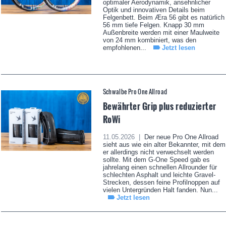
optimaler Aerodynamik, ansehnlicher
Optik und innovativen Details beim
Felgenbett. Beim Æra 56 gibt es natürlich
56 mm tiefe Felgen. Knapp 30 mm
Außenbreite werden mit einer Maulweite
von 24 mm kombiniert, was den
empfohlenen...
Jetzt lesen
Schwalbe Pro One Allroad
Bewährter Grip plus reduzierter
RoWi
11.05.2026 |
Der neue Pro One Allroad
sieht aus wie ein alter Bekannter, mit dem
er allerdings nicht verwechselt werden
sollte. Mit dem G-One Speed gab es
jahrelang einen schnellen Allrounder für
schlechten Asphalt und leichte Gravel-
Strecken, dessen feine Profilnoppen auf
vielen Untergründen Halt fanden. Nun...
Jetzt lesen