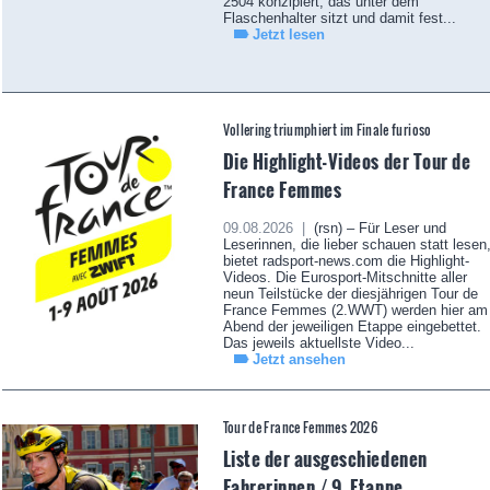
2504 konzipiert, das unter dem
Flaschenhalter sitzt und damit fest...
Jetzt lesen
Vollering triumphiert im Finale furioso
Die Highlight-Videos der Tour de
France Femmes
09.08.2026 |
(rsn) – Für Leser und
Leserinnen, die lieber schauen statt lesen
bietet radsport-news.com die Highlight-
Videos. Die Eurosport-Mitschnitte aller
neun Teilstücke der diesjährigen Tour de
France Femmes (2.WWT) werden hier am
Abend der jeweiligen Etappe eingebettet.
Das jeweils aktuellste Video...
Jetzt ansehen
Tour de France Femmes 2026
Liste der ausgeschiedenen
Fahrerinnen / 9. Etappe