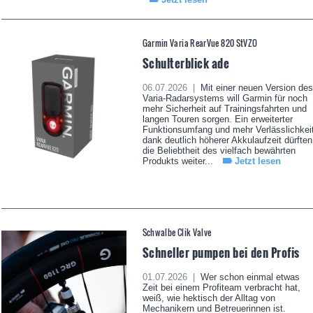
Garmin Varia RearVue 820 StVZO
Schulterblick ade
06.07.2026 |
Mit einer neuen Version des
Varia-Radarsystems will Garmin für noch
mehr Sicherheit auf Trainingsfahrten und
langen Touren sorgen. Ein erweiterter
Funktionsumfang und mehr Verlässlichkei
dank deutlich höherer Akkulaufzeit dürften
die Beliebtheit des vielfach bewährten
Produkts weiter...
Jetzt lesen
Schwalbe Clik Valve
Schneller pumpen bei den Profis
01.07.2026 |
Wer schon einmal etwas
Zeit bei einem Profiteam verbracht hat,
weiß, wie hektisch der Alltag von
Mechanikern und Betreuerinnen ist.