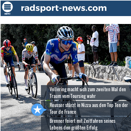
Vollering macht sich zum zweiten Mal den
Traum vom Toursieg wahr
Reusser stürzt in Nizza aus den Top Ten der
Tour de France
Brenner feiert mit Zeitfahren seines
Lebens den größten Erfolg