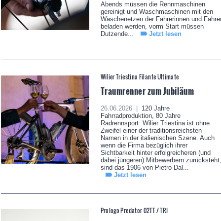
Abends müssen die Rennmaschinen
gereinigt und Waschmaschinen mit den
Wäschenetzen der Fahrerinnen und Fahre
beladen werden, vorm Start müssen
Dutzende...
Jetzt lesen
Wilier Triestina Filante Ultimate
Traumrenner zum Jubiläum
26.06.2026 |
120 Jahre
Fahrradproduktion, 80 Jahre
Radrennsport: Wilier Triestina ist ohne
Zweifel einer der traditionsreichsten
Namen in der italienischen Szene. Auch
wenn die Firma bezüglich ihrer
Sichtbarkeit hinter erfolgreicheren (und
dabei jüngeren) Mitbewerbern zurücksteht
sind das 1906 von Pietro Dal...
Jetzt lesen
Prologo Predator 02TT / TRI