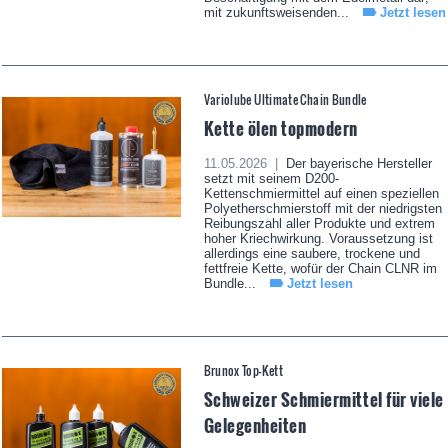
mit zukunftsweisenden...
Jetzt lesen
Variolube Ultimate Chain Bundle
Kette ölen topmodern
11.05.2026 |
Der bayerische Hersteller
setzt mit seinem D200-
Kettenschmiermittel auf einen speziellen
Polyetherschmierstoff mit der niedrigsten
Reibungszahl aller Produkte und extrem
hoher Kriechwirkung. Voraussetzung ist
allerdings eine saubere, trockene und
fettfreie Kette, wofür der Chain CLNR im
Bundle...
Jetzt lesen
Brunox Top-Kett
Schweizer Schmiermittel für viele
Gelegenheiten