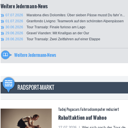
Weitere Jedermann-News
07.07.2026
Maratona dles Dolomites: Über sieben Pässe musst Du fahr´n...
01.07.2026
Granfondo Livigno: Teamwork auf den schönsten Alpenpässen
30.06.2026
Tour Transalp: Finale furioso am Lago
29.06.2026
Gravel Vianden: Mit Knallgas an der Our
28.06.2026
Tour Transalp: Zwei Zeitfahren auf einer Etappe
Weitere Jedermann-News
RADSPORT-MARKT
Tadej Pogacars Fahrradcomputer reduziert
Rabattaktion auf Wahoo
27.07.2026 |
Wer sich nach der Tour de