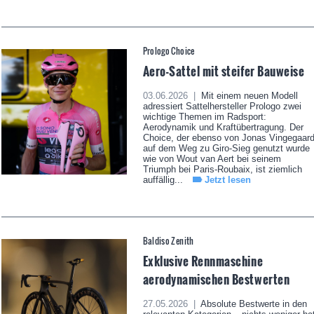
Prologo Choice
Aero-Sattel mit steifer Bauweise
03.06.2026 |
Mit einem neuen Modell
adressiert Sattelhersteller Prologo zwei
wichtige Themen im Radsport:
Aerodynamik und Kraftübertragung. Der
Choice, der ebenso von Jonas Vingegaar
auf dem Weg zu Giro-Sieg genutzt wurde
wie von Wout van Aert bei seinem
Triumph bei Paris-Roubaix, ist ziemlich
auffällig...
Jetzt lesen
Baldiso Zenith
Exklusive Rennmaschine
aerodynamischen Bestwerten
27.05.2026 |
Absolute Bestwerte in den