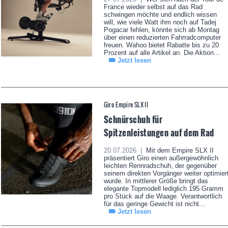
France wieder selbst auf das Rad
schwingen möchte und endlich wissen
will, wie viele Watt ihm noch auf Tadej
Pogacar fehlen, könnte sich ab Montag
über einen reduzierten Fahrradcomputer
freuen. Wahoo bietet Rabatte bis zu 20
Prozent auf alle Artikel an. Die Aktion...
Jetzt lesen
Giro Empire SLX II
Schnürschuh für
Spitzenleistungen auf dem Rad
20.07.2026 |
Mit dem Empire SLX II
präsentiert Giro einen außergewöhnlich
leichten Rennradschuh, der gegenüber
seinem direkten Vorgänger weiter optimier
wurde. In mittlerer Größe bringt das
elegante Topmodell lediglich 195 Gramm
pro Stück auf die Waage. Verantwortlich
für das geringe Gewicht ist nicht...
Jetzt lesen