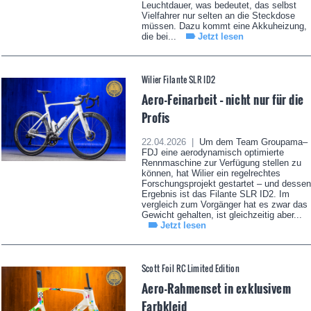
Leuchtdauer, was bedeutet, das selbst
Vielfahrer nur selten an die Steckdose
müssen. Dazu kommt eine Akkuheizung,
die bei...
Jetzt lesen
Wilier Filante SLR ID2
Aero-Feinarbeit – nicht nur für die
Profis
22.04.2026 |
Um dem Team Groupama–
FDJ eine aerodynamisch optimierte
Rennmaschine zur Verfügung stellen zu
können, hat Wilier ein regelrechtes
Forschungsprojekt gestartet – und dessen
Ergebnis ist das Filante SLR ID2. Im
vergleich zum Vorgänger hat es zwar das
Gewicht gehalten, ist gleichzeitig aber...
Jetzt lesen
Scott Foil RC Limited Edition
Aero-Rahmenset in exklusivem
Farbkleid