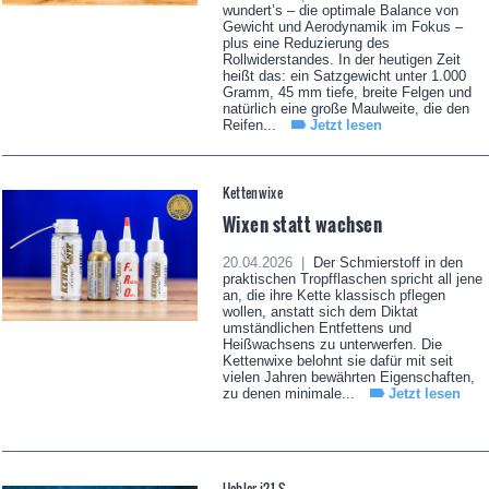
wundert’s – die optimale Balance von
Gewicht und Aerodynamik im Fokus –
plus eine Reduzierung des
Rollwiderstandes. In der heutigen Zeit
heißt das: ein Satzgewicht unter 1.000
Gramm, 45 mm tiefe, breite Felgen und
natürlich eine große Maulweite, die den
Reifen...
Jetzt lesen
Kettenwixe
Wixen statt wachsen
20.04.2026 |
Der Schmierstoff in den
praktischen Tropfflaschen spricht all jene
an, die ihre Kette klassisch pflegen
wollen, anstatt sich dem Diktat
umständlichen Entfettens und
Heißwachsens zu unterwerfen. Die
Kettenwixe belohnt sie dafür mit seit
vielen Jahren bewährten Eigenschaften,
zu denen minimale...
Jetzt lesen
Uebler i21 S