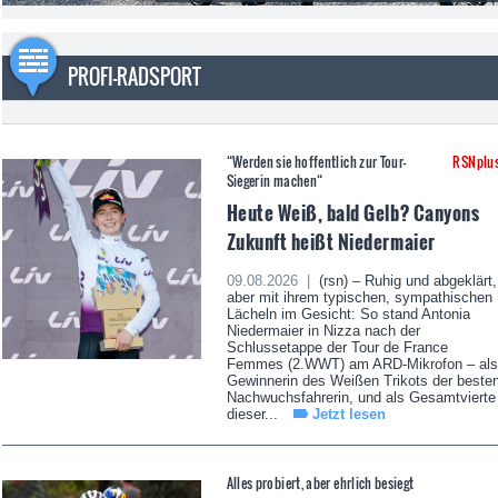
PROFI-RADSPORT
“Werden sie hoffentlich zur Tour-
RSNplu
Siegerin machen“
Heute Weiß, bald Gelb? Canyons
Zukunft heißt Niedermaier
09.08.2026 |
(rsn) – Ruhig und abgeklärt,
aber mit ihrem typischen, sympathischen
Lächeln im Gesicht: So stand Antonia
Niedermaier in Nizza nach der
Schlussetappe der Tour de France
Femmes (2.WWT) am ARD-Mikrofon – als
Gewinnerin des Weißen Trikots der beste
Nachwuchsfahrerin, und als Gesamtvierte
dieser...
Jetzt lesen
Alles probiert, aber ehrlich besiegt