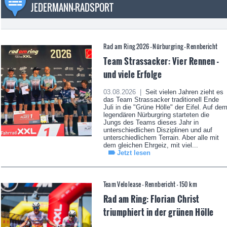
JEDERMANN-RADSPORT
Rad am Ring 2026 - Nürburgring - Rennbericht
Team Strassacker: Vier Rennen -
und viele Erfolge
03.08.2026 |
Seit vielen Jahren zieht es
das Team Strassacker traditionell Ende
Juli in die "Grüne Hölle" der Eifel. Auf de
legendären Nürburgring starteten die
Jungs des Teams dieses Jahr in
unterschiedlichen Disziplinen und auf
unterschiedlichem Terrain. Aber alle mit
dem gleichen Ehrgeiz, mit viel...
Jetzt lesen
Team Velolease - Rennbericht - 150 km
Rad am Ring: Florian Christ
triumphiert in der grünen Hölle