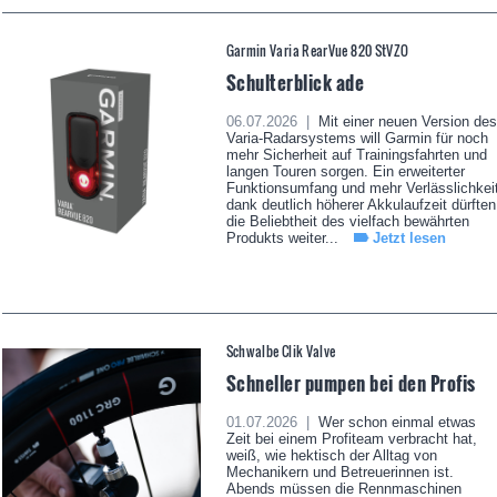
Garmin Varia RearVue 820 StVZO
Schulterblick ade
06.07.2026 |
Mit einer neuen Version des
Varia-Radarsystems will Garmin für noch
mehr Sicherheit auf Trainingsfahrten und
langen Touren sorgen. Ein erweiterter
Funktionsumfang und mehr Verlässlichkei
dank deutlich höherer Akkulaufzeit dürften
die Beliebtheit des vielfach bewährten
Produkts weiter...
Jetzt lesen
Schwalbe Clik Valve
Schneller pumpen bei den Profis
01.07.2026 |
Wer schon einmal etwas
Zeit bei einem Profiteam verbracht hat,
weiß, wie hektisch der Alltag von
Mechanikern und Betreuerinnen ist.
Abends müssen die Rennmaschinen