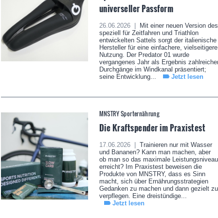
universeller Passform
26.06.2026 |
Mit einer neuen Version des
speziell für Zeitfahren und Triathlon
entwickelten Sattels sorgt der italienische
Hersteller für eine einfachere, vielseitigere
Nutzung. Der Predator 01 wurde
vergangenes Jahr als Ergebnis zahlreiche
Durchgänge im Windkanal präsentiert;
seine Entwicklung...
Jetzt lesen
MNSTRY Sporternährung
Die Kraftspender im Praxistest
17.06.2026 |
Trainieren nur mit Wasser
und Bananen? Kann man machen, aber
ob man so das maximale Leistungsniveau
erreicht? Im Praxistest beweisen die
Produkte von MNSTRY, dass es Sinn
macht, sich über Ernährungsstrategien
Gedanken zu machen und dann gezielt zu
verpflegen. Eine dreistündige...
Jetzt lesen