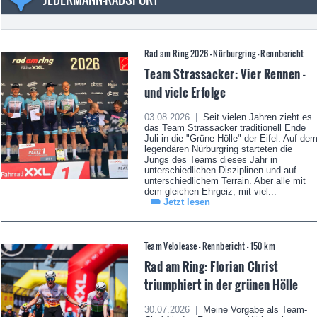
Rad am Ring 2026 - Nürburgring - Rennbericht
Team Strassacker: Vier Rennen -
und viele Erfolge
03.08.2026 |
Seit vielen Jahren zieht es
das Team Strassacker traditionell Ende
Juli in die "Grüne Hölle" der Eifel. Auf de
legendären Nürburgring starteten die
Jungs des Teams dieses Jahr in
unterschiedlichen Disziplinen und auf
unterschiedlichem Terrain. Aber alle mit
dem gleichen Ehrgeiz, mit viel...
Jetzt lesen
Team Velolease - Rennbericht - 150 km
Rad am Ring: Florian Christ
triumphiert in der grünen Hölle
30.07.2026 |
Meine Vorgabe als Team-