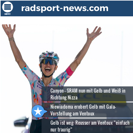
Canyon - SRAM nun mit Gelb und Weiß in
Richtung Nizza
Niewiadoma erobert Gelb mit Gala-
Vorstellung am Ventoux
Gelb ist weg: Reusser am Ventoux “einfach
nur traurig“