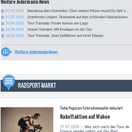
Weitere Jedermann-News
07.07.2026
Maratona dles Dolomites: Über sieben Pässe musst Du fahr´n...
01.07.2026
Granfondo Livigno: Teamwork auf den schönsten Alpenpässen
30.06.2026
Tour Transalp: Finale furioso am Lago
29.06.2026
Gravel Vianden: Mit Knallgas an der Our
28.06.2026
Tour Transalp: Zwei Zeitfahren auf einer Etappe
Weitere Jedermann-News
RADSPORT-MARKT
Tadej Pogacars Fahrradcomputer reduziert
Rabattaktion auf Wahoo
27.07.2026 |
Wer sich nach der Tour de
France wieder selbst auf das Rad