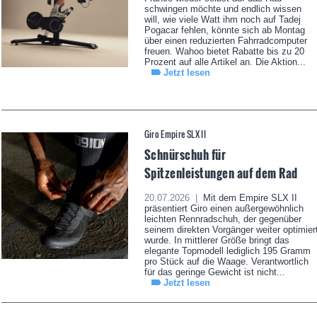
schwingen möchte und endlich wissen
will, wie viele Watt ihm noch auf Tadej
Pogacar fehlen, könnte sich ab Montag
über einen reduzierten Fahrradcomputer
freuen. Wahoo bietet Rabatte bis zu 20
Prozent auf alle Artikel an. Die Aktion...
Jetzt lesen
Giro Empire SLX II
Schnürschuh für
Spitzenleistungen auf dem Rad
20.07.2026 |
Mit dem Empire SLX II
präsentiert Giro einen außergewöhnlich
leichten Rennradschuh, der gegenüber
seinem direkten Vorgänger weiter optimier
wurde. In mittlerer Größe bringt das
elegante Topmodell lediglich 195 Gramm
pro Stück auf die Waage. Verantwortlich
für das geringe Gewicht ist nicht...
Jetzt lesen