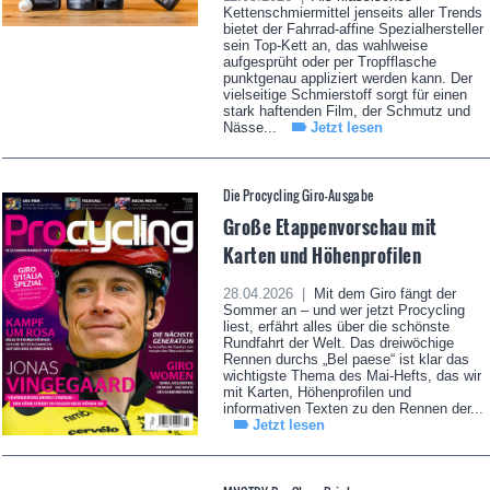
Kettenschmiermittel jenseits aller Trends
bietet der Fahrrad-affine Spezialhersteller
sein Top-Kett an, das wahlweise
aufgesprüht oder per Tropfflasche
punktgenau appliziert werden kann. Der
vielseitige Schmierstoff sorgt für einen
stark haftenden Film, der Schmutz und
Nässe...
Jetzt lesen
Die Procycling Giro-Ausgabe
Große Etappenvorschau mit
Karten und Höhenprofilen
28.04.2026 |
Mit dem Giro fängt der
Sommer an – und wer jetzt Procycling
liest, erfährt alles über die schönste
Rundfahrt der Welt. Das dreiwöchige
Rennen durchs „Bel paese“ ist klar das
wichtigste Thema des Mai-Hefts, das wir
mit Karten, Höhenprofilen und
informativen Texten zu den Rennen der...
Jetzt lesen