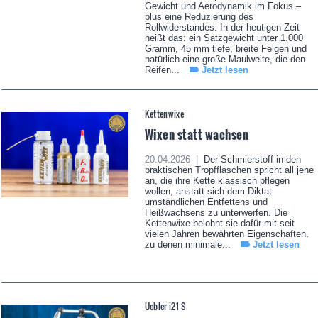
Gewicht und Aerodynamik im Fokus –
plus eine Reduzierung des
Rollwiderstandes. In der heutigen Zeit
heißt das: ein Satzgewicht unter 1.000
Gramm, 45 mm tiefe, breite Felgen und
natürlich eine große Maulweite, die den
Reifen...
Jetzt lesen
Kettenwixe
Wixen statt wachsen
20.04.2026 |
Der Schmierstoff in den
praktischen Tropfflaschen spricht all jene
an, die ihre Kette klassisch pflegen
wollen, anstatt sich dem Diktat
umständlichen Entfettens und
Heißwachsens zu unterwerfen. Die
Kettenwixe belohnt sie dafür mit seit
vielen Jahren bewährten Eigenschaften,
zu denen minimale...
Jetzt lesen
Uebler i21 S