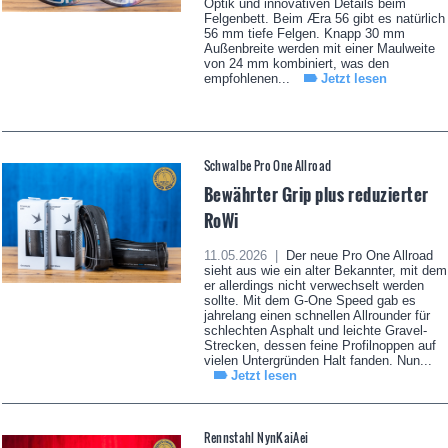
Optik und innovativen Details beim
Felgenbett. Beim Æra 56 gibt es natürlich
56 mm tiefe Felgen. Knapp 30 mm
Außenbreite werden mit einer Maulweite
von 24 mm kombiniert, was den
empfohlenen...
Jetzt lesen
Schwalbe Pro One Allroad
Bewährter Grip plus reduzierter
RoWi
11.05.2026 |
Der neue Pro One Allroad
sieht aus wie ein alter Bekannter, mit dem
er allerdings nicht verwechselt werden
sollte. Mit dem G-One Speed gab es
jahrelang einen schnellen Allrounder für
schlechten Asphalt und leichte Gravel-
Strecken, dessen feine Profilnoppen auf
vielen Untergründen Halt fanden. Nun...
Jetzt lesen
Rennstahl NynKaiAei