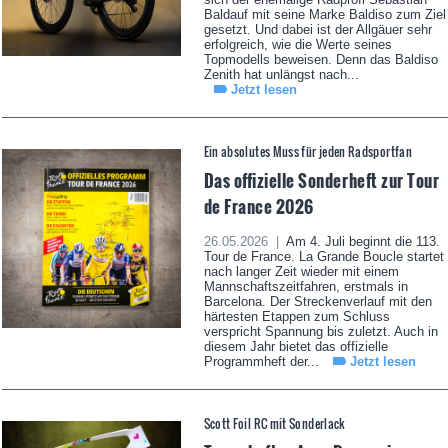
Baldauf mit seine Marke Baldiso zum Ziel
gesetzt. Und dabei ist der Allgäuer sehr
erfolgreich, wie die Werte seines
Topmodells beweisen. Denn das Baldiso
Zenith hat unlängst nach...
Jetzt lesen
Ein absolutes Muss für jeden Radsportfan
Das offizielle Sonderheft zur Tour
de France 2026
26.05.2026 |
Am 4. Juli beginnt die 113.
Tour de France. La Grande Boucle startet
nach langer Zeit wieder mit einem
Mannschaftszeitfahren, erstmals in
Barcelona. Der Streckenverlauf mit den
härtesten Etappen zum Schluss
verspricht Spannung bis zuletzt. Auch in
diesem Jahr bietet das offizielle
Programmheft der...
Jetzt lesen
Scott Foil RC mit Sonderlack