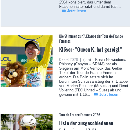
2504 konzipiert, das unter dem
Flaschenhalter sitzt und damit fest...
Jetzt lesen
Die Stimmen zur 7. Etappe der Tour de France
Femmes
Klöser: “Queen K. hat gezeigt“
07.08.2026 |
(rsn) – Kasia Niewiadoma-
Phinney (Canyon – SRAM) hat als
Siegerin am Mont Ventoux das Gelbe
Trikot der Tour de France Femmes
erobert. Die Polin setzte sich im
berühmten Schlussanstieg der 7. Etappe
von Marlen Reusser (Movistar) und Demi
Vollering (FDJ United – Suez) ab und
gewann mit 1:16...
Jetzt lesen
Tour de France Femmes 2026
Liste der ausgeschiedenen