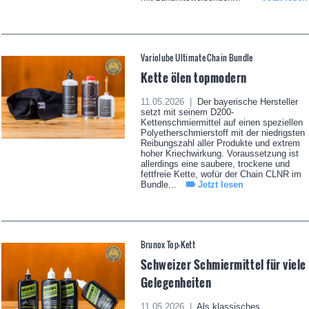
Variolube Ultimate Chain Bundle
Kette ölen topmodern
11.05.2026 |
Der bayerische Hersteller
setzt mit seinem D200-
Kettenschmiermittel auf einen speziellen
Polyetherschmierstoff mit der niedrigsten
Reibungszahl aller Produkte und extrem
hoher Kriechwirkung. Voraussetzung ist
allerdings eine saubere, trockene und
fettfreie Kette, wofür der Chain CLNR im
Bundle...
Jetzt lesen
Brunox Top-Kett
Schweizer Schmiermittel für viele
Gelegenheiten
11.05.2026 |
Als klassisches