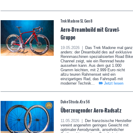
Trek Madone SL Gen 8
Aero-Dreambuild mit Gravel-
Gruppe
19.05.2026 |
Das Trek Madone mal ganz
anders: der Dreambuild des auf exklusive
Rennmaschinen spezialisierten Road Bike
Channel zeigt, wie ein Rennrad heute
aussehen kann. Aus dem gut 1.000
Gramm leichten, mit 2.999 Euro nicht
allzu teuren Rahmenset wird ein
einzigartiges Rad, das Fahrspaß mit
moderner Technik...
Jetzt lesen
Duke Strada Æra 56
Überzeugender Aero-Radsatz
11.05.2026 |
Der französische Hersteller
vereint angenehm geringes Gewicht mit
optimaler Aerodynamik, ansehnlicher