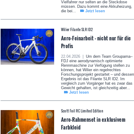
Vielfahrer nur selten an die Steckdose
müssen. Dazu kommt eine Akkuheizung,
die bei...
Jetzt lesen
Wilier Filante SLR ID2
Aero-Feinarbeit – nicht nur für die
Profis
22.04.2026 |
Um dem Team Groupama–
FDJ eine aerodynamisch optimierte
Rennmaschine zur Verfügung stellen zu
können, hat Wilier ein regelrechtes
Forschungsprojekt gestartet – und dessen
Ergebnis ist das Filante SLR ID2. Im
vergleich zum Vorgänger hat es zwar das
Gewicht gehalten, ist gleichzeitig aber...
Jetzt lesen
Scott Foil RC Limited Edition
Aero-Rahmenset in exklusivem
Farbkleid