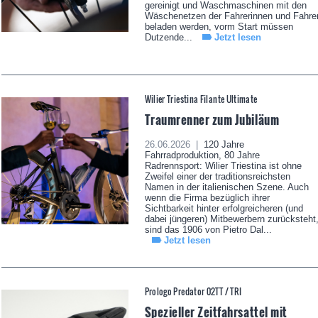
gereinigt und Waschmaschinen mit den
Wäschenetzen der Fahrerinnen und Fahre
beladen werden, vorm Start müssen
Dutzende...
Jetzt lesen
Wilier Triestina Filante Ultimate
Traumrenner zum Jubiläum
26.06.2026 |
120 Jahre
Fahrradproduktion, 80 Jahre
Radrennsport: Wilier Triestina ist ohne
Zweifel einer der traditionsreichsten
Namen in der italienischen Szene. Auch
wenn die Firma bezüglich ihrer
Sichtbarkeit hinter erfolgreicheren (und
dabei jüngeren) Mitbewerbern zurücksteht
sind das 1906 von Pietro Dal...
Jetzt lesen
Prologo Predator 02TT / TRI
Spezieller Zeitfahrsattel mit