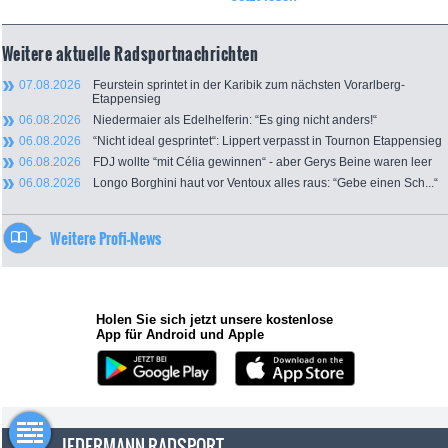
Weitere aktuelle Radsportnachrichten
07.08.2026
Feurstein sprintet in der Karibik zum nächsten Vorarlberg-
Etappensieg
06.08.2026
Niedermaier als Edelhelferin: “Es ging nicht anders!“
06.08.2026
“Nicht ideal gesprintet“: Lippert verpasst in Tournon Etappensieg
06.08.2026
FDJ wollte “mit Célia gewinnen“ - aber Gerys Beine waren leer
06.08.2026
Longo Borghini haut vor Ventoux alles raus: “Gebe einen Sch...“
Weitere Profi-News
Holen Sie sich jetzt unsere kostenlose
App für Android und Apple
JEDERMANN-RADSPORT