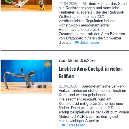
22.04.2026 |
Mit dem Foil hat das Scott
alle Register gezogen und sämtliche
Freiheiten ausgereizt, die der Radsport-
Weltverband in seinen 2021
veröffentlichten Regularien bei der
Konstruktion aerodynamischer
Rennmaschinen bietet. In
Zusammenarbeit mit den Aero-Experten
von Drag2Zero nutzten die Schweizer
diese...
Jetzt lesen
Vision Metron 5D ACR Evo
Leichtes Aero-Cockpit in vielen
Größen
21.04.2026 |
Aerodynamische Lenker-
Vorbau-Einheiten stehen derzeit hoch im
Kurs, und wer im gehobenen
Preissegment einkauft, wird am
Komplettrad mit großer Sicherheit eine
finden. Doch was, wenn nicht? Dann
erfolgt beispielsweise der Griff zum Vision
Metron 5D ACR Evo, mit dem gleich
einige wichtiger Aspekte...
Jetzt lesen