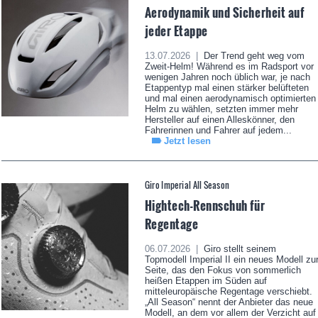
Aerodynamik und Sicherheit auf
jeder Etappe
13.07.2026 |
Der Trend geht weg vom
Zweit-Helm! Während es im Radsport vor
wenigen Jahren noch üblich war, je nach
Etappentyp mal einen stärker belüfteten
und mal einen aerodynamisch optimierten
Helm zu wählen, setzten immer mehr
Hersteller auf einen Alleskönner, den
Fahrerinnen und Fahrer auf jedem...
Jetzt lesen
Giro Imperial All Season
Hightech-Rennschuh für
Regentage
06.07.2026 |
Giro stellt seinem
Topmodell Imperial II ein neues Modell zu
Seite, das den Fokus von sommerlich
heißen Etappen im Süden auf
mitteleuropäische Regentage verschiebt.
„All Season“ nennt der Anbieter das neue
Modell, an dem vor allem der Verzicht auf