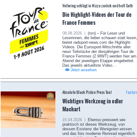
Vollering schlägt in Nizza zurück und holt Gelb
Die Highlight-Videos der Tour de
France Femmes
08.08.2026 |
(rsn) – Für Leser und
Leserinnen, die lieber schauen statt lesen
bietet radsport-news.com die Highlight-
Videos. Die Eurosport-Mitschnitte aller
neun Teilstücke der diesjährigen Tour de
France Femmes (2.WWT) werden hier am
Abend der jeweiligen Etappe eingebettet.
Das jeweils aktuellste Video...
Jetzt ansehen
Absolute Black Piston Press Tool
Featur
Wichtiges Werkzeug in edler
Machart
15.04.2026 |
Ebenso preiswert wie
praktisch ist dieses Werkzeug, von
dessen Existenz die Wenigsten wissen
und das fürs moderne Rennrad eigentlich