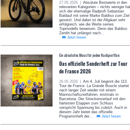
27.05.2026 |
Absolute Bestwerte in den
relevanten Kategorien – nichts weniger ha
sich der ehemalige Radprofi Sebastian
Baldauf mit seine Marke Baldiso zum Ziel
gesetzt. Und dabei ist der Allgäuer sehr
erfolgreich, wie die Werte seines
Topmodells beweisen. Denn das Baldiso
Zenith hat unlängst nach...
Jetzt lesen
Ein absolutes Muss für jeden Radsportfan
Das offizielle Sonderheft zur Tour
de France 2026
26.05.2026 |
Am 4. Juli beginnt die 113.
Tour de France. La Grande Boucle startet
nach langer Zeit wieder mit einem
Mannschaftszeitfahren, erstmals in
Barcelona. Der Streckenverlauf mit den
härtesten Etappen zum Schluss
verspricht Spannung bis zuletzt. Auch in
diesem Jahr bietet das offizielle
Programmheft der...
Jetzt lesen