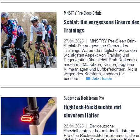
MNSTRY Pre-Sleep Drink
Schlaf: Die vergessene Grenze des
Trainings
27.04.2026 |
MNSTRY Pre-Sleep Drink
Schlaf: Die vergessene Grenze des
Trainings Warum du möglicherweise den
wichtigsten Aspekt von Training und
Regeneration übersiehst Profi-Radteams
reisen mit Matratzen, Kissen, tragbaren
Klimaanlagen und Luftbefeuchtern. Nicht
wegen des Komforts, sondern für
bessere...
Jetzt lesen
Supernova Redstream Pro
Hightech-Rückleuchte mit
cleverem Halter
22.04.2026 |
Der deutsche
Spezialhersteller hat mit der Redstream
Pro eine Rückleuchte im Sortiment, die in