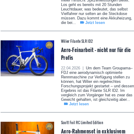
vieler Hinsicht Spitzenleistungen bietet.
Los geht es bereits mit 20 Stunden
Leuchtdauer, was bedeutet, das selbst
Vielfahrer nur selten an die Steckdose
müssen. Dazu kommt eine Akkuheizung,
die bei...
Jetzt lesen
Wilier Filante SLR ID2
Aero-Feinarbeit – nicht nur für die
Profis
22.04.2026 |
Um dem Team Groupama–
FDJ eine aerodynamisch optimierte
Rennmaschine zur Verfügung stellen zu
können, hat Wilier ein regelrechtes
Forschungsprojekt gestartet – und dessen
Ergebnis ist das Filante SLR ID2. Im
vergleich zum Vorgänger hat es zwar das
Gewicht gehalten, ist gleichzeitig aber...
Jetzt lesen
Scott Foil RC Limited Edition
Aero-Rahmenset in exklusivem