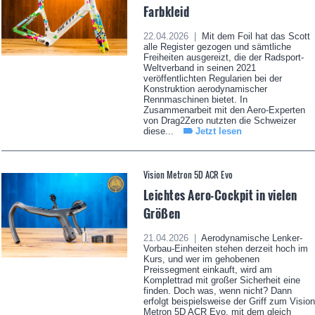
Farbkleid
22.04.2026 |
Mit dem Foil hat das Scott
alle Register gezogen und sämtliche
Freiheiten ausgereizt, die der Radsport-
Weltverband in seinen 2021
veröffentlichten Regularien bei der
Konstruktion aerodynamischer
Rennmaschinen bietet. In
Zusammenarbeit mit den Aero-Experten
von Drag2Zero nutzten die Schweizer
diese...
Jetzt lesen
Vision Metron 5D ACR Evo
Leichtes Aero-Cockpit in vielen
Größen
21.04.2026 |
Aerodynamische Lenker-
Vorbau-Einheiten stehen derzeit hoch im
Kurs, und wer im gehobenen
Preissegment einkauft, wird am
Komplettrad mit großer Sicherheit eine
finden. Doch was, wenn nicht? Dann
erfolgt beispielsweise der Griff zum Vision
Metron 5D ACR Evo, mit dem gleich