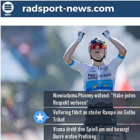
Niewiadoma-Phinney wütend: “Habe jeden
Respekt verloren“
Vollering fährt an steiler Rampe ins Gelbe
Trikot
Visma dreht den Spieß um und besorgt
Barré ersten Profisieg