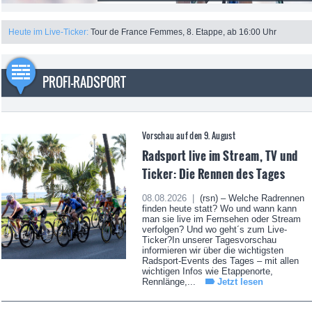
Heute im Live-Ticker:
Tour de France Femmes, 8. Etappe, ab 16:00 Uhr
PROFI-RADSPORT
Vorschau auf den 9. August
Radsport live im Stream, TV und
Ticker: Die Rennen des Tages
08.08.2026 |
(rsn) – Welche Radrennen
finden heute statt? Wo und wann kann
man sie live im Fernsehen oder Stream
verfolgen? Und wo geht´s zum Live-
Ticker?In unserer Tagesvorschau
informieren wir über die wichtigsten
Radsport-Events des Tages – mit allen
wichtigen Infos wie Etappenorte,
Rennlänge,...
Jetzt lesen