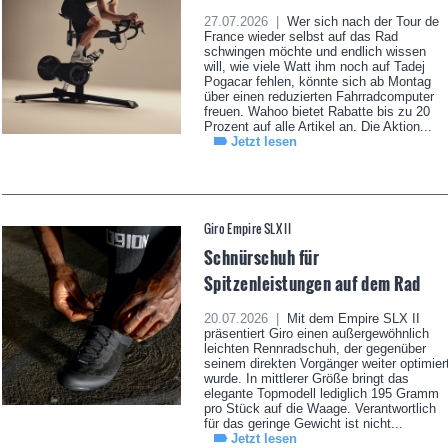
27.07.2026 |
Wer sich nach der Tour de
France wieder selbst auf das Rad
schwingen möchte und endlich wissen
will, wie viele Watt ihm noch auf Tadej
Pogacar fehlen, könnte sich ab Montag
über einen reduzierten Fahrradcomputer
freuen. Wahoo bietet Rabatte bis zu 20
Prozent auf alle Artikel an. Die Aktion...
Jetzt lesen
Giro Empire SLX II
Schnürschuh für
Spitzenleistungen auf dem Rad
20.07.2026 |
Mit dem Empire SLX II
präsentiert Giro einen außergewöhnlich
leichten Rennradschuh, der gegenüber
seinem direkten Vorgänger weiter optimier
wurde. In mittlerer Größe bringt das
elegante Topmodell lediglich 195 Gramm
pro Stück auf die Waage. Verantwortlich
für das geringe Gewicht ist nicht...
Jetzt lesen