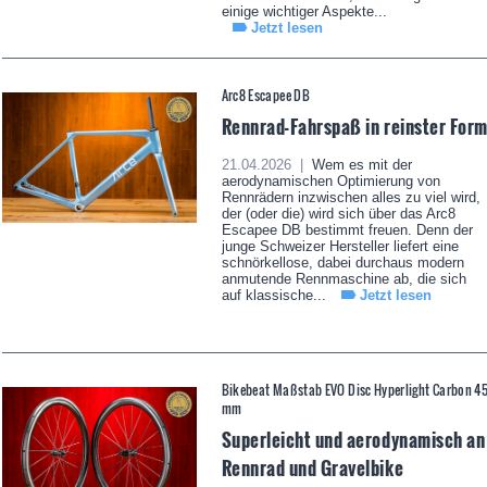
einige wichtiger Aspekte...
Jetzt lesen
Arc8 Escapee DB
Rennrad-Fahrspaß in reinster For
21.04.2026 |
Wem es mit der
aerodynamischen Optimierung von
Rennrädern inzwischen alles zu viel wird,
der (oder die) wird sich über das Arc8
Escapee DB bestimmt freuen. Denn der
junge Schweizer Hersteller liefert eine
schnörkellose, dabei durchaus modern
anmutende Rennmaschine ab, die sich
auf klassische...
Jetzt lesen
Bikebeat Maßstab EVO Disc Hyperlight Carbon 4
mm
Superleicht und aerodynamisch an
Rennrad und Gravelbike