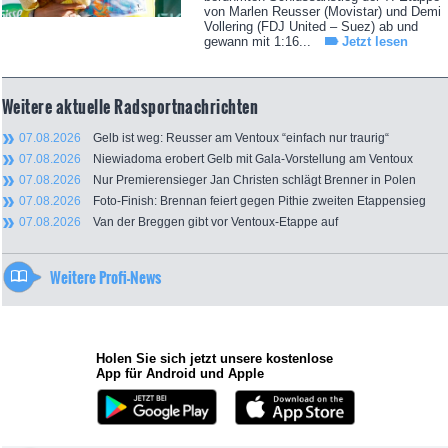
von Marlen Reusser (Movistar) und Demi
Vollering (FDJ United – Suez) ab und
gewann mit 1:16...
Jetzt lesen
Weitere aktuelle Radsportnachrichten
07.08.2026
Gelb ist weg: Reusser am Ventoux “einfach nur traurig“
07.08.2026
Niewiadoma erobert Gelb mit Gala-Vorstellung am Ventoux
07.08.2026
Nur Premierensieger Jan Christen schlägt Brenner in Polen
07.08.2026
Foto-Finish: Brennan feiert gegen Pithie zweiten Etappensieg
07.08.2026
Van der Breggen gibt vor Ventoux-Etappe auf
Weitere Profi-News
Holen Sie sich jetzt unsere kostenlose
App für Android und Apple