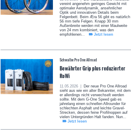
vereint angenehm geringes Gewicht mit
optimaler Aerodynamik, ansehnlicher
Optik und innovativen Details beim
Felgenbett. Beim Æra 56 gibt es natürlich
56 mm tiefe Felgen. Knapp 30 mm
Außenbreite werden mit einer Maulweite
von 24 mm kombiniert, was den
empfohlenen...
Jetzt lesen
Schwalbe Pro One Allroad
Bewährter Grip plus reduzierter
RoWi
11.05.2026 |
Der neue Pro One Allroad
sieht aus wie ein alter Bekannter, mit dem
er allerdings nicht verwechselt werden
sollte. Mit dem G-One Speed gab es
jahrelang einen schnellen Allrounder für
schlechten Asphalt und leichte Gravel-
Strecken, dessen feine Profilnoppen auf
vielen Untergründen Halt fanden. Nun...
Jetzt lesen