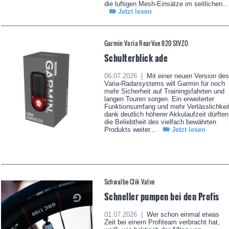
die luftigen Mesh-Einsätze im seitlichen...
Jetzt lesen
Garmin Varia RearVue 820 StVZO
Schulterblick ade
06.07.2026 |
Mit einer neuen Version des
Varia-Radarsystems will Garmin für noch
mehr Sicherheit auf Trainingsfahrten und
langen Touren sorgen. Ein erweiterter
Funktionsumfang und mehr Verlässlichkei
dank deutlich höherer Akkulaufzeit dürften
die Beliebtheit des vielfach bewährten
Produkts weiter...
Jetzt lesen
Schwalbe Clik Valve
Schneller pumpen bei den Profis
01.07.2026 |
Wer schon einmal etwas
Zeit bei einem Profiteam verbracht hat,