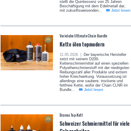
stellt die Quintessenz von 25 Jahren
Beschäftigung mit dem Edelmetall dar;
mit zukunftsweisenden...
Jetzt lesen
Variolube Ultimate Chain Bundle
Kette ölen topmodern
11.05.2026 |
Der bayerische Hersteller
setzt mit seinem D200-
Kettenschmiermittel auf einen speziellen
Polyetherschmierstoff mit der niedrigsten
Reibungszahl aller Produkte und extrem
hoher Kriechwirkung. Voraussetzung ist
allerdings eine saubere, trockene und
fettfreie Kette, wofür der Chain CLNR im
Bundle...
Jetzt lesen
Brunox Top-Kett
Schweizer Schmiermittel für viele