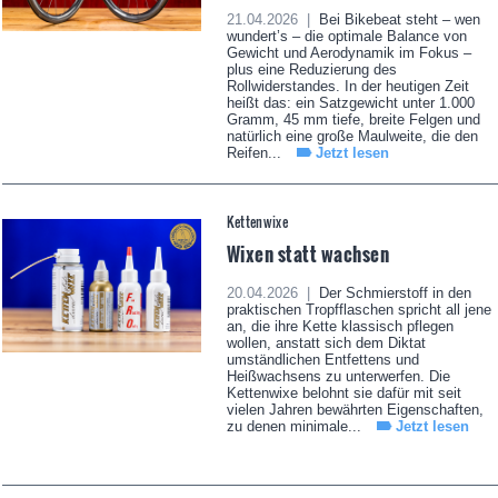
21.04.2026 |
Bei Bikebeat steht – wen
wundert’s – die optimale Balance von
Gewicht und Aerodynamik im Fokus –
plus eine Reduzierung des
Rollwiderstandes. In der heutigen Zeit
heißt das: ein Satzgewicht unter 1.000
Gramm, 45 mm tiefe, breite Felgen und
natürlich eine große Maulweite, die den
Reifen...
Jetzt lesen
Kettenwixe
Wixen statt wachsen
20.04.2026 |
Der Schmierstoff in den
praktischen Tropfflaschen spricht all jene
an, die ihre Kette klassisch pflegen
wollen, anstatt sich dem Diktat
umständlichen Entfettens und
Heißwachsens zu unterwerfen. Die
Kettenwixe belohnt sie dafür mit seit
vielen Jahren bewährten Eigenschaften,
zu denen minimale...
Jetzt lesen