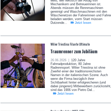
weiß, wie hektisch der Alltag von
Mechanikern und Betreuerinnen ist.
Abends müssen die Rennmaschinen
gereinigt und Waschmaschinen mit den
Wäschenetzen der Fahrerinnen und Fahre
beladen werden, vorm Start müssen
Dutzende...
Jetzt lesen
Wilier Triestina Filante Ultimate
Traumrenner zum Jubiläum
26.06.2026 |
120 Jahre
Fahrradproduktion, 80 Jahre
Radrennsport: Wilier Triestina ist ohne
Zweifel einer der traditionsreichsten
Namen in der italienischen Szene. Auch
wenn die Firma bezüglich ihrer
Sichtbarkeit hinter erfolgreicheren (und
dabei jüngeren) Mitbewerbern zurücksteht
sind das 1906 von Pietro Dal...
Jetzt lesen