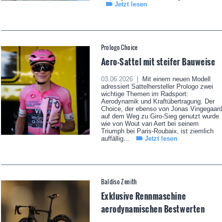
Jetzt lesen
Prologo Choice
Aero-Sattel mit steifer Bauweise
03.06.2026 |
Mit einem neuen Modell
adressiert Sattelhersteller Prologo zwei
wichtige Themen im Radsport:
Aerodynamik und Kraftübertragung. Der
Choice, der ebenso von Jonas Vingegaar
auf dem Weg zu Giro-Sieg genutzt wurde
wie von Wout van Aert bei seinem
Triumph bei Paris-Roubaix, ist ziemlich
auffällig...
Jetzt lesen
Baldiso Zenith
Exklusive Rennmaschine
aerodynamischen Bestwerten