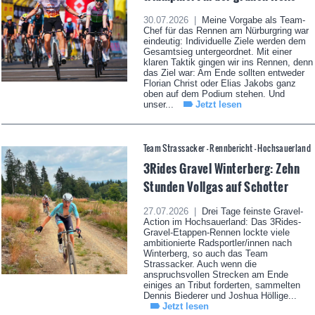
30.07.2026 |
Meine Vorgabe als Team-
Chef für das Rennen am Nürburgring war
eindeutig: Individuelle Ziele werden dem
Gesamtsieg untergeordnet. Mit einer
klaren Taktik gingen wir ins Rennen, denn
das Ziel war: Am Ende sollten entweder
Florian Christ oder Elias Jakobs ganz
oben auf dem Podium stehen. Und
unser...
Jetzt lesen
Team Strassacker - Rennbericht - Hochsauerland
3Rides Gravel Winterberg: Zehn
Stunden Vollgas auf Schotter
27.07.2026 |
Drei Tage feinste Gravel-
Action im Hochsauerland: Das 3Rides-
Gravel-Etappen-Rennen lockte viele
ambitionierte Radsportler/innen nach
Winterberg, so auch das Team
Strassacker. Auch wenn die
anspruchsvollen Strecken am Ende
einiges an Tribut forderten, sammelten
Dennis Biederer und Joshua Höllige...
Jetzt lesen