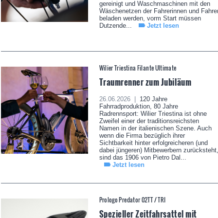
gereinigt und Waschmaschinen mit den
Wäschenetzen der Fahrerinnen und Fahre
beladen werden, vorm Start müssen
Dutzende...
Jetzt lesen
Wilier Triestina Filante Ultimate
Traumrenner zum Jubiläum
26.06.2026 |
120 Jahre
Fahrradproduktion, 80 Jahre
Radrennsport: Wilier Triestina ist ohne
Zweifel einer der traditionsreichsten
Namen in der italienischen Szene. Auch
wenn die Firma bezüglich ihrer
Sichtbarkeit hinter erfolgreicheren (und
dabei jüngeren) Mitbewerbern zurücksteht
sind das 1906 von Pietro Dal...
Jetzt lesen
Prologo Predator 02TT / TRI
Spezieller Zeitfahrsattel mit