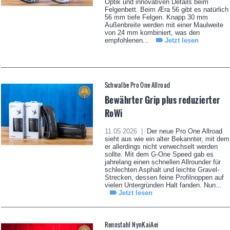
Optik und innovativen Details beim
Felgenbett. Beim Æra 56 gibt es natürlich
56 mm tiefe Felgen. Knapp 30 mm
Außenbreite werden mit einer Maulweite
von 24 mm kombiniert, was den
empfohlenen...
Jetzt lesen
Schwalbe Pro One Allroad
Bewährter Grip plus reduzierter
RoWi
11.05.2026 |
Der neue Pro One Allroad
sieht aus wie ein alter Bekannter, mit dem
er allerdings nicht verwechselt werden
sollte. Mit dem G-One Speed gab es
jahrelang einen schnellen Allrounder für
schlechten Asphalt und leichte Gravel-
Strecken, dessen feine Profilnoppen auf
vielen Untergründen Halt fanden. Nun...
Jetzt lesen
Rennstahl NynKaiAei