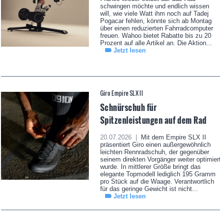
schwingen möchte und endlich wissen
will, wie viele Watt ihm noch auf Tadej
Pogacar fehlen, könnte sich ab Montag
über einen reduzierten Fahrradcomputer
freuen. Wahoo bietet Rabatte bis zu 20
Prozent auf alle Artikel an. Die Aktion...
Jetzt lesen
Giro Empire SLX II
Schnürschuh für
Spitzenleistungen auf dem Rad
20.07.2026 |
Mit dem Empire SLX II
präsentiert Giro einen außergewöhnlich
leichten Rennradschuh, der gegenüber
seinem direkten Vorgänger weiter optimier
wurde. In mittlerer Größe bringt das
elegante Topmodell lediglich 195 Gramm
pro Stück auf die Waage. Verantwortlich
für das geringe Gewicht ist nicht...
Jetzt lesen