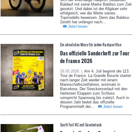
Baldauf mit seine Marke Baldiso zum Ziel
gesetzt. Und dabei ist der Allgäuer sehr
erfolgreich, wie die Werte seines
Topmodells beweisen. Denn das Baldiso
Zenith hat unlängst nach...
Jetzt lesen
Ein absolutes Muss für jeden Radsportfan
Das offizielle Sonderheft zur Tour
de France 2026
26.05.2026 |
Am 4. Juli beginnt die 113.
Tour de France. La Grande Boucle startet
nach langer Zeit wieder mit einem
Mannschaftszeitfahren, erstmals in
Barcelona. Der Streckenverlauf mit den
härtesten Etappen zum Schluss
verspricht Spannung bis zuletzt. Auch in
diesem Jahr bietet das offizielle
Programmheft der...
Jetzt lesen
Scott Foil RC mit Sonderlack