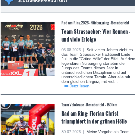
Rad am Ring 2026 - Nürburgring - Rennbericht
Team Strassacker: Vier Rennen -
und viele Erfolge
03.08.2026 |
Seit vielen Jahren zieht es
das Team Strassacker traditionell Ende
Juli in die "Grüne Hölle" der Eifel. Auf de
legendären Nürburgring starteten die
Jungs des Teams dieses Jahr in
unterschiedlichen Disziplinen und auf
unterschiedlichem Terrain. Aber alle mit
dem gleichen Ehrgeiz, mit viel...
Jetzt lesen
Team Velolease - Rennbericht - 150 km
Rad am Ring: Florian Christ
triumphiert in der grünen Hölle
30.07.2026 |
Meine Vorgabe als Team-