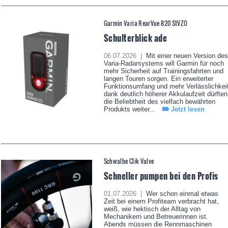
Garmin Varia RearVue 820 StVZO
Schulterblick ade
06.07.2026 |
Mit einer neuen Version des
Varia-Radarsystems will Garmin für noch
mehr Sicherheit auf Trainingsfahrten und
langen Touren sorgen. Ein erweiterter
Funktionsumfang und mehr Verlässlichkei
dank deutlich höherer Akkulaufzeit dürften
die Beliebtheit des vielfach bewährten
Produkts weiter...
Jetzt lesen
Schwalbe Clik Valve
Schneller pumpen bei den Profis
01.07.2026 |
Wer schon einmal etwas
Zeit bei einem Profiteam verbracht hat,
weiß, wie hektisch der Alltag von
Mechanikern und Betreuerinnen ist.
Abends müssen die Rennmaschinen