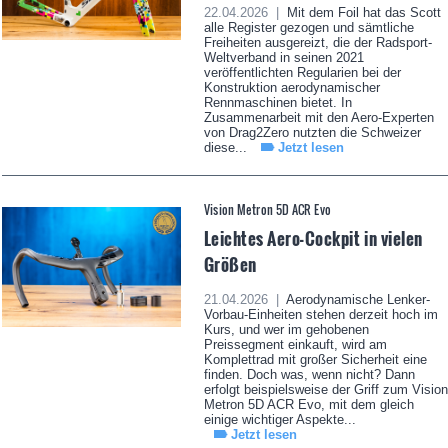
22.04.2026 |
Mit dem Foil hat das Scott
alle Register gezogen und sämtliche
Freiheiten ausgereizt, die der Radsport-
Weltverband in seinen 2021
veröffentlichten Regularien bei der
Konstruktion aerodynamischer
Rennmaschinen bietet. In
Zusammenarbeit mit den Aero-Experten
von Drag2Zero nutzten die Schweizer
diese...
Jetzt lesen
Vision Metron 5D ACR Evo
Leichtes Aero-Cockpit in vielen
Größen
21.04.2026 |
Aerodynamische Lenker-
Vorbau-Einheiten stehen derzeit hoch im
Kurs, und wer im gehobenen
Preissegment einkauft, wird am
Komplettrad mit großer Sicherheit eine
finden. Doch was, wenn nicht? Dann
erfolgt beispielsweise der Griff zum Vision
Metron 5D ACR Evo, mit dem gleich
einige wichtiger Aspekte...
Jetzt lesen