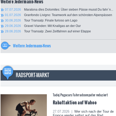
Weitere Jedermann-News
07.07.2026
Maratona dles Dolomites: Über sieben Pässe musst Du fahr´n...
01.07.2026
Granfondo Livigno: Teamwork auf den schönsten Alpenpässen
30.06.2026
Tour Transalp: Finale furioso am Lago
29.06.2026
Gravel Vianden: Mit Knallgas an der Our
28.06.2026
Tour Transalp: Zwei Zeitfahren auf einer Etappe
Weitere Jedermann-News
RADSPORT-MARKT
Tadej Pogacars Fahrradcomputer reduziert
Rabattaktion auf Wahoo
27.07.2026 |
Wer sich nach der Tour de
France wieder selbst auf das Rad