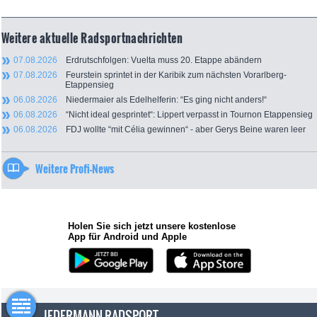
Weitere aktuelle Radsportnachrichten
07.08.2026
Erdrutschfolgen: Vuelta muss 20. Etappe abändern
07.08.2026
Feurstein sprintet in der Karibik zum nächsten Vorarlberg-
Etappensieg
06.08.2026
Niedermaier als Edelhelferin: “Es ging nicht anders!“
06.08.2026
“Nicht ideal gesprintet“: Lippert verpasst in Tournon Etappensieg
06.08.2026
FDJ wollte “mit Célia gewinnen“ - aber Gerys Beine waren leer
Weitere Profi-News
Holen Sie sich jetzt unsere kostenlose
App für Android und Apple
JEDERMANN-RADSPORT