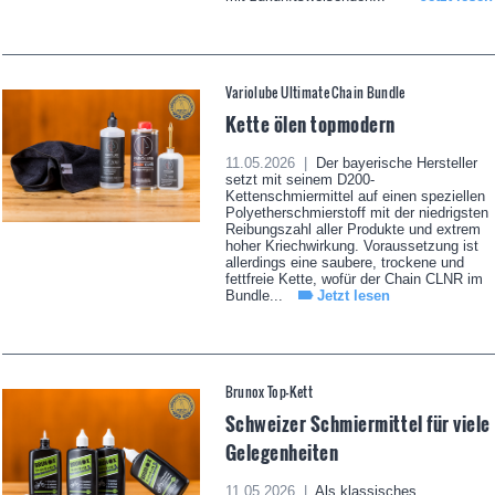
Variolube Ultimate Chain Bundle
Kette ölen topmodern
11.05.2026 |
Der bayerische Hersteller
setzt mit seinem D200-
Kettenschmiermittel auf einen speziellen
Polyetherschmierstoff mit der niedrigsten
Reibungszahl aller Produkte und extrem
hoher Kriechwirkung. Voraussetzung ist
allerdings eine saubere, trockene und
fettfreie Kette, wofür der Chain CLNR im
Bundle...
Jetzt lesen
Brunox Top-Kett
Schweizer Schmiermittel für viele
Gelegenheiten
11.05.2026 |
Als klassisches