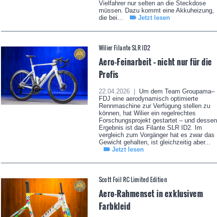
Vielfahrer nur selten an die Steckdose
müssen. Dazu kommt eine Akkuheizung,
die bei...
Jetzt lesen
Wilier Filante SLR ID2
Aero-Feinarbeit – nicht nur für die
Profis
22.04.2026 |
Um dem Team Groupama–
FDJ eine aerodynamisch optimierte
Rennmaschine zur Verfügung stellen zu
können, hat Wilier ein regelrechtes
Forschungsprojekt gestartet – und dessen
Ergebnis ist das Filante SLR ID2. Im
vergleich zum Vorgänger hat es zwar das
Gewicht gehalten, ist gleichzeitig aber...
Jetzt lesen
Scott Foil RC Limited Edition
Aero-Rahmenset in exklusivem
Farbkleid