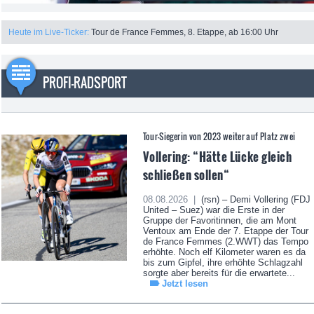
Heute im Live-Ticker:
Tour de France Femmes, 8. Etappe, ab 16:00 Uhr
PROFI-RADSPORT
Tour-Siegerin von 2023 weiter auf Platz zwei
Vollering: “Hätte Lücke gleich
schließen sollen“
08.08.2026 |
(rsn) – Demi Vollering (FDJ
United – Suez) war die Erste in der
Gruppe der Favoritinnen, die am Mont
Ventoux am Ende der 7. Etappe der Tour
de France Femmes (2.WWT) das Tempo
erhöhte. Noch elf Kilometer waren es da
bis zum Gipfel, ihre erhöhte Schlagzahl
sorgte aber bereits für die erwartete...
Jetzt lesen