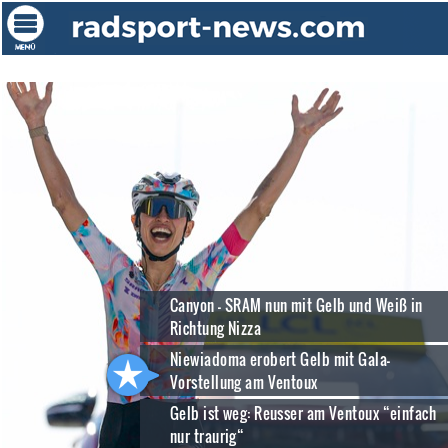
Canyon - SRAM nun mit Gelb und Weiß in
Richtung Nizza
Niewiadoma erobert Gelb mit Gala-
Vorstellung am Ventoux
Gelb ist weg: Reusser am Ventoux “einfach
nur traurig“