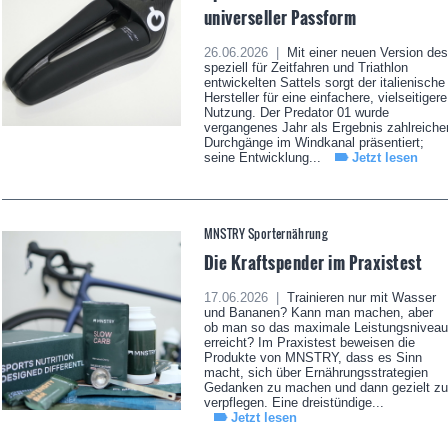
universeller Passform
26.06.2026 |
Mit einer neuen Version des
speziell für Zeitfahren und Triathlon
entwickelten Sattels sorgt der italienische
Hersteller für eine einfachere, vielseitigere
Nutzung. Der Predator 01 wurde
vergangenes Jahr als Ergebnis zahlreiche
Durchgänge im Windkanal präsentiert;
seine Entwicklung...
Jetzt lesen
MNSTRY Sporternährung
Die Kraftspender im Praxistest
17.06.2026 |
Trainieren nur mit Wasser
und Bananen? Kann man machen, aber
ob man so das maximale Leistungsniveau
erreicht? Im Praxistest beweisen die
Produkte von MNSTRY, dass es Sinn
macht, sich über Ernährungsstrategien
Gedanken zu machen und dann gezielt zu
verpflegen. Eine dreistündige...
Jetzt lesen