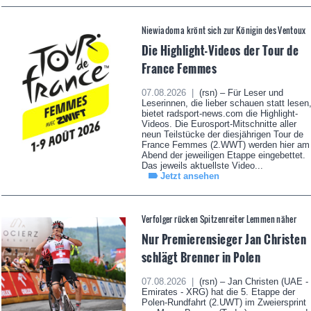
Niewiadoma krönt sich zur Königin des Ventoux
Die Highlight-Videos der Tour de
France Femmes
07.08.2026 |
(rsn) – Für Leser und
Leserinnen, die lieber schauen statt lesen
bietet radsport-news.com die Highlight-
Videos. Die Eurosport-Mitschnitte aller
neun Teilstücke der diesjährigen Tour de
France Femmes (2.WWT) werden hier am
Abend der jeweiligen Etappe eingebettet.
Das jeweils aktuellste Video...
Jetzt ansehen
Verfolger rücken Spitzenreiter Lemmen näher
Nur Premierensieger Jan Christen
schlägt Brenner in Polen
07.08.2026 |
(rsn) – Jan Christen (UAE -
Emirates - XRG) hat die 5. Etappe der
Polen-Rundfahrt (2.UWT) im Zweiersprint