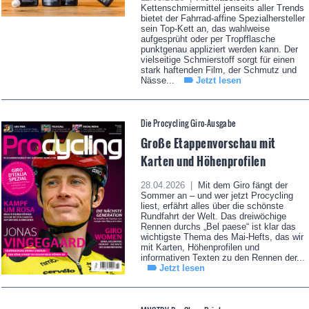
Kettenschmiermittel jenseits aller Trends
bietet der Fahrrad-affine Spezialhersteller
sein Top-Kett an, das wahlweise
aufgesprüht oder per Tropfflasche
punktgenau appliziert werden kann. Der
vielseitige Schmierstoff sorgt für einen
stark haftenden Film, der Schmutz und
Nässe...
Jetzt lesen
Die Procycling Giro-Ausgabe
Große Etappenvorschau mit
Karten und Höhenprofilen
28.04.2026 |
Mit dem Giro fängt der
Sommer an – und wer jetzt Procycling
liest, erfährt alles über die schönste
Rundfahrt der Welt. Das dreiwöchige
Rennen durchs „Bel paese“ ist klar das
wichtigste Thema des Mai-Hefts, das wir
mit Karten, Höhenprofilen und
informativen Texten zu den Rennen der...
Jetzt lesen