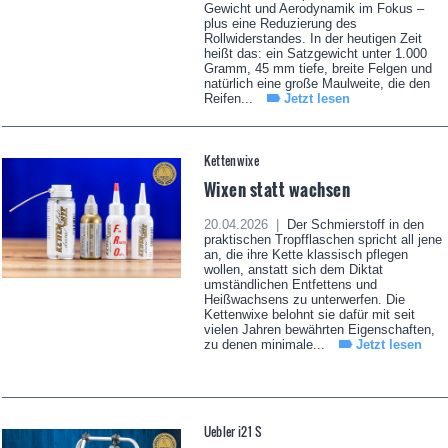
Gewicht und Aerodynamik im Fokus –
plus eine Reduzierung des
Rollwiderstandes. In der heutigen Zeit
heißt das: ein Satzgewicht unter 1.000
Gramm, 45 mm tiefe, breite Felgen und
natürlich eine große Maulweite, die den
Reifen...
Jetzt lesen
Kettenwixe
Wixen statt wachsen
20.04.2026 |
Der Schmierstoff in den
praktischen Tropfflaschen spricht all jene
an, die ihre Kette klassisch pflegen
wollen, anstatt sich dem Diktat
umständlichen Entfettens und
Heißwachsens zu unterwerfen. Die
Kettenwixe belohnt sie dafür mit seit
vielen Jahren bewährten Eigenschaften,
zu denen minimale...
Jetzt lesen
Uebler i21 S