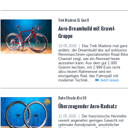
Trek Madone SL Gen 8
Aero-Dreambuild mit Gravel-
Gruppe
19.05.2026 |
Das Trek Madone mal ganz
anders: der Dreambuild des auf exklusive
Rennmaschinen spezialisierten Road Bike
Channel zeigt, wie ein Rennrad heute
aussehen kann. Aus dem gut 1.000
Gramm leichten, mit 2.999 Euro nicht
allzu teuren Rahmenset wird ein
einzigartiges Rad, das Fahrspaß mit
moderner Technik...
Jetzt lesen
Duke Strada Æra 56
Überzeugender Aero-Radsatz
11.05.2026 |
Der französische Hersteller
vereint angenehm geringes Gewicht mit
optimaler Aerodynamik, ansehnlicher