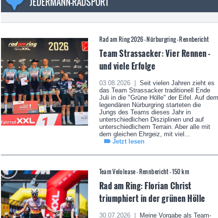
JEDERMANN-RADSPORT
Rad am Ring 2026 - Nürburgring - Rennbericht
Team Strassacker: Vier Rennen -
und viele Erfolge
03.08.2026 |
Seit vielen Jahren zieht es
das Team Strassacker traditionell Ende
Juli in die "Grüne Hölle" der Eifel. Auf de
legendären Nürburgring starteten die
Jungs des Teams dieses Jahr in
unterschiedlichen Disziplinen und auf
unterschiedlichem Terrain. Aber alle mit
dem gleichen Ehrgeiz, mit viel...
Jetzt lesen
Team Velolease - Rennbericht - 150 km
Rad am Ring: Florian Christ
triumphiert in der grünen Hölle
30.07.2026 |
Meine Vorgabe als Team-