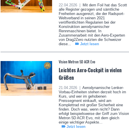
22.04.2026 |
Mit dem Foil hat das Scott
alle Register gezogen und sämtliche
Freiheiten ausgereizt, die der Radsport-
Weltverband in seinen 2021
veröffentlichten Regularien bei der
Konstruktion aerodynamischer
Rennmaschinen bietet. In
Zusammenarbeit mit den Aero-Experten
von Drag2Zero nutzten die Schweizer
diese...
Jetzt lesen
Vision Metron 5D ACR Evo
Leichtes Aero-Cockpit in vielen
Größen
21.04.2026 |
Aerodynamische Lenker-
Vorbau-Einheiten stehen derzeit hoch im
Kurs, und wer im gehobenen
Preissegment einkauft, wird am
Komplettrad mit großer Sicherheit eine
finden. Doch was, wenn nicht? Dann
erfolgt beispielsweise der Griff zum Vision
Metron 5D ACR Evo, mit dem gleich
einige wichtiger Aspekte...
Jetzt lesen