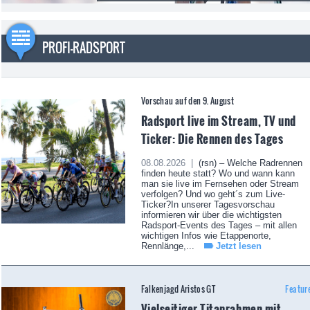
PROFI-RADSPORT
Vorschau auf den 9. August
Radsport live im Stream, TV und
Ticker: Die Rennen des Tages
08.08.2026 |
(rsn) – Welche Radrennen
finden heute statt? Wo und wann kann
man sie live im Fernsehen oder Stream
verfolgen? Und wo geht´s zum Live-
Ticker?In unserer Tagesvorschau
informieren wir über die wichtigsten
Radsport-Events des Tages – mit allen
wichtigen Infos wie Etappenorte,
Rennlänge,...
Jetzt lesen
Falkenjagd Aristos GT
Featur
Vielseitiger Titanrahmen mit