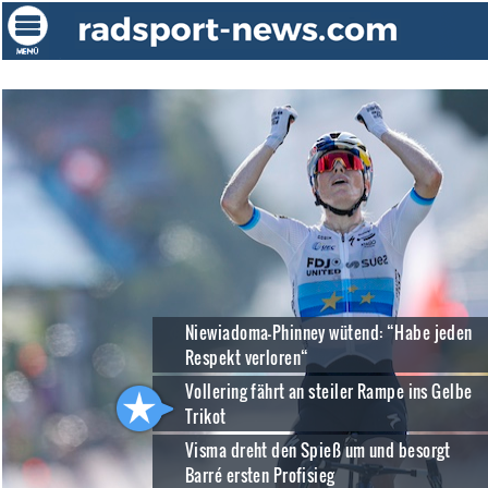
Niewiadoma-Phinney wütend: “Habe jeden
Respekt verloren“
Vollering fährt an steiler Rampe ins Gelbe
Trikot
Visma dreht den Spieß um und besorgt
Barré ersten Profisieg