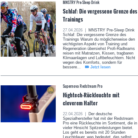
MNSTRY Pre-Sleep Drink
Schlaf: Die vergessene Grenze des
Trainings
27.04.2026 |
MNSTRY Pre-Sleep Drink
Schlaf: Die vergessene Grenze des
Trainings Warum du möglicherweise den
wichtigsten Aspekt von Training und
Regeneration übersiehst Profi-Radteams
reisen mit Matratzen, Kissen, tragbaren
Klimaanlagen und Luftbefeuchtern. Nicht
wegen des Komforts, sondern für
bessere...
Jetzt lesen
Supernova Redstream Pro
Hightech-Rückleuchte mit
cleverem Halter
22.04.2026 |
Der deutsche
Spezialhersteller hat mit der Redstream
Pro eine Rückleuchte im Sortiment, die in
vieler Hinsicht Spitzenleistungen bietet.
Los geht es bereits mit 20 Stunden
Leuchtdauer, was bedeutet, das selbst