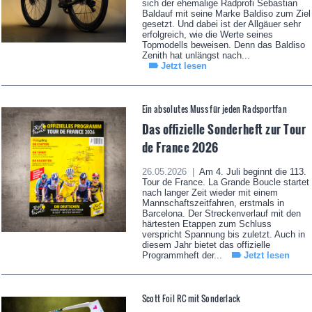
sich der ehemalige Radprofi Sebastian
Baldauf mit seine Marke Baldiso zum Ziel
gesetzt. Und dabei ist der Allgäuer sehr
erfolgreich, wie die Werte seines
Topmodells beweisen. Denn das Baldiso
Zenith hat unlängst nach...
Jetzt lesen
Ein absolutes Muss für jeden Radsportfan
Das offizielle Sonderheft zur Tour
de France 2026
26.05.2026 |
Am 4. Juli beginnt die 113.
Tour de France. La Grande Boucle startet
nach langer Zeit wieder mit einem
Mannschaftszeitfahren, erstmals in
Barcelona. Der Streckenverlauf mit den
härtesten Etappen zum Schluss
verspricht Spannung bis zuletzt. Auch in
diesem Jahr bietet das offizielle
Programmheft der...
Jetzt lesen
Scott Foil RC mit Sonderlack