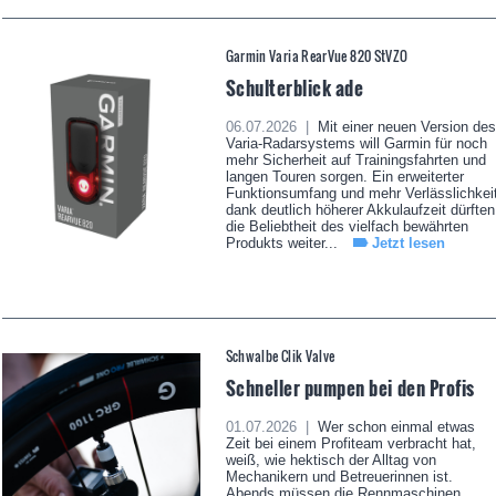
Garmin Varia RearVue 820 StVZO
Schulterblick ade
06.07.2026 |
Mit einer neuen Version des
Varia-Radarsystems will Garmin für noch
mehr Sicherheit auf Trainingsfahrten und
langen Touren sorgen. Ein erweiterter
Funktionsumfang und mehr Verlässlichkei
dank deutlich höherer Akkulaufzeit dürften
die Beliebtheit des vielfach bewährten
Produkts weiter...
Jetzt lesen
Schwalbe Clik Valve
Schneller pumpen bei den Profis
01.07.2026 |
Wer schon einmal etwas
Zeit bei einem Profiteam verbracht hat,
weiß, wie hektisch der Alltag von
Mechanikern und Betreuerinnen ist.
Abends müssen die Rennmaschinen