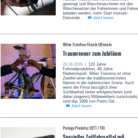
gereinigt und Waschmaschinen mit den
Wäschenetzen der Fahrerinnen und Fahre
beladen werden, vorm Start müssen
Dutzende...
Jetzt lesen
Wilier Triestina Filante Ultimate
Traumrenner zum Jubiläum
26.06.2026 |
120 Jahre
Fahrradproduktion, 80 Jahre
Radrennsport: Wilier Triestina ist ohne
Zweifel einer der traditionsreichsten
Namen in der italienischen Szene. Auch
wenn die Firma bezüglich ihrer
Sichtbarkeit hinter erfolgreicheren (und
dabei jüngeren) Mitbewerbern zurücksteht
sind das 1906 von Pietro Dal...
Jetzt lesen
Prologo Predator 02TT / TRI
Spezieller Zeitfahrsattel mit