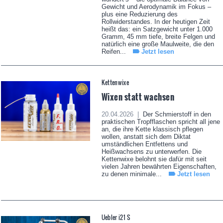
Gewicht und Aerodynamik im Fokus –
plus eine Reduzierung des
Rollwiderstandes. In der heutigen Zeit
heißt das: ein Satzgewicht unter 1.000
Gramm, 45 mm tiefe, breite Felgen und
natürlich eine große Maulweite, die den
Reifen...
Jetzt lesen
Kettenwixe
Wixen statt wachsen
20.04.2026 |
Der Schmierstoff in den
praktischen Tropfflaschen spricht all jene
an, die ihre Kette klassisch pflegen
wollen, anstatt sich dem Diktat
umständlichen Entfettens und
Heißwachsens zu unterwerfen. Die
Kettenwixe belohnt sie dafür mit seit
vielen Jahren bewährten Eigenschaften,
zu denen minimale...
Jetzt lesen
Uebler i21 S