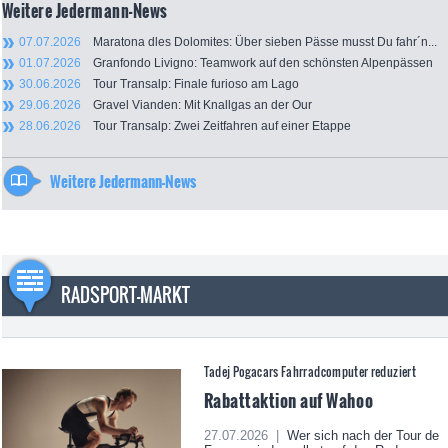
Weitere Jedermann-News
07.07.2026
Maratona dles Dolomites: Über sieben Pässe musst Du fahr´n...
01.07.2026
Granfondo Livigno: Teamwork auf den schönsten Alpenpässen
30.06.2026
Tour Transalp: Finale furioso am Lago
29.06.2026
Gravel Vianden: Mit Knallgas an der Our
28.06.2026
Tour Transalp: Zwei Zeitfahren auf einer Etappe
Weitere Jedermann-News
RADSPORT-MARKT
Tadej Pogacars Fahrradcomputer reduziert
Rabattaktion auf Wahoo
27.07.2026 |
Wer sich nach der Tour de