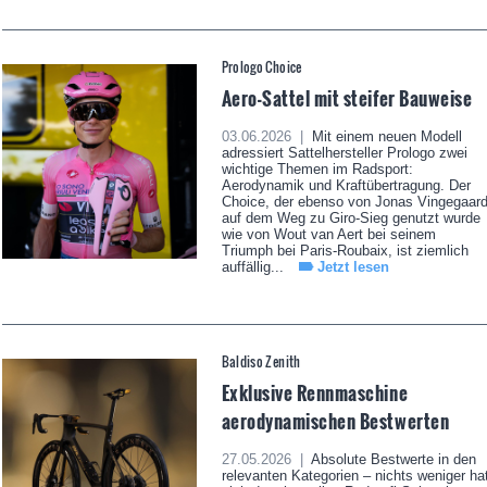
Prologo Choice
Aero-Sattel mit steifer Bauweise
03.06.2026 |
Mit einem neuen Modell
adressiert Sattelhersteller Prologo zwei
wichtige Themen im Radsport:
Aerodynamik und Kraftübertragung. Der
Choice, der ebenso von Jonas Vingegaar
auf dem Weg zu Giro-Sieg genutzt wurde
wie von Wout van Aert bei seinem
Triumph bei Paris-Roubaix, ist ziemlich
auffällig...
Jetzt lesen
Baldiso Zenith
Exklusive Rennmaschine
aerodynamischen Bestwerten
27.05.2026 |
Absolute Bestwerte in den
relevanten Kategorien – nichts weniger ha