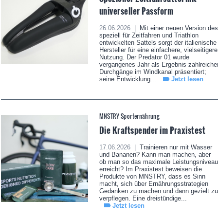
universeller Passform
26.06.2026 |
Mit einer neuen Version des
speziell für Zeitfahren und Triathlon
entwickelten Sattels sorgt der italienische
Hersteller für eine einfachere, vielseitigere
Nutzung. Der Predator 01 wurde
vergangenes Jahr als Ergebnis zahlreiche
Durchgänge im Windkanal präsentiert;
seine Entwicklung...
Jetzt lesen
MNSTRY Sporternährung
Die Kraftspender im Praxistest
17.06.2026 |
Trainieren nur mit Wasser
und Bananen? Kann man machen, aber
ob man so das maximale Leistungsniveau
erreicht? Im Praxistest beweisen die
Produkte von MNSTRY, dass es Sinn
macht, sich über Ernährungsstrategien
Gedanken zu machen und dann gezielt zu
verpflegen. Eine dreistündige...
Jetzt lesen