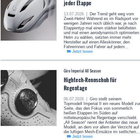
jeder Etappe
13.07.2026 |
Der Trend geht weg vom
Zweit-Helm! Während es im Radsport vor
wenigen Jahren noch üblich war, je nach
Etappentyp mal einen stärker belüfteten
und mal einen aerodynamisch optimierten
Helm zu wählen, setzten immer mehr
Hersteller auf einen Alleskönner, den
Fahrerinnen und Fahrer auf jedem...
Jetzt lesen
Giro Imperial All Season
Hightech-Rennschuh für
Regentage
06.07.2026 |
Giro stellt seinem
Topmodell Imperial II ein neues Modell zu
Seite, das den Fokus von sommerlich
heißen Etappen im Süden auf
mitteleuropäische Regentage verschiebt.
„All Season“ nennt der Anbieter das neue
Modell, an dem vor allem der Verzicht auf
die luftigen Mesh-Einsätze im seitlichen...
Jetzt lesen