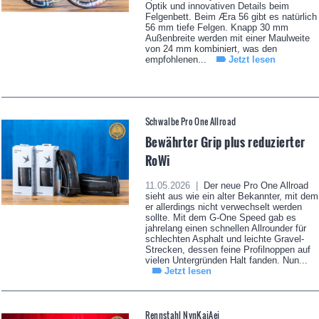
Optik und innovativen Details beim
Felgenbett. Beim Æra 56 gibt es natürlich
56 mm tiefe Felgen. Knapp 30 mm
Außenbreite werden mit einer Maulweite
von 24 mm kombiniert, was den
empfohlenen...
Jetzt lesen
Schwalbe Pro One Allroad
Bewährter Grip plus reduzierter
RoWi
11.05.2026 |
Der neue Pro One Allroad
sieht aus wie ein alter Bekannter, mit dem
er allerdings nicht verwechselt werden
sollte. Mit dem G-One Speed gab es
jahrelang einen schnellen Allrounder für
schlechten Asphalt und leichte Gravel-
Strecken, dessen feine Profilnoppen auf
vielen Untergründen Halt fanden. Nun...
Jetzt lesen
Rennstahl NynKaiAei