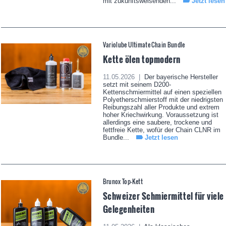
mit zukunftsweisenden...
Jetzt lesen
Variolube Ultimate Chain Bundle
Kette ölen topmodern
11.05.2026 |
Der bayerische Hersteller
setzt mit seinem D200-
Kettenschmiermittel auf einen speziellen
Polyetherschmierstoff mit der niedrigsten
Reibungszahl aller Produkte und extrem
hoher Kriechwirkung. Voraussetzung ist
allerdings eine saubere, trockene und
fettfreie Kette, wofür der Chain CLNR im
Bundle...
Jetzt lesen
Brunox Top-Kett
Schweizer Schmiermittel für viele
Gelegenheiten