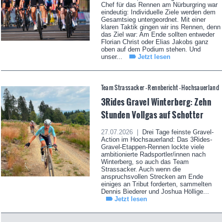
Chef für das Rennen am Nürburgring war
eindeutig: Individuelle Ziele werden dem
Gesamtsieg untergeordnet. Mit einer
klaren Taktik gingen wir ins Rennen, denn
das Ziel war: Am Ende sollten entweder
Florian Christ oder Elias Jakobs ganz
oben auf dem Podium stehen. Und
unser...
Jetzt lesen
Team Strassacker - Rennbericht - Hochsauerland
3Rides Gravel Winterberg: Zehn
Stunden Vollgas auf Schotter
27.07.2026 |
Drei Tage feinste Gravel-
Action im Hochsauerland: Das 3Rides-
Gravel-Etappen-Rennen lockte viele
ambitionierte Radsportler/innen nach
Winterberg, so auch das Team
Strassacker. Auch wenn die
anspruchsvollen Strecken am Ende
einiges an Tribut forderten, sammelten
Dennis Biederer und Joshua Höllige...
Jetzt lesen