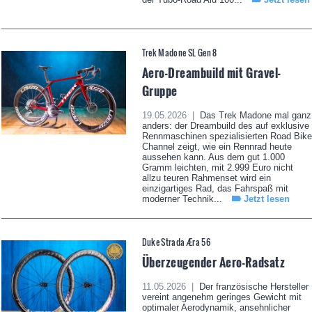
Trek Madone SL Gen 8
Aero-Dreambuild mit Gravel-
Gruppe
19.05.2026 |
Das Trek Madone mal ganz
anders: der Dreambuild des auf exklusive
Rennmaschinen spezialisierten Road Bike
Channel zeigt, wie ein Rennrad heute
aussehen kann. Aus dem gut 1.000
Gramm leichten, mit 2.999 Euro nicht
allzu teuren Rahmenset wird ein
einzigartiges Rad, das Fahrspaß mit
moderner Technik...
Jetzt lesen
Duke Strada Æra 56
Überzeugender Aero-Radsatz
11.05.2026 |
Der französische Hersteller
vereint angenehm geringes Gewicht mit
optimaler Aerodynamik, ansehnlicher