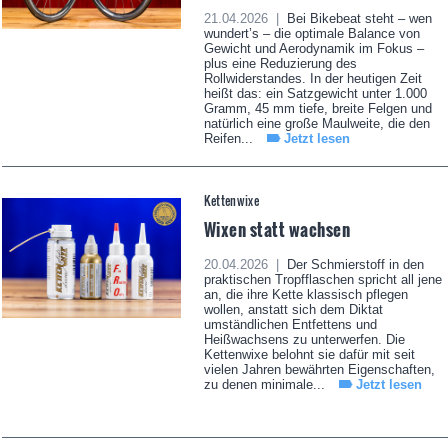
21.04.2026 |
Bei Bikebeat steht – wen
wundert’s – die optimale Balance von
Gewicht und Aerodynamik im Fokus –
plus eine Reduzierung des
Rollwiderstandes. In der heutigen Zeit
heißt das: ein Satzgewicht unter 1.000
Gramm, 45 mm tiefe, breite Felgen und
natürlich eine große Maulweite, die den
Reifen...
Jetzt lesen
Kettenwixe
Wixen statt wachsen
20.04.2026 |
Der Schmierstoff in den
praktischen Tropfflaschen spricht all jene
an, die ihre Kette klassisch pflegen
wollen, anstatt sich dem Diktat
umständlichen Entfettens und
Heißwachsens zu unterwerfen. Die
Kettenwixe belohnt sie dafür mit seit
vielen Jahren bewährten Eigenschaften,
zu denen minimale...
Jetzt lesen