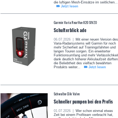
die luftigen Mesh-Einsätze im seitlichen...
Jetzt lesen
Garmin Varia RearVue 820 StVZO
Schulterblick ade
06.07.2026 |
Mit einer neuen Version des
Varia-Radarsystems will Garmin für noch
mehr Sicherheit auf Trainingsfahrten und
langen Touren sorgen. Ein erweiterter
Funktionsumfang und mehr Verlässlichkei
dank deutlich höherer Akkulaufzeit dürften
die Beliebtheit des vielfach bewährten
Produkts weiter...
Jetzt lesen
Schwalbe Clik Valve
Schneller pumpen bei den Profis
01.07.2026 |
Wer schon einmal etwas
Zeit bei einem Profiteam verbracht hat,