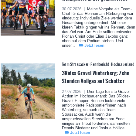
30.07.2026 |
Meine Vorgabe als Team-
Chef für das Rennen am Nürburgring war
eindeutig: Individuelle Ziele werden dem
Gesamtsieg untergeordnet. Mit einer
klaren Taktik gingen wir ins Rennen, denn
das Ziel war: Am Ende sollten entweder
Florian Christ oder Elias Jakobs ganz
oben auf dem Podium stehen. Und
unser...
Jetzt lesen
Team Strassacker - Rennbericht - Hochsauerland
3Rides Gravel Winterberg: Zehn
Stunden Vollgas auf Schotter
27.07.2026 |
Drei Tage feinste Gravel-
Action im Hochsauerland: Das 3Rides-
Gravel-Etappen-Rennen lockte viele
ambitionierte Radsportler/innen nach
Winterberg, so auch das Team
Strassacker. Auch wenn die
anspruchsvollen Strecken am Ende
einiges an Tribut forderten, sammelten
Dennis Biederer und Joshua Höllige...
Jetzt lesen