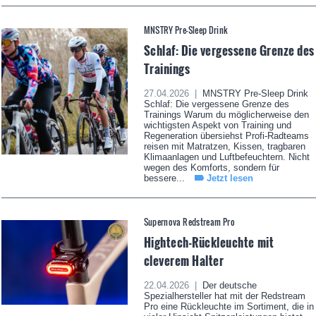
MNSTRY Pre-Sleep Drink
Schlaf: Die vergessene Grenze des
Trainings
27.04.2026 |
MNSTRY Pre-Sleep Drink
Schlaf: Die vergessene Grenze des
Trainings Warum du möglicherweise den
wichtigsten Aspekt von Training und
Regeneration übersiehst Profi-Radteams
reisen mit Matratzen, Kissen, tragbaren
Klimaanlagen und Luftbefeuchtern. Nicht
wegen des Komforts, sondern für
bessere...
Jetzt lesen
Supernova Redstream Pro
Hightech-Rückleuchte mit
cleverem Halter
22.04.2026 |
Der deutsche
Spezialhersteller hat mit der Redstream
Pro eine Rückleuchte im Sortiment, die in