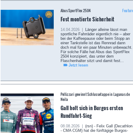
Abus SportFlex 2504
Featur
Fest montierte Sicherheit
14.04.2026 |
Länger alleine lässt man
sportliche Fahrräder eigentlich nie – aber
bei der Kaffeepause oder beim Stopp an
einer Tankstelle ist das Rennrad dann
doch mal für ein paar Minuten unbewacht.
Für solche Fälle hat Abus das SportFlex
2504 konzipiert, das unter dem
Flaschenhalter sitzt und damit fest...
Jetzt lesen
Pellizzari gewinnt Schlussetappe in Lagunas de
Neila
Gall holt sich in Burgos ersten
Rundfahrt-Sieg
08.08.2026 |
(rsn) - Felix Gall (Decathlon
- CMA CGM) hat die fünftägige Burgos-