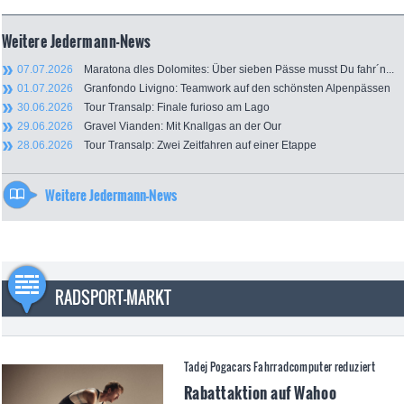
Weitere Jedermann-News
07.07.2026
Maratona dles Dolomites: Über sieben Pässe musst Du fahr´n...
01.07.2026
Granfondo Livigno: Teamwork auf den schönsten Alpenpässen
30.06.2026
Tour Transalp: Finale furioso am Lago
29.06.2026
Gravel Vianden: Mit Knallgas an der Our
28.06.2026
Tour Transalp: Zwei Zeitfahren auf einer Etappe
Weitere Jedermann-News
RADSPORT-MARKT
Tadej Pogacars Fahrradcomputer reduziert
Rabattaktion auf Wahoo