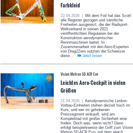
Farbkleid
22.04.2026 |
Mit dem Foil hat das Scott
alle Register gezogen und sämtliche
Freiheiten ausgereizt, die der Radsport-
Weltverband in seinen 2021
veröffentlichten Regularien bei der
Konstruktion aerodynamischer
Rennmaschinen bietet. In
Zusammenarbeit mit den Aero-Experten
von Drag2Zero nutzten die Schweizer
diese...
Jetzt lesen
Vision Metron 5D ACR Evo
Leichtes Aero-Cockpit in vielen
Größen
21.04.2026 |
Aerodynamische Lenker-
Vorbau-Einheiten stehen derzeit hoch im
Kurs, und wer im gehobenen
Preissegment einkauft, wird am
Komplettrad mit großer Sicherheit eine
finden. Doch was, wenn nicht? Dann
erfolgt beispielsweise der Griff zum Vision
Metron 5D ACR Evo, mit dem gleich