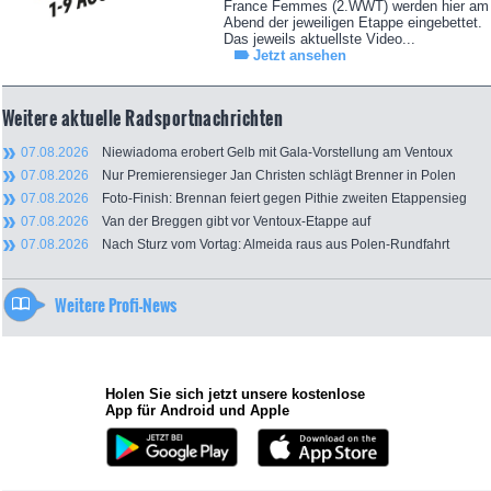
France Femmes (2.WWT) werden hier am
Abend der jeweiligen Etappe eingebettet.
Das jeweils aktuellste Video...
Jetzt ansehen
Weitere aktuelle Radsportnachrichten
07.08.2026
Niewiadoma erobert Gelb mit Gala-Vorstellung am Ventoux
07.08.2026
Nur Premierensieger Jan Christen schlägt Brenner in Polen
07.08.2026
Foto-Finish: Brennan feiert gegen Pithie zweiten Etappensieg
07.08.2026
Van der Breggen gibt vor Ventoux-Etappe auf
07.08.2026
Nach Sturz vom Vortag: Almeida raus aus Polen-Rundfahrt
Weitere Profi-News
Holen Sie sich jetzt unsere kostenlose
App für Android und Apple