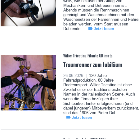
weiß, wie hektisch der Alltag von
Mechanikern und Betreuerinnen ist.
Abends müssen die Rennmaschinen
gereinigt und Waschmaschinen mit den
Wäschenetzen der Fahrerinnen und Fahre
beladen werden, vorm Start müssen
Dutzende...
Jetzt lesen
Wilier Triestina Filante Ultimate
Traumrenner zum Jubiläum
26.06.2026 |
120 Jahre
Fahrradproduktion, 80 Jahre
Radrennsport: Wilier Triestina ist ohne
Zweifel einer der traditionsreichsten
Namen in der italienischen Szene. Auch
wenn die Firma bezüglich ihrer
Sichtbarkeit hinter erfolgreicheren (und
dabei jüngeren) Mitbewerbern zurücksteht
sind das 1906 von Pietro Dal...
Jetzt lesen