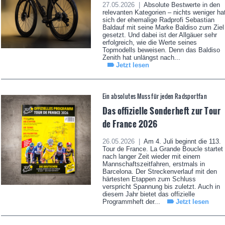
27.05.2026 |
Absolute Bestwerte in den
relevanten Kategorien – nichts weniger ha
sich der ehemalige Radprofi Sebastian
Baldauf mit seine Marke Baldiso zum Ziel
gesetzt. Und dabei ist der Allgäuer sehr
erfolgreich, wie die Werte seines
Topmodells beweisen. Denn das Baldiso
Zenith hat unlängst nach...
Jetzt lesen
Ein absolutes Muss für jeden Radsportfan
Das offizielle Sonderheft zur Tour
de France 2026
26.05.2026 |
Am 4. Juli beginnt die 113.
Tour de France. La Grande Boucle startet
nach langer Zeit wieder mit einem
Mannschaftszeitfahren, erstmals in
Barcelona. Der Streckenverlauf mit den
härtesten Etappen zum Schluss
verspricht Spannung bis zuletzt. Auch in
diesem Jahr bietet das offizielle
Programmheft der...
Jetzt lesen