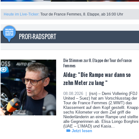
Heute im Live-Ticker:
Tour de France Femmes, 8. Etappe, ab 16:00 Uhr
PROFI-RADSPORT
Die Stimmen zur 8. Etappe der Tour de France
Femmes
Aldag: “Die Rampe war dann so
zehn Meter zu lang “
08.08.2026 |
(rsn) – Demi Vollering (FDJ
United – Suez) hat am Vorschlusstag der
Tour de France Femmes (2.WWT) das
Klassement auf dem Kopf gestellt. Knapp
sechs Kilometer vor dem Ziel griff die
Niederländerin an einer Rampe und stellte
alle Gegnerinnen ab. Elisa Longo Borghini
(UAE – L’IMAD) und Kasia...
Jetzt lesen