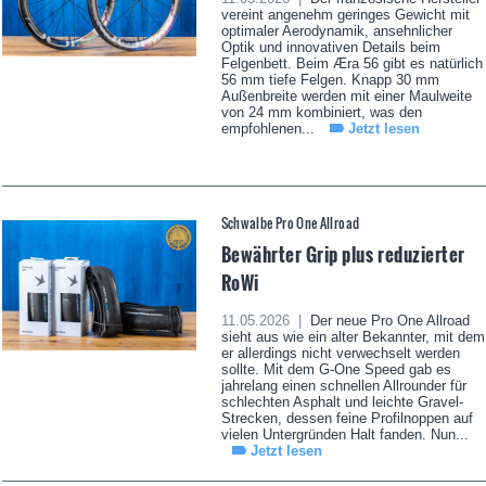
vereint angenehm geringes Gewicht mit
optimaler Aerodynamik, ansehnlicher
Optik und innovativen Details beim
Felgenbett. Beim Æra 56 gibt es natürlich
56 mm tiefe Felgen. Knapp 30 mm
Außenbreite werden mit einer Maulweite
von 24 mm kombiniert, was den
empfohlenen...
Jetzt lesen
Schwalbe Pro One Allroad
Bewährter Grip plus reduzierter
RoWi
11.05.2026 |
Der neue Pro One Allroad
sieht aus wie ein alter Bekannter, mit dem
er allerdings nicht verwechselt werden
sollte. Mit dem G-One Speed gab es
jahrelang einen schnellen Allrounder für
schlechten Asphalt und leichte Gravel-
Strecken, dessen feine Profilnoppen auf
vielen Untergründen Halt fanden. Nun...
Jetzt lesen