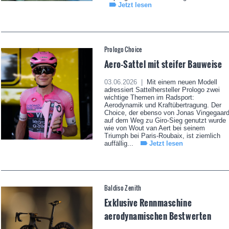
Jetzt lesen
Prologo Choice
Aero-Sattel mit steifer Bauweise
03.06.2026 |
Mit einem neuen Modell
adressiert Sattelhersteller Prologo zwei
wichtige Themen im Radsport:
Aerodynamik und Kraftübertragung. Der
Choice, der ebenso von Jonas Vingegaar
auf dem Weg zu Giro-Sieg genutzt wurde
wie von Wout van Aert bei seinem
Triumph bei Paris-Roubaix, ist ziemlich
auffällig...
Jetzt lesen
Baldiso Zenith
Exklusive Rennmaschine
aerodynamischen Bestwerten