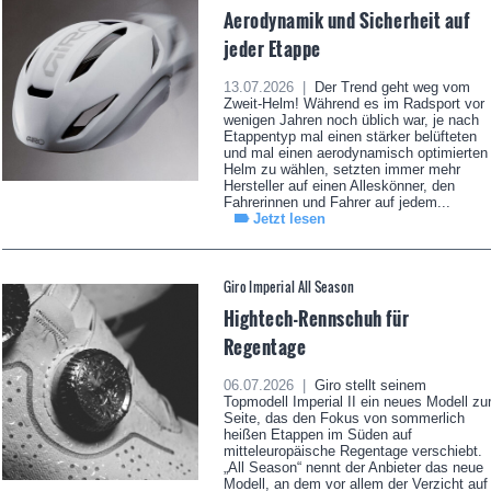
Aerodynamik und Sicherheit auf
jeder Etappe
13.07.2026 |
Der Trend geht weg vom
Zweit-Helm! Während es im Radsport vor
wenigen Jahren noch üblich war, je nach
Etappentyp mal einen stärker belüfteten
und mal einen aerodynamisch optimierten
Helm zu wählen, setzten immer mehr
Hersteller auf einen Alleskönner, den
Fahrerinnen und Fahrer auf jedem...
Jetzt lesen
Giro Imperial All Season
Hightech-Rennschuh für
Regentage
06.07.2026 |
Giro stellt seinem
Topmodell Imperial II ein neues Modell zu
Seite, das den Fokus von sommerlich
heißen Etappen im Süden auf
mitteleuropäische Regentage verschiebt.
„All Season“ nennt der Anbieter das neue
Modell, an dem vor allem der Verzicht auf