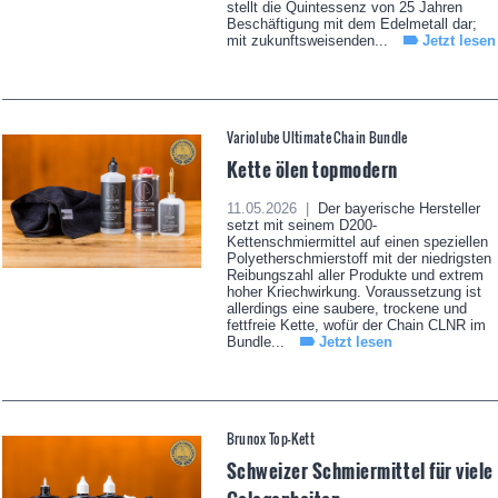
stellt die Quintessenz von 25 Jahren
Beschäftigung mit dem Edelmetall dar;
mit zukunftsweisenden...
Jetzt lesen
Variolube Ultimate Chain Bundle
Kette ölen topmodern
11.05.2026 |
Der bayerische Hersteller
setzt mit seinem D200-
Kettenschmiermittel auf einen speziellen
Polyetherschmierstoff mit der niedrigsten
Reibungszahl aller Produkte und extrem
hoher Kriechwirkung. Voraussetzung ist
allerdings eine saubere, trockene und
fettfreie Kette, wofür der Chain CLNR im
Bundle...
Jetzt lesen
Brunox Top-Kett
Schweizer Schmiermittel für viele