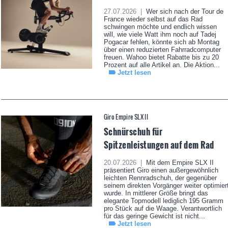
27.07.2026 |
Wer sich nach der Tour de
France wieder selbst auf das Rad
schwingen möchte und endlich wissen
will, wie viele Watt ihm noch auf Tadej
Pogacar fehlen, könnte sich ab Montag
über einen reduzierten Fahrradcomputer
freuen. Wahoo bietet Rabatte bis zu 20
Prozent auf alle Artikel an. Die Aktion...
Jetzt lesen
Giro Empire SLX II
Schnürschuh für
Spitzenleistungen auf dem Rad
20.07.2026 |
Mit dem Empire SLX II
präsentiert Giro einen außergewöhnlich
leichten Rennradschuh, der gegenüber
seinem direkten Vorgänger weiter optimier
wurde. In mittlerer Größe bringt das
elegante Topmodell lediglich 195 Gramm
pro Stück auf die Waage. Verantwortlich
für das geringe Gewicht ist nicht...
Jetzt lesen