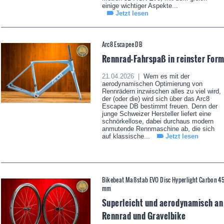
einige wichtiger Aspekte...
Jetzt lesen
Arc8 Escapee DB
Rennrad-Fahrspaß in reinster For
21.04.2026 |
Wem es mit der
aerodynamischen Optimierung von
Rennrädern inzwischen alles zu viel wird,
der (oder die) wird sich über das Arc8
Escapee DB bestimmt freuen. Denn der
junge Schweizer Hersteller liefert eine
schnörkellose, dabei durchaus modern
anmutende Rennmaschine ab, die sich
auf klassische...
Jetzt lesen
Bikebeat Maßstab EVO Disc Hyperlight Carbon 4
mm
Superleicht und aerodynamisch an
Rennrad und Gravelbike