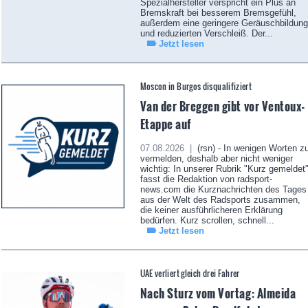
Spezialhersteller verspricht ein Plus an
Bremskraft bei besserem Bremsgefühl,
außerdem eine geringere Geräuschbildung
und reduzierten Verschleiß. Der...
Jetzt lesen
Moscon in Burgos disqualifiziert
Van der Breggen gibt vor Ventoux-
Etappe auf
07.08.2026 |
(rsn) - In wenigen Worten z
vermelden, deshalb aber nicht weniger
wichtig: In unserer Rubrik "Kurz gemeldet
fasst die Redaktion von radsport-
news.com die Kurznachrichten des Tages
aus der Welt des Radsports zusammen,
die keiner ausführlicheren Erklärung
bedürfen. Kurz scrollen, schnell...
Jetzt lesen
UAE verliert gleich drei Fahrer
Nach Sturz vom Vortag: Almeida