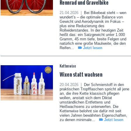
Rennrad und Gravelbike
21.04.2026 |
Bei Bikebeat steht – wen
wundert’s – die optimale Balance von
Gewicht und Aerodynamik im Fokus –
plus eine Reduzierung des
Rollwiderstandes. In der heutigen Zeit
heißt das: ein Satzgewicht unter 1.000
Gramm, 45 mm tiefe, breite Felgen und
natürlich eine große Maulweite, die den
Reifen...
Jetzt lesen
Kettenwixe
Wixen statt wachsen
20.04.2026 |
Der Schmierstoff in den
praktischen Tropfflaschen spricht all jene
an, die ihre Kette klassisch pflegen
wollen, anstatt sich dem Diktat
umständlichen Entfettens und
Heißwachsens zu unterwerfen. Die
Kettenwixe belohnt sie dafür mit seit
vielen Jahren bewährten Eigenschaften,
zu denen minimale...
Jetzt lesen