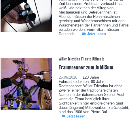
Zeit bei einem Profiteam verbracht hat,
weiß, wie hektisch der Alltag von
Mechanikern und Betreuerinnen ist.
Abends müssen die Rennmaschinen
gereinigt und Waschmaschinen mit den
Wäschenetzen der Fahrerinnen und Fahre
beladen werden, vorm Start müssen
Dutzende...
Jetzt lesen
Wilier Triestina Filante Ultimate
Traumrenner zum Jubiläum
26.06.2026 |
120 Jahre
Fahrradproduktion, 80 Jahre
Radrennsport: Wilier Triestina ist ohne
Zweifel einer der traditionsreichsten
Namen in der italienischen Szene. Auch
wenn die Firma bezüglich ihrer
Sichtbarkeit hinter erfolgreicheren (und
dabei jüngeren) Mitbewerbern zurücksteht
sind das 1906 von Pietro Dal...
Jetzt lesen