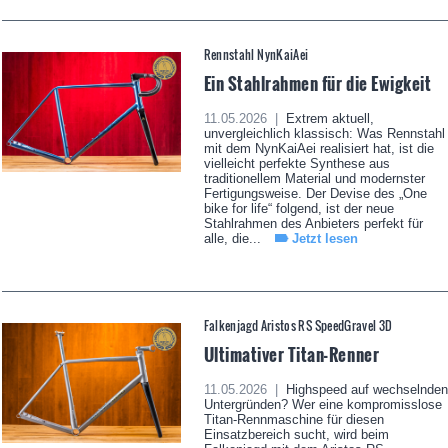
Rennstahl NynKaiAei
Ein Stahlrahmen für die Ewigkeit
11.05.2026 |
Extrem aktuell,
unvergleichlich klassisch: Was Rennstahl
mit dem NynKaiAei realisiert hat, ist die
vielleicht perfekte Synthese aus
traditionellem Material und modernster
Fertigungsweise. Der Devise des „One
bike for life“ folgend, ist der neue
Stahlrahmen des Anbieters perfekt für
alle, die...
Jetzt lesen
Falkenjagd Aristos RS SpeedGravel 3D
Ultimativer Titan-Renner
11.05.2026 |
Highspeed auf wechselnden
Untergründen? Wer eine kompromisslose
Titan-Rennmaschine für diesen
Einsatzbereich sucht, wird beim