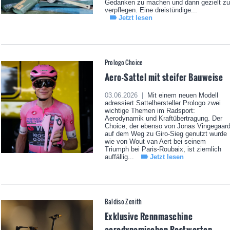
Gedanken zu machen und dann gezielt zu
verpflegen. Eine dreistündige...
Jetzt lesen
Prologo Choice
Aero-Sattel mit steifer Bauweise
03.06.2026 |
Mit einem neuen Modell
adressiert Sattelhersteller Prologo zwei
wichtige Themen im Radsport:
Aerodynamik und Kraftübertragung. Der
Choice, der ebenso von Jonas Vingegaar
auf dem Weg zu Giro-Sieg genutzt wurde
wie von Wout van Aert bei seinem
Triumph bei Paris-Roubaix, ist ziemlich
auffällig...
Jetzt lesen
Baldiso Zenith
Exklusive Rennmaschine
aerodynamischen Bestwerten