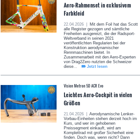
Aero-Rahmenset in exklusivem
Farbkleid
22.04.2026 |
Mit dem Foil hat das Scott
alle Register gezogen und sämtliche
Freiheiten ausgereizt, die der Radsport-
Weltverband in seinen 2021
veröffentlichten Regularien bei der
Konstruktion aerodynamischer
Rennmaschinen bietet. In
Zusammenarbeit mit den Aero-Experten
von Drag2Zero nutzten die Schweizer
diese...
Jetzt lesen
Vision Metron 5D ACR Evo
Leichtes Aero-Cockpit in vielen
Größen
21.04.2026 |
Aerodynamische Lenker-
Vorbau-Einheiten stehen derzeit hoch im
Kurs, und wer im gehobenen
Preissegment einkauft, wird am
Komplettrad mit großer Sicherheit eine
finden. Doch was, wenn nicht? Dann