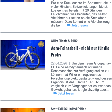
Pro eine Rückleuchte im Sortiment, die in
vieler Hinsicht Spitzenleistungen bietet.
Los geht es bereits mit 20 Stunden
Leuchtdauer, was bedeutet, das selbst
Vielfahrer nur selten an die Steckdose
müssen. Dazu kommt eine Akkuheizung,
die bei...
Jetzt lesen
Wilier Filante SLR ID2
Aero-Feinarbeit – nicht nur für die
Profis
22.04.2026 |
Um dem Team Groupama–
FDJ eine aerodynamisch optimierte
Rennmaschine zur Verfügung stellen zu
können, hat Wilier ein regelrechtes
Forschungsprojekt gestartet – und dessen
Ergebnis ist das Filante SLR ID2. Im
vergleich zum Vorgänger hat es zwar das
Gewicht gehalten, ist gleichzeitig aber...
Jetzt lesen
Scott Foil RC Limited Edition