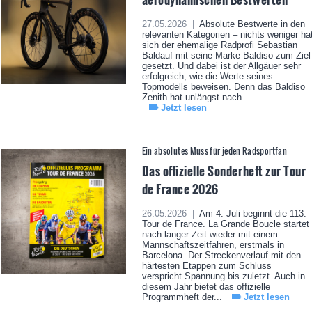
27.05.2026 |
Absolute Bestwerte in den
relevanten Kategorien – nichts weniger ha
sich der ehemalige Radprofi Sebastian
Baldauf mit seine Marke Baldiso zum Ziel
gesetzt. Und dabei ist der Allgäuer sehr
erfolgreich, wie die Werte seines
Topmodells beweisen. Denn das Baldiso
Zenith hat unlängst nach...
Jetzt lesen
Ein absolutes Muss für jeden Radsportfan
Das offizielle Sonderheft zur Tour
de France 2026
26.05.2026 |
Am 4. Juli beginnt die 113.
Tour de France. La Grande Boucle startet
nach langer Zeit wieder mit einem
Mannschaftszeitfahren, erstmals in
Barcelona. Der Streckenverlauf mit den
härtesten Etappen zum Schluss
verspricht Spannung bis zuletzt. Auch in
diesem Jahr bietet das offizielle
Programmheft der...
Jetzt lesen