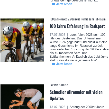
für das geringe Gewicht ist nicht...
Jetzt lesen
100 Jahre uvex: Zwei neue Helme zum Jubiläum
100 Jahre Erfahrung im Radsport
17.07.2026 |
uvex feiert 2026 sein 100-
jähriges Bestehen. Das Unternehmen
wurde 1926 gegründet und blickt auf eine
lange Geschichte im Radsport zurück –
vom einfachen Sturzring der 1960er-Jahre
bis zu modernen Aero- und
Zeitfahrhelmen. Anlässlich des Jubiläums
stellt uvex die neue „ultimate line“...
Jetzt lesen
Cervélo Soloist
Schneller Allrounder mit vielen
Updates
13.07.2026 |
Anfang der 2000er Jahre