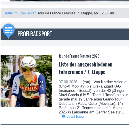
Heute im Live-Ticker:
Tour de France Femmes, 7. Etappe, ab 15:50 Uhr
PROFI-RADSPORT
Tour de France Femmes 2026
Liste der ausgeschiedenen
Fahrerinnen / 7. Etappe
07.08.2026 |
(rsn) - Von Katrine Aalerud
(Uno-X Mobility) bis Urska Zigart (AG
Insurance - Soudal); von der 42-jährigen
Mavi Garcia (UAE - Team L´Imad) bis zur
gerade mal 19 Jahre alten Grand-Tour
Debütantin Paula Ostiz (Movistar): 147
Profis aus 21 Teams sind am 1. August
2026 in Lausanne am Genfer See zur...
Jetzt lesen