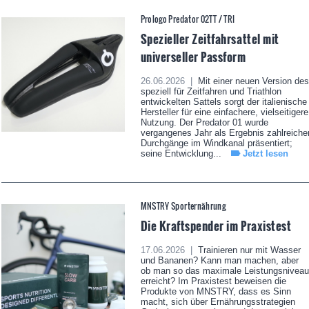
Prologo Predator 02TT / TRI
Spezieller Zeitfahrsattel mit
universeller Passform
26.06.2026 |
Mit einer neuen Version des
speziell für Zeitfahren und Triathlon
entwickelten Sattels sorgt der italienische
Hersteller für eine einfachere, vielseitigere
Nutzung. Der Predator 01 wurde
vergangenes Jahr als Ergebnis zahlreiche
Durchgänge im Windkanal präsentiert;
seine Entwicklung...
Jetzt lesen
MNSTRY Sporternährung
Die Kraftspender im Praxistest
17.06.2026 |
Trainieren nur mit Wasser
und Bananen? Kann man machen, aber
ob man so das maximale Leistungsniveau
erreicht? Im Praxistest beweisen die
Produkte von MNSTRY, dass es Sinn
macht, sich über Ernährungsstrategien