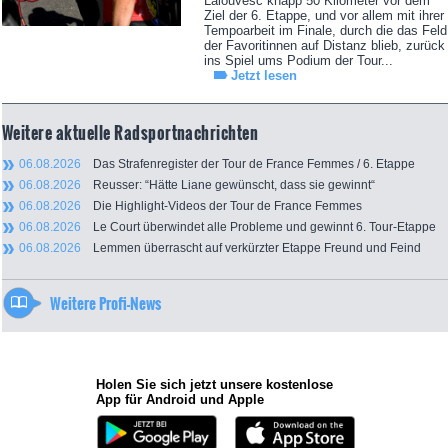
Lalouvesc knapp 50 Kilometer vor dem
Ziel der 6. Etappe, und vor allem mit ihrer
Tempoarbeit im Finale, durch die das Feld
der Favoritinnen auf Distanz blieb, zurück
ins Spiel ums Podium der Tour...
Jetzt lesen
Weitere aktuelle Radsportnachrichten
06.08.2026
Das Strafenregister der Tour de France Femmes / 6. Etappe
06.08.2026
Reusser: “Hätte Liane gewünscht, dass sie gewinnt“
06.08.2026
Die Highlight-Videos der Tour de France Femmes
06.08.2026
Le Court überwindet alle Probleme und gewinnt 6. Tour-Etappe
06.08.2026
Lemmen überrascht auf verkürzter Etappe Freund und Feind
Weitere Profi-News
Holen Sie sich jetzt unsere kostenlose
App für Android und Apple