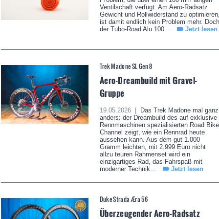
Ventilschaft verfügt. Am Aero-Radsatz
Gewicht und Rollwiderstand zu optimieren
ist damit endlich kein Problem mehr. Doc
der Tubo-Road Alu 100...
Jetzt lesen
Trek Madone SL Gen 8
Aero-Dreambuild mit Gravel-
Gruppe
19.05.2026 |
Das Trek Madone mal ganz
anders: der Dreambuild des auf exklusive
Rennmaschinen spezialisierten Road Bike
Channel zeigt, wie ein Rennrad heute
aussehen kann. Aus dem gut 1.000
Gramm leichten, mit 2.999 Euro nicht
allzu teuren Rahmenset wird ein
einzigartiges Rad, das Fahrspaß mit
moderner Technik...
Jetzt lesen
Duke Strada Æra 56
Überzeugender Aero-Radsatz