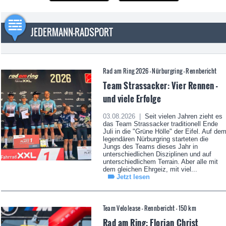
JEDERMANN-RADSPORT
Rad am Ring 2026 - Nürburgring - Rennbericht
Team Strassacker: Vier Rennen -
und viele Erfolge
03.08.2026 |
Seit vielen Jahren zieht es
das Team Strassacker traditionell Ende
Juli in die "Grüne Hölle" der Eifel. Auf de
legendären Nürburgring starteten die
Jungs des Teams dieses Jahr in
unterschiedlichen Disziplinen und auf
unterschiedlichem Terrain. Aber alle mit
dem gleichen Ehrgeiz, mit viel...
Jetzt lesen
Team Velolease - Rennbericht - 150 km
Rad am Ring: Florian Christ