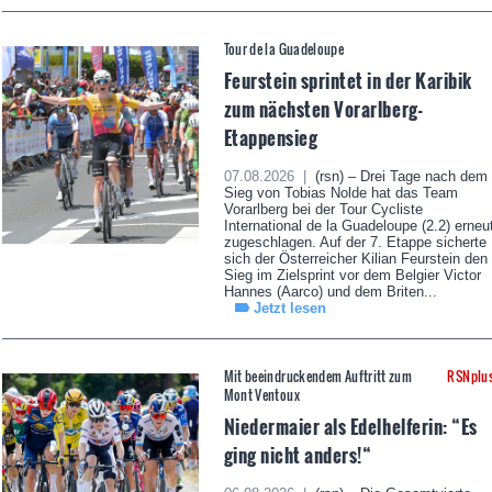
Tour de la Guadeloupe
Feurstein sprintet in der Karibik
zum nächsten Vorarlberg-
Etappensieg
07.08.2026 |
(rsn) – Drei Tage nach dem
Sieg von Tobias Nolde hat das Team
Vorarlberg bei der Tour Cycliste
International de la Guadeloupe (2.2) erneu
zugeschlagen. Auf der 7. Etappe sicherte
sich der Österreicher Kilian Feurstein den
Sieg im Zielsprint vor dem Belgier Victor
Hannes (Aarco) und dem Briten...
Jetzt lesen
Mit beeindruckendem Auftritt zum
RSNplu
Mont Ventoux
Niedermaier als Edelhelferin: “Es
ging nicht anders!“