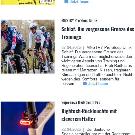
Jetzt lesen
MNSTRY Pre-Sleep Drink
Schlaf: Die vergessene Grenze des
Trainings
27.04.2026 |
MNSTRY Pre-Sleep Drink
Schlaf: Die vergessene Grenze des
Trainings Warum du möglicherweise den
wichtigsten Aspekt von Training und
Regeneration übersiehst Profi-Radteams
reisen mit Matratzen, Kissen, tragbaren
Klimaanlagen und Luftbefeuchtern. Nicht
wegen des Komforts, sondern für
bessere...
Jetzt lesen
Supernova Redstream Pro
Hightech-Rückleuchte mit
cleverem Halter
22.04.2026 |
Der deutsche
Spezialhersteller hat mit der Redstream