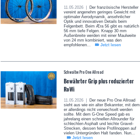
11.05.2026 |
Der französische Hersteller
vereint angenehm geringes Gewicht mit
optimaler Aerodynamik, ansehnlicher
Optik und innovativen Details beim
Felgenbett. Beim Æra 56 gibt es natürlich
56 mm tiefe Felgen. Knapp 30 mm
Außenbreite werden mit einer Maulweite
von 24 mm kombiniert, was den
empfohlenen...
Jetzt lesen
Schwalbe Pro One Allroad
Bewährter Grip plus reduzierter
RoWi
11.05.2026 |
Der neue Pro One Allroad
sieht aus wie ein alter Bekannter, mit dem
er allerdings nicht verwechselt werden
sollte. Mit dem G-One Speed gab es
jahrelang einen schnellen Allrounder für
schlechten Asphalt und leichte Gravel-
Strecken, dessen feine Profilnoppen auf
vielen Untergründen Halt fanden. Nun...
Jetzt lesen