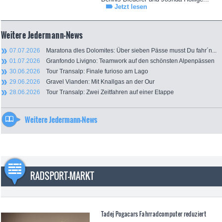
Jetzt lesen
Weitere Jedermann-News
07.07.2026
Maratona dles Dolomites: Über sieben Pässe musst Du fahr´n...
01.07.2026
Granfondo Livigno: Teamwork auf den schönsten Alpenpässen
30.06.2026
Tour Transalp: Finale furioso am Lago
29.06.2026
Gravel Vianden: Mit Knallgas an der Our
28.06.2026
Tour Transalp: Zwei Zeitfahren auf einer Etappe
Weitere Jedermann-News
RADSPORT-MARKT
Tadej Pogacars Fahrradcomputer reduziert