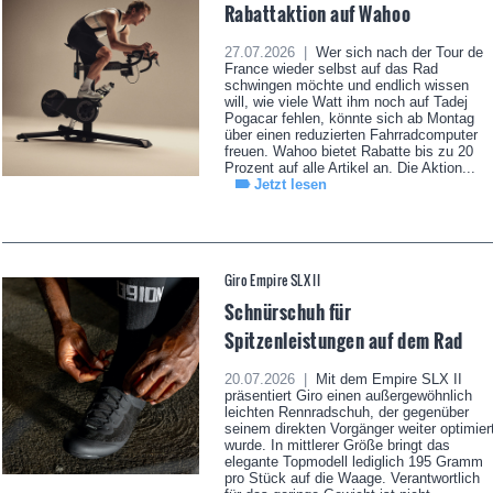
Rabattaktion auf Wahoo
27.07.2026 |
Wer sich nach der Tour de
France wieder selbst auf das Rad
schwingen möchte und endlich wissen
will, wie viele Watt ihm noch auf Tadej
Pogacar fehlen, könnte sich ab Montag
über einen reduzierten Fahrradcomputer
freuen. Wahoo bietet Rabatte bis zu 20
Prozent auf alle Artikel an. Die Aktion...
Jetzt lesen
Giro Empire SLX II
Schnürschuh für
Spitzenleistungen auf dem Rad
20.07.2026 |
Mit dem Empire SLX II
präsentiert Giro einen außergewöhnlich
leichten Rennradschuh, der gegenüber
seinem direkten Vorgänger weiter optimier
wurde. In mittlerer Größe bringt das
elegante Topmodell lediglich 195 Gramm
pro Stück auf die Waage. Verantwortlich