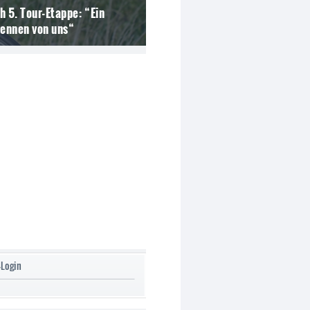
h 5. Tour-Etappe: “Ein
Rennen von uns“
-Login