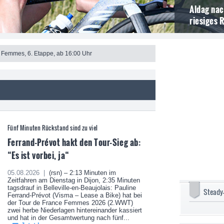
Aldag nac
riesiges 
 Femmes, 6. Etappe, ab 16:00 Uhr
Fünf Minuten Rückstand sind zu viel
Ferrand-Prévot hakt den Tour-Sieg ab:
“Es ist vorbei, ja“
05.08.2026 |
(rsn) – 2:13 Minuten im
Zeitfahren am Dienstag in Dijon, 2:35 Minuten
tagsdrauf in Belleville-en-Beaujolais: Pauline
Steady
Ferrand-Prévot (Visma – Lease a Bike) hat bei
der Tour de France Femmes 2026 (2.WWT)
zwei herbe Niederlagen hintereinander kassiert
und hat in der Gesamtwertung nach fünf...