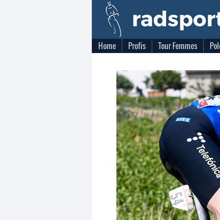
Home
Profis
Tour Femmes
Pol