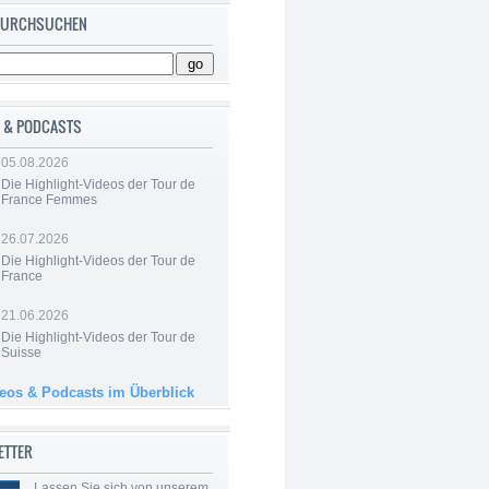
 DURCHSUCHEN
 & PODCASTS
05.08.2026
Die Highlight-Videos der Tour de
France Femmes
26.07.2026
Die Highlight-Videos der Tour de
France
21.06.2026
Die Highlight-Videos der Tour de
Suisse
deos & Podcasts im Überblick
ETTER
Lassen Sie sich von unserem