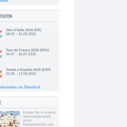
rmine
RSEITEN
Giro d`Italia 2026
(ITA)
08.05. - 31.05.2026
Tour de France 2026
(FRA)
04.07. - 26.07.2026
Vuelta a España 2026
(ESP)
22.08. - 13.09.2026
nderseiten im Überblick
E
Finden Sie in unserer
Vereinsdatenbank
einen
Radsportverein, der