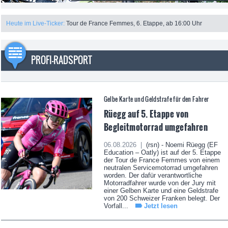
Heute im Live-Ticker:
Tour de France Femmes, 6. Etappe, ab 16:00 Uhr
PROFI-RADSPORT
Gelbe Karte und Geldstrafe für den Fahrer
Rüegg auf 5. Etappe von
Begleitmotorrad umgefahren
06.08.2026 |
(rsn) - Noemi Rüegg (EF
Education – Oatly) ist auf der 5. Etappe
der Tour de France Femmes von einem
neutralen Servicemotorrad umgefahren
worden. Der dafür verantwortliche
Motorradfahrer wurde von der Jury mit
einer Gelben Karte und eine Geldstrafe
von 200 Schweizer Franken belegt. Der
Vorfall...
Jetzt lesen