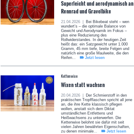
Superleicht und aerodynamisch an
Rennrad und Gravelbike
21.04.2026 |
Bei Bikebeat steht – wen
wundert’s – die optimale Balance von
Gewicht und Aerodynamik im Fokus –
plus eine Reduzierung des
Rollwiderstandes. In der heutigen Zeit
heißt das: ein Satzgewicht unter 1.000
Gramm, 45 mm tiefe, breite Felgen und
natürlich eine große Maulweite, die den
Reifen...
Jetzt lesen
Kettenwixe
Wixen statt wachsen
20.04.2026 |
Der Schmierstoff in den
praktischen Tropfflaschen spricht all jene
an, die ihre Kette klassisch pflegen
wollen, anstatt sich dem Diktat
umständlichen Entfettens und
Heißwachsens zu unterwerfen. Die
Kettenwixe belohnt sie dafür mit seit
vielen Jahren bewährten Eigenschaften,
zu denen minimale...
Jetzt lesen