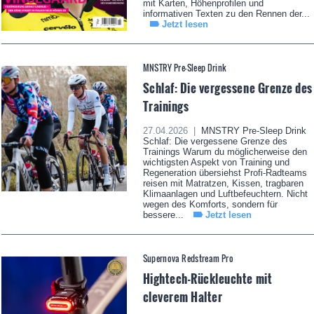
mit Karten, Höhenprofilen und
informativen Texten zu den Rennen der...
Jetzt lesen
MNSTRY Pre-Sleep Drink
Schlaf: Die vergessene Grenze des
Trainings
27.04.2026 |
MNSTRY Pre-Sleep Drink
Schlaf: Die vergessene Grenze des
Trainings Warum du möglicherweise den
wichtigsten Aspekt von Training und
Regeneration übersiehst Profi-Radteams
reisen mit Matratzen, Kissen, tragbaren
Klimaanlagen und Luftbefeuchtern. Nicht
wegen des Komforts, sondern für
bessere...
Jetzt lesen
Supernova Redstream Pro
Hightech-Rückleuchte mit
cleverem Halter