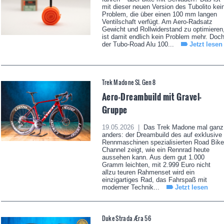
mit dieser neuen Version des Tubolito kei
Problem, die über einen 100 mm langen
Ventilschaft verfügt. Am Aero-Radsatz
Gewicht und Rollwiderstand zu optimieren
ist damit endlich kein Problem mehr. Doc
der Tubo-Road Alu 100...
Jetzt lesen
Trek Madone SL Gen 8
Aero-Dreambuild mit Gravel-
Gruppe
19.05.2026 |
Das Trek Madone mal ganz
anders: der Dreambuild des auf exklusive
Rennmaschinen spezialisierten Road Bike
Channel zeigt, wie ein Rennrad heute
aussehen kann. Aus dem gut 1.000
Gramm leichten, mit 2.999 Euro nicht
allzu teuren Rahmenset wird ein
einzigartiges Rad, das Fahrspaß mit
moderner Technik...
Jetzt lesen
Duke Strada Æra 56