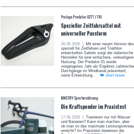
Prologo Predator 02TT / TRI
Spezieller Zeitfahrsattel mit
universeller Passform
26.06.2026 |
Mit einer neuen Version des
speziell für Zeitfahren und Triathlon
entwickelten Sattels sorgt der italienische
Hersteller für eine einfachere, vielseitigere
Nutzung. Der Predator 01 wurde
vergangenes Jahr als Ergebnis zahlreiche
Durchgänge im Windkanal präsentiert;
seine Entwicklung...
Jetzt lesen
MNSTRY Sporternährung
Die Kraftspender im Praxistest
17.06.2026 |
Trainieren nur mit Wasser
und Bananen? Kann man machen, aber
ob man so das maximale Leistungsniveau
erreicht? Im Praxistest beweisen die