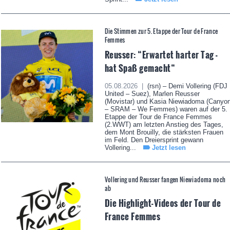
Die Stimmen zur 5. Etappe der Tour de France
Femmes
Reusser: “Erwartet harter Tag -
hat Spaß gemacht“
05.08.2026 |
(rsn) – Demi Vollering (FDJ
United – Suez), Marlen Reusser
(Movistar) und Kasia Niewiadoma (Canyo
– SRAM – We Femmes) waren auf der 5.
Etappe der Tour de France Femmes
(2.WWT) am letzten Anstieg des Tages,
dem Mont Brouilly, die stärksten Frauen
im Feld. Den Dreiersprint gewann
Vollering...
Jetzt lesen
Vollering und Reusser fangen Niewiadoma noch
ab
Die Highlight-Videos der Tour de
France Femmes