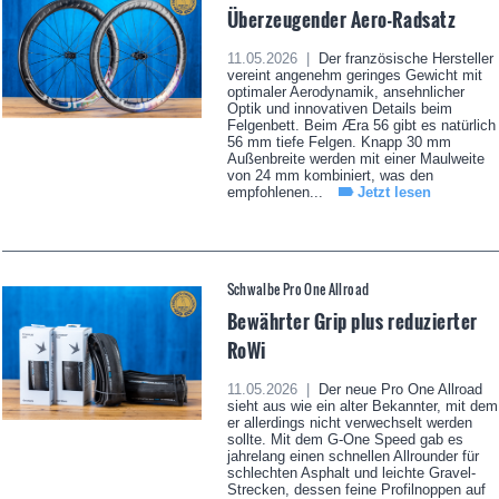
Überzeugender Aero-Radsatz
11.05.2026 |
Der französische Hersteller
vereint angenehm geringes Gewicht mit
optimaler Aerodynamik, ansehnlicher
Optik und innovativen Details beim
Felgenbett. Beim Æra 56 gibt es natürlich
56 mm tiefe Felgen. Knapp 30 mm
Außenbreite werden mit einer Maulweite
von 24 mm kombiniert, was den
empfohlenen...
Jetzt lesen
Schwalbe Pro One Allroad
Bewährter Grip plus reduzierter
RoWi
11.05.2026 |
Der neue Pro One Allroad
sieht aus wie ein alter Bekannter, mit dem
er allerdings nicht verwechselt werden
sollte. Mit dem G-One Speed gab es
jahrelang einen schnellen Allrounder für
schlechten Asphalt und leichte Gravel-
Strecken, dessen feine Profilnoppen auf