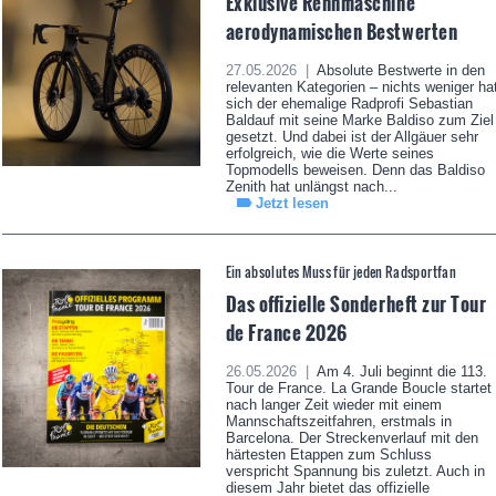
Exklusive Rennmaschine
aerodynamischen Bestwerten
27.05.2026 |
Absolute Bestwerte in den
relevanten Kategorien – nichts weniger ha
sich der ehemalige Radprofi Sebastian
Baldauf mit seine Marke Baldiso zum Ziel
gesetzt. Und dabei ist der Allgäuer sehr
erfolgreich, wie die Werte seines
Topmodells beweisen. Denn das Baldiso
Zenith hat unlängst nach...
Jetzt lesen
Ein absolutes Muss für jeden Radsportfan
Das offizielle Sonderheft zur Tour
de France 2026
26.05.2026 |
Am 4. Juli beginnt die 113.
Tour de France. La Grande Boucle startet
nach langer Zeit wieder mit einem
Mannschaftszeitfahren, erstmals in
Barcelona. Der Streckenverlauf mit den
härtesten Etappen zum Schluss
verspricht Spannung bis zuletzt. Auch in
diesem Jahr bietet das offizielle