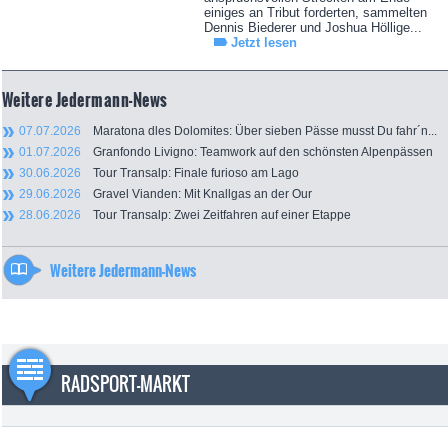
einiges an Tribut forderten, sammelten
Dennis Biederer und Joshua Höllige...
Jetzt lesen
Weitere Jedermann-News
07.07.2026
Maratona dles Dolomites: Über sieben Pässe musst Du fahr´n...
01.07.2026
Granfondo Livigno: Teamwork auf den schönsten Alpenpässen
30.06.2026
Tour Transalp: Finale furioso am Lago
29.06.2026
Gravel Vianden: Mit Knallgas an der Our
28.06.2026
Tour Transalp: Zwei Zeitfahren auf einer Etappe
Weitere Jedermann-News
RADSPORT-MARKT