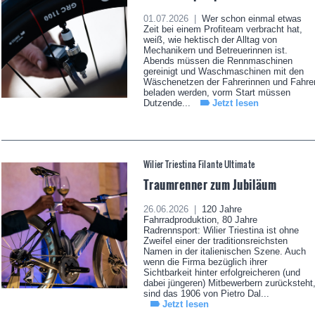
01.07.2026 |
Wer schon einmal etwas
Zeit bei einem Profiteam verbracht hat,
weiß, wie hektisch der Alltag von
Mechanikern und Betreuerinnen ist.
Abends müssen die Rennmaschinen
gereinigt und Waschmaschinen mit den
Wäschenetzen der Fahrerinnen und Fahre
beladen werden, vorm Start müssen
Dutzende...
Jetzt lesen
Wilier Triestina Filante Ultimate
Traumrenner zum Jubiläum
26.06.2026 |
120 Jahre
Fahrradproduktion, 80 Jahre
Radrennsport: Wilier Triestina ist ohne
Zweifel einer der traditionsreichsten
Namen in der italienischen Szene. Auch
wenn die Firma bezüglich ihrer
Sichtbarkeit hinter erfolgreicheren (und
dabei jüngeren) Mitbewerbern zurücksteht
sind das 1906 von Pietro Dal...
Jetzt lesen