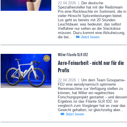
22.04.2026 |
Der deutsche
Spezialhersteller hat mit der Redstream
Pro eine Rückleuchte im Sortiment, die in
vieler Hinsicht Spitzenleistungen bietet.
Los geht es bereits mit 20 Stunden
Leuchtdauer, was bedeutet, das selbst
Vielfahrer nur selten an die Steckdose
müssen. Dazu kommt eine Akkuheizung,
die bei...
Jetzt lesen
Wilier Filante SLR ID2
Aero-Feinarbeit – nicht nur für die
Profis
22.04.2026 |
Um dem Team Groupama–
FDJ eine aerodynamisch optimierte
Rennmaschine zur Verfügung stellen zu
können, hat Wilier ein regelrechtes
Forschungsprojekt gestartet – und dessen
Ergebnis ist das Filante SLR ID2. Im
vergleich zum Vorgänger hat es zwar das
Gewicht gehalten, ist gleichzeitig aber...
Jetzt lesen