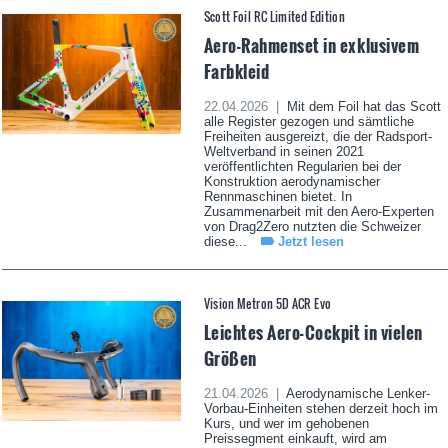
Scott Foil RC Limited Edition
Aero-Rahmenset in exklusivem
Farbkleid
22.04.2026 |
Mit dem Foil hat das Scott
alle Register gezogen und sämtliche
Freiheiten ausgereizt, die der Radsport-
Weltverband in seinen 2021
veröffentlichten Regularien bei der
Konstruktion aerodynamischer
Rennmaschinen bietet. In
Zusammenarbeit mit den Aero-Experten
von Drag2Zero nutzten die Schweizer
diese...
Jetzt lesen
Vision Metron 5D ACR Evo
Leichtes Aero-Cockpit in vielen
Größen
21.04.2026 |
Aerodynamische Lenker-
Vorbau-Einheiten stehen derzeit hoch im
Kurs, und wer im gehobenen
Preissegment einkauft, wird am