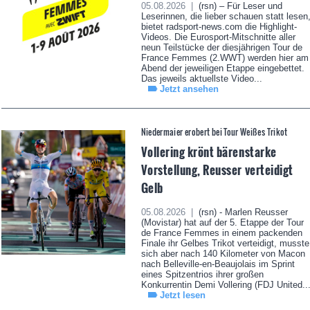
05.08.2026 |
(rsn) – Für Leser und
Leserinnen, die lieber schauen statt lesen
bietet radsport-news.com die Highlight-
Videos. Die Eurosport-Mitschnitte aller
neun Teilstücke der diesjährigen Tour de
France Femmes (2.WWT) werden hier am
Abend der jeweiligen Etappe eingebettet.
Das jeweils aktuellste Video...
Jetzt ansehen
Niedermaier erobert bei Tour Weißes Trikot
Vollering krönt bärenstarke
Vorstellung, Reusser verteidigt
Gelb
05.08.2026 |
(rsn) - Marlen Reusser
(Movistar) hat auf der 5. Etappe der Tour
de France Femmes in einem packenden
Finale ihr Gelbes Trikot verteidigt, musste
sich aber nach 140 Kilometer von Macon
nach Belleville-en-Beaujolais im Sprint
eines Spitzentrios ihrer großen
Konkurrentin Demi Vollering (FDJ United..
Jetzt lesen