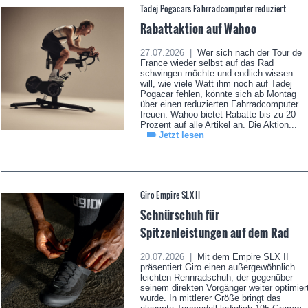
Tadej Pogacars Fahrradcomputer reduziert
Rabattaktion auf Wahoo
27.07.2026 |
Wer sich nach der Tour de
France wieder selbst auf das Rad
schwingen möchte und endlich wissen
will, wie viele Watt ihm noch auf Tadej
Pogacar fehlen, könnte sich ab Montag
über einen reduzierten Fahrradcomputer
freuen. Wahoo bietet Rabatte bis zu 20
Prozent auf alle Artikel an. Die Aktion...
Jetzt lesen
Giro Empire SLX II
Schnürschuh für
Spitzenleistungen auf dem Rad
20.07.2026 |
Mit dem Empire SLX II
präsentiert Giro einen außergewöhnlich
leichten Rennradschuh, der gegenüber
seinem direkten Vorgänger weiter optimier
wurde. In mittlerer Größe bringt das