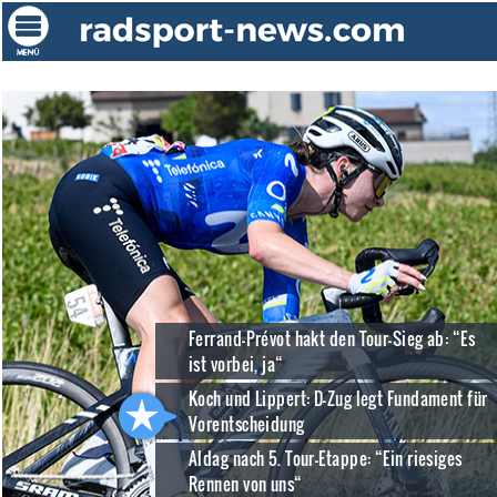
Ferrand-Prévot hakt den Tour-Sieg ab: “Es
ist vorbei, ja“
Koch und Lippert: D-Zug legt Fundament für
Vorentscheidung
Aldag nach 5. Tour-Etappe: “Ein riesiges
Rennen von uns“