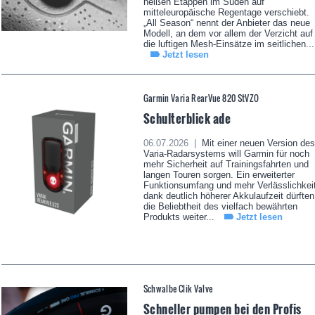
heißen Etappen im Süden auf
mitteleuropäische Regentage verschiebt.
„All Season“ nennt der Anbieter das neue
Modell, an dem vor allem der Verzicht auf
die luftigen Mesh-Einsätze im seitlichen...
Jetzt lesen
Garmin Varia RearVue 820 StVZO
Schulterblick ade
06.07.2026 |
Mit einer neuen Version des
Varia-Radarsystems will Garmin für noch
mehr Sicherheit auf Trainingsfahrten und
langen Touren sorgen. Ein erweiterter
Funktionsumfang und mehr Verlässlichkei
dank deutlich höherer Akkulaufzeit dürften
die Beliebtheit des vielfach bewährten
Produkts weiter...
Jetzt lesen
Schwalbe Clik Valve
Schneller pumpen bei den Profis