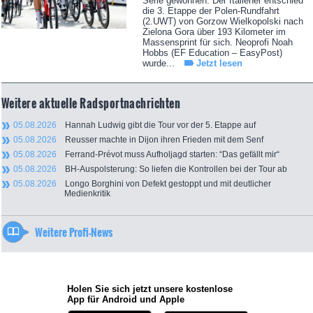
Serie gewonnen. Der Italiener entschied
die 3. Etappe der Polen-Rundfahrt
(2.UWT) von Gorzow Wielkopolski nach
Zielona Gora über 193 Kilometer im
Massensprint für sich. Neoprofi Noah
Hobbs (EF Education – EasyPost)
wurde...
Jetzt lesen
Weitere aktuelle Radsportnachrichten
05.08.2026
Hannah Ludwig gibt die Tour vor der 5. Etappe auf
05.08.2026
Reusser machte in Dijon ihren Frieden mit dem Senf
05.08.2026
Ferrand-Prévot muss Aufholjagd starten: “Das gefällt mir“
05.08.2026
BH-Auspolsterung: So liefen die Kontrollen bei der Tour ab
05.08.2026
Longo Borghini von Defekt gestoppt und mit deutlicher
Medienkritik
Weitere Profi-News
Holen Sie sich jetzt unsere kostenlose
App für Android und Apple