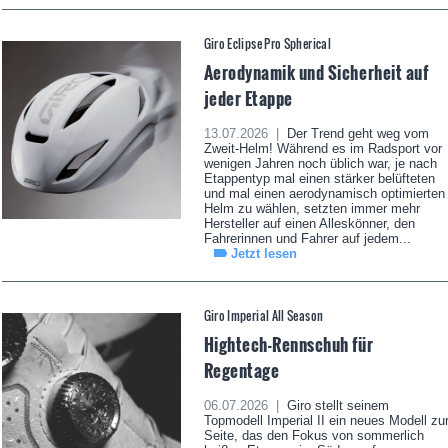
Giro Eclipse Pro Spherical
Aerodynamik und Sicherheit auf
jeder Etappe
13.07.2026 |
Der Trend geht weg vom
Zweit-Helm! Während es im Radsport vor
wenigen Jahren noch üblich war, je nach
Etappentyp mal einen stärker belüfteten
und mal einen aerodynamisch optimierten
Helm zu wählen, setzten immer mehr
Hersteller auf einen Alleskönner, den
Fahrerinnen und Fahrer auf jedem...
Jetzt lesen
Giro Imperial All Season
Hightech-Rennschuh für
Regentage
06.07.2026 |
Giro stellt seinem
Topmodell Imperial II ein neues Modell zu
Seite, das den Fokus von sommerlich