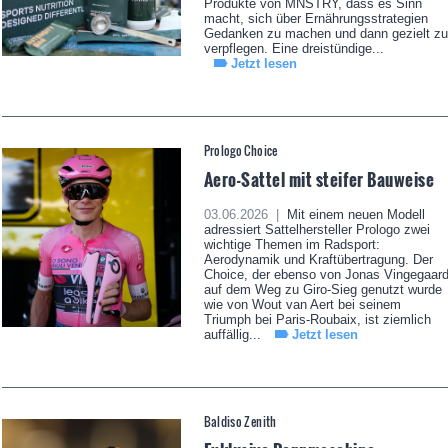
Produkte von MNSTRY, dass es Sinn
macht, sich über Ernährungsstrategien
Gedanken zu machen und dann gezielt zu
verpflegen. Eine dreistündige...
Jetzt lesen
Prologo Choice
Aero-Sattel mit steifer Bauweise
03.06.2026 |
Mit einem neuen Modell
adressiert Sattelhersteller Prologo zwei
wichtige Themen im Radsport:
Aerodynamik und Kraftübertragung. Der
Choice, der ebenso von Jonas Vingegaar
auf dem Weg zu Giro-Sieg genutzt wurde
wie von Wout van Aert bei seinem
Triumph bei Paris-Roubaix, ist ziemlich
auffällig...
Jetzt lesen
Baldiso Zenith