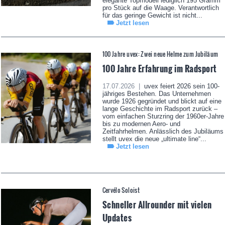
elegante Topmodell lediglich 195 Gramm
pro Stück auf die Waage. Verantwortlich
für das geringe Gewicht ist nicht...
Jetzt lesen
100 Jahre uvex: Zwei neue Helme zum Jubiläum
100 Jahre Erfahrung im Radsport
17.07.2026 |
uvex feiert 2026 sein 100-
jähriges Bestehen. Das Unternehmen
wurde 1926 gegründet und blickt auf eine
lange Geschichte im Radsport zurück –
vom einfachen Sturzring der 1960er-Jahre
bis zu modernen Aero- und
Zeitfahrhelmen. Anlässlich des Jubiläums
stellt uvex die neue „ultimate line“...
Jetzt lesen
Cervélo Soloist
Schneller Allrounder mit vielen
Updates