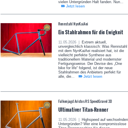
vielen Untergründen Halt fanden. Nun...
Jetzt lesen
Rennstahl NynKaiAei
Ein Stahlrahmen für die Ewigkeit
11.05.2026 |
Extrem aktuell,
unvergleichlich klassisch: Was Rennstahl
mit dem NynKaiAei realisiert hat, ist die
vielleicht perfekte Synthese aus
traditionellem Material und modernster
Fertigungsweise. Der Devise des „One
bike for life“ folgend, ist der neue
Stahlrahmen des Anbieters perfekt für
alle, die...
Jetzt lesen
Falkenjagd Aristos RS SpeedGravel 3D
Ultimativer Titan-Renner
11.05.2026 |
Highspeed auf wechselnden
Untergründen? Wer eine kompromisslose