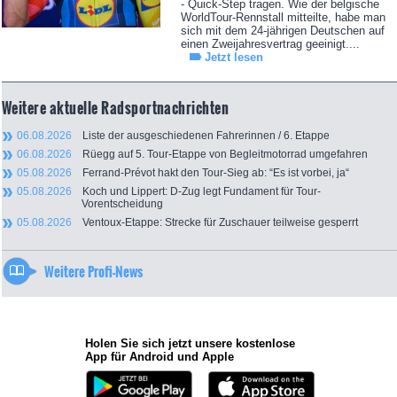
- Quick-Step tragen. Wie der belgische
WorldTour-Rennstall mitteilte, habe man
sich mit dem 24-jährigen Deutschen auf
einen Zweijahresvertrag geeinigt....
Jetzt lesen
Weitere aktuelle Radsportnachrichten
06.08.2026
Liste der ausgeschiedenen Fahrerinnen / 6. Etappe
06.08.2026
Rüegg auf 5. Tour-Etappe von Begleitmotorrad umgefahren
05.08.2026
Ferrand-Prévot hakt den Tour-Sieg ab: “Es ist vorbei, ja“
05.08.2026
Koch und Lippert: D-Zug legt Fundament für Tour-
Vorentscheidung
05.08.2026
Ventoux-Etappe: Strecke für Zuschauer teilweise gesperrt
Weitere Profi-News
Holen Sie sich jetzt unsere kostenlose
App für Android und Apple