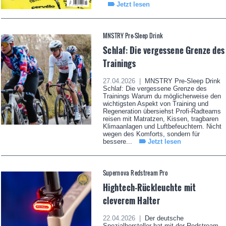
Jetzt lesen
MNSTRY Pre-Sleep Drink
Schlaf: Die vergessene Grenze des
Trainings
27.04.2026 |
MNSTRY Pre-Sleep Drink
Schlaf: Die vergessene Grenze des
Trainings Warum du möglicherweise den
wichtigsten Aspekt von Training und
Regeneration übersiehst Profi-Radteams
reisen mit Matratzen, Kissen, tragbaren
Klimaanlagen und Luftbefeuchtern. Nicht
wegen des Komforts, sondern für
bessere...
Jetzt lesen
Supernova Redstream Pro
Hightech-Rückleuchte mit
cleverem Halter
22.04.2026 |
Der deutsche
Spezialhersteller hat mit der Redstream