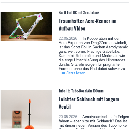
Scott Foil RC mit Sonderlack
Traumhafter Aero-Renner im
Aufbau-Video
22.05.2026 |
In Kooperation mit den
Aero-Experten von Drag2Zero entwickelt,
ist das Scott Foil in Sachen Aerodynamik
ganz weit vorne. Flächige Gabelbike,
Kammtail-Rohrprofile und Merkmale wie
die enge Umschließung des Hinterrades
durchs Sitzrohr sorgen für prägnante
Formen, ohne das Rad dabei schwer zu...
Jetzt lesen
Tubolito Tubo-Road Alu 100 mm
Leichter Schlauch mit langem
Ventil
20.05.2026 |
Aerodynamisch tiefe Felgen
fahren – aber bitte mit Schlauch? Das ist
mit dieser neuen Version des Tubolito kei