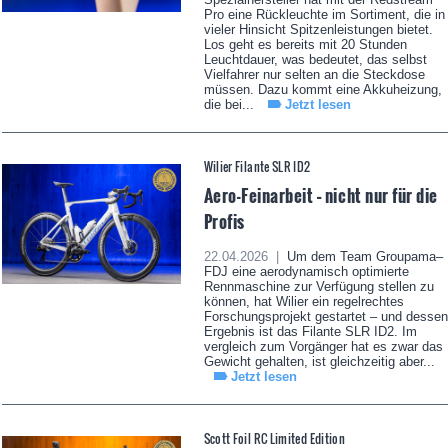
Pro eine Rückleuchte im Sortiment, die in
vieler Hinsicht Spitzenleistungen bietet.
Los geht es bereits mit 20 Stunden
Leuchtdauer, was bedeutet, das selbst
Vielfahrer nur selten an die Steckdose
müssen. Dazu kommt eine Akkuheizung,
die bei...
Jetzt lesen
Wilier Filante SLR ID2
Aero-Feinarbeit – nicht nur für die
Profis
22.04.2026 |
Um dem Team Groupama–
FDJ eine aerodynamisch optimierte
Rennmaschine zur Verfügung stellen zu
können, hat Wilier ein regelrechtes
Forschungsprojekt gestartet – und dessen
Ergebnis ist das Filante SLR ID2. Im
vergleich zum Vorgänger hat es zwar das
Gewicht gehalten, ist gleichzeitig aber...
Jetzt lesen
Scott Foil RC Limited Edition