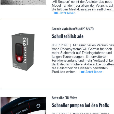
„All Season“ nennt der Anbieter das neue
Modell, an dem vor allem der Verzicht auf
die luftigen Mesh-Einsätze im seitlichen...
Jetzt lesen
Garmin Varia RearVue 820 StVZO
Schulterblick ade
06.07.2026 |
Mit einer neuen Version des
Varia-Radarsystems will Garmin für noch
mehr Sicherheit auf Trainingsfahrten und
langen Touren sorgen. Ein erweiterter
Funktionsumfang und mehr Verlässlichkei
dank deutlich höherer Akkulaufzeit dürften
die Beliebtheit des vielfach bewährten
Produkts weiter...
Jetzt lesen
Schwalbe Clik Valve
Schneller pumpen bei den Profis