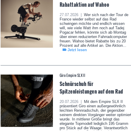
Rabattaktion auf Wahoo
27.07.2026 |
Wer sich nach der Tour de
France wieder selbst auf das Rad
schwingen möchte und endlich wissen
will, wie viele Watt ihm noch auf Tadej
Pogacar fehlen, könnte sich ab Montag
über einen reduzierten Fahrradcomputer
freuen. Wahoo bietet Rabatte bis zu 20
Prozent auf alle Artikel an. Die Aktion...
Jetzt lesen
Giro Empire SLX II
Schnürschuh für
Spitzenleistungen auf dem Rad
20.07.2026 |
Mit dem Empire SLX II
präsentiert Giro einen außergewöhnlich
leichten Rennradschuh, der gegenüber
seinem direkten Vorgänger weiter optimier
wurde. In mittlerer Größe bringt das
elegante Topmodell lediglich 195 Gramm
pro Stück auf die Waage. Verantwortlich