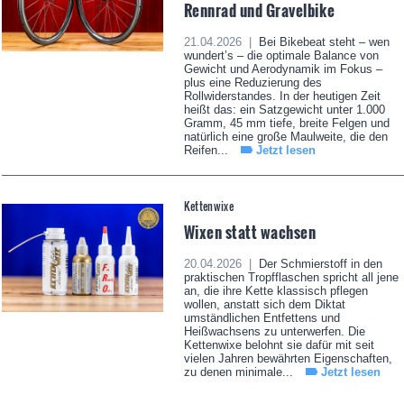
Rennrad und Gravelbike
21.04.2026 |
Bei Bikebeat steht – wen
wundert’s – die optimale Balance von
Gewicht und Aerodynamik im Fokus –
plus eine Reduzierung des
Rollwiderstandes. In der heutigen Zeit
heißt das: ein Satzgewicht unter 1.000
Gramm, 45 mm tiefe, breite Felgen und
natürlich eine große Maulweite, die den
Reifen...
Jetzt lesen
Kettenwixe
Wixen statt wachsen
20.04.2026 |
Der Schmierstoff in den
praktischen Tropfflaschen spricht all jene
an, die ihre Kette klassisch pflegen
wollen, anstatt sich dem Diktat
umständlichen Entfettens und
Heißwachsens zu unterwerfen. Die
Kettenwixe belohnt sie dafür mit seit
vielen Jahren bewährten Eigenschaften,
zu denen minimale...
Jetzt lesen