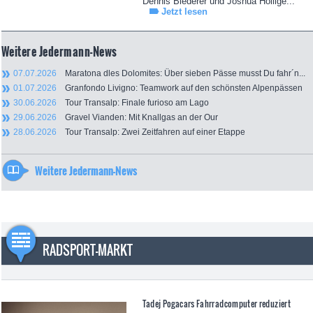
Dennis Biederer und Joshua Höllige...
Jetzt lesen
Weitere Jedermann-News
07.07.2026
Maratona dles Dolomites: Über sieben Pässe musst Du fahr´n...
01.07.2026
Granfondo Livigno: Teamwork auf den schönsten Alpenpässen
30.06.2026
Tour Transalp: Finale furioso am Lago
29.06.2026
Gravel Vianden: Mit Knallgas an der Our
28.06.2026
Tour Transalp: Zwei Zeitfahren auf einer Etappe
Weitere Jedermann-News
RADSPORT-MARKT
Tadej Pogacars Fahrradcomputer reduziert