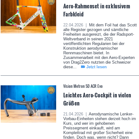
Aero-Rahmenset in exklusivem
Farbkleid
22.04.2026 |
Mit dem Foil hat das Scott
alle Register gezogen und sämtliche
Freiheiten ausgereizt, die der Radsport-
Weltverband in seinen 2021
veröffentlichten Regularien bei der
Konstruktion aerodynamischer
Rennmaschinen bietet. In
Zusammenarbeit mit den Aero-Experten
von Drag2Zero nutzten die Schweizer
diese...
Jetzt lesen
Vision Metron 5D ACR Evo
Leichtes Aero-Cockpit in vielen
Größen
21.04.2026 |
Aerodynamische Lenker-
Vorbau-Einheiten stehen derzeit hoch im
Kurs, und wer im gehobenen
Preissegment einkauft, wird am
Komplettrad mit großer Sicherheit eine
finden. Doch was, wenn nicht? Dann