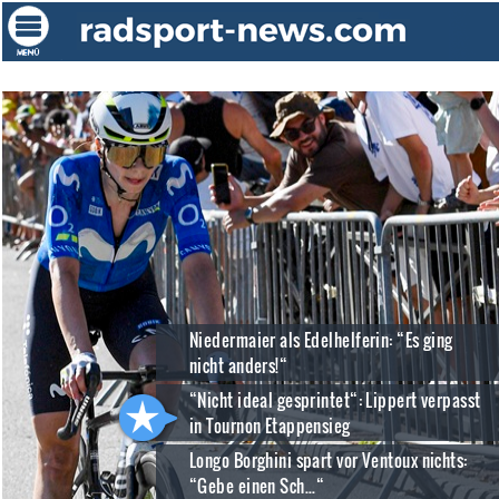
Niedermaier als Edelhelferin: “Es ging
nicht anders!“
“Nicht ideal gesprintet“: Lippert verpasst
in Tournon Etappensieg
Longo Borghini spart vor Ventoux nichts:
“Gebe einen Sch...“