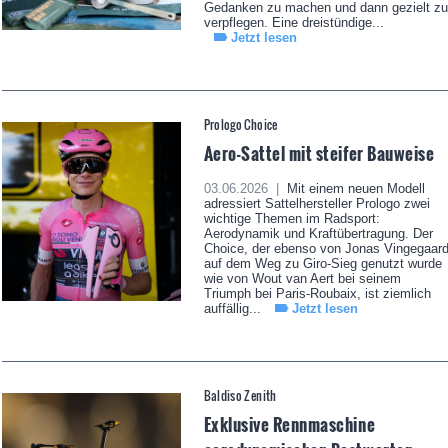
Gedanken zu machen und dann gezielt zu
verpflegen. Eine dreistündige...
Jetzt lesen
Prologo Choice
Aero-Sattel mit steifer Bauweise
03.06.2026 |
Mit einem neuen Modell
adressiert Sattelhersteller Prologo zwei
wichtige Themen im Radsport:
Aerodynamik und Kraftübertragung. Der
Choice, der ebenso von Jonas Vingegaar
auf dem Weg zu Giro-Sieg genutzt wurde
wie von Wout van Aert bei seinem
Triumph bei Paris-Roubaix, ist ziemlich
auffällig...
Jetzt lesen
Baldiso Zenith
Exklusive Rennmaschine