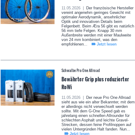
11.05.2026 |
Der französische Hersteller
vereint angenehm geringes Gewicht mit
optimaler Aerodynamik, ansehnlicher
Optik und innovativen Details beim
Felgenbett. Beim Æra 56 gibt es natürlich
56 mm tiefe Felgen. Knapp 30 mm
Außenbreite werden mit einer Maulweite
von 24 mm kombiniert, was den
empfohlenen...
Jetzt lesen
Schwalbe Pro One Allroad
Bewährter Grip plus reduzierter
RoWi
11.05.2026 |
Der neue Pro One Allroad
sieht aus wie ein alter Bekannter, mit dem
er allerdings nicht verwechselt werden
sollte. Mit dem G-One Speed gab es
jahrelang einen schnellen Allrounder für
schlechten Asphalt und leichte Gravel-
Strecken, dessen feine Profilnoppen auf
vielen Untergründen Halt fanden. Nun...
Jetzt lesen