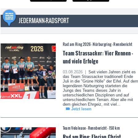
JEDERMANN-RADSPORT
Rad am Ring 2026 - Nürburgring - Rennbericht
Team Strassacker: Vier Rennen -
und viele Erfolge
03.08.2026 |
Seit vielen Jahren zieht es
das Team Strassacker traditionell Ende
Juli in die "Grüne Hölle" der Eifel. Auf de
legendären Nürburgring starteten die
Jungs des Teams dieses Jahr in
unterschiedlichen Disziplinen und auf
unterschiedlichem Terrain. Aber alle mit
dem gleichen Ehrgeiz, mit viel...
Jetzt lesen
Team Velolease - Rennbericht - 150 km
Rad am Ring: Florian Christ