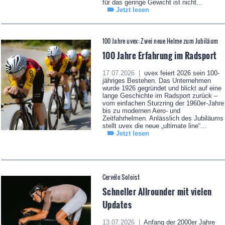
für das geringe Gewicht ist nicht...
Jetzt lesen
100 Jahre uvex: Zwei neue Helme zum Jubiläum
100 Jahre Erfahrung im Radsport
17.07.2026 |
uvex feiert 2026 sein 100-
jähriges Bestehen. Das Unternehmen
wurde 1926 gegründet und blickt auf eine
lange Geschichte im Radsport zurück –
vom einfachen Sturzring der 1960er-Jahre
bis zu modernen Aero- und
Zeitfahrhelmen. Anlässlich des Jubiläums
stellt uvex die neue „ultimate line“...
Jetzt lesen
Cervélo Soloist
Schneller Allrounder mit vielen
Updates
13.07.2026 |
Anfang der 2000er Jahre