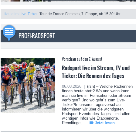
Heute im Live-Ticker:
Tour de France Femmes, 7. Etappe, ab 15:30 Uhr
PROFI-RADSPORT
Vorschau auf den 7. August
Radsport live im Stream, TV und
Ticker: Die Rennen des Tages
06.08.2026 |
(rsn) – Welche Radrennen
finden heute statt? Wo und wann kann
man sie live im Fernsehen oder Stream
verfolgen? Und wo geht´s zum Live-
Ticker?In unserer Tagesvorschau
informieren wir über die wichtigsten
Radsport-Events des Tages – mit allen
wichtigen Infos wie Etappenorte,
Rennlänge,...
Jetzt lesen