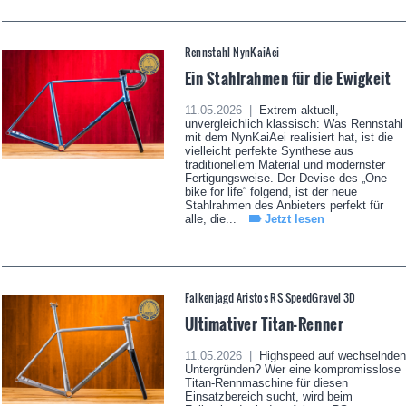
Rennstahl NynKaiAei
Ein Stahlrahmen für die Ewigkeit
11.05.2026 |
Extrem aktuell,
unvergleichlich klassisch: Was Rennstahl
mit dem NynKaiAei realisiert hat, ist die
vielleicht perfekte Synthese aus
traditionellem Material und modernster
Fertigungsweise. Der Devise des „One
bike for life“ folgend, ist der neue
Stahlrahmen des Anbieters perfekt für
alle, die...
Jetzt lesen
Falkenjagd Aristos RS SpeedGravel 3D
Ultimativer Titan-Renner
11.05.2026 |
Highspeed auf wechselnden
Untergründen? Wer eine kompromisslose
Titan-Rennmaschine für diesen
Einsatzbereich sucht, wird beim