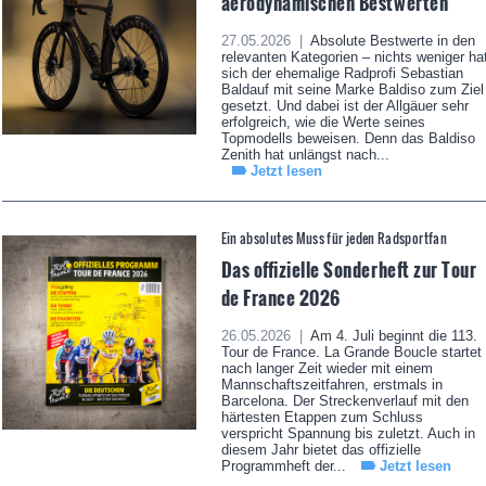
aerodynamischen Bestwerten
27.05.2026 |
Absolute Bestwerte in den
relevanten Kategorien – nichts weniger ha
sich der ehemalige Radprofi Sebastian
Baldauf mit seine Marke Baldiso zum Ziel
gesetzt. Und dabei ist der Allgäuer sehr
erfolgreich, wie die Werte seines
Topmodells beweisen. Denn das Baldiso
Zenith hat unlängst nach...
Jetzt lesen
Ein absolutes Muss für jeden Radsportfan
Das offizielle Sonderheft zur Tour
de France 2026
26.05.2026 |
Am 4. Juli beginnt die 113.
Tour de France. La Grande Boucle startet
nach langer Zeit wieder mit einem
Mannschaftszeitfahren, erstmals in
Barcelona. Der Streckenverlauf mit den
härtesten Etappen zum Schluss
verspricht Spannung bis zuletzt. Auch in
diesem Jahr bietet das offizielle
Programmheft der...
Jetzt lesen