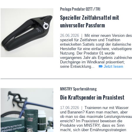
Prologo Predator 02TT / TRI
Spezieller Zeitfahrsattel mit
universeller Passform
26.06.2026 |
Mit einer neuen Version des
speziell für Zeitfahren und Triathlon
entwickelten Sattels sorgt der italienische
Hersteller für eine einfachere, vielseitigere
Nutzung. Der Predator 01 wurde
vergangenes Jahr als Ergebnis zahlreiche
Durchgänge im Windkanal präsentiert;
seine Entwicklung...
Jetzt lesen
MNSTRY Sporternährung
Die Kraftspender im Praxistest
17.06.2026 |
Trainieren nur mit Wasser
und Bananen? Kann man machen, aber
ob man so das maximale Leistungsniveau
erreicht? Im Praxistest beweisen die
Produkte von MNSTRY, dass es Sinn
macht, sich über Ernährungsstrategien