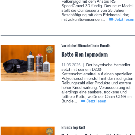
Falkenjagd mit dem Aristos RS
SpeedGravel 3D fündig. Das neue Modell
stellt die Quintessenz von 25 Jahren
Beschäftigung mit dem Edelmetall dar;
mit zukunftsweisenden...
Jetzt lesen
Variolube Ultimate Chain Bundle
Kette ölen topmodern
11.05.2026 |
Der bayerische Hersteller
setzt mit seinem D200-
Kettenschmiermittel auf einen speziellen
Polyetherschmierstoff mit der niedrigsten
Reibungszahl aller Produkte und extrem
hoher Kriechwirkung. Voraussetzung ist
allerdings eine saubere, trockene und
fettfreie Kette, wofür der Chain CLNR im
Bundle...
Jetzt lesen
Brunox Top-Kett