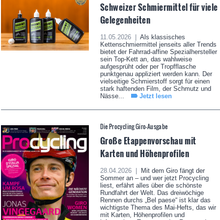
Schweizer Schmiermittel für viele
Gelegenheiten
11.05.2026 |
Als klassisches
Kettenschmiermittel jenseits aller Trends
bietet der Fahrrad-affine Spezialhersteller
sein Top-Kett an, das wahlweise
aufgesprüht oder per Tropfflasche
punktgenau appliziert werden kann. Der
vielseitige Schmierstoff sorgt für einen
stark haftenden Film, der Schmutz und
Nässe...
Jetzt lesen
Die Procycling Giro-Ausgabe
Große Etappenvorschau mit
Karten und Höhenprofilen
28.04.2026 |
Mit dem Giro fängt der
Sommer an – und wer jetzt Procycling
liest, erfährt alles über die schönste
Rundfahrt der Welt. Das dreiwöchige
Rennen durchs „Bel paese“ ist klar das
wichtigste Thema des Mai-Hefts, das wir
mit Karten, Höhenprofilen und