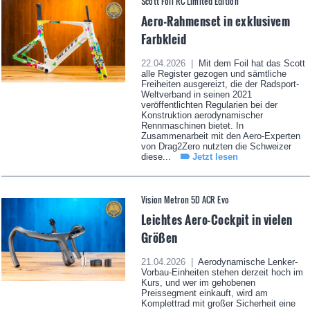
Scott Foil RC Limited Edition
Aero-Rahmenset in exklusivem
Farbkleid
22.04.2026 |
Mit dem Foil hat das Scott
alle Register gezogen und sämtliche
Freiheiten ausgereizt, die der Radsport-
Weltverband in seinen 2021
veröffentlichten Regularien bei der
Konstruktion aerodynamischer
Rennmaschinen bietet. In
Zusammenarbeit mit den Aero-Experten
von Drag2Zero nutzten die Schweizer
diese...
Jetzt lesen
Vision Metron 5D ACR Evo
Leichtes Aero-Cockpit in vielen
Größen
21.04.2026 |
Aerodynamische Lenker-
Vorbau-Einheiten stehen derzeit hoch im
Kurs, und wer im gehobenen
Preissegment einkauft, wird am
Komplettrad mit großer Sicherheit eine