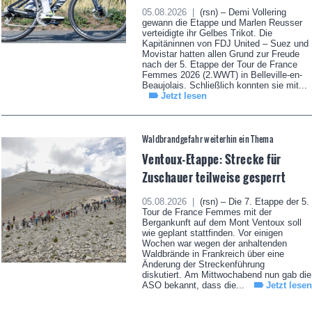
05.08.2026 |
(rsn) – Demi Vollering
gewann die Etappe und Marlen Reusser
verteidigte ihr Gelbes Trikot. Die
Kapitäninnen von FDJ United – Suez und
Movistar hatten allen Grund zur Freude
nach der 5. Etappe der Tour de France
Femmes 2026 (2.WWT) in Belleville-en-
Beaujolais. Schließlich konnten sie mit...
Jetzt lesen
Waldbrandgefahr weiterhin ein Thema
Ventoux-Etappe: Strecke für
Zuschauer teilweise gesperrt
05.08.2026 |
(rsn) – Die 7. Etappe der 5.
Tour de France Femmes mit der
Bergankunft auf dem Mont Ventoux soll
wie geplant stattfinden. Vor einigen
Wochen war wegen der anhaltenden
Waldbrände in Frankreich über eine
Änderung der Streckenführung
diskutiert. Am Mittwochabend nun gab die
ASO bekannt, dass die...
Jetzt lesen