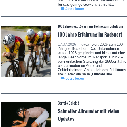
pro Stück auf die Waage. Verantwortlich
für das geringe Gewicht ist nicht...
Jetzt lesen
100 Jahre uvex: Zwei neue Helme zum Jubiläum
100 Jahre Erfahrung im Radsport
17.07.2026 |
uvex feiert 2026 sein 100-
jähriges Bestehen. Das Unternehmen
wurde 1926 gegründet und blickt auf eine
lange Geschichte im Radsport zurück –
vom einfachen Sturzring der 1960er-Jahre
bis zu modernen Aero- und
Zeitfahrhelmen. Anlässlich des Jubiläums
stellt uvex die neue „ultimate line“...
Jetzt lesen
Cervélo Soloist
Schneller Allrounder mit vielen
Updates