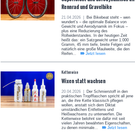
Rennrad und Gravelbike
21.04.2026 |
Bei Bikebeat steht – wen
wundert’s – die optimale Balance von
Gewicht und Aerodynamik im Fokus –
plus eine Reduzierung des
Rollwiderstandes. In der heutigen Zeit
heißt das: ein Satzgewicht unter 1.000
Gramm, 45 mm tiefe, breite Felgen und
natürlich eine große Maulweite, die den
Reifen...
Jetzt lesen
Kettenwixe
Wixen statt wachsen
20.04.2026 |
Der Schmierstoff in den
praktischen Tropfflaschen spricht all jene
an, die ihre Kette klassisch pflegen
wollen, anstatt sich dem Diktat
umständlichen Entfettens und
Heißwachsens zu unterwerfen. Die
Kettenwixe belohnt sie dafür mit seit
vielen Jahren bewährten Eigenschaften,
zu denen minimale...
Jetzt lesen