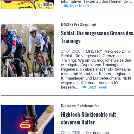
informativen Texten zu den Rennen der...
Jetzt lesen
MNSTRY Pre-Sleep Drink
Schlaf: Die vergessene Grenze des
Trainings
27.04.2026 |
MNSTRY Pre-Sleep Drink
Schlaf: Die vergessene Grenze des
Trainings Warum du möglicherweise den
wichtigsten Aspekt von Training und
Regeneration übersiehst Profi-Radteams
reisen mit Matratzen, Kissen, tragbaren
Klimaanlagen und Luftbefeuchtern. Nicht
wegen des Komforts, sondern für
bessere...
Jetzt lesen
Supernova Redstream Pro
Hightech-Rückleuchte mit
cleverem Halter
22.04.2026 |
Der deutsche