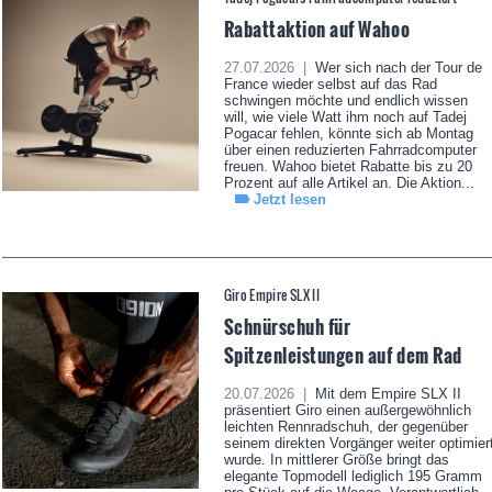
Rabattaktion auf Wahoo
27.07.2026 |
Wer sich nach der Tour de
France wieder selbst auf das Rad
schwingen möchte und endlich wissen
will, wie viele Watt ihm noch auf Tadej
Pogacar fehlen, könnte sich ab Montag
über einen reduzierten Fahrradcomputer
freuen. Wahoo bietet Rabatte bis zu 20
Prozent auf alle Artikel an. Die Aktion...
Jetzt lesen
Giro Empire SLX II
Schnürschuh für
Spitzenleistungen auf dem Rad
20.07.2026 |
Mit dem Empire SLX II
präsentiert Giro einen außergewöhnlich
leichten Rennradschuh, der gegenüber
seinem direkten Vorgänger weiter optimier
wurde. In mittlerer Größe bringt das
elegante Topmodell lediglich 195 Gramm