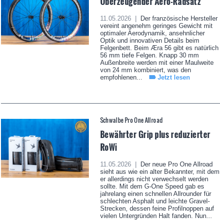
Überzeugender Aero-Radsatz
11.05.2026 |
Der französische Hersteller
vereint angenehm geringes Gewicht mit
optimaler Aerodynamik, ansehnlicher
Optik und innovativen Details beim
Felgenbett. Beim Æra 56 gibt es natürlich
56 mm tiefe Felgen. Knapp 30 mm
Außenbreite werden mit einer Maulweite
von 24 mm kombiniert, was den
empfohlenen...
Jetzt lesen
Schwalbe Pro One Allroad
Bewährter Grip plus reduzierter
RoWi
11.05.2026 |
Der neue Pro One Allroad
sieht aus wie ein alter Bekannter, mit dem
er allerdings nicht verwechselt werden
sollte. Mit dem G-One Speed gab es
jahrelang einen schnellen Allrounder für
schlechten Asphalt und leichte Gravel-
Strecken, dessen feine Profilnoppen auf
vielen Untergründen Halt fanden. Nun...