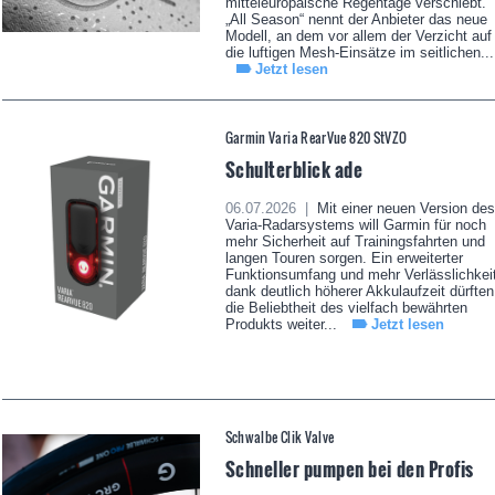
mitteleuropäische Regentage verschiebt.
„All Season“ nennt der Anbieter das neue
Modell, an dem vor allem der Verzicht auf
die luftigen Mesh-Einsätze im seitlichen...
Jetzt lesen
Garmin Varia RearVue 820 StVZO
Schulterblick ade
06.07.2026 |
Mit einer neuen Version des
Varia-Radarsystems will Garmin für noch
mehr Sicherheit auf Trainingsfahrten und
langen Touren sorgen. Ein erweiterter
Funktionsumfang und mehr Verlässlichkei
dank deutlich höherer Akkulaufzeit dürften
die Beliebtheit des vielfach bewährten
Produkts weiter...
Jetzt lesen
Schwalbe Clik Valve
Schneller pumpen bei den Profis