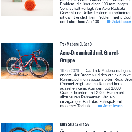
Problem, die über einen 100 mm langen
Ventilschaft verfügt. Am Aero-Radsatz
Gewicht und Rollwiderstand zu optimieren
ist damit endlich kein Problem mehr. Doc
der Tubo-Road Alu 100...
Jetzt lesen
Trek Madone SL Gen 8
Aero-Dreambuild mit Gravel-
Gruppe
19.05.2026 |
Das Trek Madone mal ganz
anders: der Dreambuild des auf exklusive
Rennmaschinen spezialisierten Road Bike
Channel zeigt, wie ein Rennrad heute
aussehen kann. Aus dem gut 1.000
Gramm leichten, mit 2.999 Euro nicht
allzu teuren Rahmenset wird ein
einzigartiges Rad, das Fahrspaß mit
moderner Technik...
Jetzt lesen
Duke Strada Æra 56