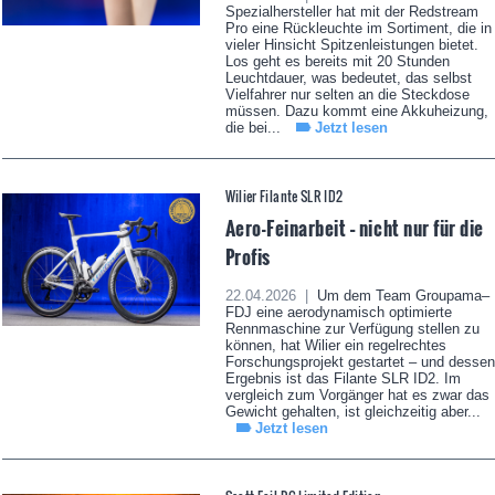
Spezialhersteller hat mit der Redstream
Pro eine Rückleuchte im Sortiment, die in
vieler Hinsicht Spitzenleistungen bietet.
Los geht es bereits mit 20 Stunden
Leuchtdauer, was bedeutet, das selbst
Vielfahrer nur selten an die Steckdose
müssen. Dazu kommt eine Akkuheizung,
die bei...
Jetzt lesen
Wilier Filante SLR ID2
Aero-Feinarbeit – nicht nur für die
Profis
22.04.2026 |
Um dem Team Groupama–
FDJ eine aerodynamisch optimierte
Rennmaschine zur Verfügung stellen zu
können, hat Wilier ein regelrechtes
Forschungsprojekt gestartet – und dessen
Ergebnis ist das Filante SLR ID2. Im
vergleich zum Vorgänger hat es zwar das
Gewicht gehalten, ist gleichzeitig aber...
Jetzt lesen