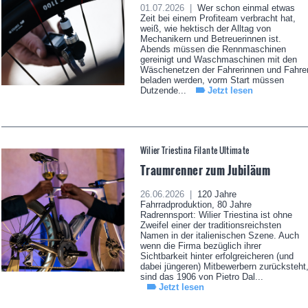
01.07.2026 |
Wer schon einmal etwas
Zeit bei einem Profiteam verbracht hat,
weiß, wie hektisch der Alltag von
Mechanikern und Betreuerinnen ist.
Abends müssen die Rennmaschinen
gereinigt und Waschmaschinen mit den
Wäschenetzen der Fahrerinnen und Fahre
beladen werden, vorm Start müssen
Dutzende...
Jetzt lesen
Wilier Triestina Filante Ultimate
Traumrenner zum Jubiläum
26.06.2026 |
120 Jahre
Fahrradproduktion, 80 Jahre
Radrennsport: Wilier Triestina ist ohne
Zweifel einer der traditionsreichsten
Namen in der italienischen Szene. Auch
wenn die Firma bezüglich ihrer
Sichtbarkeit hinter erfolgreicheren (und
dabei jüngeren) Mitbewerbern zurücksteht
sind das 1906 von Pietro Dal...
Jetzt lesen