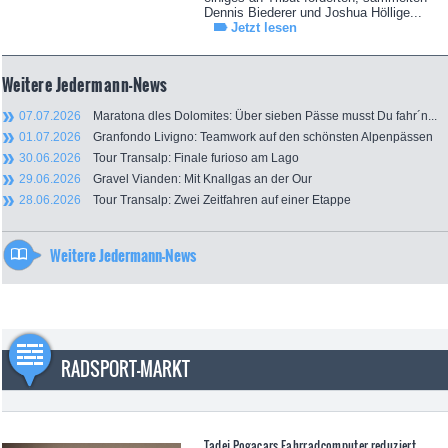
Dennis Biederer und Joshua Höllige...
Jetzt lesen
Weitere Jedermann-News
07.07.2026
Maratona dles Dolomites: Über sieben Pässe musst Du fahr´n...
01.07.2026
Granfondo Livigno: Teamwork auf den schönsten Alpenpässen
30.06.2026
Tour Transalp: Finale furioso am Lago
29.06.2026
Gravel Vianden: Mit Knallgas an der Our
28.06.2026
Tour Transalp: Zwei Zeitfahren auf einer Etappe
Weitere Jedermann-News
RADSPORT-MARKT
Tadej Pogacars Fahrradcomputer reduziert