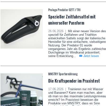
Prologo Predator 02TT / TRI
Spezieller Zeitfahrsattel mit
universeller Passform
26.06.2026 |
Mit einer neuen Version des
speziell für Zeitfahren und Triathlon
entwickelten Sattels sorgt der italienische
Hersteller für eine einfachere, vielseitigere
Nutzung. Der Predator 01 wurde
vergangenes Jahr als Ergebnis zahlreiche
Durchgänge im Windkanal präsentiert;
seine Entwicklung...
Jetzt lesen
MNSTRY Sporternährung
Die Kraftspender im Praxistest
17.06.2026 |
Trainieren nur mit Wasser
und Bananen? Kann man machen, aber
ob man so das maximale Leistungsniveau
erreicht? Im Praxistest beweisen die
Produkte von MNSTRY, dass es Sinn