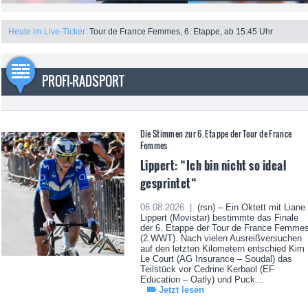
Heute im Live-Ticker:
Tour de France Femmes, 6. Etappe, ab 15:45 Uhr
PROFI-RADSPORT
Die Stimmen zur 6. Etappe der Tour de France
Femmes
Lippert: “Ich bin nicht so ideal
gesprintet“
06.08.2026 |
(rsn) – Ein Oktett mit Liane
Lippert (Movistar) bestimmte das Finale
der 6. Etappe der Tour de France Femme
(2.WWT). Nach vielen Ausreißversuchen
auf den letzten Kilometern entschied Kim
Le Court (AG Insurance – Soudal) das
Teilstück vor Cedrine Kerbaol (EF
Education – Oatly) und Puck...
Jetzt lesen