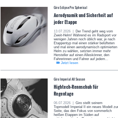
Giro Eclipse Pro Spherical
Aerodynamik und Sicherheit auf
jeder Etappe
13.07.2026 |
Der Trend geht weg vom
Zweit-Helm! Während es im Radsport vor
wenigen Jahren noch üblich war, je nach
Etappentyp mal einen stärker belüfteten
und mal einen aerodynamisch optimierten
Helm zu wählen, setzten immer mehr
Hersteller auf einen Alleskönner, den
Fahrerinnen und Fahrer auf jedem...
Jetzt lesen
Giro Imperial All Season
Hightech-Rennschuh für
Regentage
06.07.2026 |
Giro stellt seinem
Topmodell Imperial II ein neues Modell zu
Seite, das den Fokus von sommerlich
heißen Etappen im Süden auf