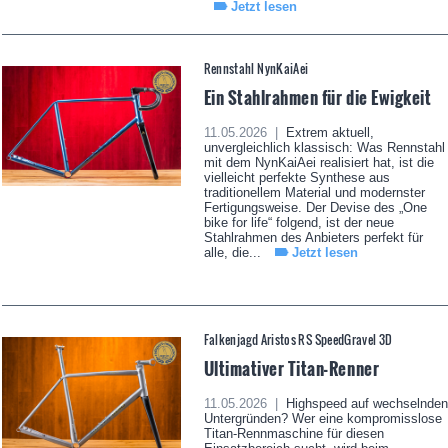
Jetzt lesen
Rennstahl NynKaiAei
Ein Stahlrahmen für die Ewigkeit
11.05.2026 |
Extrem aktuell,
unvergleichlich klassisch: Was Rennstahl
mit dem NynKaiAei realisiert hat, ist die
vielleicht perfekte Synthese aus
traditionellem Material und modernster
Fertigungsweise. Der Devise des „One
bike for life“ folgend, ist der neue
Stahlrahmen des Anbieters perfekt für
alle, die...
Jetzt lesen
Falkenjagd Aristos RS SpeedGravel 3D
Ultimativer Titan-Renner
11.05.2026 |
Highspeed auf wechselnden
Untergründen? Wer eine kompromisslose
Titan-Rennmaschine für diesen