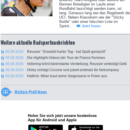
Rennen Beteiligter im Laufe einer
Rundfahrt bezichtigt werden kann, ist
lang. Genauso lang wie das Regelwerk de
UCI. Neben Klassikern wie der "Sticky
Bottle" oder einer falschen Linie im
Sprint...
Jetzt lesen
Weitere aktuelle Radsportnachrichten
05.08.2026
Reusser: “Erwartet harter Tag - hat Spaß gemacht“
05.08.2026
Die Highlight-Videos der Tour de France Femmes
05.08.2026
Vollering krönt bärenstarke Vorstellung, Reusser verteidigt Gelb
05.08.2026
Onley schlägt Ciccone und jubelt erstmals für Netcompany
05.08.2026
Hattrick: Milan baut seine Siegesserie in Polen aus
Weitere Profi-News
Holen Sie sich jetzt unsere kostenlose
App für Android und Apple