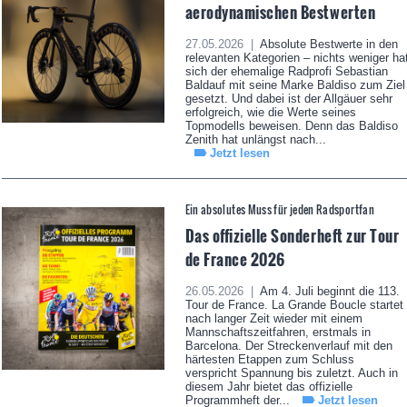
aerodynamischen Bestwerten
27.05.2026 |
Absolute Bestwerte in den
relevanten Kategorien – nichts weniger ha
sich der ehemalige Radprofi Sebastian
Baldauf mit seine Marke Baldiso zum Ziel
gesetzt. Und dabei ist der Allgäuer sehr
erfolgreich, wie die Werte seines
Topmodells beweisen. Denn das Baldiso
Zenith hat unlängst nach...
Jetzt lesen
Ein absolutes Muss für jeden Radsportfan
Das offizielle Sonderheft zur Tour
de France 2026
26.05.2026 |
Am 4. Juli beginnt die 113.
Tour de France. La Grande Boucle startet
nach langer Zeit wieder mit einem
Mannschaftszeitfahren, erstmals in
Barcelona. Der Streckenverlauf mit den
härtesten Etappen zum Schluss
verspricht Spannung bis zuletzt. Auch in
diesem Jahr bietet das offizielle
Programmheft der...
Jetzt lesen