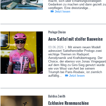
macht, sich über Ernährungsstrategien
Gedanken zu machen und dann gezielt zu
verpflegen. Eine dreistündige...
Jetzt lesen
Prologo Choice
Aero-Sattel mit steifer Bauweise
03.06.2026 |
Mit einem neuen Modell
adressiert Sattelhersteller Prologo zwei
wichtige Themen im Radsport:
Aerodynamik und Kraftübertragung. Der
Choice, der ebenso von Jonas Vingegaar
auf dem Weg zu Giro-Sieg genutzt wurde
wie von Wout van Aert bei seinem
Triumph bei Paris-Roubaix, ist ziemlich
auffällig...
Jetzt lesen
Baldiso Zenith
Exklusive Rennmaschine