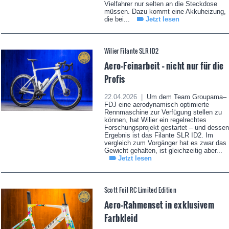
Vielfahrer nur selten an die Steckdose
müssen. Dazu kommt eine Akkuheizung,
die bei...
Jetzt lesen
Wilier Filante SLR ID2
Aero-Feinarbeit – nicht nur für die
Profis
22.04.2026 |
Um dem Team Groupama–
FDJ eine aerodynamisch optimierte
Rennmaschine zur Verfügung stellen zu
können, hat Wilier ein regelrechtes
Forschungsprojekt gestartet – und dessen
Ergebnis ist das Filante SLR ID2. Im
vergleich zum Vorgänger hat es zwar das
Gewicht gehalten, ist gleichzeitig aber...
Jetzt lesen
Scott Foil RC Limited Edition
Aero-Rahmenset in exklusivem
Farbkleid