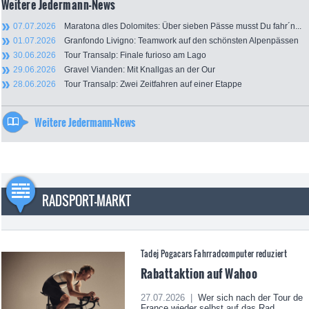
Weitere Jedermann-News
07.07.2026
Maratona dles Dolomites: Über sieben Pässe musst Du fahr´n...
01.07.2026
Granfondo Livigno: Teamwork auf den schönsten Alpenpässen
30.06.2026
Tour Transalp: Finale furioso am Lago
29.06.2026
Gravel Vianden: Mit Knallgas an der Our
28.06.2026
Tour Transalp: Zwei Zeitfahren auf einer Etappe
Weitere Jedermann-News
RADSPORT-MARKT
Tadej Pogacars Fahrradcomputer reduziert
Rabattaktion auf Wahoo
27.07.2026 |
Wer sich nach der Tour de
France wieder selbst auf das Rad