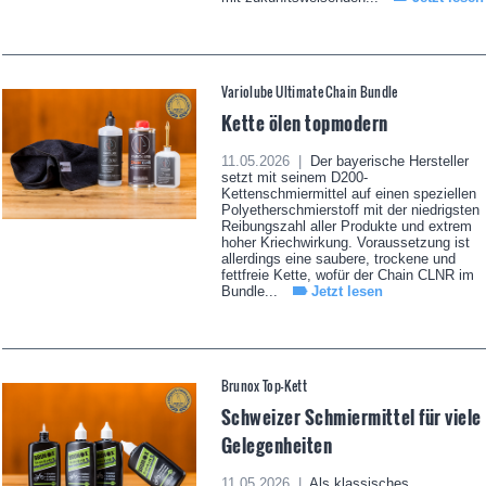
Variolube Ultimate Chain Bundle
Kette ölen topmodern
11.05.2026 |
Der bayerische Hersteller
setzt mit seinem D200-
Kettenschmiermittel auf einen speziellen
Polyetherschmierstoff mit der niedrigsten
Reibungszahl aller Produkte und extrem
hoher Kriechwirkung. Voraussetzung ist
allerdings eine saubere, trockene und
fettfreie Kette, wofür der Chain CLNR im
Bundle...
Jetzt lesen
Brunox Top-Kett
Schweizer Schmiermittel für viele
Gelegenheiten
11.05.2026 |
Als klassisches