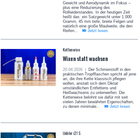
Gewicht und Aerodynamik im Fokus –
plus eine Reduzierung des
Rollwiderstandes. In der heutigen Zeit
heißt das: ein Satzgewicht unter 1.000
Gramm, 45 mm tiefe, breite Felgen und
natürlich eine große Maulweite, die den
Reifen...
Jetzt lesen
Kettenwixe
Wixen statt wachsen
20.04.2026 |
Der Schmierstoff in den
praktischen Tropfflaschen spricht all jene
an, die ihre Kette klassisch pflegen
wollen, anstatt sich dem Diktat
umständlichen Entfettens und
Heißwachsens zu unterwerfen. Die
Kettenwixe belohnt sie dafür mit seit
vielen Jahren bewährten Eigenschaften,
zu denen minimale...
Jetzt lesen
Uebler i21 S