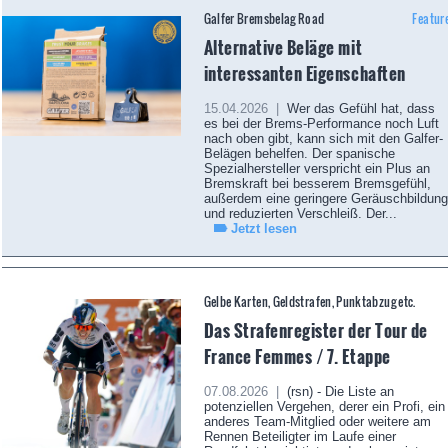
Galfer Bremsbelag Road
Featur
Alternative Beläge mit
interessanten Eigenschaften
15.04.2026 |
Wer das Gefühl hat, dass
es bei der Brems-Performance noch Luft
nach oben gibt, kann sich mit den Galfer-
Belägen behelfen. Der spanische
Spezialhersteller verspricht ein Plus an
Bremskraft bei besserem Bremsgefühl,
außerdem eine geringere Geräuschbildung
und reduzierten Verschleiß. Der...
Jetzt lesen
Gelbe Karten, Geldstrafen, Punktabzug etc.
Das Strafenregister der Tour de
France Femmes / 7. Etappe
07.08.2026 |
(rsn) - Die Liste an
potenziellen Vergehen, derer ein Profi, ein
anderes Team-Mitglied oder weitere am
Rennen Beteiligter im Laufe einer