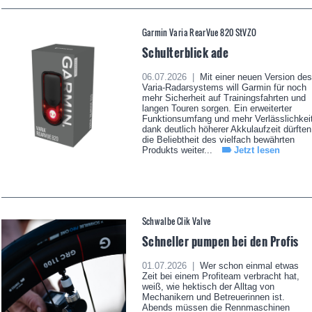
Garmin Varia RearVue 820 StVZO
Schulterblick ade
06.07.2026 |
Mit einer neuen Version des
Varia-Radarsystems will Garmin für noch
mehr Sicherheit auf Trainingsfahrten und
langen Touren sorgen. Ein erweiterter
Funktionsumfang und mehr Verlässlichkei
dank deutlich höherer Akkulaufzeit dürften
die Beliebtheit des vielfach bewährten
Produkts weiter...
Jetzt lesen
Schwalbe Clik Valve
Schneller pumpen bei den Profis
01.07.2026 |
Wer schon einmal etwas
Zeit bei einem Profiteam verbracht hat,
weiß, wie hektisch der Alltag von
Mechanikern und Betreuerinnen ist.
Abends müssen die Rennmaschinen