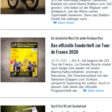
sich der ehemalige Radprofi Sebastian
Baldauf mit seine Marke Baldiso zum Ziel
gesetzt. Und dabei ist der Allgäuer sehr
erfolgreich, wie die Werte seines
Topmodells beweisen. Denn das Baldiso
Zenith hat unlängst nach...
Jetzt lesen
Ein absolutes Muss für jeden Radsportfan
Das offizielle Sonderheft zur Tour
de France 2026
26.05.2026 |
Am 4. Juli beginnt die 113.
Tour de France. La Grande Boucle startet
nach langer Zeit wieder mit einem
Mannschaftszeitfahren, erstmals in
Barcelona. Der Streckenverlauf mit den
härtesten Etappen zum Schluss
verspricht Spannung bis zuletzt. Auch in
diesem Jahr bietet das offizielle
Programmheft der...
Jetzt lesen
Scott Foil RC mit Sonderlack