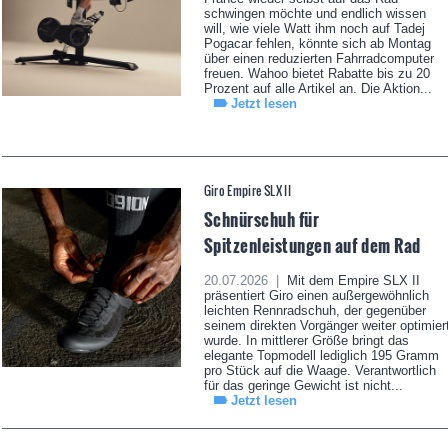
schwingen möchte und endlich wissen
will, wie viele Watt ihm noch auf Tadej
Pogacar fehlen, könnte sich ab Montag
über einen reduzierten Fahrradcomputer
freuen. Wahoo bietet Rabatte bis zu 20
Prozent auf alle Artikel an. Die Aktion...
Jetzt lesen
Giro Empire SLX II
Schnürschuh für
Spitzenleistungen auf dem Rad
20.07.2026 |
Mit dem Empire SLX II
präsentiert Giro einen außergewöhnlich
leichten Rennradschuh, der gegenüber
seinem direkten Vorgänger weiter optimier
wurde. In mittlerer Größe bringt das
elegante Topmodell lediglich 195 Gramm
pro Stück auf die Waage. Verantwortlich
für das geringe Gewicht ist nicht...
Jetzt lesen