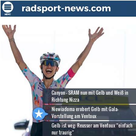
Canyon - SRAM nun mit Gelb und Weiß in
Richtung Nizza
Niewiadoma erobert Gelb mit Gala-
Vorstellung am Ventoux
Gelb ist weg: Reusser am Ventoux “einfach
nur traurig“