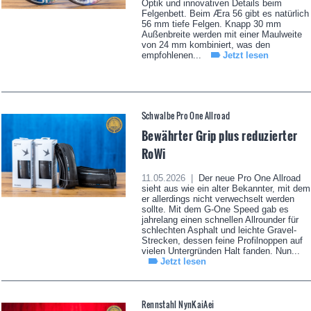
Optik und innovativen Details beim
Felgenbett. Beim Æra 56 gibt es natürlich
56 mm tiefe Felgen. Knapp 30 mm
Außenbreite werden mit einer Maulweite
von 24 mm kombiniert, was den
empfohlenen...
Jetzt lesen
Schwalbe Pro One Allroad
Bewährter Grip plus reduzierter
RoWi
11.05.2026 |
Der neue Pro One Allroad
sieht aus wie ein alter Bekannter, mit dem
er allerdings nicht verwechselt werden
sollte. Mit dem G-One Speed gab es
jahrelang einen schnellen Allrounder für
schlechten Asphalt und leichte Gravel-
Strecken, dessen feine Profilnoppen auf
vielen Untergründen Halt fanden. Nun...
Jetzt lesen
Rennstahl NynKaiAei