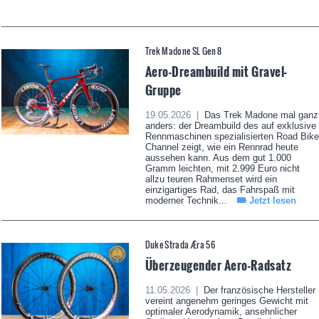
Trek Madone SL Gen 8
Aero-Dreambuild mit Gravel-
Gruppe
19.05.2026 |
Das Trek Madone mal ganz
anders: der Dreambuild des auf exklusive
Rennmaschinen spezialisierten Road Bike
Channel zeigt, wie ein Rennrad heute
aussehen kann. Aus dem gut 1.000
Gramm leichten, mit 2.999 Euro nicht
allzu teuren Rahmenset wird ein
einzigartiges Rad, das Fahrspaß mit
moderner Technik...
Jetzt lesen
Duke Strada Æra 56
Überzeugender Aero-Radsatz
11.05.2026 |
Der französische Hersteller
vereint angenehm geringes Gewicht mit
optimaler Aerodynamik, ansehnlicher