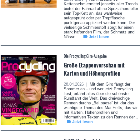
Kettenschmiermittel jenseits aller Trends
bietet der Fahrrad-affine Spezialhersteller
sein Top-Kett an, das wahlweise
aufgesprüht oder per Tropfflasche
punktgenau appliziert werden kann. Der
vielseitige Schmierstoff sorgt für einen
stark haftenden Film, der Schmutz und
Nässe...
Jetzt lesen
Die Procycling Giro-Ausgabe
Große Etappenvorschau mit
Karten und Höhenprofilen
28.04.2026 |
Mit dem Giro fängt der
Sommer an – und wer jetzt Procycling
liest, erfährt alles über die schönste
Rundfahrt der Welt. Das dreiwöchige
Rennen durchs „Bel paese“ ist klar das
wichtigste Thema des Mai-Hefts, das wir
mit Karten, Höhenprofilen und
informativen Texten zu den Rennen der...
Jetzt lesen