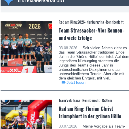
JEDERMANN-RADSPORT
Rad am Ring 2026 - Nürburgring - Rennbericht
Team Strassacker: Vier Rennen -
und viele Erfolge
03.08.2026 |
Seit vielen Jahren zieht es
das Team Strassacker traditionell Ende
Juli in die "Grüne Hölle" der Eifel. Auf de
legendären Nürburgring starteten die
Jungs des Teams dieses Jahr in
unterschiedlichen Disziplinen und auf
unterschiedlichem Terrain. Aber alle mit
dem gleichen Ehrgeiz, mit viel...
Jetzt lesen
Team Velolease - Rennbericht - 150 km
Rad am Ring: Florian Christ
triumphiert in der grünen Hölle
30.07.2026 |
Meine Vorgabe als Team-