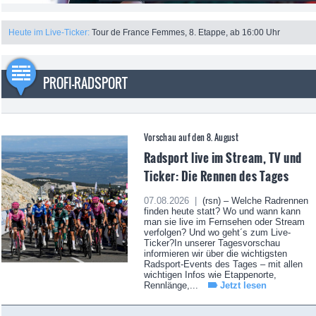
Heute im Live-Ticker:
Tour de France Femmes, 8. Etappe, ab 16:00 Uhr
PROFI-RADSPORT
Vorschau auf den 8. August
Radsport live im Stream, TV und
Ticker: Die Rennen des Tages
07.08.2026 |
(rsn) – Welche Radrennen
finden heute statt? Wo und wann kann
man sie live im Fernsehen oder Stream
verfolgen? Und wo geht´s zum Live-
Ticker?In unserer Tagesvorschau
informieren wir über die wichtigsten
Radsport-Events des Tages – mit allen
wichtigen Infos wie Etappenorte,
Rennlänge,...
Jetzt lesen