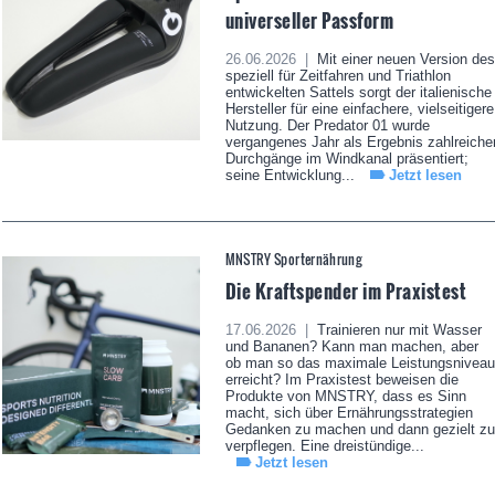
universeller Passform
26.06.2026 |
Mit einer neuen Version des
speziell für Zeitfahren und Triathlon
entwickelten Sattels sorgt der italienische
Hersteller für eine einfachere, vielseitigere
Nutzung. Der Predator 01 wurde
vergangenes Jahr als Ergebnis zahlreiche
Durchgänge im Windkanal präsentiert;
seine Entwicklung...
Jetzt lesen
MNSTRY Sporternährung
Die Kraftspender im Praxistest
17.06.2026 |
Trainieren nur mit Wasser
und Bananen? Kann man machen, aber
ob man so das maximale Leistungsniveau
erreicht? Im Praxistest beweisen die
Produkte von MNSTRY, dass es Sinn
macht, sich über Ernährungsstrategien
Gedanken zu machen und dann gezielt zu
verpflegen. Eine dreistündige...
Jetzt lesen