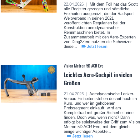
22.04.2026 |
Mit dem Foil hat das Scott
alle Register gezogen und sämtliche
Freiheiten ausgereizt, die der Radsport-
Weltverband in seinen 2021
veröffentlichten Regularien bei der
Konstruktion aerodynamischer
Rennmaschinen bietet. In
Zusammenarbeit mit den Aero-Experten
von Drag2Zero nutzten die Schweizer
diese...
Jetzt lesen
Vision Metron 5D ACR Evo
Leichtes Aero-Cockpit in vielen
Größen
21.04.2026 |
Aerodynamische Lenker-
Vorbau-Einheiten stehen derzeit hoch im
Kurs, und wer im gehobenen
Preissegment einkauft, wird am
Komplettrad mit großer Sicherheit eine
finden. Doch was, wenn nicht? Dann
erfolgt beispielsweise der Griff zum Vision
Metron 5D ACR Evo, mit dem gleich
einige wichtiger Aspekte...
Jetzt lesen