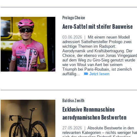
Prologo Choice
Aero-Sattel mit steifer Bauweise
03.06.2026 |
Mit einem neuen Modell
adressiert Sattelhersteller Prologo zwei
wichtige Themen im Radsport:
Aerodynamik und Kraftübertragung. Der
Choice, der ebenso von Jonas Vingegaar
auf dem Weg zu Giro-Sieg genutzt wurde
wie von Wout van Aert bei seinem
Triumph bei Paris-Roubaix, ist ziemlich
auffällig...
Jetzt lesen
Baldiso Zenith
Exklusive Rennmaschine
aerodynamischen Bestwerten
27.05.2026 |
Absolute Bestwerte in den
relevanten Kategorien – nichts weniger ha