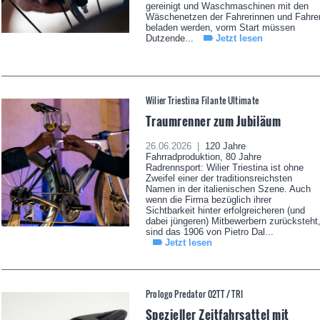
gereinigt und Waschmaschinen mit den
Wäschenetzen der Fahrerinnen und Fahre
beladen werden, vorm Start müssen
Dutzende...
Jetzt lesen
Wilier Triestina Filante Ultimate
Traumrenner zum Jubiläum
26.06.2026 |
120 Jahre
Fahrradproduktion, 80 Jahre
Radrennsport: Wilier Triestina ist ohne
Zweifel einer der traditionsreichsten
Namen in der italienischen Szene. Auch
wenn die Firma bezüglich ihrer
Sichtbarkeit hinter erfolgreicheren (und
dabei jüngeren) Mitbewerbern zurücksteht
sind das 1906 von Pietro Dal...
Jetzt lesen
Prologo Predator 02TT / TRI
Spezieller Zeitfahrsattel mit