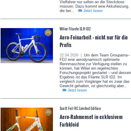
Vielfahrer nur selten an die Steckdose
müssen. Dazu kommt eine Akkuheizung,
die bei...
Jetzt lesen
Wilier Filante SLR ID2
Aero-Feinarbeit – nicht nur für die
Profis
22.04.2026 |
Um dem Team Groupama–
FDJ eine aerodynamisch optimierte
Rennmaschine zur Verfügung stellen zu
können, hat Wilier ein regelrechtes
Forschungsprojekt gestartet – und dessen
Ergebnis ist das Filante SLR ID2. Im
vergleich zum Vorgänger hat es zwar das
Gewicht gehalten, ist gleichzeitig aber...
Jetzt lesen
Scott Foil RC Limited Edition
Aero-Rahmenset in exklusivem
Farbkleid