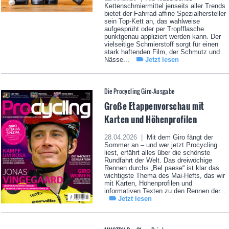
Kettenschmiermittel jenseits aller Trends
bietet der Fahrrad-affine Spezialhersteller
sein Top-Kett an, das wahlweise
aufgesprüht oder per Tropfflasche
punktgenau appliziert werden kann. Der
vielseitige Schmierstoff sorgt für einen
stark haftenden Film, der Schmutz und
Nässe...
Jetzt lesen
Die Procycling Giro-Ausgabe
Große Etappenvorschau mit
Karten und Höhenprofilen
28.04.2026 |
Mit dem Giro fängt der
Sommer an – und wer jetzt Procycling
liest, erfährt alles über die schönste
Rundfahrt der Welt. Das dreiwöchige
Rennen durchs „Bel paese“ ist klar das
wichtigste Thema des Mai-Hefts, das wir
mit Karten, Höhenprofilen und
informativen Texten zu den Rennen der...
Jetzt lesen