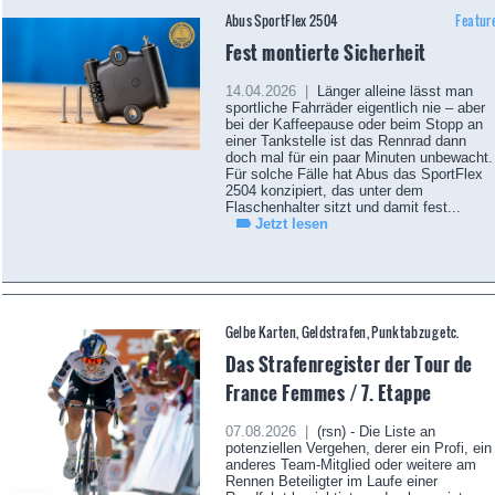
Abus SportFlex 2504
Featur
Fest montierte Sicherheit
14.04.2026 |
Länger alleine lässt man
sportliche Fahrräder eigentlich nie – aber
bei der Kaffeepause oder beim Stopp an
einer Tankstelle ist das Rennrad dann
doch mal für ein paar Minuten unbewacht.
Für solche Fälle hat Abus das SportFlex
2504 konzipiert, das unter dem
Flaschenhalter sitzt und damit fest...
Jetzt lesen
Gelbe Karten, Geldstrafen, Punktabzug etc.
Das Strafenregister der Tour de
France Femmes / 7. Etappe
07.08.2026 |
(rsn) - Die Liste an
potenziellen Vergehen, derer ein Profi, ein
anderes Team-Mitglied oder weitere am
Rennen Beteiligter im Laufe einer