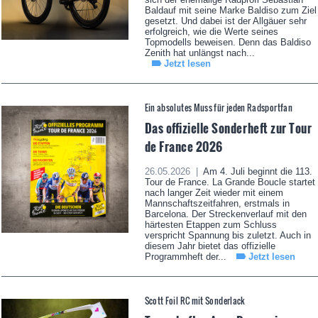
Baldauf mit seine Marke Baldiso zum Ziel
gesetzt. Und dabei ist der Allgäuer sehr
erfolgreich, wie die Werte seines
Topmodells beweisen. Denn das Baldiso
Zenith hat unlängst nach...
Jetzt lesen
Ein absolutes Muss für jeden Radsportfan
Das offizielle Sonderheft zur Tour
de France 2026
26.05.2026 |
Am 4. Juli beginnt die 113.
Tour de France. La Grande Boucle startet
nach langer Zeit wieder mit einem
Mannschaftszeitfahren, erstmals in
Barcelona. Der Streckenverlauf mit den
härtesten Etappen zum Schluss
verspricht Spannung bis zuletzt. Auch in
diesem Jahr bietet das offizielle
Programmheft der...
Jetzt lesen
Scott Foil RC mit Sonderlack