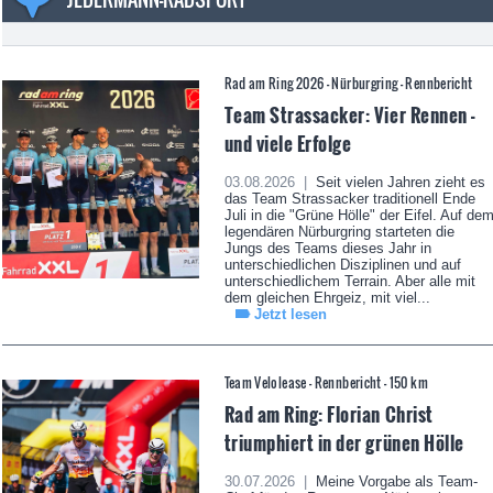
Rad am Ring 2026 - Nürburgring - Rennbericht
Team Strassacker: Vier Rennen -
und viele Erfolge
03.08.2026 |
Seit vielen Jahren zieht es
das Team Strassacker traditionell Ende
Juli in die "Grüne Hölle" der Eifel. Auf de
legendären Nürburgring starteten die
Jungs des Teams dieses Jahr in
unterschiedlichen Disziplinen und auf
unterschiedlichem Terrain. Aber alle mit
dem gleichen Ehrgeiz, mit viel...
Jetzt lesen
Team Velolease - Rennbericht - 150 km
Rad am Ring: Florian Christ
triumphiert in der grünen Hölle
30.07.2026 |
Meine Vorgabe als Team-