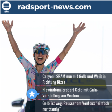
Canyon - SRAM nun mit Gelb und Weiß in
Richtung Nizza
Niewiadoma erobert Gelb mit Gala-
Vorstellung am Ventoux
Gelb ist weg: Reusser am Ventoux “einfach
nur traurig“