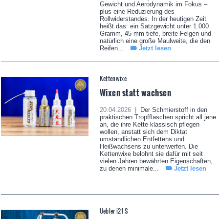
Gewicht und Aerodynamik im Fokus –
plus eine Reduzierung des
Rollwiderstandes. In der heutigen Zeit
heißt das: ein Satzgewicht unter 1.000
Gramm, 45 mm tiefe, breite Felgen und
natürlich eine große Maulweite, die den
Reifen...
Jetzt lesen
Kettenwixe
Wixen statt wachsen
20.04.2026 |
Der Schmierstoff in den
praktischen Tropfflaschen spricht all jene
an, die ihre Kette klassisch pflegen
wollen, anstatt sich dem Diktat
umständlichen Entfettens und
Heißwachsens zu unterwerfen. Die
Kettenwixe belohnt sie dafür mit seit
vielen Jahren bewährten Eigenschaften,
zu denen minimale...
Jetzt lesen
Uebler i21 S