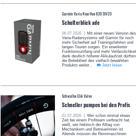
Garmin Varia RearVue 820 StVZO
Schulterblick ade
06.07.2026 |
Mit einer neuen Version des
Varia-Radarsystems will Garmin für noch
mehr Sicherheit auf Trainingsfahrten und
langen Touren sorgen. Ein erweiterter
Funktionsumfang und mehr Verlässlichkei
dank deutlich höherer Akkulaufzeit dürften
die Beliebtheit des vielfach bewährten
Produkts weiter...
Jetzt lesen
Schwalbe Clik Valve
Schneller pumpen bei den Profis
01.07.2026 |
Wer schon einmal etwas
Zeit bei einem Profiteam verbracht hat,
weiß, wie hektisch der Alltag von
Mechanikern und Betreuerinnen ist.
Abends müssen die Rennmaschinen