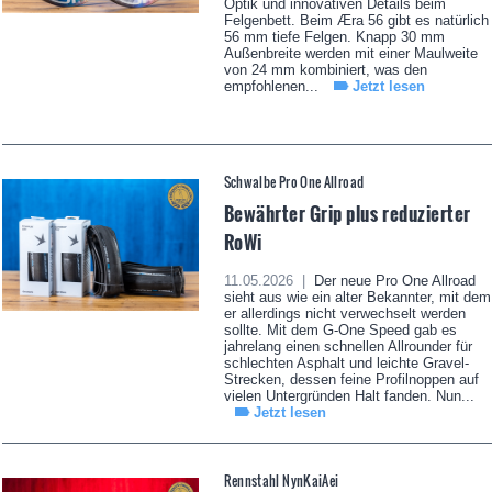
Optik und innovativen Details beim
Felgenbett. Beim Æra 56 gibt es natürlich
56 mm tiefe Felgen. Knapp 30 mm
Außenbreite werden mit einer Maulweite
von 24 mm kombiniert, was den
empfohlenen...
Jetzt lesen
Schwalbe Pro One Allroad
Bewährter Grip plus reduzierter
RoWi
11.05.2026 |
Der neue Pro One Allroad
sieht aus wie ein alter Bekannter, mit dem
er allerdings nicht verwechselt werden
sollte. Mit dem G-One Speed gab es
jahrelang einen schnellen Allrounder für
schlechten Asphalt und leichte Gravel-
Strecken, dessen feine Profilnoppen auf
vielen Untergründen Halt fanden. Nun...
Jetzt lesen
Rennstahl NynKaiAei