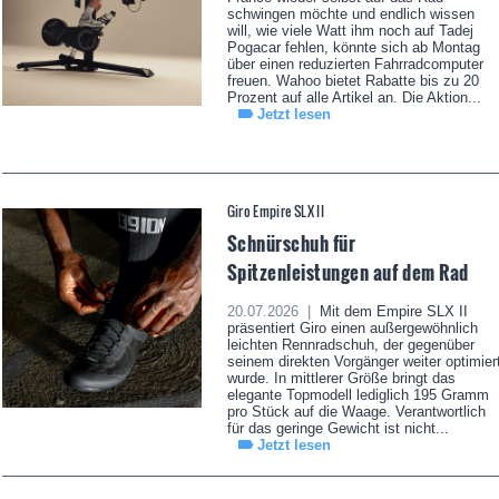
schwingen möchte und endlich wissen
will, wie viele Watt ihm noch auf Tadej
Pogacar fehlen, könnte sich ab Montag
über einen reduzierten Fahrradcomputer
freuen. Wahoo bietet Rabatte bis zu 20
Prozent auf alle Artikel an. Die Aktion...
Jetzt lesen
Giro Empire SLX II
Schnürschuh für
Spitzenleistungen auf dem Rad
20.07.2026 |
Mit dem Empire SLX II
präsentiert Giro einen außergewöhnlich
leichten Rennradschuh, der gegenüber
seinem direkten Vorgänger weiter optimier
wurde. In mittlerer Größe bringt das
elegante Topmodell lediglich 195 Gramm
pro Stück auf die Waage. Verantwortlich
für das geringe Gewicht ist nicht...
Jetzt lesen