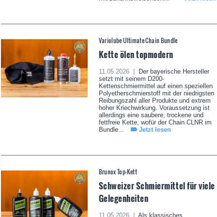
Variolube Ultimate Chain Bundle
Kette ölen topmodern
11.05.2026 |
Der bayerische Hersteller
setzt mit seinem D200-
Kettenschmiermittel auf einen speziellen
Polyetherschmierstoff mit der niedrigsten
Reibungszahl aller Produkte und extrem
hoher Kriechwirkung. Voraussetzung ist
allerdings eine saubere, trockene und
fettfreie Kette, wofür der Chain CLNR im
Bundle...
Jetzt lesen
Brunox Top-Kett
Schweizer Schmiermittel für viele
Gelegenheiten
11.05.2026 |
Als klassisches