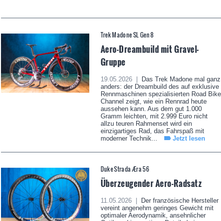
Trek Madone SL Gen 8
Aero-Dreambuild mit Gravel-
Gruppe
19.05.2026 |
Das Trek Madone mal ganz
anders: der Dreambuild des auf exklusive
Rennmaschinen spezialisierten Road Bike
Channel zeigt, wie ein Rennrad heute
aussehen kann. Aus dem gut 1.000
Gramm leichten, mit 2.999 Euro nicht
allzu teuren Rahmenset wird ein
einzigartiges Rad, das Fahrspaß mit
moderner Technik...
Jetzt lesen
Duke Strada Æra 56
Überzeugender Aero-Radsatz
11.05.2026 |
Der französische Hersteller
vereint angenehm geringes Gewicht mit
optimaler Aerodynamik, ansehnlicher