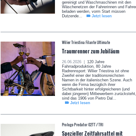
gereinigt und Waschmaschinen mit den
Wäschenetzen der Fahrerinnen und Fahre
beladen werden, vorm Start müssen
Dutzende...
Jetzt lesen
Wilier Triestina Filante Ultimate
Traumrenner zum Jubiläum
26.06.2026 |
120 Jahre
Fahrradproduktion, 80 Jahre
Radrennsport: Wilier Triestina ist ohne
Zweifel einer der traditionsreichsten
Namen in der italienischen Szene. Auch
wenn die Firma bezüglich ihrer
Sichtbarkeit hinter erfolgreicheren (und
dabei jüngeren) Mitbewerbern zurücksteht
sind das 1906 von Pietro Dal...
Jetzt lesen
Prologo Predator 02TT / TRI
Spezieller Zeitfahrsattel mit