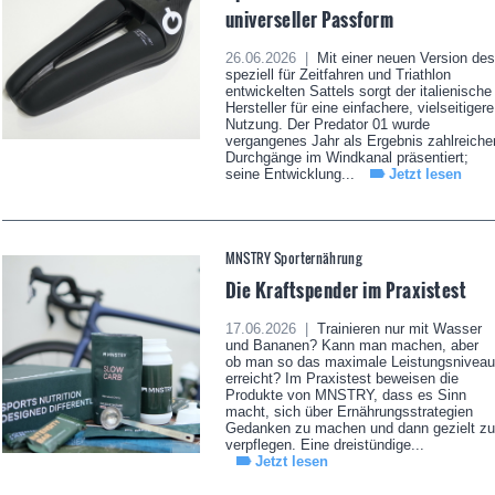
universeller Passform
26.06.2026 |
Mit einer neuen Version des
speziell für Zeitfahren und Triathlon
entwickelten Sattels sorgt der italienische
Hersteller für eine einfachere, vielseitigere
Nutzung. Der Predator 01 wurde
vergangenes Jahr als Ergebnis zahlreiche
Durchgänge im Windkanal präsentiert;
seine Entwicklung...
Jetzt lesen
MNSTRY Sporternährung
Die Kraftspender im Praxistest
17.06.2026 |
Trainieren nur mit Wasser
und Bananen? Kann man machen, aber
ob man so das maximale Leistungsniveau
erreicht? Im Praxistest beweisen die
Produkte von MNSTRY, dass es Sinn
macht, sich über Ernährungsstrategien
Gedanken zu machen und dann gezielt zu
verpflegen. Eine dreistündige...
Jetzt lesen