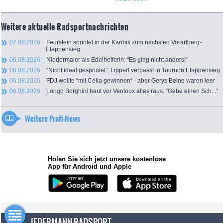
Weitere aktuelle Radsportnachrichten
07.08.2026
Feurstein sprintet in der Karibik zum nächsten Vorarlberg-
Etappensieg
06.08.2026
Niedermaier als Edelhelferin: “Es ging nicht anders!“
06.08.2026
“Nicht ideal gesprintet“: Lippert verpasst in Tournon Etappensieg
06.08.2026
FDJ wollte “mit Célia gewinnen“ - aber Gerys Beine waren leer
06.08.2026
Longo Borghini haut vor Ventoux alles raus: “Gebe einen Sch...“
Weitere Profi-News
Holen Sie sich jetzt unsere kostenlose
App für Android und Apple
JEDERMANN-RADSPORT