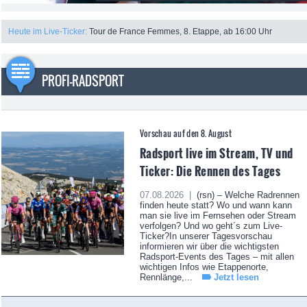
Heute im Live-Ticker:
Tour de France Femmes, 8. Etappe, ab 16:00 Uhr
PROFI-RADSPORT
Vorschau auf den 8. August
Radsport live im Stream, TV und
Ticker: Die Rennen des Tages
07.08.2026 |
(rsn) – Welche Radrennen
finden heute statt? Wo und wann kann
man sie live im Fernsehen oder Stream
verfolgen? Und wo geht´s zum Live-
Ticker?In unserer Tagesvorschau
informieren wir über die wichtigsten
Radsport-Events des Tages – mit allen
wichtigen Infos wie Etappenorte,
Rennlänge,...
Jetzt lesen