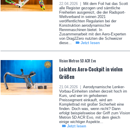
22.04.2026 |
Mit dem Foil hat das Scott
alle Register gezogen und sämtliche
Freiheiten ausgereizt, die der Radsport-
Weltverband in seinen 2021
veröffentlichten Regularien bei der
Konstruktion aerodynamischer
Rennmaschinen bietet. In
Zusammenarbeit mit den Aero-Experten
von Drag2Zero nutzten die Schweizer
diese...
Jetzt lesen
Vision Metron 5D ACR Evo
Leichtes Aero-Cockpit in vielen
Größen
21.04.2026 |
Aerodynamische Lenker-
Vorbau-Einheiten stehen derzeit hoch im
Kurs, und wer im gehobenen
Preissegment einkauft, wird am
Komplettrad mit großer Sicherheit eine
finden. Doch was, wenn nicht? Dann
erfolgt beispielsweise der Griff zum Vision
Metron 5D ACR Evo, mit dem gleich
einige wichtiger Aspekte...
Jetzt lesen