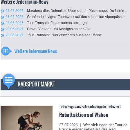
Weitere Jedermann-News
07.07.2026
Maratona dles Dolomites: Über sieben Pässe musst Du fahr´n...
01.07.2026
Granfondo Livigno: Teamwork auf den schönsten Alpenpässen
30.06.2026
Tour Transalp: Finale furioso am Lago
29.06.2026
Gravel Vianden: Mit Knallgas an der Our
28.06.2026
Tour Transalp: Zwei Zeitfahren auf einer Etappe
Weitere Jedermann-News
RADSPORT-MARKT
Tadej Pogacars Fahrradcomputer reduziert
Rabattaktion auf Wahoo
27.07.2026 |
Wer sich nach der Tour de
France wieder selbst auf das Rad