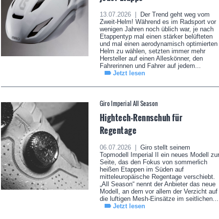
13.07.2026 |
Der Trend geht weg vom
Zweit-Helm! Während es im Radsport vor
wenigen Jahren noch üblich war, je nach
Etappentyp mal einen stärker belüfteten
und mal einen aerodynamisch optimierten
Helm zu wählen, setzten immer mehr
Hersteller auf einen Alleskönner, den
Fahrerinnen und Fahrer auf jedem...
Jetzt lesen
Giro Imperial All Season
Hightech-Rennschuh für
Regentage
06.07.2026 |
Giro stellt seinem
Topmodell Imperial II ein neues Modell zu
Seite, das den Fokus von sommerlich
heißen Etappen im Süden auf
mitteleuropäische Regentage verschiebt.
„All Season“ nennt der Anbieter das neue
Modell, an dem vor allem der Verzicht auf
die luftigen Mesh-Einsätze im seitlichen...
Jetzt lesen