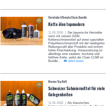
Variolube Ultimate Chain Bundle
Kette ölen topmodern
11.05.2026 |
Der bayerische Hersteller
setzt mit seinem D200-
Kettenschmiermittel auf einen speziellen
Polyetherschmierstoff mit der niedrigsten
Reibungszahl aller Produkte und extrem
hoher Kriechwirkung. Voraussetzung ist
allerdings eine saubere, trockene und
fettfreie Kette, wofür der Chain CLNR im
Bundle...
Jetzt lesen
Brunox Top-Kett
Schweizer Schmiermittel für viele
Gelegenheiten
11.05.2026 |
Als klassisches