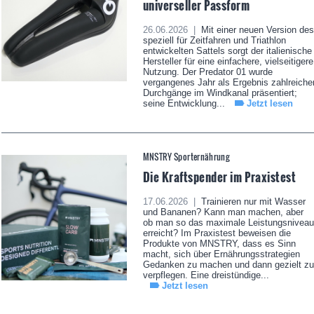
universeller Passform
26.06.2026 |
Mit einer neuen Version des
speziell für Zeitfahren und Triathlon
entwickelten Sattels sorgt der italienische
Hersteller für eine einfachere, vielseitigere
Nutzung. Der Predator 01 wurde
vergangenes Jahr als Ergebnis zahlreiche
Durchgänge im Windkanal präsentiert;
seine Entwicklung...
Jetzt lesen
MNSTRY Sporternährung
Die Kraftspender im Praxistest
17.06.2026 |
Trainieren nur mit Wasser
und Bananen? Kann man machen, aber
ob man so das maximale Leistungsniveau
erreicht? Im Praxistest beweisen die
Produkte von MNSTRY, dass es Sinn
macht, sich über Ernährungsstrategien
Gedanken zu machen und dann gezielt zu
verpflegen. Eine dreistündige...
Jetzt lesen