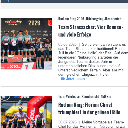
Rad am Ring 2026 - Nürburgring - Rennbericht
Team Strassacker: Vier Rennen -
und viele Erfolge
03.08.2026 |
Seit vielen Jahren zieht es
das Team Strassacker traditionell Ende
Juli in die "Grüne Hölle" der Eifel. Auf de
legendären Nürburgring starteten die
Jungs des Teams dieses Jahr in
unterschiedlichen Disziplinen und auf
unterschiedlichem Terrain. Aber alle mit
dem gleichen Ehrgeiz, mit viel...
Jetzt lesen
Team Velolease - Rennbericht - 150 km
Rad am Ring: Florian Christ
triumphiert in der grünen Hölle
30.07.2026 |
Meine Vorgabe als Team-
Chef für das Rennen am Nürburgring war