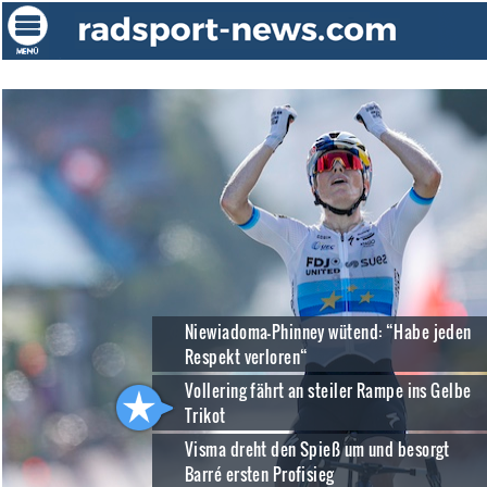
Niewiadoma-Phinney wütend: “Habe jeden
Respekt verloren“
Vollering fährt an steiler Rampe ins Gelbe
Trikot
Visma dreht den Spieß um und besorgt
Barré ersten Profisieg