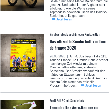
Baldauf mit seine Marke Baldiso zum Ziel
gesetzt. Und dabei ist der Allgäuer sehr
erfolgreich, wie die Werte seines
Topmodells beweisen. Denn das Baldiso
Zenith hat unlängst nach...
Jetzt lesen
Ein absolutes Muss für jeden Radsportfan
Das offizielle Sonderheft zur Tour
de France 2026
26.05.2026 |
Am 4. Juli beginnt die 113.
Tour de France. La Grande Boucle startet
nach langer Zeit wieder mit einem
Mannschaftszeitfahren, erstmals in
Barcelona. Der Streckenverlauf mit den
härtesten Etappen zum Schluss
verspricht Spannung bis zuletzt. Auch in
diesem Jahr bietet das offizielle
Programmheft der...
Jetzt lesen
Scott Foil RC mit Sonderlack
Traumhafter Aero-Renner im