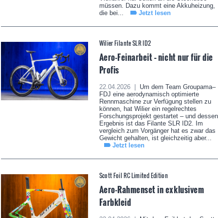
müssen. Dazu kommt eine Akkuheizung,
die bei...
Jetzt lesen
Wilier Filante SLR ID2
Aero-Feinarbeit – nicht nur für die
Profis
22.04.2026 |
Um dem Team Groupama–
FDJ eine aerodynamisch optimierte
Rennmaschine zur Verfügung stellen zu
können, hat Wilier ein regelrechtes
Forschungsprojekt gestartet – und dessen
Ergebnis ist das Filante SLR ID2. Im
vergleich zum Vorgänger hat es zwar das
Gewicht gehalten, ist gleichzeitig aber...
Jetzt lesen
Scott Foil RC Limited Edition
Aero-Rahmenset in exklusivem
Farbkleid