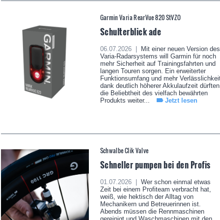
Garmin Varia RearVue 820 StVZO
Schulterblick ade
06.07.2026 |
Mit einer neuen Version des
Varia-Radarsystems will Garmin für noch
mehr Sicherheit auf Trainingsfahrten und
langen Touren sorgen. Ein erweiterter
Funktionsumfang und mehr Verlässlichkei
dank deutlich höherer Akkulaufzeit dürften
die Beliebtheit des vielfach bewährten
Produkts weiter...
Jetzt lesen
Schwalbe Clik Valve
Schneller pumpen bei den Profis
01.07.2026 |
Wer schon einmal etwas
Zeit bei einem Profiteam verbracht hat,
weiß, wie hektisch der Alltag von
Mechanikern und Betreuerinnen ist.
Abends müssen die Rennmaschinen
gereinigt und Waschmaschinen mit den