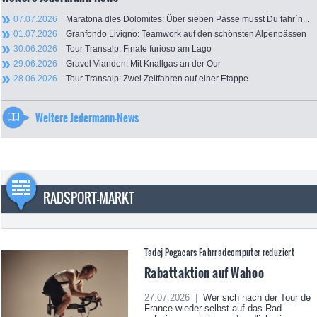
07.07.2026
Maratona dles Dolomites: Über sieben Pässe musst Du fahr´n...
01.07.2026
Granfondo Livigno: Teamwork auf den schönsten Alpenpässen
30.06.2026
Tour Transalp: Finale furioso am Lago
29.06.2026
Gravel Vianden: Mit Knallgas an der Our
28.06.2026
Tour Transalp: Zwei Zeitfahren auf einer Etappe
Weitere Jedermann-News
RADSPORT-MARKT
Tadej Pogacars Fahrradcomputer reduziert
Rabattaktion auf Wahoo
27.07.2026 |
Wer sich nach der Tour de
France wieder selbst auf das Rad