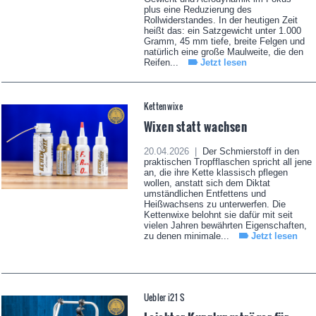
plus eine Reduzierung des
Rollwiderstandes. In der heutigen Zeit
heißt das: ein Satzgewicht unter 1.000
Gramm, 45 mm tiefe, breite Felgen und
natürlich eine große Maulweite, die den
Reifen...
Jetzt lesen
Kettenwixe
Wixen statt wachsen
20.04.2026 |
Der Schmierstoff in den
praktischen Tropfflaschen spricht all jene
an, die ihre Kette klassisch pflegen
wollen, anstatt sich dem Diktat
umständlichen Entfettens und
Heißwachsens zu unterwerfen. Die
Kettenwixe belohnt sie dafür mit seit
vielen Jahren bewährten Eigenschaften,
zu denen minimale...
Jetzt lesen
Uebler i21 S