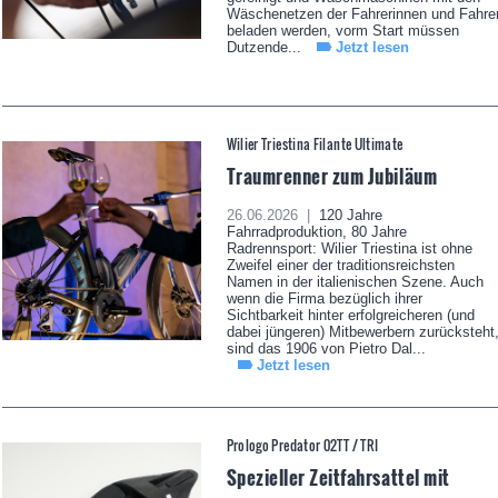
Wäschenetzen der Fahrerinnen und Fahre
beladen werden, vorm Start müssen
Dutzende...
Jetzt lesen
Wilier Triestina Filante Ultimate
Traumrenner zum Jubiläum
26.06.2026 |
120 Jahre
Fahrradproduktion, 80 Jahre
Radrennsport: Wilier Triestina ist ohne
Zweifel einer der traditionsreichsten
Namen in der italienischen Szene. Auch
wenn die Firma bezüglich ihrer
Sichtbarkeit hinter erfolgreicheren (und
dabei jüngeren) Mitbewerbern zurücksteht
sind das 1906 von Pietro Dal...
Jetzt lesen
Prologo Predator 02TT / TRI
Spezieller Zeitfahrsattel mit