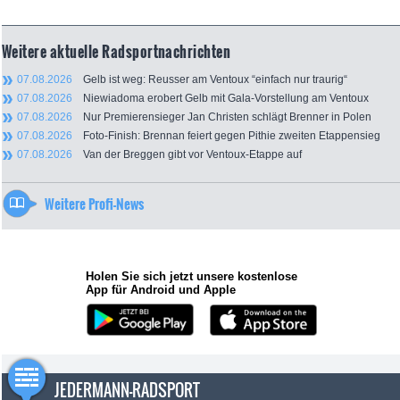
Weitere aktuelle Radsportnachrichten
07.08.2026
Gelb ist weg: Reusser am Ventoux “einfach nur traurig“
07.08.2026
Niewiadoma erobert Gelb mit Gala-Vorstellung am Ventoux
07.08.2026
Nur Premierensieger Jan Christen schlägt Brenner in Polen
07.08.2026
Foto-Finish: Brennan feiert gegen Pithie zweiten Etappensieg
07.08.2026
Van der Breggen gibt vor Ventoux-Etappe auf
Weitere Profi-News
Holen Sie sich jetzt unsere kostenlose
App für Android und Apple
JEDERMANN-RADSPORT