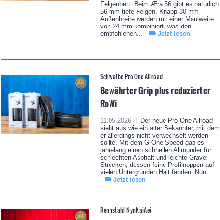
Felgenbett. Beim Æra 56 gibt es natürlich
56 mm tiefe Felgen. Knapp 30 mm
Außenbreite werden mit einer Maulweite
von 24 mm kombiniert, was den
empfohlenen...
Jetzt lesen
Schwalbe Pro One Allroad
Bewährter Grip plus reduzierter
RoWi
11.05.2026 |
Der neue Pro One Allroad
sieht aus wie ein alter Bekannter, mit dem
er allerdings nicht verwechselt werden
sollte. Mit dem G-One Speed gab es
jahrelang einen schnellen Allrounder für
schlechten Asphalt und leichte Gravel-
Strecken, dessen feine Profilnoppen auf
vielen Untergründen Halt fanden. Nun...
Jetzt lesen
Rennstahl NynKaiAei