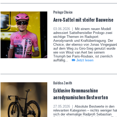
Prologo Choice
Aero-Sattel mit steifer Bauweise
03.06.2026 |
Mit einem neuen Modell
adressiert Sattelhersteller Prologo zwei
wichtige Themen im Radsport:
Aerodynamik und Kraftübertragung. Der
Choice, der ebenso von Jonas Vingegaar
auf dem Weg zu Giro-Sieg genutzt wurde
wie von Wout van Aert bei seinem
Triumph bei Paris-Roubaix, ist ziemlich
auffällig...
Jetzt lesen
Baldiso Zenith
Exklusive Rennmaschine
aerodynamischen Bestwerten
27.05.2026 |
Absolute Bestwerte in den
relevanten Kategorien – nichts weniger ha
sich der ehemalige Radprofi Sebastian