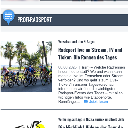
PROFI-RADSPORT
Vorschau auf den 9. August
Radsport live im Stream, TV und
Ticker: Die Rennen des Tages
08.08.2026 |
(rsn) – Welche Radrennen
finden heute statt? Wo und wann kann
man sie live im Fernsehen oder Stream
verfolgen? Und wo geht´s zum Live-
Ticker?In unserer Tagesvorschau
informieren wir über die wichtigsten
Radsport-Events des Tages – mit allen
wichtigen Infos wie Etappenorte,
Rennlänge,...
Jetzt lesen
Vollering schlägt in Nizza zurück und holt Gelb
Die Highlight-Videos der Tour de