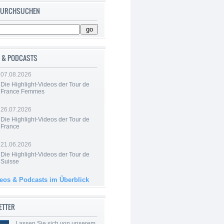
 DURCHSUCHEN
 & PODCASTS
07.08.2026
Die Highlight-Videos der Tour de
France Femmes
26.07.2026
Die Highlight-Videos der Tour de
France
21.06.2026
Die Highlight-Videos der Tour de
Suisse
deos & Podcasts im Überblick
ETTER
Lassen Sie sich von unserem