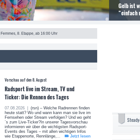
Gelb ist 
“einfach 
 Femmes, 8. Etappe, ab 16:00 Uhr
Vorschau auf den 8. August
Radsport live im Stream, TV und
Ticker: Die Rennen des Tages
07.08.2026 |
(rsn) – Welche Radrennen finden
heute statt? Wo und wann kann man sie live im
Fernsehen oder Stream verfolgen? Und wo geht
Steady
´s zum Live-Ticker?In unserer Tagesvorschau
informieren wir über die wichtigsten Radsport-
Events des Tages – mit allen wichtigen Infos
wie Etappenorte, Rennlänge,...
Jetzt lesen