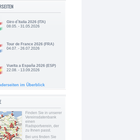
RSEITEN
Giro d`Italia 2026
(ITA)
08.05. - 31.05.2026
Tour de France 2026
(FRA)
04.07. - 26.07.2026
Vuelta a España 2026
(ESP)
22.08. - 13.09.2026
nderseiten im Überblick
E
Finden Sie in unserer
Vereinsdatenbank
einen
Radsportverein, der
zu Ihnen passt.
Bei uns finden Sie