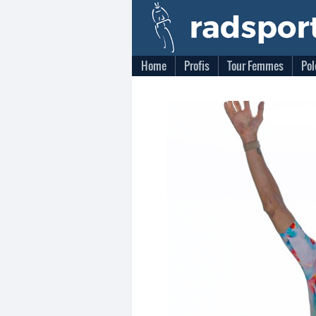
Home
Profis
Tour Femmes
Pol