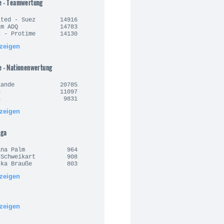
e - Teamwertung
nited - Suez 14916
Team ADQ 14783
rx - Protime 14130
nzeigen
e - Nationenwertung
derlande 20785
alien 11097
anien 9831
nzeigen
iga
arina Palm 964
n Schweikart 908
ziska Brauße 803
nzeigen
nzeigen