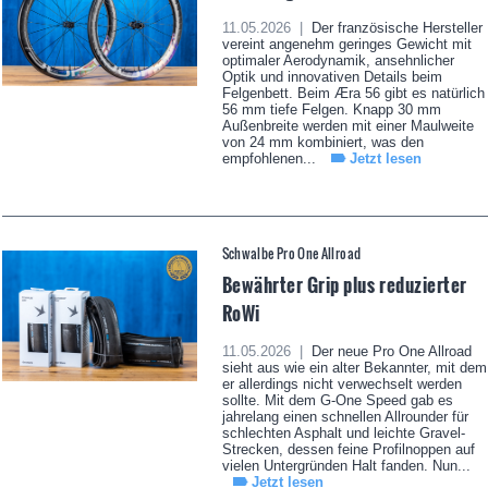
11.05.2026 |
Der französische Hersteller
vereint angenehm geringes Gewicht mit
optimaler Aerodynamik, ansehnlicher
Optik und innovativen Details beim
Felgenbett. Beim Æra 56 gibt es natürlich
56 mm tiefe Felgen. Knapp 30 mm
Außenbreite werden mit einer Maulweite
von 24 mm kombiniert, was den
empfohlenen...
Jetzt lesen
Schwalbe Pro One Allroad
Bewährter Grip plus reduzierter
RoWi
11.05.2026 |
Der neue Pro One Allroad
sieht aus wie ein alter Bekannter, mit dem
er allerdings nicht verwechselt werden
sollte. Mit dem G-One Speed gab es
jahrelang einen schnellen Allrounder für
schlechten Asphalt und leichte Gravel-
Strecken, dessen feine Profilnoppen auf
vielen Untergründen Halt fanden. Nun...
Jetzt lesen