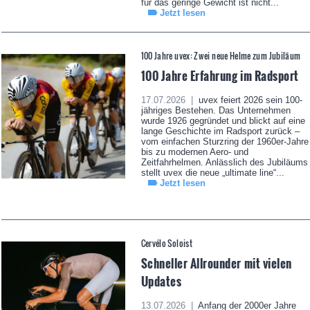
für das geringe Gewicht ist nicht...
Jetzt lesen
100 Jahre uvex: Zwei neue Helme zum Jubiläum
100 Jahre Erfahrung im Radsport
17.07.2026 |
uvex feiert 2026 sein 100-
jähriges Bestehen. Das Unternehmen
wurde 1926 gegründet und blickt auf eine
lange Geschichte im Radsport zurück –
vom einfachen Sturzring der 1960er-Jahre
bis zu modernen Aero- und
Zeitfahrhelmen. Anlässlich des Jubiläums
stellt uvex die neue „ultimate line“...
Jetzt lesen
Cervélo Soloist
Schneller Allrounder mit vielen
Updates
13.07.2026 |
Anfang der 2000er Jahre