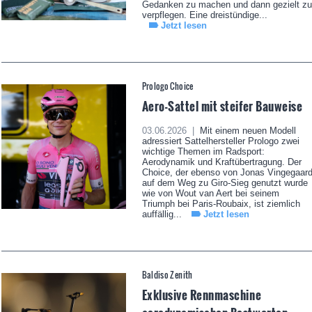
Gedanken zu machen und dann gezielt zu
verpflegen. Eine dreistündige...
Jetzt lesen
Prologo Choice
Aero-Sattel mit steifer Bauweise
03.06.2026 |
Mit einem neuen Modell
adressiert Sattelhersteller Prologo zwei
wichtige Themen im Radsport:
Aerodynamik und Kraftübertragung. Der
Choice, der ebenso von Jonas Vingegaar
auf dem Weg zu Giro-Sieg genutzt wurde
wie von Wout van Aert bei seinem
Triumph bei Paris-Roubaix, ist ziemlich
auffällig...
Jetzt lesen
Baldiso Zenith
Exklusive Rennmaschine