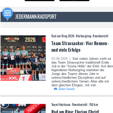
JEDERMANN-RADSPORT
Rad am Ring 2026 - Nürburgring - Rennbericht
Team Strassacker: Vier Rennen -
und viele Erfolge
03.08.2026 |
Seit vielen Jahren zieht es
das Team Strassacker traditionell Ende
Juli in die "Grüne Hölle" der Eifel. Auf de
legendären Nürburgring starteten die
Jungs des Teams dieses Jahr in
unterschiedlichen Disziplinen und auf
unterschiedlichem Terrain. Aber alle mit
dem gleichen Ehrgeiz, mit viel...
Jetzt lesen
Team Velolease - Rennbericht - 150 km
Rad am Ring: Florian Christ