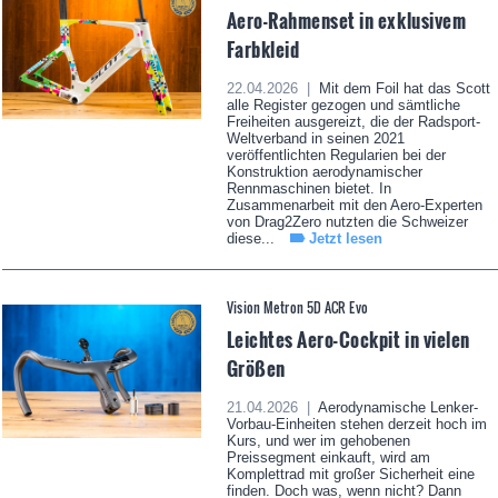
Aero-Rahmenset in exklusivem
Farbkleid
22.04.2026 |
Mit dem Foil hat das Scott
alle Register gezogen und sämtliche
Freiheiten ausgereizt, die der Radsport-
Weltverband in seinen 2021
veröffentlichten Regularien bei der
Konstruktion aerodynamischer
Rennmaschinen bietet. In
Zusammenarbeit mit den Aero-Experten
von Drag2Zero nutzten die Schweizer
diese...
Jetzt lesen
Vision Metron 5D ACR Evo
Leichtes Aero-Cockpit in vielen
Größen
21.04.2026 |
Aerodynamische Lenker-
Vorbau-Einheiten stehen derzeit hoch im
Kurs, und wer im gehobenen
Preissegment einkauft, wird am
Komplettrad mit großer Sicherheit eine
finden. Doch was, wenn nicht? Dann