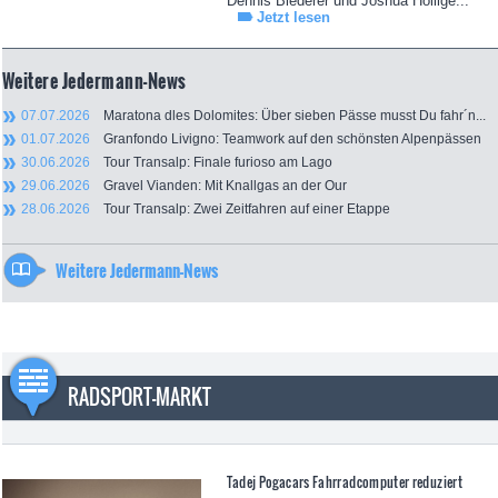
Dennis Biederer und Joshua Höllige...
Jetzt lesen
Weitere Jedermann-News
07.07.2026
Maratona dles Dolomites: Über sieben Pässe musst Du fahr´n...
01.07.2026
Granfondo Livigno: Teamwork auf den schönsten Alpenpässen
30.06.2026
Tour Transalp: Finale furioso am Lago
29.06.2026
Gravel Vianden: Mit Knallgas an der Our
28.06.2026
Tour Transalp: Zwei Zeitfahren auf einer Etappe
Weitere Jedermann-News
RADSPORT-MARKT
Tadej Pogacars Fahrradcomputer reduziert