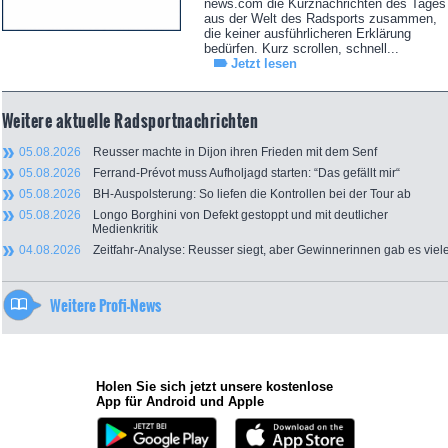
news.com die Kurznachrichten des Tages
aus der Welt des Radsports zusammen,
die keiner ausführlicheren Erklärung
bedürfen. Kurz scrollen, schnell...
Jetzt lesen
Weitere aktuelle Radsportnachrichten
05.08.2026
Reusser machte in Dijon ihren Frieden mit dem Senf
05.08.2026
Ferrand-Prévot muss Aufholjagd starten: “Das gefällt mir“
05.08.2026
BH-Auspolsterung: So liefen die Kontrollen bei der Tour ab
05.08.2026
Longo Borghini von Defekt gestoppt und mit deutlicher
Medienkritik
04.08.2026
Zeitfahr-Analyse: Reusser siegt, aber Gewinnerinnen gab es viel
Weitere Profi-News
Holen Sie sich jetzt unsere kostenlose
App für Android und Apple