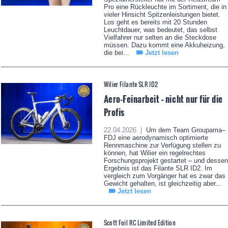
Pro eine Rückleuchte im Sortiment, die in
vieler Hinsicht Spitzenleistungen bietet.
Los geht es bereits mit 20 Stunden
Leuchtdauer, was bedeutet, das selbst
Vielfahrer nur selten an die Steckdose
müssen. Dazu kommt eine Akkuheizung,
die bei...
Jetzt lesen
Wilier Filante SLR ID2
Aero-Feinarbeit – nicht nur für die
Profis
22.04.2026 |
Um dem Team Groupama–
FDJ eine aerodynamisch optimierte
Rennmaschine zur Verfügung stellen zu
können, hat Wilier ein regelrechtes
Forschungsprojekt gestartet – und dessen
Ergebnis ist das Filante SLR ID2. Im
vergleich zum Vorgänger hat es zwar das
Gewicht gehalten, ist gleichzeitig aber...
Jetzt lesen
Scott Foil RC Limited Edition