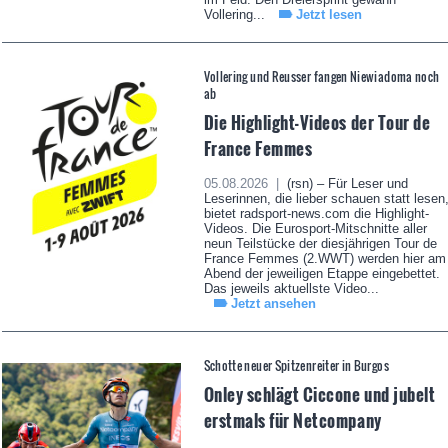
Vollering...
Jetzt lesen
Vollering und Reusser fangen Niewiadoma noch
ab
Die Highlight-Videos der Tour de
France Femmes
05.08.2026 |
(rsn) – Für Leser und
Leserinnen, die lieber schauen statt lesen
bietet radsport-news.com die Highlight-
Videos. Die Eurosport-Mitschnitte aller
neun Teilstücke der diesjährigen Tour de
France Femmes (2.WWT) werden hier am
Abend der jeweiligen Etappe eingebettet.
Das jeweils aktuellste Video...
Jetzt ansehen
Schotte neuer Spitzenreiter in Burgos
Onley schlägt Ciccone und jubelt
erstmals für Netcompany