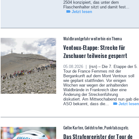
2504 konzipiert, das unter dem
Flaschenhalter sitzt und damit fest...
Jetzt lesen
Waldbrandgefahr weiterhin ein Thema
Ventoux-Etappe: Strecke für
Zuschauer teilweise gesperrt
05.08.2026 |
(rsn) – Die 7. Etappe der 5.
Tour de France Femmes mit der
Bergankunft auf dem Mont Ventoux soll
wie geplant stattfinden. Vor einigen
Wochen war wegen der anhaltenden
Waldbrände in Frankreich über eine
Änderung der Streckenführung
diskutiert. Am Mittwochabend nun gab die
ASO bekannt, dass die...
Jetzt lesen
Gelbe Karten, Geldstrafen, Punktabzug etc.
Das Strafenregister der Tour de