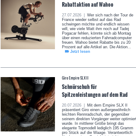
Rabattaktion auf Wahoo
27.07.2026 |
Wer sich nach der Tour de
France wieder selbst auf das Rad
schwingen möchte und endlich wissen
will, wie viele Watt ihm noch auf Tadej
Pogacar fehlen, könnte sich ab Montag
über einen reduzierten Fahrradcomputer
freuen. Wahoo bietet Rabatte bis zu 20
Prozent auf alle Artikel an. Die Aktion...
Jetzt lesen
Giro Empire SLX II
Schnürschuh für
Spitzenleistungen auf dem Rad
20.07.2026 |
Mit dem Empire SLX II
präsentiert Giro einen außergewöhnlich
leichten Rennradschuh, der gegenüber
seinem direkten Vorgänger weiter optimier
wurde. In mittlerer Größe bringt das
elegante Topmodell lediglich 195 Gramm
pro Stück auf die Waage. Verantwortlich