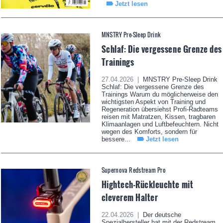
Jetzt lesen
MNSTRY Pre-Sleep Drink
Schlaf: Die vergessene Grenze des
Trainings
27.04.2026 |
MNSTRY Pre-Sleep Drink
Schlaf: Die vergessene Grenze des
Trainings Warum du möglicherweise den
wichtigsten Aspekt von Training und
Regeneration übersiehst Profi-Radteams
reisen mit Matratzen, Kissen, tragbaren
Klimaanlagen und Luftbefeuchtern. Nicht
wegen des Komforts, sondern für
bessere...
Jetzt lesen
Supernova Redstream Pro
Hightech-Rückleuchte mit
cleverem Halter
22.04.2026 |
Der deutsche
Spezialhersteller hat mit der Redstream