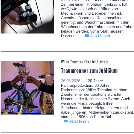
Zeit bei einem Profiteam verbracht hat,
weiß, wie hektisch der Alltag von
Mechanikern und Betreuerinnen ist.
Abends müssen die Rennmaschinen
gereinigt und Waschmaschinen mit den
Wäschenetzen der Fahrerinnen und Fahre
beladen werden, vorm Start müssen
Dutzende...
Jetzt lesen
Wilier Triestina Filante Ultimate
Traumrenner zum Jubiläum
26.06.2026 |
120 Jahre
Fahrradproduktion, 80 Jahre
Radrennsport: Wilier Triestina ist ohne
Zweifel einer der traditionsreichsten
Namen in der italienischen Szene. Auch
wenn die Firma bezüglich ihrer
Sichtbarkeit hinter erfolgreicheren (und
dabei jüngeren) Mitbewerbern zurücksteht
sind das 1906 von Pietro Dal...
Jetzt lesen