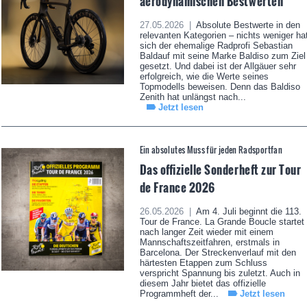
aerodynamischen Bestwerten
27.05.2026 |
Absolute Bestwerte in den
relevanten Kategorien – nichts weniger ha
sich der ehemalige Radprofi Sebastian
Baldauf mit seine Marke Baldiso zum Ziel
gesetzt. Und dabei ist der Allgäuer sehr
erfolgreich, wie die Werte seines
Topmodells beweisen. Denn das Baldiso
Zenith hat unlängst nach...
Jetzt lesen
Ein absolutes Muss für jeden Radsportfan
Das offizielle Sonderheft zur Tour
de France 2026
26.05.2026 |
Am 4. Juli beginnt die 113.
Tour de France. La Grande Boucle startet
nach langer Zeit wieder mit einem
Mannschaftszeitfahren, erstmals in
Barcelona. Der Streckenverlauf mit den
härtesten Etappen zum Schluss
verspricht Spannung bis zuletzt. Auch in
diesem Jahr bietet das offizielle
Programmheft der...
Jetzt lesen