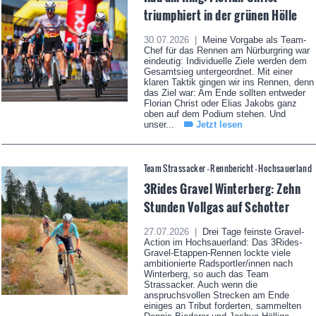
triumphiert in der grünen Hölle
30.07.2026 |
Meine Vorgabe als Team-
Chef für das Rennen am Nürburgring war
eindeutig: Individuelle Ziele werden dem
Gesamtsieg untergeordnet. Mit einer
klaren Taktik gingen wir ins Rennen, denn
das Ziel war: Am Ende sollten entweder
Florian Christ oder Elias Jakobs ganz
oben auf dem Podium stehen. Und
unser...
Jetzt lesen
Team Strassacker - Rennbericht - Hochsauerland
3Rides Gravel Winterberg: Zehn
Stunden Vollgas auf Schotter
27.07.2026 |
Drei Tage feinste Gravel-
Action im Hochsauerland: Das 3Rides-
Gravel-Etappen-Rennen lockte viele
ambitionierte Radsportler/innen nach
Winterberg, so auch das Team
Strassacker. Auch wenn die
anspruchsvollen Strecken am Ende
einiges an Tribut forderten, sammelten