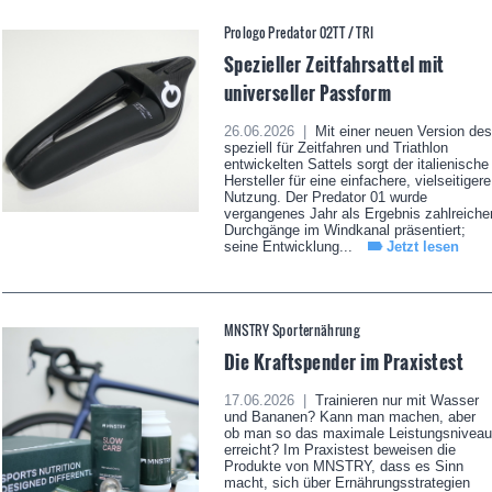
Prologo Predator 02TT / TRI
Spezieller Zeitfahrsattel mit
universeller Passform
26.06.2026 |
Mit einer neuen Version des
speziell für Zeitfahren und Triathlon
entwickelten Sattels sorgt der italienische
Hersteller für eine einfachere, vielseitigere
Nutzung. Der Predator 01 wurde
vergangenes Jahr als Ergebnis zahlreiche
Durchgänge im Windkanal präsentiert;
seine Entwicklung...
Jetzt lesen
MNSTRY Sporternährung
Die Kraftspender im Praxistest
17.06.2026 |
Trainieren nur mit Wasser
und Bananen? Kann man machen, aber
ob man so das maximale Leistungsniveau
erreicht? Im Praxistest beweisen die
Produkte von MNSTRY, dass es Sinn
macht, sich über Ernährungsstrategien