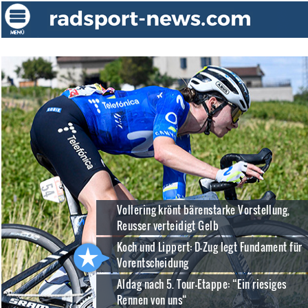
Vollering krönt bärenstarke Vorstellung,
Reusser verteidigt Gelb
Koch und Lippert: D-Zug legt Fundament für
Vorentscheidung
Aldag nach 5. Tour-Etappe: “Ein riesiges
Rennen von uns“