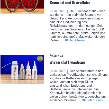
Rennrad und Gravelbike
21.04.2026 |
Bei Bikebeat steht – wen
wundert’s – die optimale Balance von
Gewicht und Aerodynamik im Fokus –
plus eine Reduzierung des
Rollwiderstandes. In der heutigen Zeit
heißt das: ein Satzgewicht unter 1.000
Gramm, 45 mm tiefe, breite Felgen und
natürlich eine große Maulweite, die den
Reifen...
Jetzt lesen
Kettenwixe
Wixen statt wachsen
20.04.2026 |
Der Schmierstoff in den
praktischen Tropfflaschen spricht all jene
an, die ihre Kette klassisch pflegen
wollen, anstatt sich dem Diktat
umständlichen Entfettens und
Heißwachsens zu unterwerfen. Die
Kettenwixe belohnt sie dafür mit seit
vielen Jahren bewährten Eigenschaften,
zu denen minimale...
Jetzt lesen