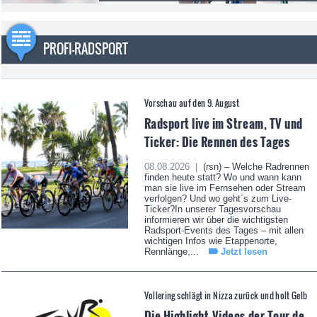
PROFI-RADSPORT
Vorschau auf den 9. August
Radsport live im Stream, TV und
Ticker: Die Rennen des Tages
08.08.2026 |
(rsn) – Welche Radrennen
finden heute statt? Wo und wann kann
man sie live im Fernsehen oder Stream
verfolgen? Und wo geht´s zum Live-
Ticker?In unserer Tagesvorschau
informieren wir über die wichtigsten
Radsport-Events des Tages – mit allen
wichtigen Infos wie Etappenorte,
Rennlänge,...
Jetzt lesen
Vollering schlägt in Nizza zurück und holt Gelb
Die Highlight-Videos der Tour de