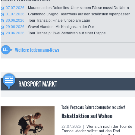
07.07.2026
Maratona dles Dolomites: Über sieben Pässe musst Du fahr´n...
01.07.2026
Granfondo Livigno: Teamwork auf den schönsten Alpenpässen
30.06.2026
Tour Transalp: Finale furioso am Lago
29.06.2026
Gravel Vianden: Mit Knallgas an der Our
28.06.2026
Tour Transalp: Zwei Zeitfahren auf einer Etappe
Weitere Jedermann-News
RADSPORT-MARKT
Tadej Pogacars Fahrradcomputer reduziert
Rabattaktion auf Wahoo
27.07.2026 |
Wer sich nach der Tour de
France wieder selbst auf das Rad