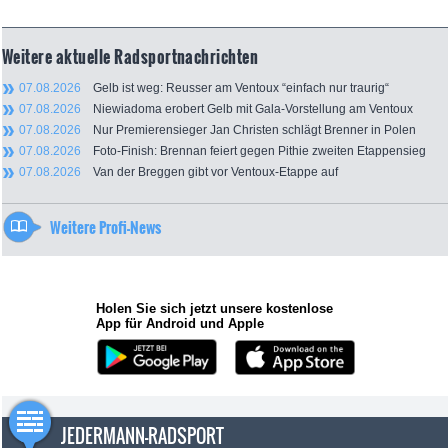
Weitere aktuelle Radsportnachrichten
07.08.2026
Gelb ist weg: Reusser am Ventoux “einfach nur traurig“
07.08.2026
Niewiadoma erobert Gelb mit Gala-Vorstellung am Ventoux
07.08.2026
Nur Premierensieger Jan Christen schlägt Brenner in Polen
07.08.2026
Foto-Finish: Brennan feiert gegen Pithie zweiten Etappensieg
07.08.2026
Van der Breggen gibt vor Ventoux-Etappe auf
Weitere Profi-News
Holen Sie sich jetzt unsere kostenlose
App für Android und Apple
JEDERMANN-RADSPORT