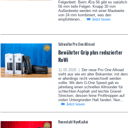
Felgenbett. Beim Æra 56 gibt es natürlich
56 mm tiefe Felgen. Knapp 30 mm
Außenbreite werden mit einer Maulweite
von 24 mm kombiniert, was den
empfohlenen...
Jetzt lesen
Schwalbe Pro One Allroad
Bewährter Grip plus reduzierter
RoWi
11.05.2026 |
Der neue Pro One Allroad
sieht aus wie ein alter Bekannter, mit dem
er allerdings nicht verwechselt werden
sollte. Mit dem G-One Speed gab es
jahrelang einen schnellen Allrounder für
schlechten Asphalt und leichte Gravel-
Strecken, dessen feine Profilnoppen auf
vielen Untergründen Halt fanden. Nun...
Jetzt lesen
Rennstahl NynKaiAei