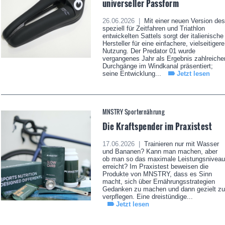
universeller Passform
26.06.2026 |
Mit einer neuen Version des
speziell für Zeitfahren und Triathlon
entwickelten Sattels sorgt der italienische
Hersteller für eine einfachere, vielseitigere
Nutzung. Der Predator 01 wurde
vergangenes Jahr als Ergebnis zahlreiche
Durchgänge im Windkanal präsentiert;
seine Entwicklung...
Jetzt lesen
MNSTRY Sporternährung
Die Kraftspender im Praxistest
17.06.2026 |
Trainieren nur mit Wasser
und Bananen? Kann man machen, aber
ob man so das maximale Leistungsniveau
erreicht? Im Praxistest beweisen die
Produkte von MNSTRY, dass es Sinn
macht, sich über Ernährungsstrategien
Gedanken zu machen und dann gezielt zu
verpflegen. Eine dreistündige...
Jetzt lesen