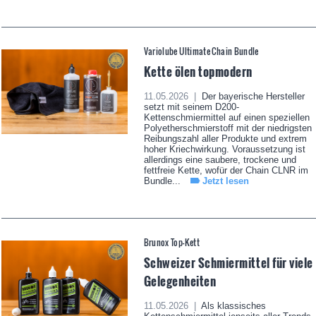
Variolube Ultimate Chain Bundle
Kette ölen topmodern
11.05.2026 |
Der bayerische Hersteller
setzt mit seinem D200-
Kettenschmiermittel auf einen speziellen
Polyetherschmierstoff mit der niedrigsten
Reibungszahl aller Produkte und extrem
hoher Kriechwirkung. Voraussetzung ist
allerdings eine saubere, trockene und
fettfreie Kette, wofür der Chain CLNR im
Bundle...
Jetzt lesen
Brunox Top-Kett
Schweizer Schmiermittel für viele
Gelegenheiten
11.05.2026 |
Als klassisches