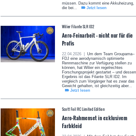
müssen. Dazu kommt eine Akkuheizung,
die bei...
Jetzt lesen
Wilier Filante SLR ID2
Aero-Feinarbeit – nicht nur für die
Profis
22.04.2026 |
Um dem Team Groupama–
FDJ eine aerodynamisch optimierte
Rennmaschine zur Verfügung stellen zu
können, hat Wilier ein regelrechtes
Forschungsprojekt gestartet – und dessen
Ergebnis ist das Filante SLR ID2. Im
vergleich zum Vorgänger hat es zwar das
Gewicht gehalten, ist gleichzeitig aber...
Jetzt lesen
Scott Foil RC Limited Edition
Aero-Rahmenset in exklusivem
Farbkleid