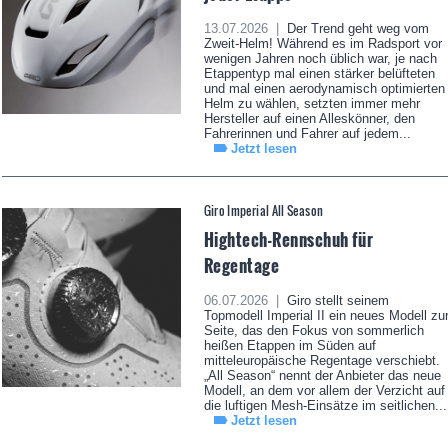
13.07.2026 |
Der Trend geht weg vom
Zweit-Helm! Während es im Radsport vor
wenigen Jahren noch üblich war, je nach
Etappentyp mal einen stärker belüfteten
und mal einen aerodynamisch optimierten
Helm zu wählen, setzten immer mehr
Hersteller auf einen Alleskönner, den
Fahrerinnen und Fahrer auf jedem...
Jetzt lesen
Giro Imperial All Season
Hightech-Rennschuh für
Regentage
06.07.2026 |
Giro stellt seinem
Topmodell Imperial II ein neues Modell zu
Seite, das den Fokus von sommerlich
heißen Etappen im Süden auf
mitteleuropäische Regentage verschiebt.
„All Season“ nennt der Anbieter das neue
Modell, an dem vor allem der Verzicht auf
die luftigen Mesh-Einsätze im seitlichen...
Jetzt lesen