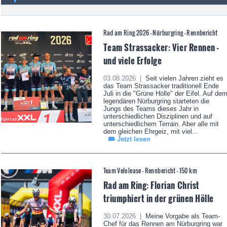
Rad am Ring 2026 - Nürburgring - Rennbericht
Team Strassacker: Vier Rennen -
und viele Erfolge
03.08.2026 |
Seit vielen Jahren zieht es
das Team Strassacker traditionell Ende
Juli in die "Grüne Hölle" der Eifel. Auf de
legendären Nürburgring starteten die
Jungs des Teams dieses Jahr in
unterschiedlichen Disziplinen und auf
unterschiedlichem Terrain. Aber alle mit
dem gleichen Ehrgeiz, mit viel...
Jetzt lesen
Team Velolease - Rennbericht - 150 km
Rad am Ring: Florian Christ
triumphiert in der grünen Hölle
30.07.2026 |
Meine Vorgabe als Team-
Chef für das Rennen am Nürburgring war