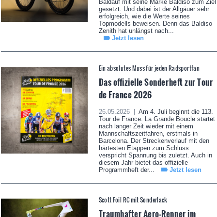
Baldauf mit seine Marke Baldiso zum Ziel
gesetzt. Und dabei ist der Allgäuer sehr
erfolgreich, wie die Werte seines
Topmodells beweisen. Denn das Baldiso
Zenith hat unlängst nach...
Jetzt lesen
Ein absolutes Muss für jeden Radsportfan
Das offizielle Sonderheft zur Tour
de France 2026
26.05.2026 |
Am 4. Juli beginnt die 113.
Tour de France. La Grande Boucle startet
nach langer Zeit wieder mit einem
Mannschaftszeitfahren, erstmals in
Barcelona. Der Streckenverlauf mit den
härtesten Etappen zum Schluss
verspricht Spannung bis zuletzt. Auch in
diesem Jahr bietet das offizielle
Programmheft der...
Jetzt lesen
Scott Foil RC mit Sonderlack
Traumhafter Aero-Renner im