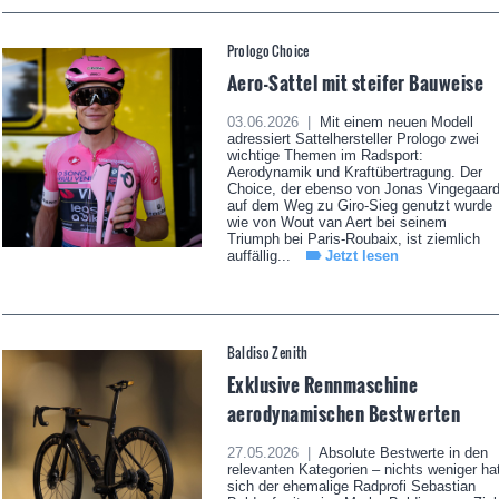
Prologo Choice
Aero-Sattel mit steifer Bauweise
03.06.2026 |
Mit einem neuen Modell
adressiert Sattelhersteller Prologo zwei
wichtige Themen im Radsport:
Aerodynamik und Kraftübertragung. Der
Choice, der ebenso von Jonas Vingegaar
auf dem Weg zu Giro-Sieg genutzt wurde
wie von Wout van Aert bei seinem
Triumph bei Paris-Roubaix, ist ziemlich
auffällig...
Jetzt lesen
Baldiso Zenith
Exklusive Rennmaschine
aerodynamischen Bestwerten
27.05.2026 |
Absolute Bestwerte in den
relevanten Kategorien – nichts weniger ha
sich der ehemalige Radprofi Sebastian