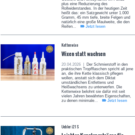
plus eine Reduzierung des
Rollwiderstandes. In der heutigen Zeit
heißt das: ein Satzgewicht unter 1.000
Gramm, 45 mm tiefe, breite Felgen und
natürlich eine große Maulweite, die den
Reifen...
Jetzt lesen
Kettenwixe
Wixen statt wachsen
20.04.2026 |
Der Schmierstoff in den
praktischen Tropfflaschen spricht all jene
an, die ihre Kette klassisch pflegen
wollen, anstatt sich dem Diktat
umständlichen Entfettens und
Heißwachsens zu unterwerfen. Die
Kettenwixe belohnt sie dafür mit seit
vielen Jahren bewährten Eigenschaften,
zu denen minimale...
Jetzt lesen
Uebler i21 S