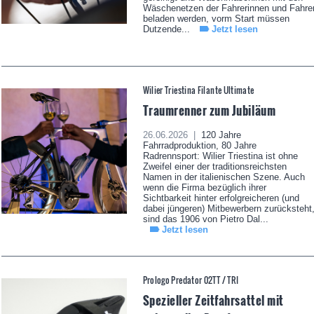
Wäschenetzen der Fahrerinnen und Fahre
beladen werden, vorm Start müssen
Dutzende...
Jetzt lesen
Wilier Triestina Filante Ultimate
Traumrenner zum Jubiläum
26.06.2026 |
120 Jahre
Fahrradproduktion, 80 Jahre
Radrennsport: Wilier Triestina ist ohne
Zweifel einer der traditionsreichsten
Namen in der italienischen Szene. Auch
wenn die Firma bezüglich ihrer
Sichtbarkeit hinter erfolgreicheren (und
dabei jüngeren) Mitbewerbern zurücksteht
sind das 1906 von Pietro Dal...
Jetzt lesen
Prologo Predator 02TT / TRI
Spezieller Zeitfahrsattel mit