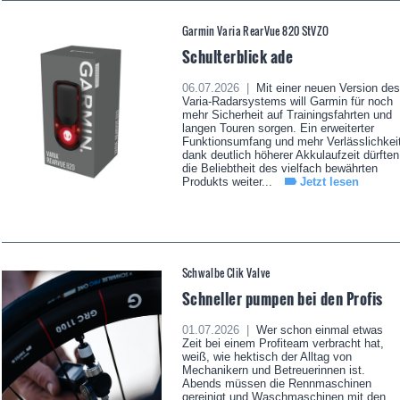
Garmin Varia RearVue 820 StVZO
Schulterblick ade
06.07.2026 |
Mit einer neuen Version des
Varia-Radarsystems will Garmin für noch
mehr Sicherheit auf Trainingsfahrten und
langen Touren sorgen. Ein erweiterter
Funktionsumfang und mehr Verlässlichkei
dank deutlich höherer Akkulaufzeit dürften
die Beliebtheit des vielfach bewährten
Produkts weiter...
Jetzt lesen
Schwalbe Clik Valve
Schneller pumpen bei den Profis
01.07.2026 |
Wer schon einmal etwas
Zeit bei einem Profiteam verbracht hat,
weiß, wie hektisch der Alltag von
Mechanikern und Betreuerinnen ist.
Abends müssen die Rennmaschinen
gereinigt und Waschmaschinen mit den