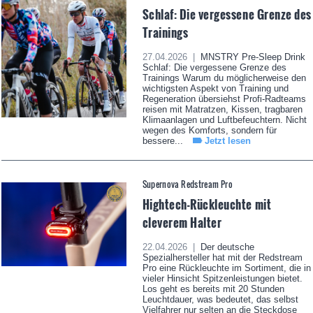
Schlaf: Die vergessene Grenze des
Trainings
27.04.2026 |
MNSTRY Pre-Sleep Drink
Schlaf: Die vergessene Grenze des
Trainings Warum du möglicherweise den
wichtigsten Aspekt von Training und
Regeneration übersiehst Profi-Radteams
reisen mit Matratzen, Kissen, tragbaren
Klimaanlagen und Luftbefeuchtern. Nicht
wegen des Komforts, sondern für
bessere...
Jetzt lesen
Supernova Redstream Pro
Hightech-Rückleuchte mit
cleverem Halter
22.04.2026 |
Der deutsche
Spezialhersteller hat mit der Redstream
Pro eine Rückleuchte im Sortiment, die in
vieler Hinsicht Spitzenleistungen bietet.
Los geht es bereits mit 20 Stunden
Leuchtdauer, was bedeutet, das selbst
Vielfahrer nur selten an die Steckdose