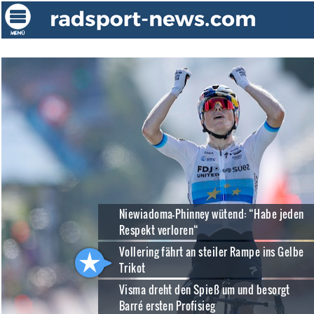
Niewiadoma-Phinney wütend: “Habe jeden
Respekt verloren“
Vollering fährt an steiler Rampe ins Gelbe
Trikot
Visma dreht den Spieß um und besorgt
Barré ersten Profisieg