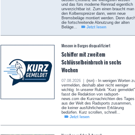
und das fürs moderne Rennrad eigentlich
unverzichtbar ist. Zum einen braucht man
den Kolbenspreizer dann, wenn neue
Bremsbeläge montiert werden. Denn durc
die fortschreitende Abnutzung der alten
Beläge...
Jetzt lesen
Moscon in Burgos disqualifiziert
Schiffer mit zweitem
Schlüsselbeinbruch in sechs
Wochen
07.08.2026 |
(rsn) - In wenigen Worten z
vermelden, deshalb aber nicht weniger
wichtig: In unserer Rubrik "Kurz gemeldet
fasst die Redaktion von radsport-
news.com die Kurznachrichten des Tages
aus der Welt des Radsports zusammen,
die keiner ausführlicheren Erklärung
bedürfen. Kurz scrollen, schnell...
Jetzt lesen