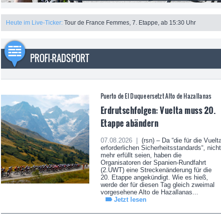
Heute im Live-Ticker:
Tour de France Femmes, 7. Etappe, ab 15:30 Uhr
PROFI-RADSPORT
Puerto de El Duque ersetzt Alto de Hazallanas
Erdrutschfolgen: Vuelta muss 20.
Etappe abändern
07.08.2026 |
(rsn) – Da “die für die Vuelt
erforderlichen Sicherheitsstandards“, nicht
mehr erfüllt seien, haben die
Organisatoren der Spanien-Rundfahrt
(2.UWT) eine Streckenänderung für die
20. Etappe angekündigt. Wie es hieß,
werde der für diesen Tag gleich zweimal
vorgesehene Alto de Hazallanas...
Jetzt lesen