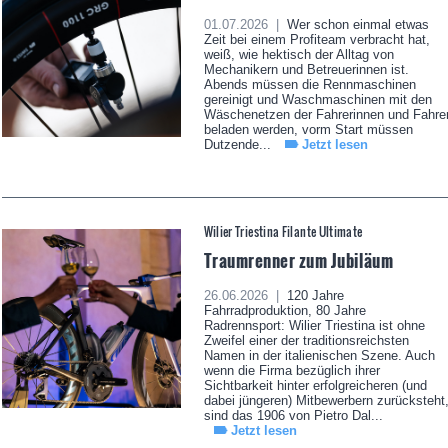
01.07.2026 |
Wer schon einmal etwas
Zeit bei einem Profiteam verbracht hat,
weiß, wie hektisch der Alltag von
Mechanikern und Betreuerinnen ist.
Abends müssen die Rennmaschinen
gereinigt und Waschmaschinen mit den
Wäschenetzen der Fahrerinnen und Fahre
beladen werden, vorm Start müssen
Dutzende...
Jetzt lesen
Wilier Triestina Filante Ultimate
Traumrenner zum Jubiläum
26.06.2026 |
120 Jahre
Fahrradproduktion, 80 Jahre
Radrennsport: Wilier Triestina ist ohne
Zweifel einer der traditionsreichsten
Namen in der italienischen Szene. Auch
wenn die Firma bezüglich ihrer
Sichtbarkeit hinter erfolgreicheren (und
dabei jüngeren) Mitbewerbern zurücksteht
sind das 1906 von Pietro Dal...
Jetzt lesen