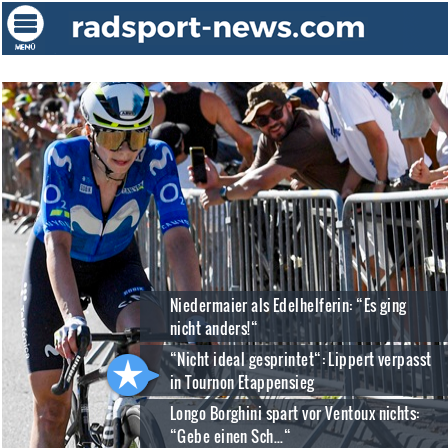
Niedermaier als Edelhelferin: “Es ging
nicht anders!“
“Nicht ideal gesprintet“: Lippert verpasst
in Tournon Etappensieg
Longo Borghini spart vor Ventoux nichts:
“Gebe einen Sch...“