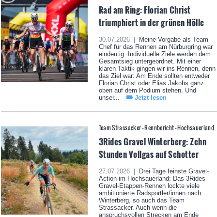
Rad am Ring: Florian Christ
triumphiert in der grünen Hölle
30.07.2026 |
Meine Vorgabe als Team-
Chef für das Rennen am Nürburgring war
eindeutig: Individuelle Ziele werden dem
Gesamtsieg untergeordnet. Mit einer
klaren Taktik gingen wir ins Rennen, denn
das Ziel war: Am Ende sollten entweder
Florian Christ oder Elias Jakobs ganz
oben auf dem Podium stehen. Und
unser...
Jetzt lesen
Team Strassacker - Rennbericht - Hochsauerland
3Rides Gravel Winterberg: Zehn
Stunden Vollgas auf Schotter
27.07.2026 |
Drei Tage feinste Gravel-
Action im Hochsauerland: Das 3Rides-
Gravel-Etappen-Rennen lockte viele
ambitionierte Radsportler/innen nach
Winterberg, so auch das Team
Strassacker. Auch wenn die
anspruchsvollen Strecken am Ende