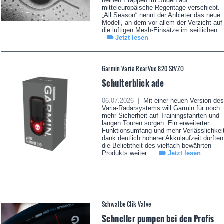
heißen Etappen im Süden auf
mitteleuropäische Regentage verschiebt.
„All Season“ nennt der Anbieter das neue
Modell, an dem vor allem der Verzicht auf
die luftigen Mesh-Einsätze im seitlichen...
Jetzt lesen
Garmin Varia RearVue 820 StVZO
Schulterblick ade
06.07.2026 |
Mit einer neuen Version des
Varia-Radarsystems will Garmin für noch
mehr Sicherheit auf Trainingsfahrten und
langen Touren sorgen. Ein erweiterter
Funktionsumfang und mehr Verlässlichkei
dank deutlich höherer Akkulaufzeit dürften
die Beliebtheit des vielfach bewährten
Produkts weiter...
Jetzt lesen
Schwalbe Clik Valve
Schneller pumpen bei den Profis