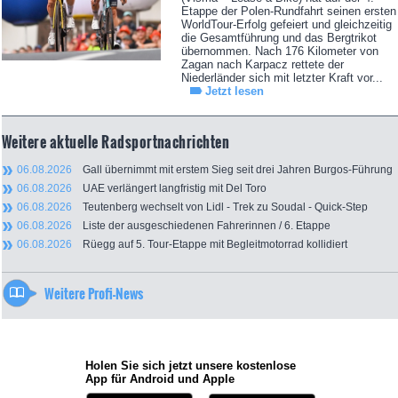
Etappe der Polen-Rundfahrt seinen ersten
WorldTour-Erfolg gefeiert und gleichzeitig
die Gesamtführung und das Bergtrikot
übernommen. Nach 176 Kilometer von
Zagan nach Karpacz rettete der
Niederländer sich mit letzter Kraft vor...
Jetzt lesen
Weitere aktuelle Radsportnachrichten
06.08.2026
Gall übernimmt mit erstem Sieg seit drei Jahren Burgos-Führung
06.08.2026
UAE verlängert langfristig mit Del Toro
06.08.2026
Teutenberg wechselt von Lidl - Trek zu Soudal - Quick-Step
06.08.2026
Liste der ausgeschiedenen Fahrerinnen / 6. Etappe
06.08.2026
Rüegg auf 5. Tour-Etappe mit Begleitmotorrad kollidiert
Weitere Profi-News
Holen Sie sich jetzt unsere kostenlose
App für Android und Apple