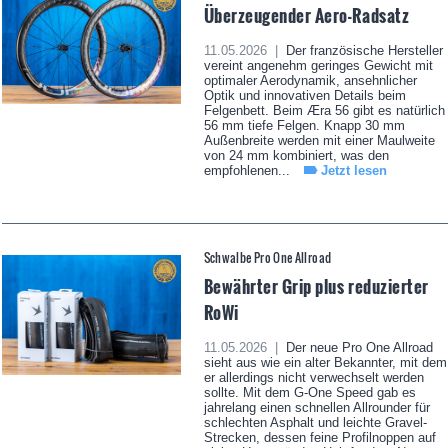
Überzeugender Aero-Radsatz
11.05.2026 |
Der französische Hersteller
vereint angenehm geringes Gewicht mit
optimaler Aerodynamik, ansehnlicher
Optik und innovativen Details beim
Felgenbett. Beim Æra 56 gibt es natürlich
56 mm tiefe Felgen. Knapp 30 mm
Außenbreite werden mit einer Maulweite
von 24 mm kombiniert, was den
empfohlenen...
Jetzt lesen
Schwalbe Pro One Allroad
Bewährter Grip plus reduzierter
RoWi
11.05.2026 |
Der neue Pro One Allroad
sieht aus wie ein alter Bekannter, mit dem
er allerdings nicht verwechselt werden
sollte. Mit dem G-One Speed gab es
jahrelang einen schnellen Allrounder für
schlechten Asphalt und leichte Gravel-
Strecken, dessen feine Profilnoppen auf