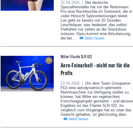
22.04.2026 |
Der deutsche
Spezialhersteller hat mit der Redstream
Pro eine Rückleuchte im Sortiment, die in
vieler Hinsicht Spitzenleistungen bietet.
Los geht es bereits mit 20 Stunden
Leuchtdauer, was bedeutet, das selbst
Vielfahrer nur selten an die Steckdose
müssen. Dazu kommt eine Akkuheizung,
die bei...
Jetzt lesen
Wilier Filante SLR ID2
Aero-Feinarbeit – nicht nur für die
Profis
22.04.2026 |
Um dem Team Groupama–
FDJ eine aerodynamisch optimierte
Rennmaschine zur Verfügung stellen zu
können, hat Wilier ein regelrechtes
Forschungsprojekt gestartet – und dessen
Ergebnis ist das Filante SLR ID2. Im
vergleich zum Vorgänger hat es zwar das
Gewicht gehalten, ist gleichzeitig aber...
Jetzt lesen