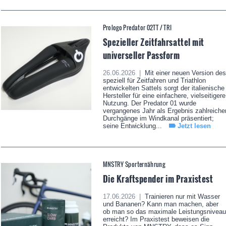
Prologo Predator 02TT / TRI
Spezieller Zeitfahrsattel mit
universeller Passform
26.06.2026 |
Mit einer neuen Version des
speziell für Zeitfahren und Triathlon
entwickelten Sattels sorgt der italienische
Hersteller für eine einfachere, vielseitigere
Nutzung. Der Predator 01 wurde
vergangenes Jahr als Ergebnis zahlreiche
Durchgänge im Windkanal präsentiert;
seine Entwicklung...
Jetzt lesen
MNSTRY Sporternährung
Die Kraftspender im Praxistest
17.06.2026 |
Trainieren nur mit Wasser
und Bananen? Kann man machen, aber
ob man so das maximale Leistungsniveau
erreicht? Im Praxistest beweisen die