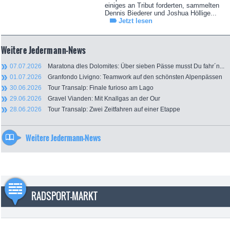
einiges an Tribut forderten, sammelten
Dennis Biederer und Joshua Höllige...
Jetzt lesen
Weitere Jedermann-News
07.07.2026
Maratona dles Dolomites: Über sieben Pässe musst Du fahr´n...
01.07.2026
Granfondo Livigno: Teamwork auf den schönsten Alpenpässen
30.06.2026
Tour Transalp: Finale furioso am Lago
29.06.2026
Gravel Vianden: Mit Knallgas an der Our
28.06.2026
Tour Transalp: Zwei Zeitfahren auf einer Etappe
Weitere Jedermann-News
RADSPORT-MARKT