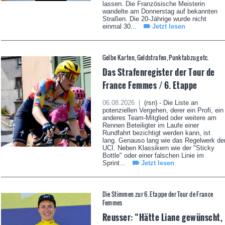
lassen. Die Französische Meisterin
wandelte am Donnerstag auf bekannten
Straßen. Die 20-Jährige wurde nicht
einmal 30...
Jetzt lesen
Gelbe Karten, Geldstrafen, Punktabzug etc.
Das Strafenregister der Tour de
France Femmes / 6. Etappe
06.08.2026 |
(rsn) - Die Liste an
potenziellen Vergehen, derer ein Profi, ein
anderes Team-Mitglied oder weitere am
Rennen Beteiligter im Laufe einer
Rundfahrt bezichtigt werden kann, ist
lang. Genauso lang wie das Regelwerk de
UCI. Neben Klassikern wie der "Sticky
Bottle" oder einer falschen Linie im
Sprint...
Jetzt lesen
Die Stimmen zur 6. Etappe der Tour de France
Femmes
Reusser: “Hätte Liane gewünscht,