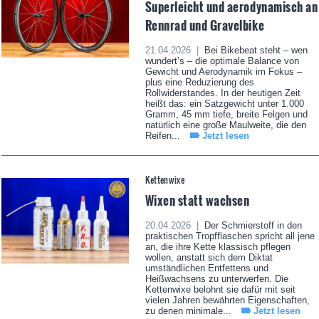
Superleicht und aerodynamisch an
Rennrad und Gravelbike
21.04.2026 |
Bei Bikebeat steht – wen
wundert’s – die optimale Balance von
Gewicht und Aerodynamik im Fokus –
plus eine Reduzierung des
Rollwiderstandes. In der heutigen Zeit
heißt das: ein Satzgewicht unter 1.000
Gramm, 45 mm tiefe, breite Felgen und
natürlich eine große Maulweite, die den
Reifen...
Jetzt lesen
Kettenwixe
Wixen statt wachsen
20.04.2026 |
Der Schmierstoff in den
praktischen Tropfflaschen spricht all jene
an, die ihre Kette klassisch pflegen
wollen, anstatt sich dem Diktat
umständlichen Entfettens und
Heißwachsens zu unterwerfen. Die
Kettenwixe belohnt sie dafür mit seit
vielen Jahren bewährten Eigenschaften,
zu denen minimale...
Jetzt lesen