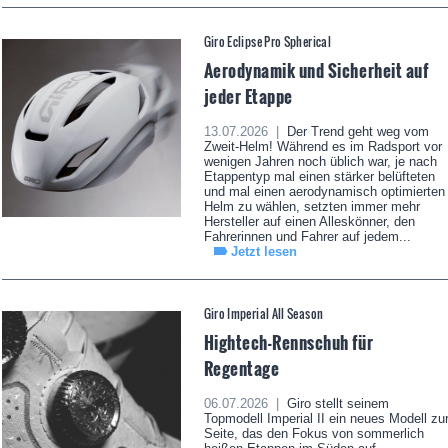
Giro Eclipse Pro Spherical
Aerodynamik und Sicherheit auf
jeder Etappe
13.07.2026 |
Der Trend geht weg vom
Zweit-Helm! Während es im Radsport vor
wenigen Jahren noch üblich war, je nach
Etappentyp mal einen stärker belüfteten
und mal einen aerodynamisch optimierten
Helm zu wählen, setzten immer mehr
Hersteller auf einen Alleskönner, den
Fahrerinnen und Fahrer auf jedem...
Jetzt lesen
Giro Imperial All Season
Hightech-Rennschuh für
Regentage
06.07.2026 |
Giro stellt seinem
Topmodell Imperial II ein neues Modell zu
Seite, das den Fokus von sommerlich