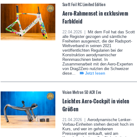
Scott Foil RC Limited Edition
Aero-Rahmenset in exklusivem
Farbkleid
22.04.2026 |
Mit dem Foil hat das Scott
alle Register gezogen und sämtliche
Freiheiten ausgereizt, die der Radsport-
Weltverband in seinen 2021
veröffentlichten Regularien bei der
Konstruktion aerodynamischer
Rennmaschinen bietet. In
Zusammenarbeit mit den Aero-Experten
von Drag2Zero nutzten die Schweizer
diese...
Jetzt lesen
Vision Metron 5D ACR Evo
Leichtes Aero-Cockpit in vielen
Größen
21.04.2026 |
Aerodynamische Lenker-
Vorbau-Einheiten stehen derzeit hoch im
Kurs, und wer im gehobenen
Preissegment einkauft, wird am