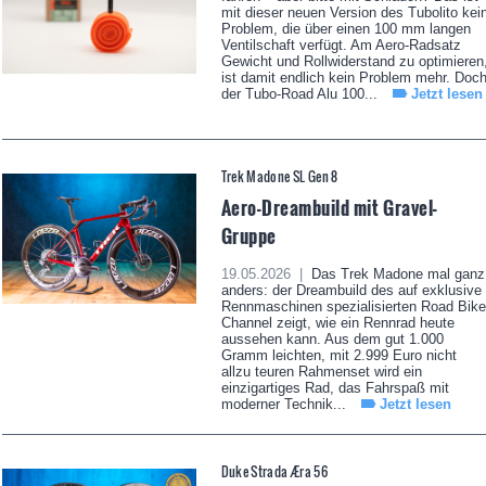
mit dieser neuen Version des Tubolito kei
Problem, die über einen 100 mm langen
Ventilschaft verfügt. Am Aero-Radsatz
Gewicht und Rollwiderstand zu optimieren
ist damit endlich kein Problem mehr. Doc
der Tubo-Road Alu 100...
Jetzt lesen
Trek Madone SL Gen 8
Aero-Dreambuild mit Gravel-
Gruppe
19.05.2026 |
Das Trek Madone mal ganz
anders: der Dreambuild des auf exklusive
Rennmaschinen spezialisierten Road Bike
Channel zeigt, wie ein Rennrad heute
aussehen kann. Aus dem gut 1.000
Gramm leichten, mit 2.999 Euro nicht
allzu teuren Rahmenset wird ein
einzigartiges Rad, das Fahrspaß mit
moderner Technik...
Jetzt lesen
Duke Strada Æra 56