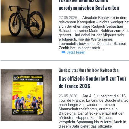
Exklusive Rennmaschine
aerodynamischen Bestwerten
27.05.2026 |
Absolute Bestwerte in den
relevanten Kategorien – nichts weniger ha
sich der ehemalige Radprofi Sebastian
Baldauf mit seine Marke Baldiso zum Ziel
gesetzt. Und dabei ist der Allgäuer sehr
erfolgreich, wie die Werte seines
Topmodells beweisen. Denn das Baldiso
Zenith hat unlängst nach...
Jetzt lesen
Ein absolutes Muss für jeden Radsportfan
Das offizielle Sonderheft zur Tour
de France 2026
26.05.2026 |
Am 4. Juli beginnt die 113.
Tour de France. La Grande Boucle startet
nach langer Zeit wieder mit einem
Mannschaftszeitfahren, erstmals in
Barcelona. Der Streckenverlauf mit den
härtesten Etappen zum Schluss
verspricht Spannung bis zuletzt. Auch in
diesem Jahr bietet das offizielle