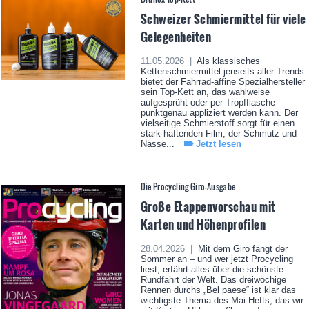
Schweizer Schmiermittel für viele
Gelegenheiten
11.05.2026 |
Als klassisches
Kettenschmiermittel jenseits aller Trends
bietet der Fahrrad-affine Spezialhersteller
sein Top-Kett an, das wahlweise
aufgesprüht oder per Tropfflasche
punktgenau appliziert werden kann. Der
vielseitige Schmierstoff sorgt für einen
stark haftenden Film, der Schmutz und
Nässe...
Jetzt lesen
Die Procycling Giro-Ausgabe
Große Etappenvorschau mit
Karten und Höhenprofilen
28.04.2026 |
Mit dem Giro fängt der
Sommer an – und wer jetzt Procycling
liest, erfährt alles über die schönste
Rundfahrt der Welt. Das dreiwöchige
Rennen durchs „Bel paese“ ist klar das
wichtigste Thema des Mai-Hefts, das wir