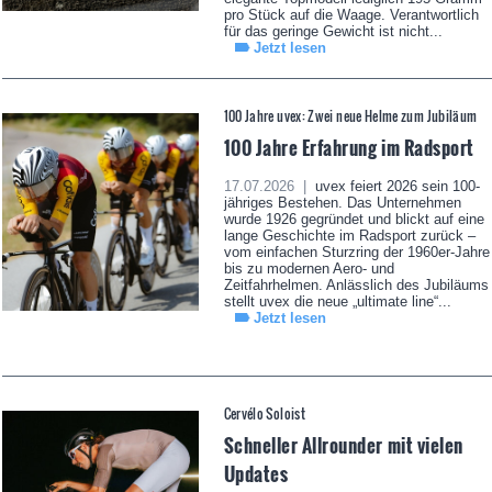
pro Stück auf die Waage. Verantwortlich
für das geringe Gewicht ist nicht...
Jetzt lesen
100 Jahre uvex: Zwei neue Helme zum Jubiläum
100 Jahre Erfahrung im Radsport
17.07.2026 |
uvex feiert 2026 sein 100-
jähriges Bestehen. Das Unternehmen
wurde 1926 gegründet und blickt auf eine
lange Geschichte im Radsport zurück –
vom einfachen Sturzring der 1960er-Jahre
bis zu modernen Aero- und
Zeitfahrhelmen. Anlässlich des Jubiläums
stellt uvex die neue „ultimate line“...
Jetzt lesen
Cervélo Soloist
Schneller Allrounder mit vielen
Updates