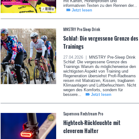
mit Karten, Höhenprofilen und
informativen Texten zu den Rennen der...
Jetzt lesen
MNSTRY Pre-Sleep Drink
Schlaf: Die vergessene Grenze des
Trainings
27.04.2026 |
MNSTRY Pre-Sleep Drink
Schlaf: Die vergessene Grenze des
Trainings Warum du möglicherweise den
wichtigsten Aspekt von Training und
Regeneration übersiehst Profi-Radteams
reisen mit Matratzen, Kissen, tragbaren
Klimaanlagen und Luftbefeuchtern. Nicht
wegen des Komforts, sondern für
bessere...
Jetzt lesen
Supernova Redstream Pro
Hightech-Rückleuchte mit
cleverem Halter