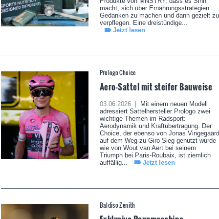
Produkte von MNSTRY, dass es Sinn
macht, sich über Ernährungsstrategien
Gedanken zu machen und dann gezielt zu
verpflegen. Eine dreistündige...
Jetzt lesen
Prologo Choice
Aero-Sattel mit steifer Bauweise
03.06.2026 |
Mit einem neuen Modell
adressiert Sattelhersteller Prologo zwei
wichtige Themen im Radsport:
Aerodynamik und Kraftübertragung. Der
Choice, der ebenso von Jonas Vingegaar
auf dem Weg zu Giro-Sieg genutzt wurde
wie von Wout van Aert bei seinem
Triumph bei Paris-Roubaix, ist ziemlich
auffällig...
Jetzt lesen
Baldiso Zenith