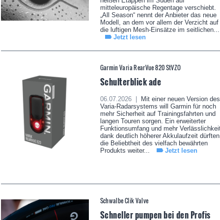
heißen Etappen im Süden auf
mitteleuropäische Regentage verschiebt.
„All Season“ nennt der Anbieter das neue
Modell, an dem vor allem der Verzicht auf
die luftigen Mesh-Einsätze im seitlichen...
Jetzt lesen
Garmin Varia RearVue 820 StVZO
Schulterblick ade
06.07.2026 |
Mit einer neuen Version des
Varia-Radarsystems will Garmin für noch
mehr Sicherheit auf Trainingsfahrten und
langen Touren sorgen. Ein erweiterter
Funktionsumfang und mehr Verlässlichkei
dank deutlich höherer Akkulaufzeit dürften
die Beliebtheit des vielfach bewährten
Produkts weiter...
Jetzt lesen
Schwalbe Clik Valve
Schneller pumpen bei den Profis