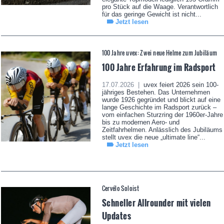
pro Stück auf die Waage. Verantwortlich
für das geringe Gewicht ist nicht...
Jetzt lesen
100 Jahre uvex: Zwei neue Helme zum Jubiläum
100 Jahre Erfahrung im Radsport
17.07.2026 |
uvex feiert 2026 sein 100-
jähriges Bestehen. Das Unternehmen
wurde 1926 gegründet und blickt auf eine
lange Geschichte im Radsport zurück –
vom einfachen Sturzring der 1960er-Jahre
bis zu modernen Aero- und
Zeitfahrhelmen. Anlässlich des Jubiläums
stellt uvex die neue „ultimate line“...
Jetzt lesen
Cervélo Soloist
Schneller Allrounder mit vielen
Updates