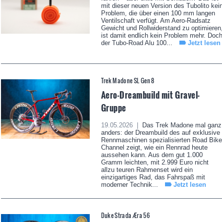
mit dieser neuen Version des Tubolito kei
Problem, die über einen 100 mm langen
Ventilschaft verfügt. Am Aero-Radsatz
Gewicht und Rollwiderstand zu optimieren
ist damit endlich kein Problem mehr. Doc
der Tubo-Road Alu 100...
Jetzt lesen
Trek Madone SL Gen 8
Aero-Dreambuild mit Gravel-
Gruppe
19.05.2026 |
Das Trek Madone mal ganz
anders: der Dreambuild des auf exklusive
Rennmaschinen spezialisierten Road Bike
Channel zeigt, wie ein Rennrad heute
aussehen kann. Aus dem gut 1.000
Gramm leichten, mit 2.999 Euro nicht
allzu teuren Rahmenset wird ein
einzigartiges Rad, das Fahrspaß mit
moderner Technik...
Jetzt lesen
Duke Strada Æra 56