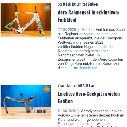
Scott Foil RC Limited Edition
Aero-Rahmenset in exklusivem
Farbkleid
22.04.2026 |
Mit dem Foil hat das Scott
alle Register gezogen und sämtliche
Freiheiten ausgereizt, die der Radsport-
Weltverband in seinen 2021
veröffentlichten Regularien bei der
Konstruktion aerodynamischer
Rennmaschinen bietet. In
Zusammenarbeit mit den Aero-Experten
von Drag2Zero nutzten die Schweizer
diese...
Jetzt lesen
Vision Metron 5D ACR Evo
Leichtes Aero-Cockpit in vielen
Größen
21.04.2026 |
Aerodynamische Lenker-
Vorbau-Einheiten stehen derzeit hoch im
Kurs, und wer im gehobenen
Preissegment einkauft, wird am