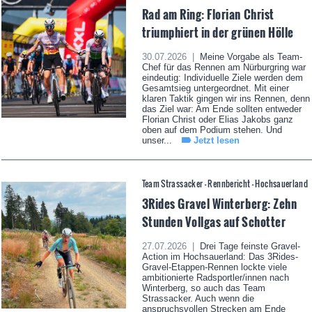
Rad am Ring: Florian Christ
triumphiert in der grünen Hölle
30.07.2026 |
Meine Vorgabe als Team-
Chef für das Rennen am Nürburgring war
eindeutig: Individuelle Ziele werden dem
Gesamtsieg untergeordnet. Mit einer
klaren Taktik gingen wir ins Rennen, denn
das Ziel war: Am Ende sollten entweder
Florian Christ oder Elias Jakobs ganz
oben auf dem Podium stehen. Und
unser...
Jetzt lesen
Team Strassacker - Rennbericht - Hochsauerland
3Rides Gravel Winterberg: Zehn
Stunden Vollgas auf Schotter
27.07.2026 |
Drei Tage feinste Gravel-
Action im Hochsauerland: Das 3Rides-
Gravel-Etappen-Rennen lockte viele
ambitionierte Radsportler/innen nach
Winterberg, so auch das Team
Strassacker. Auch wenn die
anspruchsvollen Strecken am Ende