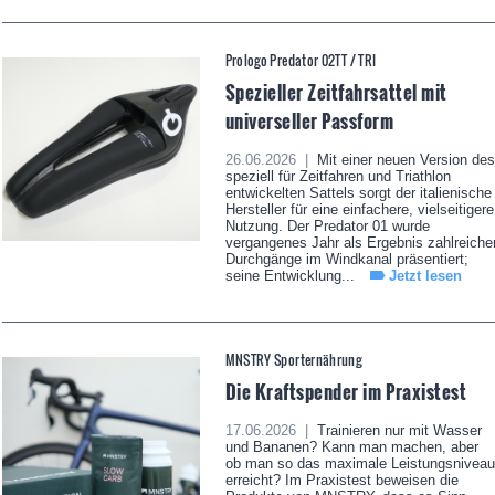
Prologo Predator 02TT / TRI
Spezieller Zeitfahrsattel mit
universeller Passform
26.06.2026 |
Mit einer neuen Version des
speziell für Zeitfahren und Triathlon
entwickelten Sattels sorgt der italienische
Hersteller für eine einfachere, vielseitigere
Nutzung. Der Predator 01 wurde
vergangenes Jahr als Ergebnis zahlreiche
Durchgänge im Windkanal präsentiert;
seine Entwicklung...
Jetzt lesen
MNSTRY Sporternährung
Die Kraftspender im Praxistest
17.06.2026 |
Trainieren nur mit Wasser
und Bananen? Kann man machen, aber
ob man so das maximale Leistungsniveau
erreicht? Im Praxistest beweisen die