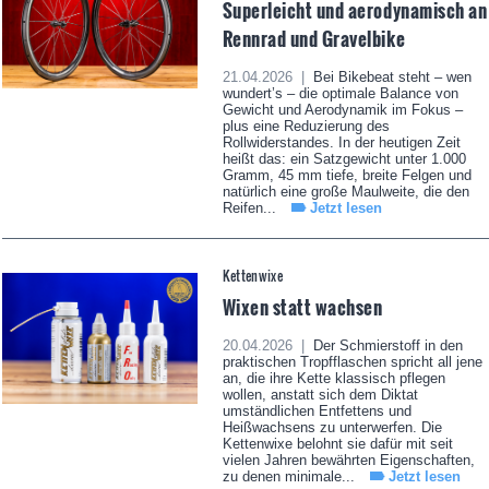
Superleicht und aerodynamisch an
Rennrad und Gravelbike
21.04.2026 |
Bei Bikebeat steht – wen
wundert’s – die optimale Balance von
Gewicht und Aerodynamik im Fokus –
plus eine Reduzierung des
Rollwiderstandes. In der heutigen Zeit
heißt das: ein Satzgewicht unter 1.000
Gramm, 45 mm tiefe, breite Felgen und
natürlich eine große Maulweite, die den
Reifen...
Jetzt lesen
Kettenwixe
Wixen statt wachsen
20.04.2026 |
Der Schmierstoff in den
praktischen Tropfflaschen spricht all jene
an, die ihre Kette klassisch pflegen
wollen, anstatt sich dem Diktat
umständlichen Entfettens und
Heißwachsens zu unterwerfen. Die
Kettenwixe belohnt sie dafür mit seit
vielen Jahren bewährten Eigenschaften,
zu denen minimale...
Jetzt lesen