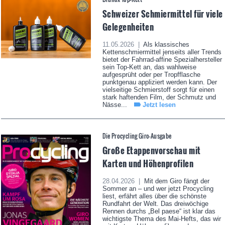
Schweizer Schmiermittel für viele
Gelegenheiten
11.05.2026 |
Als klassisches
Kettenschmiermittel jenseits aller Trends
bietet der Fahrrad-affine Spezialhersteller
sein Top-Kett an, das wahlweise
aufgesprüht oder per Tropfflasche
punktgenau appliziert werden kann. Der
vielseitige Schmierstoff sorgt für einen
stark haftenden Film, der Schmutz und
Nässe...
Jetzt lesen
Die Procycling Giro-Ausgabe
Große Etappenvorschau mit
Karten und Höhenprofilen
28.04.2026 |
Mit dem Giro fängt der
Sommer an – und wer jetzt Procycling
liest, erfährt alles über die schönste
Rundfahrt der Welt. Das dreiwöchige
Rennen durchs „Bel paese“ ist klar das
wichtigste Thema des Mai-Hefts, das wir