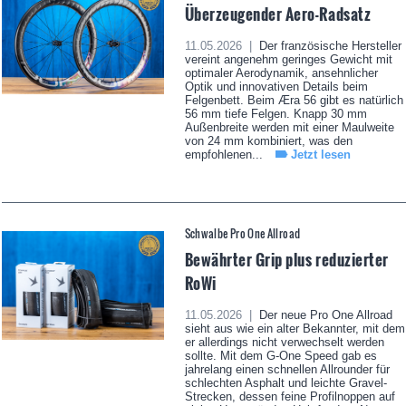
Überzeugender Aero-Radsatz
11.05.2026 |
Der französische Hersteller
vereint angenehm geringes Gewicht mit
optimaler Aerodynamik, ansehnlicher
Optik und innovativen Details beim
Felgenbett. Beim Æra 56 gibt es natürlich
56 mm tiefe Felgen. Knapp 30 mm
Außenbreite werden mit einer Maulweite
von 24 mm kombiniert, was den
empfohlenen...
Jetzt lesen
Schwalbe Pro One Allroad
Bewährter Grip plus reduzierter
RoWi
11.05.2026 |
Der neue Pro One Allroad
sieht aus wie ein alter Bekannter, mit dem
er allerdings nicht verwechselt werden
sollte. Mit dem G-One Speed gab es
jahrelang einen schnellen Allrounder für
schlechten Asphalt und leichte Gravel-
Strecken, dessen feine Profilnoppen auf