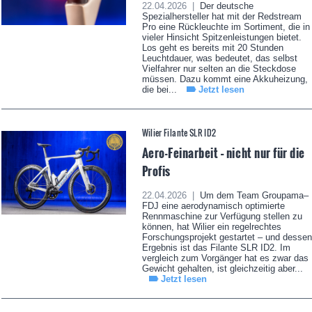
22.04.2026 |
Der deutsche
Spezialhersteller hat mit der Redstream
Pro eine Rückleuchte im Sortiment, die in
vieler Hinsicht Spitzenleistungen bietet.
Los geht es bereits mit 20 Stunden
Leuchtdauer, was bedeutet, das selbst
Vielfahrer nur selten an die Steckdose
müssen. Dazu kommt eine Akkuheizung,
die bei...
Jetzt lesen
Wilier Filante SLR ID2
Aero-Feinarbeit – nicht nur für die
Profis
22.04.2026 |
Um dem Team Groupama–
FDJ eine aerodynamisch optimierte
Rennmaschine zur Verfügung stellen zu
können, hat Wilier ein regelrechtes
Forschungsprojekt gestartet – und dessen
Ergebnis ist das Filante SLR ID2. Im
vergleich zum Vorgänger hat es zwar das
Gewicht gehalten, ist gleichzeitig aber...
Jetzt lesen