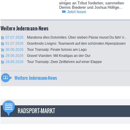
einiges an Tribut forderten, sammelten
Dennis Biederer und Joshua Höllige...
Jetzt lesen
Weitere Jedermann-News
07.07.2026
Maratona dles Dolomites: Über sieben Pässe musst Du fahr´n...
01.07.2026
Granfondo Livigno: Teamwork auf den schönsten Alpenpässen
30.06.2026
Tour Transalp: Finale furioso am Lago
29.06.2026
Gravel Vianden: Mit Knallgas an der Our
28.06.2026
Tour Transalp: Zwei Zeitfahren auf einer Etappe
Weitere Jedermann-News
RADSPORT-MARKT