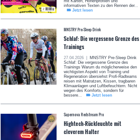
mit Karten, Höhenprofilen und
informativen Texten zu den Rennen der...
Jetzt lesen
MNSTRY Pre-Sleep Drink
Schlaf: Die vergessene Grenze des
Trainings
27.04.2026 |
MNSTRY Pre-Sleep Drink
Schlaf: Die vergessene Grenze des
Trainings Warum du möglicherweise den
wichtigsten Aspekt von Training und
Regeneration übersiehst Profi-Radteams
reisen mit Matratzen, Kissen, tragbaren
Klimaanlagen und Luftbefeuchtern. Nicht
wegen des Komforts, sondern für
bessere...
Jetzt lesen
Supernova Redstream Pro
Hightech-Rückleuchte mit
cleverem Halter