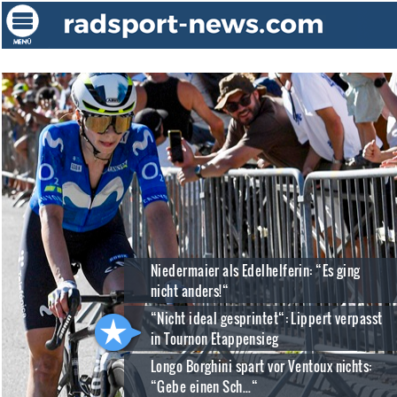
Niedermaier als Edelhelferin: “Es ging
nicht anders!“
“Nicht ideal gesprintet“: Lippert verpasst
in Tournon Etappensieg
Longo Borghini spart vor Ventoux nichts:
“Gebe einen Sch...“