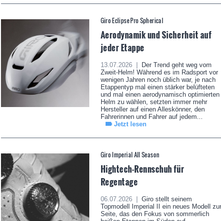
Giro Eclipse Pro Spherical
Aerodynamik und Sicherheit auf
jeder Etappe
13.07.2026 |
Der Trend geht weg vom
Zweit-Helm! Während es im Radsport vor
wenigen Jahren noch üblich war, je nach
Etappentyp mal einen stärker belüfteten
und mal einen aerodynamisch optimierten
Helm zu wählen, setzten immer mehr
Hersteller auf einen Alleskönner, den
Fahrerinnen und Fahrer auf jedem...
Jetzt lesen
Giro Imperial All Season
Hightech-Rennschuh für
Regentage
06.07.2026 |
Giro stellt seinem
Topmodell Imperial II ein neues Modell zu
Seite, das den Fokus von sommerlich