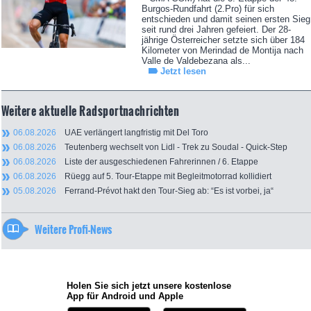
Burgos-Rundfahrt (2.Pro) für sich
entschieden und damit seinen ersten Sieg
seit rund drei Jahren gefeiert. Der 28-
jährige Österreicher setzte sich über 184
Kilometer von Merindad de Montija nach
Valle de Valdebezana als...
Jetzt lesen
Weitere aktuelle Radsportnachrichten
06.08.2026
UAE verlängert langfristig mit Del Toro
06.08.2026
Teutenberg wechselt von Lidl - Trek zu Soudal - Quick-Step
06.08.2026
Liste der ausgeschiedenen Fahrerinnen / 6. Etappe
06.08.2026
Rüegg auf 5. Tour-Etappe mit Begleitmotorrad kollidiert
05.08.2026
Ferrand-Prévot hakt den Tour-Sieg ab: “Es ist vorbei, ja“
Weitere Profi-News
Holen Sie sich jetzt unsere kostenlose
App für Android und Apple