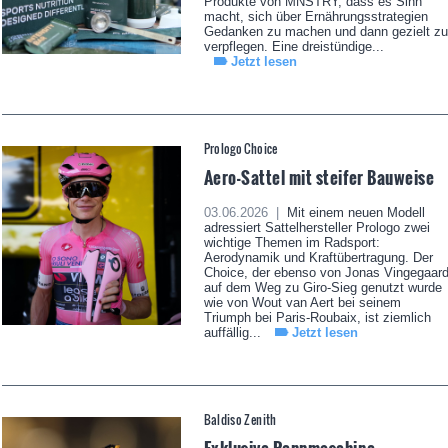
Produkte von MNSTRY, dass es Sinn
macht, sich über Ernährungsstrategien
Gedanken zu machen und dann gezielt zu
verpflegen. Eine dreistündige...
Jetzt lesen
Prologo Choice
Aero-Sattel mit steifer Bauweise
03.06.2026 |
Mit einem neuen Modell
adressiert Sattelhersteller Prologo zwei
wichtige Themen im Radsport:
Aerodynamik und Kraftübertragung. Der
Choice, der ebenso von Jonas Vingegaar
auf dem Weg zu Giro-Sieg genutzt wurde
wie von Wout van Aert bei seinem
Triumph bei Paris-Roubaix, ist ziemlich
auffällig...
Jetzt lesen
Baldiso Zenith