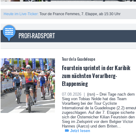
Heute im Live-Ticker:
Tour de France Femmes, 7. Etappe, ab 15:30 Uhr
PROFI-RADSPORT
Tour de la Guadeloupe
Feurstein sprintet in der Karibik
zum nächsten Vorarlberg-
Etappensieg
07.08.2026 |
(rsn) – Drei Tage nach dem
Sieg von Tobias Nolde hat das Team
Vorarlberg bei der Tour Cycliste
International de la Guadeloupe (2.2) erneu
zugeschlagen. Auf der 7. Etappe sicherte
sich der Österreicher Kilian Feurstein den
Sieg im Zielsprint vor dem Belgier Victor
Hannes (Aarco) und dem Briten...
Jetzt lesen