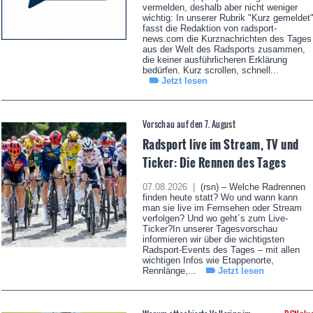
vermelden, deshalb aber nicht weniger
wichtig: In unserer Rubrik "Kurz gemeldet
fasst die Redaktion von radsport-
news.com die Kurznachrichten des Tages
aus der Welt des Radsports zusammen,
die keiner ausführlicheren Erklärung
bedürfen. Kurz scrollen, schnell...
Jetzt lesen
Vorschau auf den 7. August
Radsport live im Stream, TV und
Ticker: Die Rennen des Tages
07.08.2026 |
(rsn) – Welche Radrennen
finden heute statt? Wo und wann kann
man sie live im Fernsehen oder Stream
verfolgen? Und wo geht´s zum Live-
Ticker?In unserer Tagesvorschau
informieren wir über die wichtigsten
Radsport-Events des Tages – mit allen
wichtigen Infos wie Etappenorte,
Rennlänge,...
Jetzt lesen