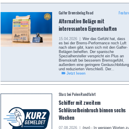
Galfer Bremsbelag Road
Featur
Alternative Beläge mit
interessanten Eigenschaften
15.04.2026 |
Wer das Gefühl hat, dass
es bei der Brems-Performance noch Luft
nach oben gibt, kann sich mit den Galfer-
Belägen behelfen. Der spanische
Spezialhersteller verspricht ein Plus an
Bremskraft bei besserem Bremsgefühl,
außerdem eine geringere Geräuschbildung
und reduzierten Verschleiß. Der...
Jetzt lesen
Sturz bei Polen-Rundfahrt
Schiffer mit zweitem
Schlüsselbeinbruch binnen sechs
Wochen
07.08.2026 |
(rsn) - In wenigen Worten z