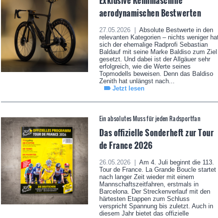
Exklusive Rennmaschine
aerodynamischen Bestwerten
27.05.2026 |
Absolute Bestwerte in den
relevanten Kategorien – nichts weniger ha
sich der ehemalige Radprofi Sebastian
Baldauf mit seine Marke Baldiso zum Ziel
gesetzt. Und dabei ist der Allgäuer sehr
erfolgreich, wie die Werte seines
Topmodells beweisen. Denn das Baldiso
Zenith hat unlängst nach...
Jetzt lesen
Ein absolutes Muss für jeden Radsportfan
Das offizielle Sonderheft zur Tour
de France 2026
26.05.2026 |
Am 4. Juli beginnt die 113.
Tour de France. La Grande Boucle startet
nach langer Zeit wieder mit einem
Mannschaftszeitfahren, erstmals in
Barcelona. Der Streckenverlauf mit den
härtesten Etappen zum Schluss
verspricht Spannung bis zuletzt. Auch in
diesem Jahr bietet das offizielle