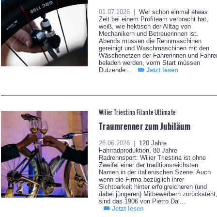
01.07.2026 |
Wer schon einmal etwas
Zeit bei einem Profiteam verbracht hat,
weiß, wie hektisch der Alltag von
Mechanikern und Betreuerinnen ist.
Abends müssen die Rennmaschinen
gereinigt und Waschmaschinen mit den
Wäschenetzen der Fahrerinnen und Fahre
beladen werden, vorm Start müssen
Dutzende...
Jetzt lesen
Wilier Triestina Filante Ultimate
Traumrenner zum Jubiläum
26.06.2026 |
120 Jahre
Fahrradproduktion, 80 Jahre
Radrennsport: Wilier Triestina ist ohne
Zweifel einer der traditionsreichsten
Namen in der italienischen Szene. Auch
wenn die Firma bezüglich ihrer
Sichtbarkeit hinter erfolgreicheren (und
dabei jüngeren) Mitbewerbern zurücksteht
sind das 1906 von Pietro Dal...
Jetzt lesen