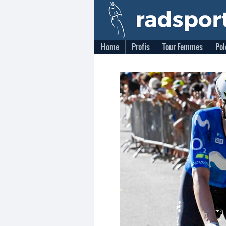
Home
Profis
Tour Femmes
Pol