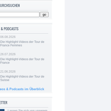
 DURCHSUCHEN
 & PODCASTS
06.08.2026
Die Highlight-Videos der Tour de
France Femmes
26.07.2026
Die Highlight-Videos der Tour de
France
21.06.2026
Die Highlight-Videos der Tour de
Suisse
deos & Podcasts im Überblick
ETTER
Lassen Sie sich von unserem