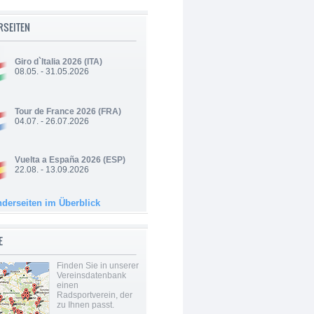
RSEITEN
Giro d`Italia 2026
(ITA)
08.05. - 31.05.2026
Tour de France 2026
(FRA)
04.07. - 26.07.2026
Vuelta a España 2026
(ESP)
22.08. - 13.09.2026
nderseiten im Überblick
E
Finden Sie in unserer
Vereinsdatenbank
einen
Radsportverein, der
zu Ihnen passt.