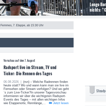
Longo Bor
nichts: “
 Femmes, 7. Etappe, ab 15:30 Uhr
Vorschau auf den 7. August
Radsport live im Stream, TV und
Ticker: Die Rennen des Tages
06.08.2026 |
(rsn) – Welche Radrennen finden
heute statt? Wo und wann kann man sie live im
Fernsehen oder Stream verfolgen? Und wo geht
Steady
´s zum Live-Ticker?In unserer Tagesvorschau
informieren wir über die wichtigsten Radsport-
Events des Tages – mit allen wichtigen Infos
wie Etappenorte, Rennlänge,...
Jetzt lesen