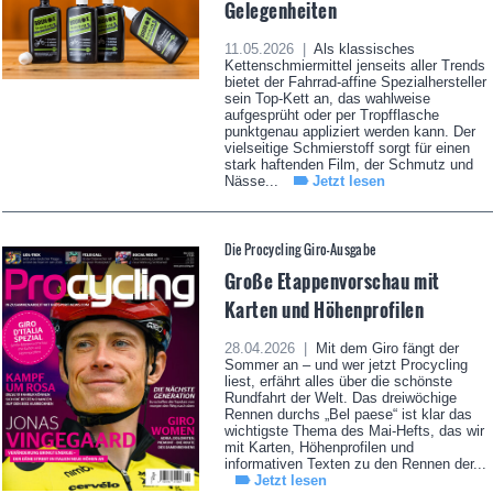
Gelegenheiten
11.05.2026 |
Als klassisches
Kettenschmiermittel jenseits aller Trends
bietet der Fahrrad-affine Spezialhersteller
sein Top-Kett an, das wahlweise
aufgesprüht oder per Tropfflasche
punktgenau appliziert werden kann. Der
vielseitige Schmierstoff sorgt für einen
stark haftenden Film, der Schmutz und
Nässe...
Jetzt lesen
Die Procycling Giro-Ausgabe
Große Etappenvorschau mit
Karten und Höhenprofilen
28.04.2026 |
Mit dem Giro fängt der
Sommer an – und wer jetzt Procycling
liest, erfährt alles über die schönste
Rundfahrt der Welt. Das dreiwöchige
Rennen durchs „Bel paese“ ist klar das
wichtigste Thema des Mai-Hefts, das wir
mit Karten, Höhenprofilen und
informativen Texten zu den Rennen der...
Jetzt lesen