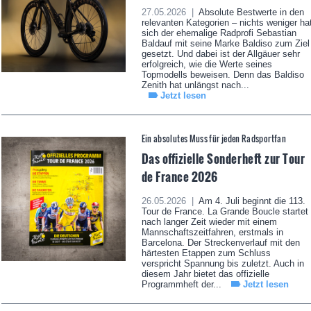
27.05.2026 |
Absolute Bestwerte in den
relevanten Kategorien – nichts weniger ha
sich der ehemalige Radprofi Sebastian
Baldauf mit seine Marke Baldiso zum Ziel
gesetzt. Und dabei ist der Allgäuer sehr
erfolgreich, wie die Werte seines
Topmodells beweisen. Denn das Baldiso
Zenith hat unlängst nach...
Jetzt lesen
Ein absolutes Muss für jeden Radsportfan
Das offizielle Sonderheft zur Tour
de France 2026
26.05.2026 |
Am 4. Juli beginnt die 113.
Tour de France. La Grande Boucle startet
nach langer Zeit wieder mit einem
Mannschaftszeitfahren, erstmals in
Barcelona. Der Streckenverlauf mit den
härtesten Etappen zum Schluss
verspricht Spannung bis zuletzt. Auch in
diesem Jahr bietet das offizielle
Programmheft der...
Jetzt lesen