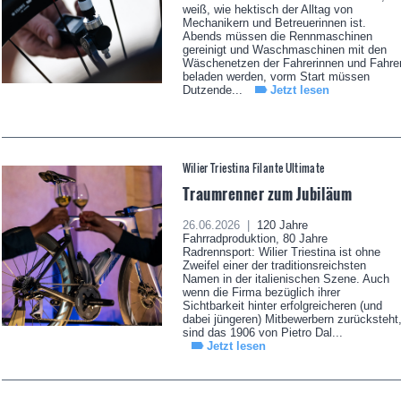
weiß, wie hektisch der Alltag von
Mechanikern und Betreuerinnen ist.
Abends müssen die Rennmaschinen
gereinigt und Waschmaschinen mit den
Wäschenetzen der Fahrerinnen und Fahre
beladen werden, vorm Start müssen
Dutzende...
Jetzt lesen
Wilier Triestina Filante Ultimate
Traumrenner zum Jubiläum
26.06.2026 |
120 Jahre
Fahrradproduktion, 80 Jahre
Radrennsport: Wilier Triestina ist ohne
Zweifel einer der traditionsreichsten
Namen in der italienischen Szene. Auch
wenn die Firma bezüglich ihrer
Sichtbarkeit hinter erfolgreicheren (und
dabei jüngeren) Mitbewerbern zurücksteht
sind das 1906 von Pietro Dal...
Jetzt lesen