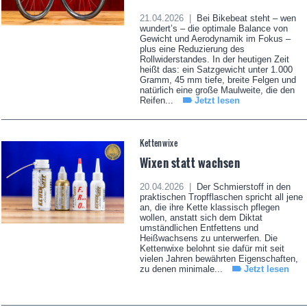
21.04.2026 |
Bei Bikebeat steht – wen
wundert’s – die optimale Balance von
Gewicht und Aerodynamik im Fokus –
plus eine Reduzierung des
Rollwiderstandes. In der heutigen Zeit
heißt das: ein Satzgewicht unter 1.000
Gramm, 45 mm tiefe, breite Felgen und
natürlich eine große Maulweite, die den
Reifen...
Jetzt lesen
Kettenwixe
Wixen statt wachsen
20.04.2026 |
Der Schmierstoff in den
praktischen Tropfflaschen spricht all jene
an, die ihre Kette klassisch pflegen
wollen, anstatt sich dem Diktat
umständlichen Entfettens und
Heißwachsens zu unterwerfen. Die
Kettenwixe belohnt sie dafür mit seit
vielen Jahren bewährten Eigenschaften,
zu denen minimale...
Jetzt lesen