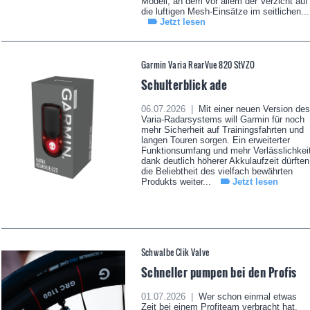
Modell, an dem vor allem der Verzicht auf
die luftigen Mesh-Einsätze im seitlichen...
Jetzt lesen
Garmin Varia RearVue 820 StVZO
Schulterblick ade
06.07.2026 |
Mit einer neuen Version des
Varia-Radarsystems will Garmin für noch
mehr Sicherheit auf Trainingsfahrten und
langen Touren sorgen. Ein erweiterter
Funktionsumfang und mehr Verlässlichkei
dank deutlich höherer Akkulaufzeit dürften
die Beliebtheit des vielfach bewährten
Produkts weiter...
Jetzt lesen
Schwalbe Clik Valve
Schneller pumpen bei den Profis
01.07.2026 |
Wer schon einmal etwas
Zeit bei einem Profiteam verbracht hat,