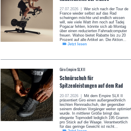
27.07.2026 |
Wer sich nach der Tour de
France wieder selbst auf das Rad
schwingen möchte und endlich wissen
will, wie viele Watt ihm noch auf Tadej
Pogacar fehlen, könnte sich ab Montag
über einen reduzierten Fahrradcomputer
freuen. Wahoo bietet Rabatte bis zu 20
Prozent auf alle Artikel an. Die Aktion...
Jetzt lesen
Giro Empire SLX II
Schnürschuh für
Spitzenleistungen auf dem Rad
20.07.2026 |
Mit dem Empire SLX II
präsentiert Giro einen außergewöhnlich
leichten Rennradschuh, der gegenüber
seinem direkten Vorgänger weiter optimier
wurde. In mittlerer Größe bringt das
elegante Topmodell lediglich 195 Gramm
pro Stück auf die Waage. Verantwortlich
für das geringe Gewicht ist nicht...
Jetzt lesen