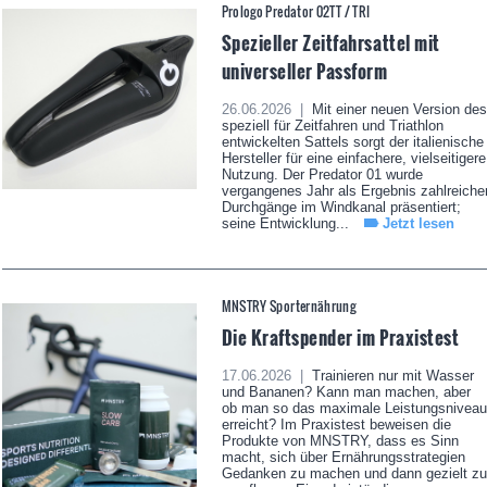
Prologo Predator 02TT / TRI
Spezieller Zeitfahrsattel mit
universeller Passform
26.06.2026 |
Mit einer neuen Version des
speziell für Zeitfahren und Triathlon
entwickelten Sattels sorgt der italienische
Hersteller für eine einfachere, vielseitigere
Nutzung. Der Predator 01 wurde
vergangenes Jahr als Ergebnis zahlreiche
Durchgänge im Windkanal präsentiert;
seine Entwicklung...
Jetzt lesen
MNSTRY Sporternährung
Die Kraftspender im Praxistest
17.06.2026 |
Trainieren nur mit Wasser
und Bananen? Kann man machen, aber
ob man so das maximale Leistungsniveau
erreicht? Im Praxistest beweisen die
Produkte von MNSTRY, dass es Sinn
macht, sich über Ernährungsstrategien
Gedanken zu machen und dann gezielt zu