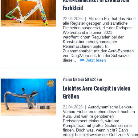
Farbkleid
22.04.2026 |
Mit dem Foil hat das Scott
alle Register gezogen und sämtliche
Freiheiten ausgereizt, die der Radsport-
Weltverband in seinen 2021
veröffentlichten Regularien bei der
Konstruktion aerodynamischer
Rennmaschinen bietet. In
Zusammenarbeit mit den Aero-Experten
von Drag2Zero nutzten die Schweizer
diese...
Jetzt lesen
Vision Metron 5D ACR Evo
Leichtes Aero-Cockpit in vielen
Größen
21.04.2026 |
Aerodynamische Lenker-
Vorbau-Einheiten stehen derzeit hoch im
Kurs, und wer im gehobenen
Preissegment einkauft, wird am
Komplettrad mit großer Sicherheit eine
finden. Doch was, wenn nicht? Dann
erfolgt beispielsweise der Griff zum Vision