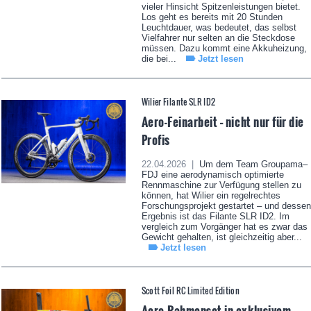
vieler Hinsicht Spitzenleistungen bietet.
Los geht es bereits mit 20 Stunden
Leuchtdauer, was bedeutet, das selbst
Vielfahrer nur selten an die Steckdose
müssen. Dazu kommt eine Akkuheizung,
die bei...
Jetzt lesen
Wilier Filante SLR ID2
Aero-Feinarbeit – nicht nur für die
Profis
22.04.2026 |
Um dem Team Groupama–
FDJ eine aerodynamisch optimierte
Rennmaschine zur Verfügung stellen zu
können, hat Wilier ein regelrechtes
Forschungsprojekt gestartet – und dessen
Ergebnis ist das Filante SLR ID2. Im
vergleich zum Vorgänger hat es zwar das
Gewicht gehalten, ist gleichzeitig aber...
Jetzt lesen
Scott Foil RC Limited Edition
Aero-Rahmenset in exklusivem