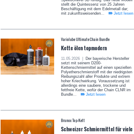
stellt die Quintessenz von 25 Jahren
Beschäftigung mit dem Edelmetall dar;
mit zukunftsweisenden...
Jetzt lesen
Variolube Ultimate Chain Bundle
Kette ölen topmodern
11.05.2026 |
Der bayerische Hersteller
setzt mit seinem D200-
Kettenschmiermittel auf einen speziellen
Polyetherschmierstoff mit der niedrigsten
Reibungszahl aller Produkte und extrem
hoher Kriechwirkung. Voraussetzung ist
allerdings eine saubere, trockene und
fettfreie Kette, wofür der Chain CLNR im
Bundle...
Jetzt lesen
Brunox Top-Kett
Schweizer Schmiermittel für viele