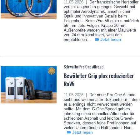
11.05.2026 |
Der französische Hersteller
vereint angenehm geringes Gewicht mit
optimaler Aerodynamik, ansehnlicher
Optik und innovativen Details beim
Felgenbett. Beim Æra 56 gibt es natürlich
56 mm tiefe Felgen. Knapp 30 mm
Außenbreite werden mit einer Maulweite
von 24 mm kombiniert, was den
empfohlenen...
Jetzt lesen
Schwalbe Pro One Allroad
Bewährter Grip plus reduzierter
RoWi
11.05.2026 |
Der neue Pro One Allroad
sieht aus wie ein alter Bekannter, mit dem
er allerdings nicht verwechselt werden
sollte. Mit dem G-One Speed gab es
jahrelang einen schnellen Allrounder für
schlechten Asphalt und leichte Gravel-
Strecken, dessen feine Profilnoppen auf
vielen Untergründen Halt fanden. Nun...
Jetzt lesen