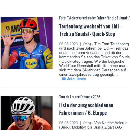
Foré: “Vielversprechender Fahrer für die Zukunft
Teutenberg wechselt von Lidl -
Trek zu Soudal - Quick-Step
06.08.2026 |
(rsn) - Tim Torn Teutenberg
wird nach zwei Jahren bei Lidl – Trek das
deutsche Team verlassen und ab der
kommenden Saison das Trikot von Souda
- Quick-Step tragen. Wie der belgische
WorldTour-Rennstall mitteilte, habe man
sich mit dem 24-jährigen Deutschen auf
einen Zweijahresvertrag geeinigt....
Jetzt lesen
Tour de France Femmes 2026
Liste der ausgeschiedenen
Fahrerinnen / 6. Etappe
06.08.2026 |
(rsn) - Von Katrine Aalerud
(Uno-X Mobility) bis Urska Zigart (AG