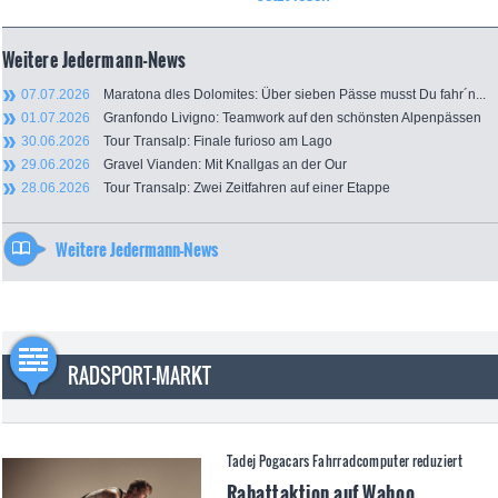
Weitere Jedermann-News
07.07.2026
Maratona dles Dolomites: Über sieben Pässe musst Du fahr´n...
01.07.2026
Granfondo Livigno: Teamwork auf den schönsten Alpenpässen
30.06.2026
Tour Transalp: Finale furioso am Lago
29.06.2026
Gravel Vianden: Mit Knallgas an der Our
28.06.2026
Tour Transalp: Zwei Zeitfahren auf einer Etappe
Weitere Jedermann-News
RADSPORT-MARKT
Tadej Pogacars Fahrradcomputer reduziert
Rabattaktion auf Wahoo