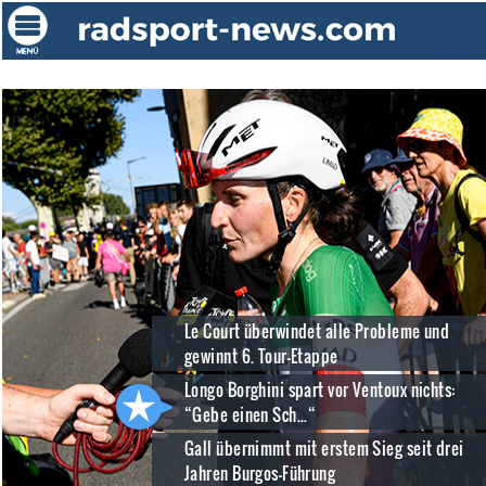
Le Court überwindet alle Probleme und
gewinnt 6. Tour-Etappe
Longo Borghini spart vor Ventoux nichts:
“Gebe einen Sch...“
Gall übernimmt mit erstem Sieg seit drei
Jahren Burgos-Führung