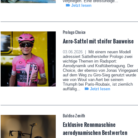
verpflegen. Eine dreistündige...
Jetzt lesen
Prologo Choice
Aero-Sattel mit steifer Bauweise
03.06.2026 |
Mit einem neuen Modell
adressiert Sattelhersteller Prologo zwei
wichtige Themen im Radsport:
Aerodynamik und Kraftübertragung. Der
Choice, der ebenso von Jonas Vingegaar
auf dem Weg zu Giro-Sieg genutzt wurde
wie von Wout van Aert bei seinem
Triumph bei Paris-Roubaix, ist ziemlich
auffällig...
Jetzt lesen
Baldiso Zenith
Exklusive Rennmaschine
aerodynamischen Bestwerten