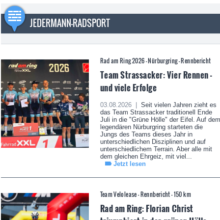
JEDERMANN-RADSPORT
Rad am Ring 2026 - Nürburgring - Rennbericht
Team Strassacker: Vier Rennen -
und viele Erfolge
03.08.2026 |
Seit vielen Jahren zieht es
das Team Strassacker traditionell Ende
Juli in die "Grüne Hölle" der Eifel. Auf de
legendären Nürburgring starteten die
Jungs des Teams dieses Jahr in
unterschiedlichen Disziplinen und auf
unterschiedlichem Terrain. Aber alle mit
dem gleichen Ehrgeiz, mit viel...
Jetzt lesen
Team Velolease - Rennbericht - 150 km
Rad am Ring: Florian Christ