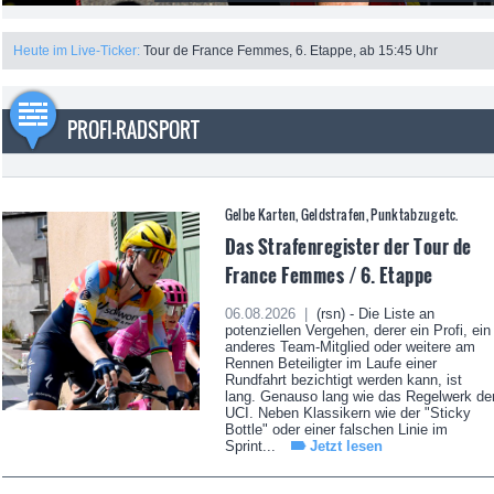
Heute im Live-Ticker:
Tour de France Femmes, 6. Etappe, ab 15:45 Uhr
PROFI-RADSPORT
Gelbe Karten, Geldstrafen, Punktabzug etc.
Das Strafenregister der Tour de
France Femmes / 6. Etappe
06.08.2026 |
(rsn) - Die Liste an
potenziellen Vergehen, derer ein Profi, ein
anderes Team-Mitglied oder weitere am
Rennen Beteiligter im Laufe einer
Rundfahrt bezichtigt werden kann, ist
lang. Genauso lang wie das Regelwerk de
UCI. Neben Klassikern wie der "Sticky
Bottle" oder einer falschen Linie im
Sprint...
Jetzt lesen