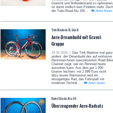
Gewicht und Rollwiderstand zu optimieren
ist damit endlich kein Problem mehr. Doc
der Tubo-Road Alu 100...
Jetzt lesen
Trek Madone SL Gen 8
Aero-Dreambuild mit Gravel-
Gruppe
19.05.2026 |
Das Trek Madone mal ganz
anders: der Dreambuild des auf exklusive
Rennmaschinen spezialisierten Road Bike
Channel zeigt, wie ein Rennrad heute
aussehen kann. Aus dem gut 1.000
Gramm leichten, mit 2.999 Euro nicht
allzu teuren Rahmenset wird ein
einzigartiges Rad, das Fahrspaß mit
moderner Technik...
Jetzt lesen
Duke Strada Æra 56
Überzeugender Aero-Radsatz