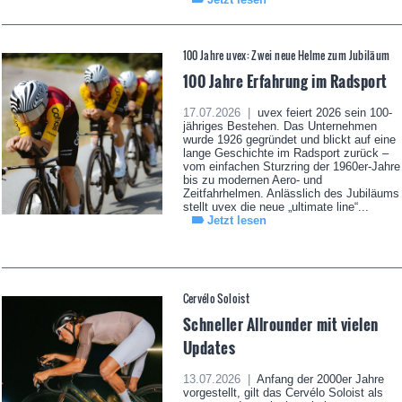
100 Jahre uvex: Zwei neue Helme zum Jubiläum
100 Jahre Erfahrung im Radsport
17.07.2026 |
uvex feiert 2026 sein 100-
jähriges Bestehen. Das Unternehmen
wurde 1926 gegründet und blickt auf eine
lange Geschichte im Radsport zurück –
vom einfachen Sturzring der 1960er-Jahre
bis zu modernen Aero- und
Zeitfahrhelmen. Anlässlich des Jubiläums
stellt uvex die neue „ultimate line“...
Jetzt lesen
Cervélo Soloist
Schneller Allrounder mit vielen
Updates
13.07.2026 |
Anfang der 2000er Jahre
vorgestellt, gilt das Cervélo Soloist als