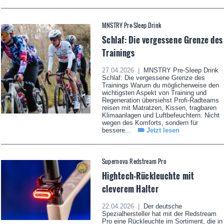
MNSTRY Pre-Sleep Drink
Schlaf: Die vergessene Grenze des
Trainings
27.04.2026 |
MNSTRY Pre-Sleep Drink
Schlaf: Die vergessene Grenze des
Trainings Warum du möglicherweise den
wichtigsten Aspekt von Training und
Regeneration übersiehst Profi-Radteams
reisen mit Matratzen, Kissen, tragbaren
Klimaanlagen und Luftbefeuchtern. Nicht
wegen des Komforts, sondern für
bessere...
Jetzt lesen
Supernova Redstream Pro
Hightech-Rückleuchte mit
cleverem Halter
22.04.2026 |
Der deutsche
Spezialhersteller hat mit der Redstream
Pro eine Rückleuchte im Sortiment, die in