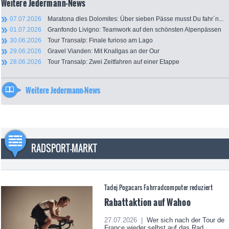
Weitere Jedermann-News
07.07.2026
Maratona dles Dolomites: Über sieben Pässe musst Du fahr´n...
01.07.2026
Granfondo Livigno: Teamwork auf den schönsten Alpenpässen
30.06.2026
Tour Transalp: Finale furioso am Lago
29.06.2026
Gravel Vianden: Mit Knallgas an der Our
28.06.2026
Tour Transalp: Zwei Zeitfahren auf einer Etappe
Weitere Jedermann-News
RADSPORT-MARKT
Tadej Pogacars Fahrradcomputer reduziert
Rabattaktion auf Wahoo
27.07.2026 |
Wer sich nach der Tour de
France wieder selbst auf das Rad