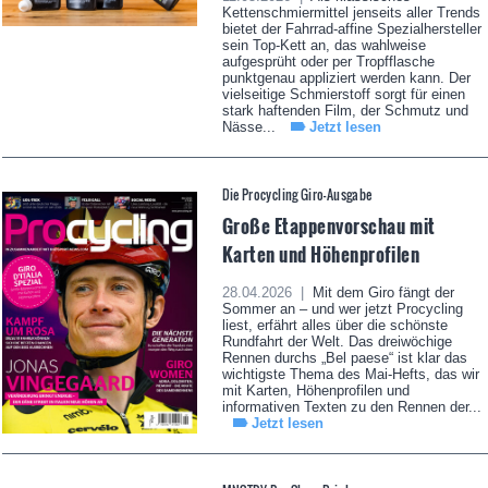
Kettenschmiermittel jenseits aller Trends
bietet der Fahrrad-affine Spezialhersteller
sein Top-Kett an, das wahlweise
aufgesprüht oder per Tropfflasche
punktgenau appliziert werden kann. Der
vielseitige Schmierstoff sorgt für einen
stark haftenden Film, der Schmutz und
Nässe...
Jetzt lesen
Die Procycling Giro-Ausgabe
Große Etappenvorschau mit
Karten und Höhenprofilen
28.04.2026 |
Mit dem Giro fängt der
Sommer an – und wer jetzt Procycling
liest, erfährt alles über die schönste
Rundfahrt der Welt. Das dreiwöchige
Rennen durchs „Bel paese“ ist klar das
wichtigste Thema des Mai-Hefts, das wir
mit Karten, Höhenprofilen und
informativen Texten zu den Rennen der...
Jetzt lesen