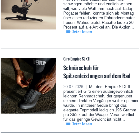
schwingen möchte und endlich wissen
will, wie viele Watt ihm noch auf Tadej
Pogacar fehlen, könnte sich ab Montag
über einen reduzierten Fahrradcomputer
freuen. Wahoo bietet Rabatte bis zu 20
Prozent auf alle Artikel an. Die Aktion...
Jetzt lesen
Giro Empire SLX II
Schnürschuh für
Spitzenleistungen auf dem Rad
20.07.2026 |
Mit dem Empire SLX II
präsentiert Giro einen außergewöhnlich
leichten Rennradschuh, der gegenüber
seinem direkten Vorgänger weiter optimier
wurde. In mittlerer Größe bringt das
elegante Topmodell lediglich 195 Gramm
pro Stück auf die Waage. Verantwortlich
für das geringe Gewicht ist nicht...
Jetzt lesen