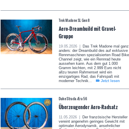
Trek Madone SL Gen 8
Aero-Dreambuild mit Gravel-
Gruppe
19.05.2026 |
Das Trek Madone mal ganz
anders: der Dreambuild des auf exklusive
Rennmaschinen spezialisierten Road Bike
Channel zeigt, wie ein Rennrad heute
aussehen kann. Aus dem gut 1.000
Gramm leichten, mit 2.999 Euro nicht
allzu teuren Rahmenset wird ein
einzigartiges Rad, das Fahrspaß mit
moderner Technik...
Jetzt lesen
Duke Strada Æra 56
Überzeugender Aero-Radsatz
11.05.2026 |
Der französische Hersteller
vereint angenehm geringes Gewicht mit
optimaler Aerodynamik, ansehnlicher