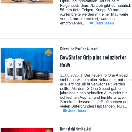
Optik und innovativen Details beim
Felgenbett. Beim Æra 56 gibt es natürlich
56 mm tiefe Felgen. Knapp 30 mm
Außenbreite werden mit einer Maulweite
von 24 mm kombiniert, was den
empfohlenen...
Jetzt lesen
Schwalbe Pro One Allroad
Bewährter Grip plus reduzierter
RoWi
11.05.2026 |
Der neue Pro One Allroad
sieht aus wie ein alter Bekannter, mit dem
er allerdings nicht verwechselt werden
sollte. Mit dem G-One Speed gab es
jahrelang einen schnellen Allrounder für
schlechten Asphalt und leichte Gravel-
Strecken, dessen feine Profilnoppen auf
vielen Untergründen Halt fanden. Nun...
Jetzt lesen
Rennstahl NynKaiAei