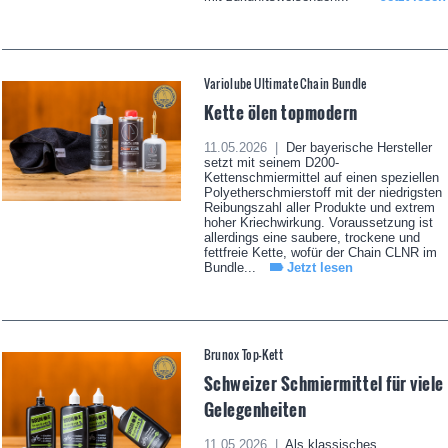
Variolube Ultimate Chain Bundle
Kette ölen topmodern
11.05.2026 |
Der bayerische Hersteller
setzt mit seinem D200-
Kettenschmiermittel auf einen speziellen
Polyetherschmierstoff mit der niedrigsten
Reibungszahl aller Produkte und extrem
hoher Kriechwirkung. Voraussetzung ist
allerdings eine saubere, trockene und
fettfreie Kette, wofür der Chain CLNR im
Bundle...
Jetzt lesen
Brunox Top-Kett
Schweizer Schmiermittel für viele
Gelegenheiten
11.05.2026 |
Als klassisches