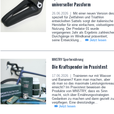
universeller Passform
26.06.2026 |
Mit einer neuen Version des
speziell für Zeitfahren und Triathlon
entwickelten Sattels sorgt der italienische
Hersteller für eine einfachere, vielseitigere
Nutzung. Der Predator 01 wurde
vergangenes Jahr als Ergebnis zahlreiche
Durchgänge im Windkanal präsentiert;
seine Entwicklung...
Jetzt lesen
MNSTRY Sporternährung
Die Kraftspender im Praxistest
17.06.2026 |
Trainieren nur mit Wasser
und Bananen? Kann man machen, aber
ob man so das maximale Leistungsniveau
erreicht? Im Praxistest beweisen die
Produkte von MNSTRY, dass es Sinn
macht, sich über Ernährungsstrategien
Gedanken zu machen und dann gezielt zu
verpflegen. Eine dreistündige...
Jetzt lesen