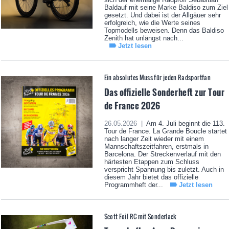
Baldauf mit seine Marke Baldiso zum Ziel
gesetzt. Und dabei ist der Allgäuer sehr
erfolgreich, wie die Werte seines
Topmodells beweisen. Denn das Baldiso
Zenith hat unlängst nach...
Jetzt lesen
Ein absolutes Muss für jeden Radsportfan
Das offizielle Sonderheft zur Tour
de France 2026
26.05.2026 |
Am 4. Juli beginnt die 113.
Tour de France. La Grande Boucle startet
nach langer Zeit wieder mit einem
Mannschaftszeitfahren, erstmals in
Barcelona. Der Streckenverlauf mit den
härtesten Etappen zum Schluss
verspricht Spannung bis zuletzt. Auch in
diesem Jahr bietet das offizielle
Programmheft der...
Jetzt lesen
Scott Foil RC mit Sonderlack