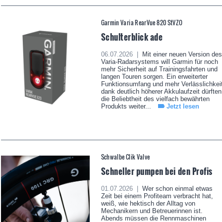
Garmin Varia RearVue 820 StVZO
Schulterblick ade
06.07.2026 |
Mit einer neuen Version des
Varia-Radarsystems will Garmin für noch
mehr Sicherheit auf Trainingsfahrten und
langen Touren sorgen. Ein erweiterter
Funktionsumfang und mehr Verlässlichkei
dank deutlich höherer Akkulaufzeit dürften
die Beliebtheit des vielfach bewährten
Produkts weiter...
Jetzt lesen
Schwalbe Clik Valve
Schneller pumpen bei den Profis
01.07.2026 |
Wer schon einmal etwas
Zeit bei einem Profiteam verbracht hat,
weiß, wie hektisch der Alltag von
Mechanikern und Betreuerinnen ist.
Abends müssen die Rennmaschinen