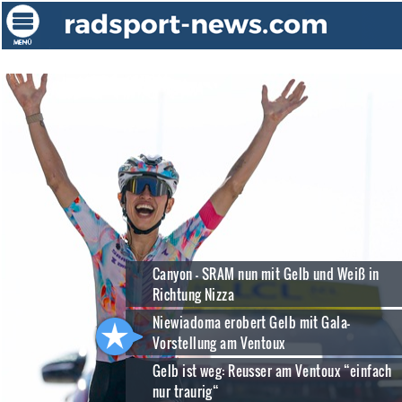
Canyon - SRAM nun mit Gelb und Weiß in
Richtung Nizza
Niewiadoma erobert Gelb mit Gala-
Vorstellung am Ventoux
Gelb ist weg: Reusser am Ventoux “einfach
nur traurig“