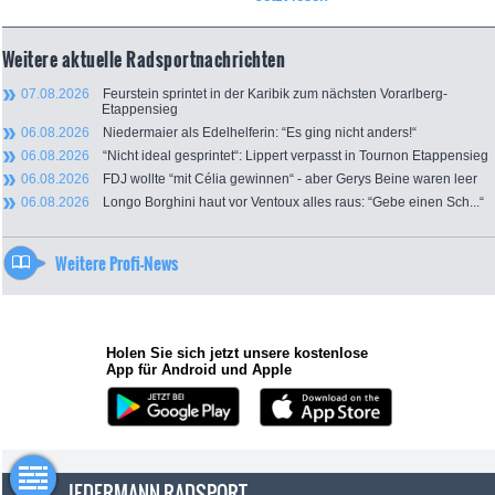
Weitere aktuelle Radsportnachrichten
07.08.2026
Feurstein sprintet in der Karibik zum nächsten Vorarlberg-
Etappensieg
06.08.2026
Niedermaier als Edelhelferin: “Es ging nicht anders!“
06.08.2026
“Nicht ideal gesprintet“: Lippert verpasst in Tournon Etappensieg
06.08.2026
FDJ wollte “mit Célia gewinnen“ - aber Gerys Beine waren leer
06.08.2026
Longo Borghini haut vor Ventoux alles raus: “Gebe einen Sch...“
Weitere Profi-News
Holen Sie sich jetzt unsere kostenlose
App für Android und Apple
JEDERMANN-RADSPORT