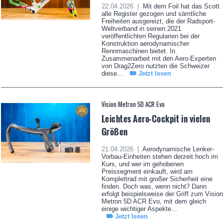
22.04.2026 |
Mit dem Foil hat das Scott
alle Register gezogen und sämtliche
Freiheiten ausgereizt, die der Radsport-
Weltverband in seinen 2021
veröffentlichten Regularien bei der
Konstruktion aerodynamischer
Rennmaschinen bietet. In
Zusammenarbeit mit den Aero-Experten
von Drag2Zero nutzten die Schweizer
diese...
Jetzt lesen
Vision Metron 5D ACR Evo
Leichtes Aero-Cockpit in vielen
Größen
21.04.2026 |
Aerodynamische Lenker-
Vorbau-Einheiten stehen derzeit hoch im
Kurs, und wer im gehobenen
Preissegment einkauft, wird am
Komplettrad mit großer Sicherheit eine
finden. Doch was, wenn nicht? Dann
erfolgt beispielsweise der Griff zum Vision
Metron 5D ACR Evo, mit dem gleich
einige wichtiger Aspekte...
Jetzt lesen