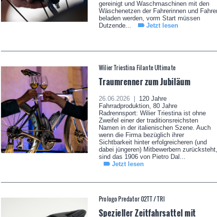
gereinigt und Waschmaschinen mit den
Wäschenetzen der Fahrerinnen und Fahre
beladen werden, vorm Start müssen
Dutzende...
Jetzt lesen
Wilier Triestina Filante Ultimate
Traumrenner zum Jubiläum
26.06.2026 |
120 Jahre
Fahrradproduktion, 80 Jahre
Radrennsport: Wilier Triestina ist ohne
Zweifel einer der traditionsreichsten
Namen in der italienischen Szene. Auch
wenn die Firma bezüglich ihrer
Sichtbarkeit hinter erfolgreicheren (und
dabei jüngeren) Mitbewerbern zurücksteht
sind das 1906 von Pietro Dal...
Jetzt lesen
Prologo Predator 02TT / TRI
Spezieller Zeitfahrsattel mit