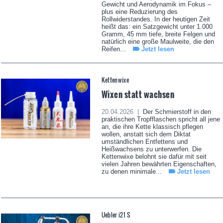
Gewicht und Aerodynamik im Fokus –
plus eine Reduzierung des
Rollwiderstandes. In der heutigen Zeit
heißt das: ein Satzgewicht unter 1.000
Gramm, 45 mm tiefe, breite Felgen und
natürlich eine große Maulweite, die den
Reifen...
Jetzt lesen
Kettenwixe
Wixen statt wachsen
20.04.2026 |
Der Schmierstoff in den
praktischen Tropfflaschen spricht all jene
an, die ihre Kette klassisch pflegen
wollen, anstatt sich dem Diktat
umständlichen Entfettens und
Heißwachsens zu unterwerfen. Die
Kettenwixe belohnt sie dafür mit seit
vielen Jahren bewährten Eigenschaften,
zu denen minimale...
Jetzt lesen
Uebler i21 S