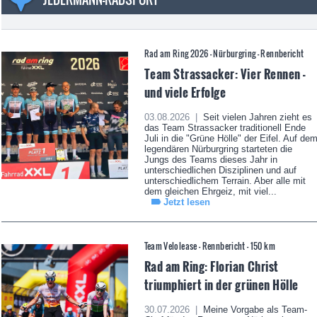
Rad am Ring 2026 - Nürburgring - Rennbericht
Team Strassacker: Vier Rennen -
und viele Erfolge
03.08.2026 |
Seit vielen Jahren zieht es
das Team Strassacker traditionell Ende
Juli in die "Grüne Hölle" der Eifel. Auf de
legendären Nürburgring starteten die
Jungs des Teams dieses Jahr in
unterschiedlichen Disziplinen und auf
unterschiedlichem Terrain. Aber alle mit
dem gleichen Ehrgeiz, mit viel...
Jetzt lesen
Team Velolease - Rennbericht - 150 km
Rad am Ring: Florian Christ
triumphiert in der grünen Hölle
30.07.2026 |
Meine Vorgabe als Team-