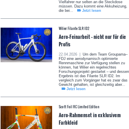
Vielfahrer nur selten an die Steckdose
müssen. Dazu kommt eine Akkuheizung,
die bei...
Jetzt lesen
Wilier Filante SLR ID2
Aero-Feinarbeit – nicht nur für die
Profis
22.04.2026 |
Um dem Team Groupama–
FDJ eine aerodynamisch optimierte
Rennmaschine zur Verfügung stellen zu
können, hat Wilier ein regelrechtes
Forschungsprojekt gestartet – und dessen
Ergebnis ist das Filante SLR ID2. Im
vergleich zum Vorgänger hat es zwar das
Gewicht gehalten, ist gleichzeitig aber...
Jetzt lesen
Scott Foil RC Limited Edition
Aero-Rahmenset in exklusivem
Farbkleid