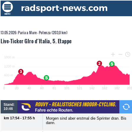
13.05.2026: Paria a Mare - Potenza (203,0 km)
Live-Ticker GIro d´Italia, 5. Etappe
Stand:
10:46
km 17:54 - 17:55 h
Morgen sind aber erstmal die Sprinter dran. Bis
dann.