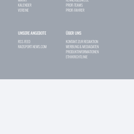
KALENDER
PROFI-TEAMS
VEREINE
PROFI-FAHRER
UNSERE ANGEBOTE
ÜBER UNS
RSS-FEED
KONTAKT ZUR REDAKTION
RADSPORT-NEWS.COM
WERBUNG & MEDIADATEN
PRODUKTINFORMATIONEN
ETHIKRICHTLINIE