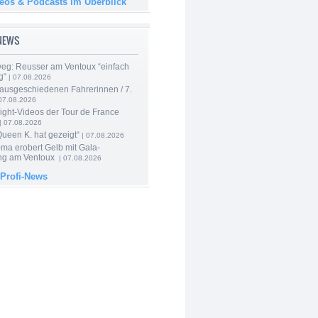
deos & Podcasts im Überblick
-NEWS
 weg: Reusser am Ventoux “einfach
g“
| 07.08.2026
 ausgeschiedenen Fahrerinnen / 7.
07.08.2026
ight-Videos der Tour de France
| 07.08.2026
Queen K. hat gezeigt“
| 07.08.2026
ma erobert Gelb mit Gala-
ung am Ventoux
| 07.08.2026
 Profi-News