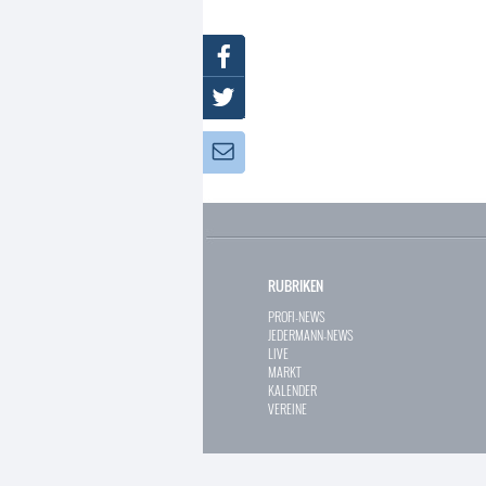
Facebook
Twitter
Newsletter:
RUBRIKEN
PROFI-NEWS
JEDERMANN-NEWS
LIVE
MARKT
KALENDER
VEREINE