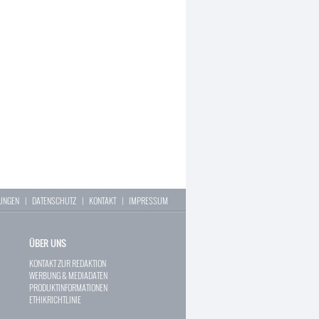
LUNGEN
|
DATENSCHUTZ
|
KONTAKT
|
IMPRESSUM
ÜBER UNS
KONTAKT ZUR REDAKTION
WERBUNG & MEDIADATEN
PRODUKTINFORMATIONEN
ETHIKRICHTLINIE