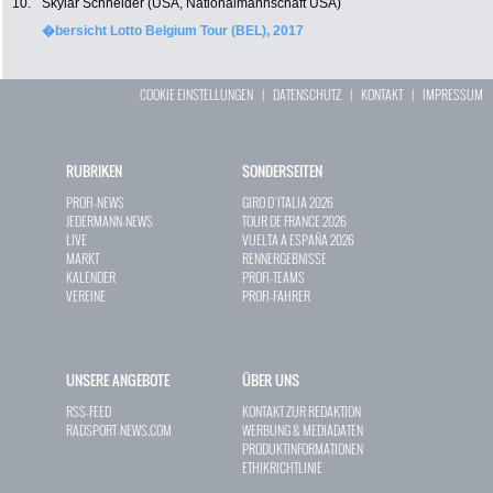
10.
Skylar Schneider (USA, Nationalmannschaft USA)
�bersicht Lotto Belgium Tour (BEL), 2017
COOKIE EINSTELLUNGEN
|
DATENSCHUTZ
|
KONTAKT
|
IMPRESSUM
RUBRIKEN
SONDERSEITEN
PROFI-NEWS
GIRO D`ITALIA 2026
JEDERMANN-NEWS
TOUR DE FRANCE 2026
LIVE
VUELTA A ESPAÑA 2026
MARKT
RENNERGEBNISSE
KALENDER
PROFI-TEAMS
VEREINE
PROFI-FAHRER
UNSERE ANGEBOTE
ÜBER UNS
RSS-FEED
KONTAKT ZUR REDAKTION
RADSPORT-NEWS.COM
WERBUNG & MEDIADATEN
PRODUKTINFORMATIONEN
ETHIKRICHTLINIE