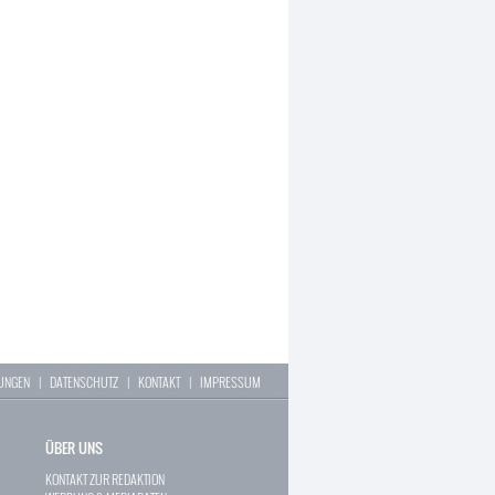
LUNGEN
|
DATENSCHUTZ
|
KONTAKT
|
IMPRESSUM
ÜBER UNS
KONTAKT ZUR REDAKTION