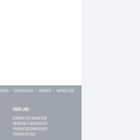
LUNGEN
|
DATENSCHUTZ
|
KONTAKT
|
IMPRESSUM
ÜBER UNS
KONTAKT ZUR REDAKTION
WERBUNG & MEDIADATEN
PRODUKTINFORMATIONEN
ETHIKRICHTLINIE