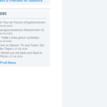
deos & Podcasts im Überblick
-NEWS
hr Tour de France mit gebrochenen
08.08.2026
 ausgeschiedenen Fahrerinnen / 8.
08.08.2026
: “Hätte Lücke gleich schließen
08.08.2026
live im Stream, TV und Ticker: Die
des Tages
| 07.08.2026
 SRAM nun mit Gelb und Weiß in
 Nizza
| 07.08.2026
 Profi-News