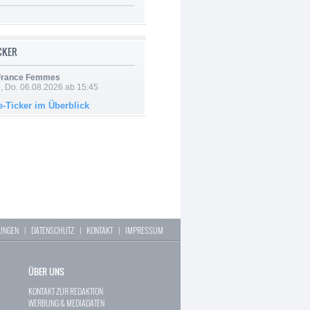
ICKER
 France Femmes
e, Do. 06.08.2026 ab 15:45
e-Ticker im Überblick
LUNGEN
|
DATENSCHUTZ
|
KONTAKT
|
IMPRESSUM
ÜBER UNS
KONTAKT ZUR REDAKTION
WERBUNG & MEDIADATEN