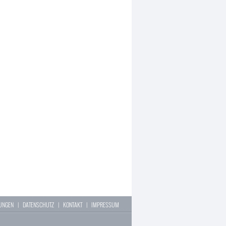
LUNGEN
|
DATENSCHUTZ
|
KONTAKT
|
IMPRESSUM