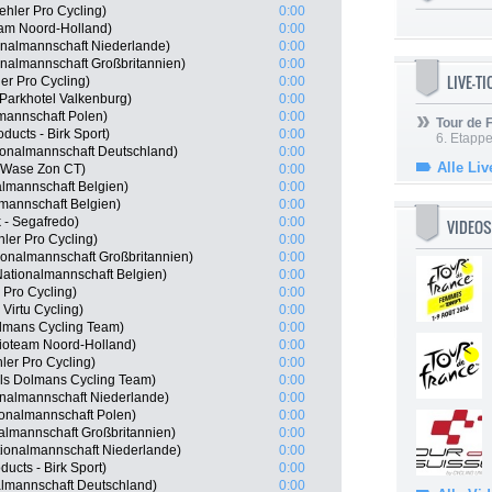
ehler Pro Cycling)
0:00
eam Noord-Holland)
0:00
onalmannschaft Niederlande)
0:00
onalmannschaft Großbritannien)
0:00
LIVE-T
r Pro Cycling)
0:00
Parkhotel Valkenburg)
0:00
mannschaft Polen)
0:00
Tour de
ducts - Birk Sport)
0:00
6. Etapp
ionalmannschaft Deutschland)
0:00
Alle Liv
-Wase Zon CT)
0:00
almannschaft Belgien)
0:00
mannschaft Belgien)
0:00
k - Segafredo)
0:00
VIDEOS
ler Pro Cycling)
0:00
onalmannschaft Großbritannien)
0:00
ationalmannschaft Belgien)
0:00
 Pro Cycling)
0:00
Virtu Cycling)
0:00
lmans Cycling Team)
0:00
oteam Noord-Holland)
0:00
ler Pro Cycling)
0:00
els Dolmans Cycling Team)
0:00
onalmannschaft Niederlande)
0:00
onalmannschaft Polen)
0:00
nalmannschaft Großbritannien)
0:00
ionalmannschaft Niederlande)
0:00
ucts - Birk Sport)
0:00
lmannschaft Deutschland)
0:00