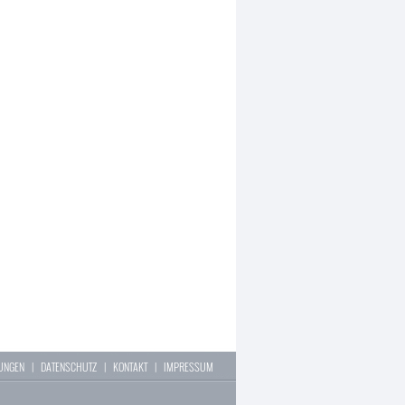
LUNGEN
|
DATENSCHUTZ
|
KONTAKT
|
IMPRESSUM