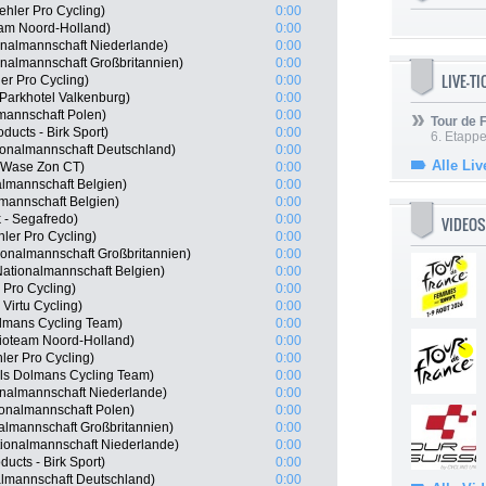
ehler Pro Cycling)
0:00
eam Noord-Holland)
0:00
onalmannschaft Niederlande)
0:00
onalmannschaft Großbritannien)
0:00
LIVE-T
r Pro Cycling)
0:00
Parkhotel Valkenburg)
0:00
mannschaft Polen)
0:00
Tour de
ducts - Birk Sport)
0:00
6. Etapp
ionalmannschaft Deutschland)
0:00
Alle Liv
-Wase Zon CT)
0:00
almannschaft Belgien)
0:00
mannschaft Belgien)
0:00
k - Segafredo)
0:00
VIDEOS
ler Pro Cycling)
0:00
onalmannschaft Großbritannien)
0:00
ationalmannschaft Belgien)
0:00
 Pro Cycling)
0:00
Virtu Cycling)
0:00
lmans Cycling Team)
0:00
oteam Noord-Holland)
0:00
ler Pro Cycling)
0:00
els Dolmans Cycling Team)
0:00
onalmannschaft Niederlande)
0:00
onalmannschaft Polen)
0:00
nalmannschaft Großbritannien)
0:00
ionalmannschaft Niederlande)
0:00
ucts - Birk Sport)
0:00
lmannschaft Deutschland)
0:00