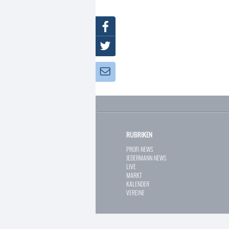
Facebook
Twitter
Newsletter:
RUBRIKEN
PROFI-NEWS
JEDERMANN-NEWS
LIVE
MARKT
KALENDER
VEREINE