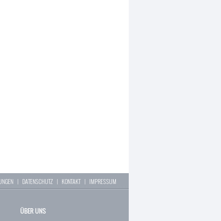
LUNGEN
|
DATENSCHUTZ
|
KONTAKT
|
IMPRESSUM
ÜBER UNS