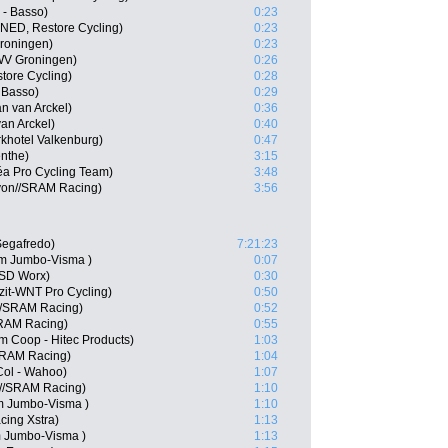
 - Basso)
0:23
NED, Restore Cycling)
0:23
roningen)
0:23
WV Groningen)
0:26
tore Cycling)
0:28
 Basso)
0:29
an van Arckel)
0:36
an Arckel)
0:40
khotel Valkenburg)
0:47
nthe)
3:15
éa Pro Cycling Team)
3:48
on//SRAM Racing)
3:56
Segafredo)
7:21:23
m Jumbo-Visma )
0:07
 SD Worx)
0:30
izit-WNT Pro Cycling)
0:50
//SRAM Racing)
0:52
SRAM Racing)
0:55
m Coop - Hitec Products)
1:03
SRAM Racing)
1:04
Col - Wahoo)
1:07
n//SRAM Racing)
1:10
m Jumbo-Visma )
1:10
cing Xstra)
1:13
m Jumbo-Visma )
1:13