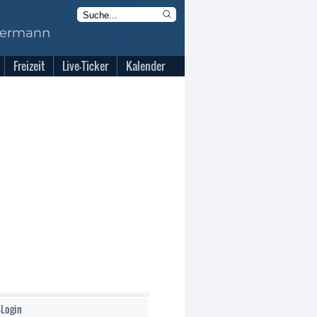
Freizeit
Live-Ticker
Kalender
-Login