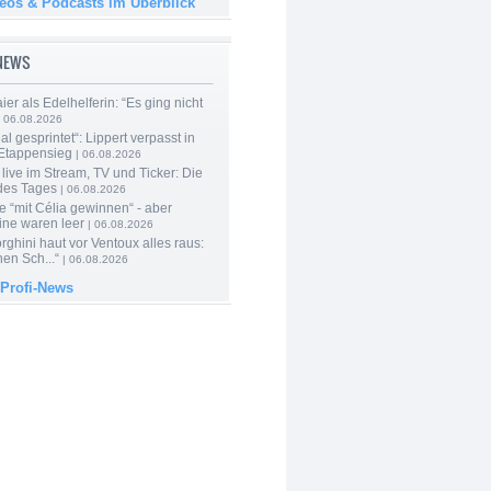
deos & Podcasts im Überblick
-NEWS
er als Edelhelferin: “Es ging nicht
 06.08.2026
al gesprintet“: Lippert verpasst in
Etappensieg
| 06.08.2026
live im Stream, TV und Ticker: Die
des Tages
| 06.08.2026
e “mit Célia gewinnen“ - aber
ine waren leer
| 06.08.2026
ghini haut vor Ventoux alles raus:
en Sch...“
| 06.08.2026
 Profi-News