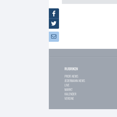
Facebook
Twitter
Newsletter:
RUBRIKEN
PROFI-NEWS
JEDERMANN-NEWS
LIVE
MARKT
KALENDER
VEREINE