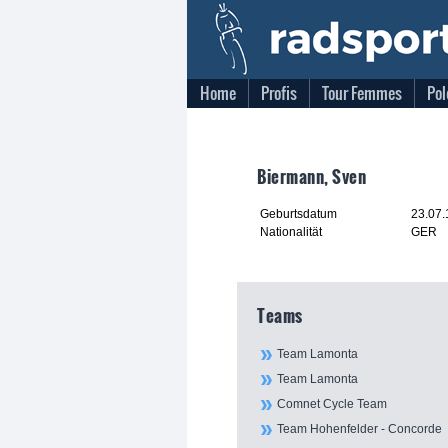
Home
Profis
Tour Femmes
Pol
Biermann, Sven
Geburtsdatum
23.07
Nationalität
GER
Teams
Team Lamonta
Team Lamonta
Comnet Cycle Team
Team Hohenfelder - Concorde