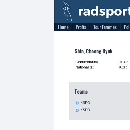
Home
Profis
Tour Femmes
Pol
Shin, Choong Hyuk
Geburtsdatum
10.03
Nationalität
KOR
Teams
KSPO
KSPO