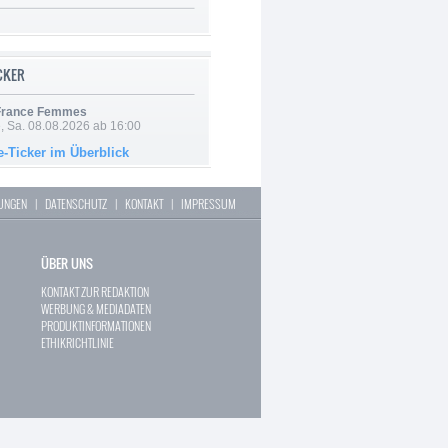
ICKER
 France Femmes
, Sa. 08.08.2026 ab 16:00
e-Ticker im Überblick
LUNGEN
|
DATENSCHUTZ
|
KONTAKT
|
IMPRESSUM
ÜBER UNS
KONTAKT ZUR REDAKTION
WERBUNG & MEDIADATEN
PRODUKTINFORMATIONEN
ETHIKRICHTLINIE