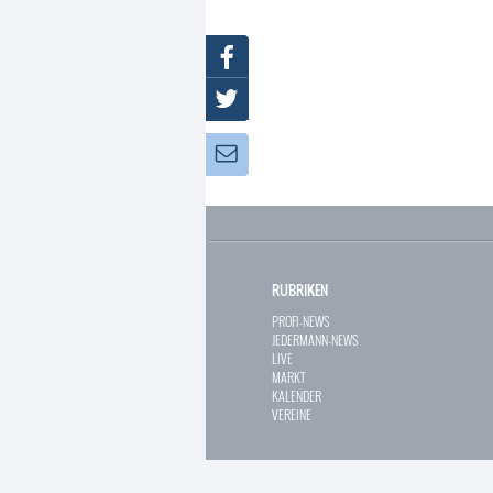
Facebook
Twitter
Newsletter:
RUBRIKEN
PROFI-NEWS
JEDERMANN-NEWS
LIVE
MARKT
KALENDER
VEREINE